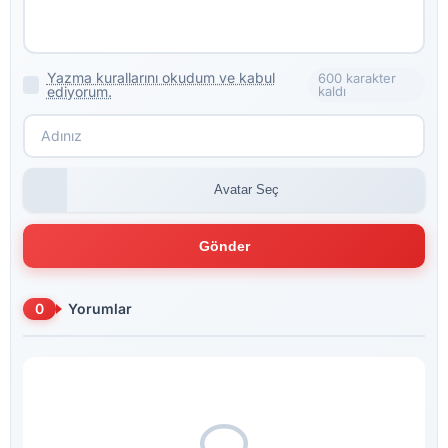
Yazma kurallarını okudum ve kabul
600 karakter
ediyorum.
kaldı
Avatar Seç
Gönder
0
Yorumlar