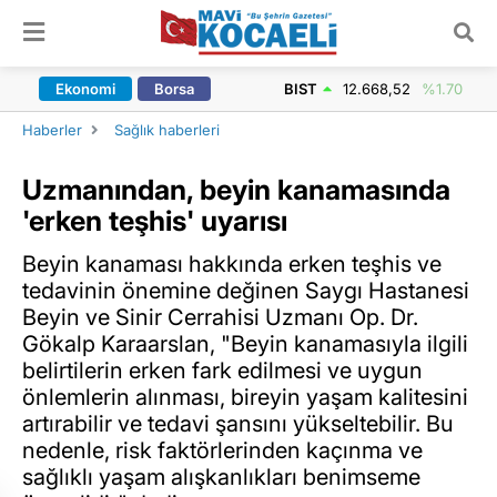
ARAMA YAP
Ekonomi
Borsa
BIST
12.668,52
%1.70
Haberler
Sağlık haberleri
Uzmanından, beyin kanamasında
'erken teşhis' uyarısı
Beyin kanaması hakkında erken teşhis ve
tedavinin önemine değinen Saygı Hastanesi
Beyin ve Sinir Cerrahisi Uzmanı Op. Dr.
Gökalp Karaarslan, "Beyin kanamasıyla ilgili
belirtilerin erken fark edilmesi ve uygun
önlemlerin alınması, bireyin yaşam kalitesini
artırabilir ve tedavi şansını yükseltebilir. Bu
nedenle, risk faktörlerinden kaçınma ve
sağlıklı yaşam alışkanlıkları benimseme