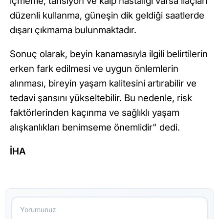
içmeme, tansiyon ve kalp hastalığı varsa ilaçları
düzenli kullanma, güneşin dik geldiği saatlerde
dışarı çıkmama bulunmaktadır.
Sonuç olarak, beyin kanamasıyla ilgili belirtilerin
erken fark edilmesi ve uygun önlemlerin
alınması, bireyin yaşam kalitesini artırabilir ve
tedavi şansını yükseltebilir. Bu nedenle, risk
faktörlerinden kaçınma ve sağlıklı yaşam
alışkanlıkları benimseme önemlidir" dedi.
İHA