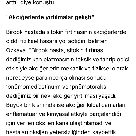
arttı" diye konuştu.
"Akciğerlerde yırtılmalar gelişti"
Birçok hastada sitokin fırtınasının akciğerlerde
ciddi fiziksel hasara yol açtığını belirten
Özkaya, "Birçok hasta, sitokin fırtınası
dediğimiz kan plazmasının toksik ve tahrip edici
etkisiyle akciğerlerin mekanik ve fiziksel olarak
neredeyse paramparça olması sonucu
’pnömomediastinum’ ve ’pnömotoraks’
dediğimiz bir nevi akciğer yırtılması yaşadı.
Büyük bir kısmında ise akciğer kılcal damarları
enflamatuar ve kimyasal etkiyle parçalandığı
için verilen oksijen kana ulaştırılamadı ve
hastaları oksijen yetersizliğinden kaybettik.