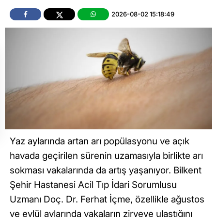
2026-08-02 15:18:49
Yaz aylarında artan arı popülasyonu ve açık
havada geçirilen sürenin uzamasıyla birlikte arı
sokması vakalarında da artış yaşanıyor. Bilkent
Şehir Hastanesi Acil Tıp İdari Sorumlusu
Uzmanı Doç. Dr. Ferhat İçme, özellikle ağustos
ve eylül aylarında vakaların zirveye ulaştığını