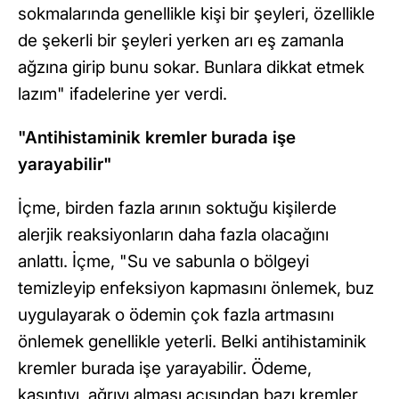
sokmalarında genellikle kişi bir şeyleri, özellikle
de şekerli bir şeyleri yerken arı eş zamanla
ağzına girip bunu sokar. Bunlara dikkat etmek
lazım" ifadelerine yer verdi.
"Antihistaminik kremler burada işe
yarayabilir"
İçme, birden fazla arının soktuğu kişilerde
alerjik reaksiyonların daha fazla olacağını
anlattı. İçme, "Su ve sabunla o bölgeyi
temizleyip enfeksiyon kapmasını önlemek, buz
uygulayarak o ödemin çok fazla artmasını
önlemek genellikle yeterli. Belki antihistaminik
kremler burada işe yarayabilir. Ödeme,
kaşıntıyı, ağrıyı alması açısından bazı kremler