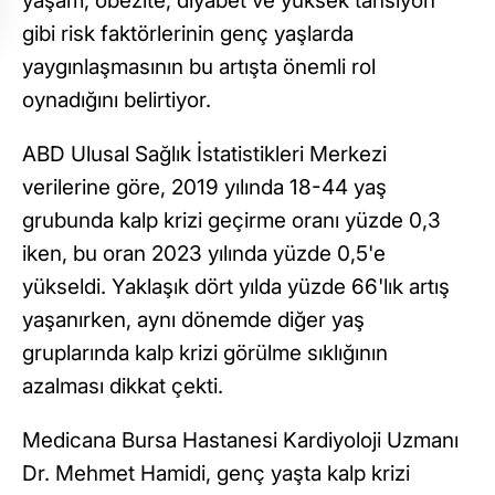
yaşam, obezite, diyabet ve yüksek tansiyon
gibi risk faktörlerinin genç yaşlarda
yaygınlaşmasının bu artışta önemli rol
oynadığını belirtiyor.
ABD Ulusal Sağlık İstatistikleri Merkezi
verilerine göre, 2019 yılında 18-44 yaş
grubunda kalp krizi geçirme oranı yüzde 0,3
iken, bu oran 2023 yılında yüzde 0,5'e
yükseldi. Yaklaşık dört yılda yüzde 66'lık artış
yaşanırken, aynı dönemde diğer yaş
gruplarında kalp krizi görülme sıklığının
azalması dikkat çekti.
Medicana Bursa Hastanesi Kardiyoloji Uzmanı
Dr. Mehmet Hamidi, genç yaşta kalp krizi