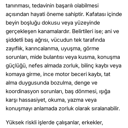
tanınması, tedavinin başarılı olabilmesi
açısından hayati öneme sahiptir. Kafatası içinde
beyin boşluğu dokusu veya yüzeyinde
gerçekleşen kanamalardır. Belirtileri ise; ani ve
şiddetli baş ağrısı, vücudun tek tarafında
zayıflık, karıncalanma, uyuşma, görme
sorunları, mide bulantısı veya kusma, konuşma
güçlüğü, nefes almada zorluk, bilinç kaybı veya
komaya girme, ince motor beceri kaybı, tat
alma duygusunda bozulma, denge ve
koordinasyon sorunları, baş dönmesi, ışığa
karşı hassasiyet, okuma, yazma veya
konuşmayı anlamada zorluk olarak sıralanabilir.
Yüksek riskli işlerde çalışanlar, erkekler,