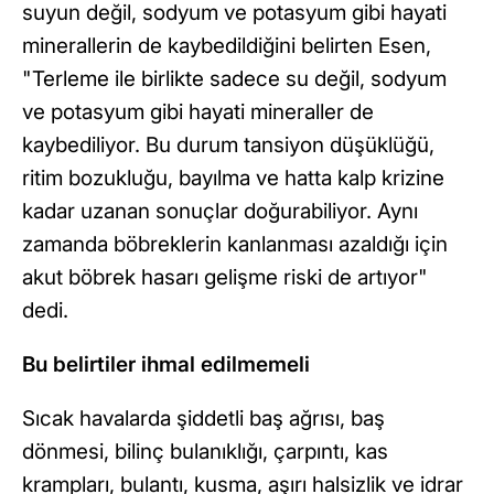
suyun değil, sodyum ve potasyum gibi hayati
minerallerin de kaybedildiğini belirten Esen,
"Terleme ile birlikte sadece su değil, sodyum
ve potasyum gibi hayati mineraller de
kaybediliyor. Bu durum tansiyon düşüklüğü,
ritim bozukluğu, bayılma ve hatta kalp krizine
kadar uzanan sonuçlar doğurabiliyor. Aynı
zamanda böbreklerin kanlanması azaldığı için
akut böbrek hasarı gelişme riski de artıyor"
dedi.
Bu belirtiler ihmal edilmemeli
Sıcak havalarda şiddetli baş ağrısı, baş
dönmesi, bilinç bulanıklığı, çarpıntı, kas
krampları, bulantı, kusma, aşırı halsizlik ve idrar