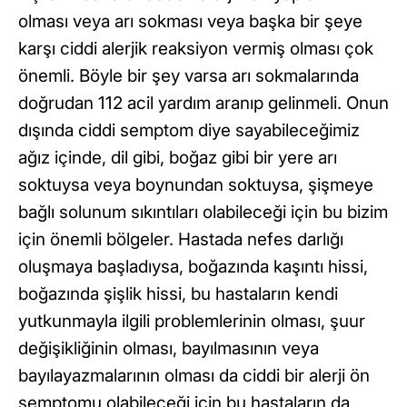
olması veya arı sokması veya başka bir şeye
karşı ciddi alerjik reaksiyon vermiş olması çok
önemli. Böyle bir şey varsa arı sokmalarında
doğrudan 112 acil yardım aranıp gelinmeli. Onun
dışında ciddi semptom diye sayabileceğimiz
ağız içinde, dil gibi, boğaz gibi bir yere arı
soktuysa veya boynundan soktuysa, şişmeye
bağlı solunum sıkıntıları olabileceği için bu bizim
için önemli bölgeler. Hastada nefes darlığı
oluşmaya başladıysa, boğazında kaşıntı hissi,
boğazında şişlik hissi, bu hastaların kendi
yutkunmayla ilgili problemlerinin olması, şuur
değişikliğinin olması, bayılmasının veya
bayılayazmalarının olması da ciddi bir alerji ön
semptomu olabileceği için bu hastaların da