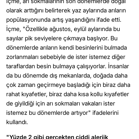
İçme, arı sokmalarının son dönemlerde doğal
olarak arttığını belirterek yaz aylarında arıların
popülasyonunda artış yaşandığını ifade etti.
İçme, "Özellikle ağustos, eylül aylarında bu
sayılar pik seviyelere çıkmaya başlıyor. Bu
dönemlerde arıların kendi besinlerini bulmada
zorlanmaları sebebiyle de ister istemez diğer
taraflardan besin bulmaya çalışıyorlar. İnsanlar
da bu dönemde dış mekanlarda, doğada daha
çok zaman geçirmeye başladığı için biraz daha
rahat kıyafetler, biraz daha kısa kollu kıyafetler
de giyildiği için arı sokmaları vakaları ister
istemez bu dönemlerde artıyor" ifadelerini
kullandı.
"Yüzde 2 gibi gerçekten ciddi alerjik