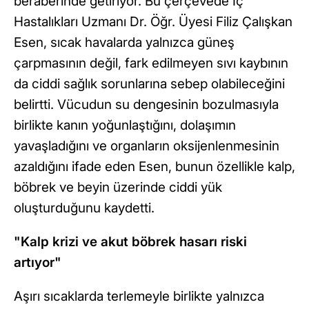
beraberinde getiriyor. Bu çerçevede İç
Hastalıkları Uzmanı Dr. Öğr. Üyesi Filiz Çalışkan
Esen, sıcak havalarda yalnızca güneş
çarpmasının değil, fark edilmeyen sıvı kaybının
da ciddi sağlık sorunlarına sebep olabileceğini
belirtti. Vücudun su dengesinin bozulmasıyla
birlikte kanın yoğunlaştığını, dolaşımın
yavaşladığını ve organların oksijenlenmesinin
azaldığını ifade eden Esen, bunun özellikle kalp,
böbrek ve beyin üzerinde ciddi yük
oluşturduğunu kaydetti.
"Kalp krizi ve akut böbrek hasarı riski
artıyor"
Aşırı sıcaklarda terlemeyle birlikte yalnızca