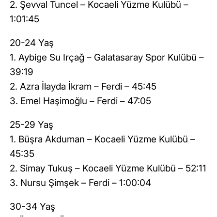
2. Şevval Tuncel – Kocaeli Yüzme Kulübü –
1:01:45
20-24 Yaş
1. Aybige Su Irçağ – Galatasaray Spor Kulübü –
39:19
2. Azra İlayda İkram – Ferdi – 45:45
3. Emel Haşimoğlu – Ferdi – 47:05
25-29 Yaş
1. Büşra Akduman – Kocaeli Yüzme Kulübü –
45:35
2. Simay Tukuş – Kocaeli Yüzme Kulübü – 52:11
3. Nursu Şimşek – Ferdi – 1:00:04
30-34 Yaş