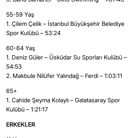
55-59 Yaş
1. Çilem Çelik – İstanbul Büyükşehir Belediye
Spor Kulübü – 53:24
60-64 Yaş
1. Deniz Güler – Üsküdar Su Sporları Kulübü –
54:53
2. Makbule Nilüfer Yalındağ – Ferdi – 1:03:11
65+
1. Cahide Şeyma Kolaylı – Galatasaray Spor
Kulübü – 1:21:17
ERKEKLER