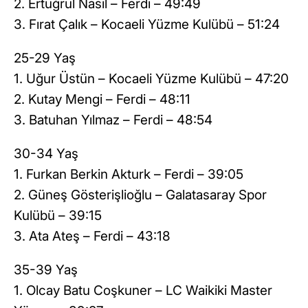
2. Ertuğrul Nasıl – Ferdi – 49:49
3. Fırat Çalık – Kocaeli Yüzme Kulübü – 51:24
25-29 Yaş
1. Uğur Üstün – Kocaeli Yüzme Kulübü – 47:20
2. Kutay Mengi – Ferdi – 48:11
3. Batuhan Yılmaz – Ferdi – 48:54
30-34 Yaş
1. Furkan Berkin Akturk – Ferdi – 39:05
2. Güneş Gösterişlioğlu – Galatasaray Spor
Kulübü – 39:15
3. Ata Ateş – Ferdi – 43:18
35-39 Yaş
1. Olcay Batu Coşkuner – LC Waikiki Master