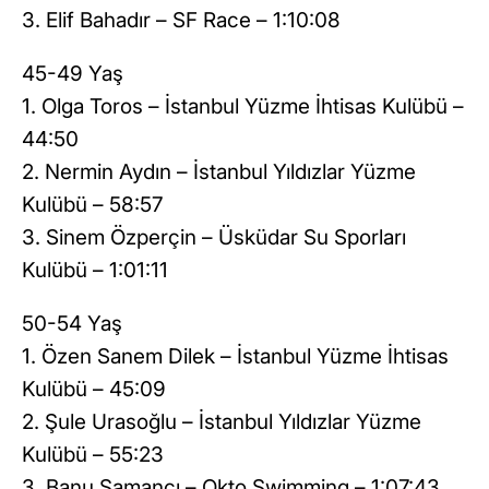
3. Elif Bahadır – SF Race – 1:10:08
45-49 Yaş
1. Olga Toros – İstanbul Yüzme İhtisas Kulübü –
44:50
2. Nermin Aydın – İstanbul Yıldızlar Yüzme
Kulübü – 58:57
3. Sinem Özperçin – Üsküdar Su Sporları
Kulübü – 1:01:11
50-54 Yaş
1. Özen Sanem Dilek – İstanbul Yüzme İhtisas
Kulübü – 45:09
2. Şule Urasoğlu – İstanbul Yıldızlar Yüzme
Kulübü – 55:23
3. Banu Samancı – Okto Swimming – 1:07:43