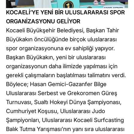
KOCAELİ’YE YENİ BİR ULUSLARARASI SPOR
ORGANİZASYONU GELİYOR
Kocaeli Büyükşehir Belediyesi, Başkan Tahir
Büyükakın öncülüğünde birçok uluslararası
spor organizasyonuna ev sahipliği yapıyor.
Başkan Büyükakın, yeni bir uluslararası
organizasyonun daha ilimizde yapılması için
gerekli çalışmaların başlatılması talimatını verdi.
Böylece; Hasan Gemici-Gazanfer Bilge
Uluslararası Serbest ve Grekoromen Güreş
Turnuvası, Sualtı Hokeyi Dünya Şampiyonası,
Cumhuriyet Koşusu, Uluslararası Judo
Şampiyonları, Uluslararası Kocaeli Surfcasting
Balık Tutma Yarışması’nın yanı sıra uluslararası