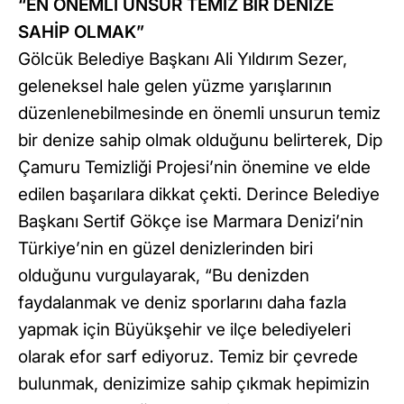
“EN ÖNEMLİ UNSUR TEMİZ BİR DENİZE
SAHİP OLMAK”
Gölcük Belediye Başkanı Ali Yıldırım Sezer,
geleneksel hale gelen yüzme yarışlarının
düzenlenebilmesinde en önemli unsurun temiz
bir denize sahip olmak olduğunu belirterek, Dip
Çamuru Temizliği Projesi’nin önemine ve elde
edilen başarılara dikkat çekti. Derince Belediye
Başkanı Sertif Gökçe ise Marmara Denizi’nin
Türkiye’nin en güzel denizlerinden biri
olduğunu vurgulayarak, “Bu denizden
faydalanmak ve deniz sporlarını daha fazla
yapmak için Büyükşehir ve ilçe belediyeleri
olarak efor sarf ediyoruz. Temiz bir çevrede
bulunmak, denizimize sahip çıkmak hepimizin