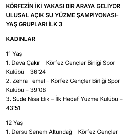
KÖRFEZİN İKİ YAKASI BİR ARAYA GELİYOR
ULUSAL AÇIK SU YÜZME ŞAMPİYONASI-
YAŞ GRUPLARI İLK 3
KADINLAR
11 Yaş
1. Deva Çakır – Körfez Gençler Birliği Spor
Kulübü – 36:24
2. Zehra Temel – Körfez Gençler Birliği Spor
Kulübü – 39:08
3. Sude Nisa Elik – İlk Hedef Yüzme Kulübü –
43:51
12 Yaş
1. Dersu Senem Altundağ – Körfez Gençler