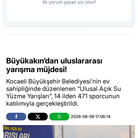
İlk yorum yazan siz olun!
Büyükakın’dan uluslararası
yarışma müjdesi!
Kocaeli Büyükşehir Belediyesi’nin ev
sahipliğinde düzenlenen “Ulusal Açık Su
Yüzme Yarışları”, 14 ilden 471 sporcunun
katılımıyla gerçekleştirildi.
2026-08-09 17:06:14