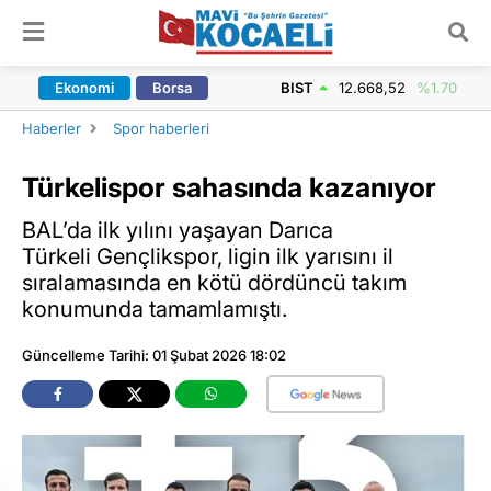
ARAMA YAP
Ekonomi
Borsa
BIST
12.668,52
%1.70
Haberler
Spor haberleri
Türkelispor sahasında kazanıyor
BAL’da ilk yılını yaşayan Darıca
Türkeli Gençlikspor, ligin ilk yarısını il
sıralamasında en kötü dördüncü takım
konumunda tamamlamıştı.
Güncelleme Tarihi: 01 Şubat 2026 18:02