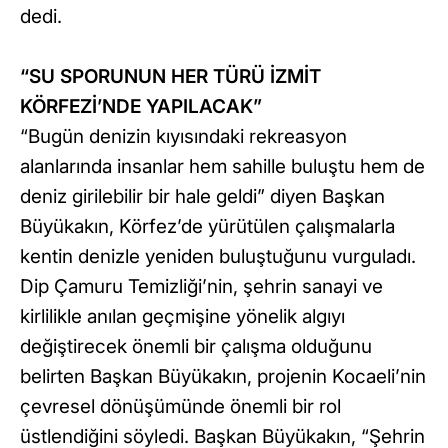
dedi.
“SU SPORUNUN HER TÜRÜ İZMİT
KÖRFEZİ’NDE YAPILACAK”
“Bugün denizin kıyısındaki rekreasyon
alanlarında insanlar hem sahille buluştu hem de
deniz girilebilir bir hale geldi” diyen Başkan
Büyükakın, Körfez’de yürütülen çalışmalarla
kentin denizle yeniden buluştuğunu vurguladı.
Dip Çamuru Temizliği’nin, şehrin sanayi ve
kirlilikle anılan geçmişine yönelik algıyı
değiştirecek önemli bir çalışma olduğunu
belirten Başkan Büyükakın, projenin Kocaeli’nin
çevresel dönüşümünde önemli bir rol
üstlendiğini söyledi. Başkan Büyükakın, “Şehrin