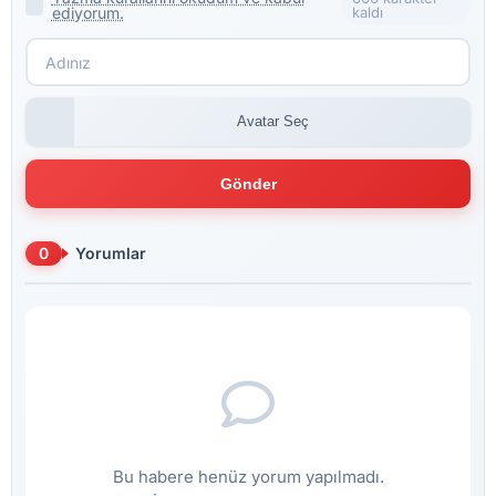
ediyorum.
kaldı
Avatar Seç
Gönder
0
Yorumlar
Bu habere henüz yorum yapılmadı.