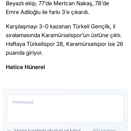
Beyazlı ekip, 77’de Mertcan Nakaş, 78’de
Emre Adiloğlu ile farkı 3’e çıkardı.
Karşılaşmayı 3-0 kazanan Türkeli Gençlik, il
sıralamasında Karamürselspor’un üstüne çıktı.
Haftaya Türkelispor 28, Karamürselspor ise 26
puanda giriyor.
Hatice Hünerel
Yazma kurallarını okudum ve kabul
600 karakter