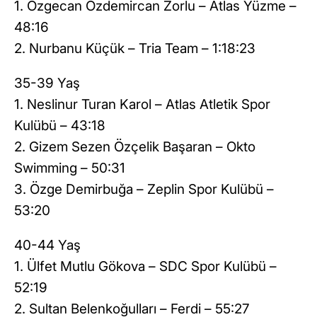
1. Özgecan Özdemircan Zorlu – Atlas Yüzme –
48:16
2. Nurbanu Küçük – Tria Team – 1:18:23
35-39 Yaş
1. Neslinur Turan Karol – Atlas Atletik Spor
Kulübü – 43:18
2. Gizem Sezen Özçelik Başaran – Okto
Swimming – 50:31
3. Özge Demirbuğa – Zeplin Spor Kulübü –
53:20
40-44 Yaş
1. Ülfet Mutlu Gökova – SDC Spor Kulübü –
52:19
2. Sultan Belenkoğulları – Ferdi – 55:27