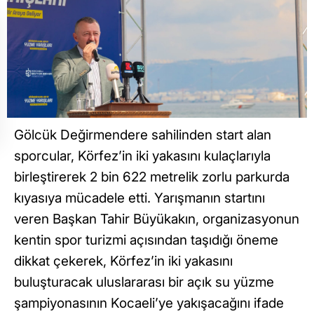
Gölcük Değirmendere sahilinden start alan
sporcular, Körfez’in iki yakasını kulaçlarıyla
birleştirerek 2 bin 622 metrelik zorlu parkurda
kıyasıya mücadele etti. Yarışmanın startını
veren Başkan Tahir Büyükakın, organizasyonun
kentin spor turizmi açısından taşıdığı öneme
dikkat çekerek, Körfez’in iki yakasını
buluşturacak uluslararası bir açık su yüzme
şampiyonasının Kocaeli’ye yakışacağını ifade