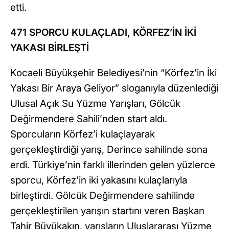
etti.
471 SPORCU KULAÇLADI, KÖRFEZ’İN İKİ
YAKASI BİRLEŞTİ
Kocaeli Büyükşehir Belediyesi’nin “Körfez’in İki
Yakası Bir Araya Geliyor” sloganıyla düzenlediği
Ulusal Açık Su Yüzme Yarışları, Gölcük
Değirmendere Sahili’nden start aldı.
Sporcuların Körfez’i kulaçlayarak
gerçekleştirdiği yarış, Derince sahilinde sona
erdi. Türkiye’nin farklı illerinden gelen yüzlerce
sporcu, Körfez’in iki yakasını kulaçlarıyla
birleştirdi. Gölcük Değirmendere sahilinde
gerçekleştirilen yarışın startını veren Başkan
Tahir Büyükakın, yarışların Uluslararası Yüzme