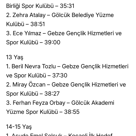
Birliği Spor Kulübü – 35:31
2. Zehra Atalay – Gölcük Belediye Yüzme
Kulübü – 38:51
3. Ece Yılmaz – Gebze Gençlik Hizmetleri ve
Spor Kulübü – 39:00
13 Yaş
1. Beril Nevra Tozlu – Gebze Gençlik Hizmetleri
ve Spor Kulübü – 37:30
2. Miray Özcan – Gebze Gençlik Hizmetleri ve
Spor Kulübü – 38:27
3. Ferhan Feyza Orbay – Gölcük Akademi
Yüzme Spor Kulübü – 38:55
14-15 Yaş
1. Asude Emel Selçuk – Kocaeli İlk Hedef