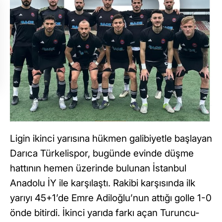
Ligin ikinci yarısına hükmen galibiyetle başlayan
Darıca Türkelispor, bugünde evinde düşme
hattının hemen üzerinde bulunan İstanbul
Anadolu İY ile karşılaştı. Rakibi karşısında ilk
yarıyı 45+1’de Emre Adiloğlu’nun attığı golle 1-0
önde bitirdi. İkinci yarıda farkı açan Turuncu-