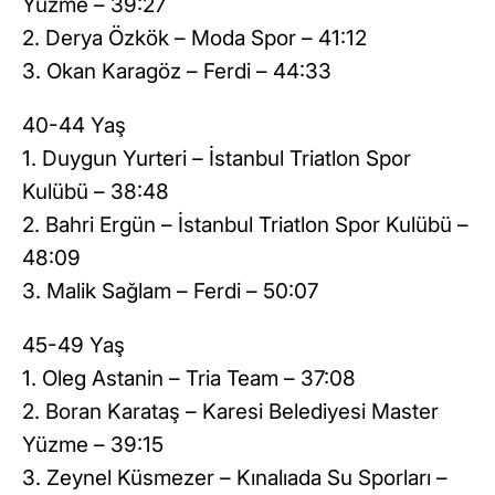
Yüzme – 39:27
2. Derya Özkök – Moda Spor – 41:12
3. Okan Karagöz – Ferdi – 44:33
40-44 Yaş
1. Duygun Yurteri – İstanbul Triatlon Spor
Kulübü – 38:48
2. Bahri Ergün – İstanbul Triatlon Spor Kulübü –
48:09
3. Malik Sağlam – Ferdi – 50:07
45-49 Yaş
1. Oleg Astanin – Tria Team – 37:08
2. Boran Karataş – Karesi Belediyesi Master
Yüzme – 39:15
3. Zeynel Küsmezer – Kınalıada Su Sporları –