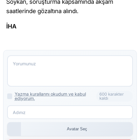
Soykan, soruşturma kapsamında akşam
saatlerinde gözaltına alındı.
İHA
Yazma kurallarını okudum ve kabul
600 karakter
ediyorum.
kaldı
Avatar Seç