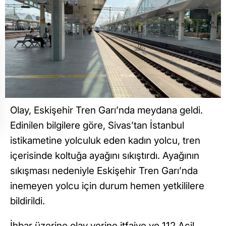
Olay, Eskişehir Tren Garı’nda meydana geldi.
Edinilen bilgilere göre, Sivas’tan İstanbul
istikametine yolculuk eden kadın yolcu, tren
içerisinde koltuğa ayağını sıkıştırdı. Ayağının
sıkışması nedeniyle Eskişehir Tren Garı’nda
inemeyen yolcu için durum hemen yetkililere
bildirildi.
İhbar üzerine olay yerine itfaiye ve 112 Acil