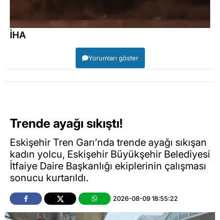
İHA
Yorumları göster
Trende ayağı sıkıştı!
Eskişehir Tren Garı’nda trende ayağı sıkışan
kadın yolcu, Eskişehir Büyükşehir Belediyesi
İtfaiye Daire Başkanlığı ekiplerinin çalışması
sonucu kurtarıldı.
2026-08-09 18:55:22