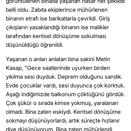
görüntülenen binada yaşanan hasar net şekilde
belli oldu. Zabıta ekiplerince mühürlenen
binanın etrafı ise barikatlarla çevrildi. Giriş
çıkışların yasaklandığı binanın ise malikler
tarafından kentsel dönüşüme sokulması
düşünüldüğü öğrenildi.
Yaşanan o anları anlatan bina sakini Metin
Kasap, "Gece saatlerinde uyurken birden
yıkılma sesi duyduk. Deprem olduğunu sandık.
Evde çocuklar vardı, sesi duyunca çok korktuk.
Aşağı indiğimizde balkonum çöktüğünü gördük.
Çok şükür o sırada kimse yokmuş, yaralanan
olmadı. Bina zaten eskiydi. Kentsel dönüşüme
sokmayı düşünüyorlardı, artık süreçte hızlanır
diye düşünüyorum. Bina zaten mühürlendi,