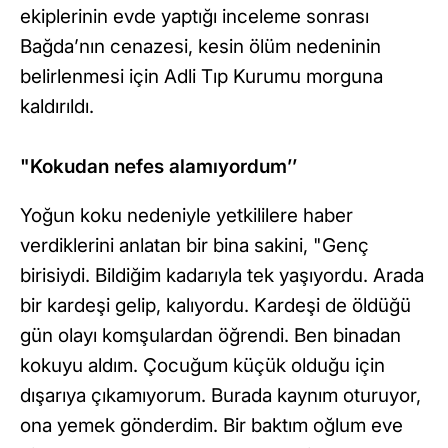
ekiplerinin evde yaptığı inceleme sonrası
Bağda’nın cenazesi, kesin ölüm nedeninin
belirlenmesi için Adli Tıp Kurumu morguna
kaldırıldı.
"Kokudan nefes alamıyordum’’
Yoğun koku nedeniyle yetkililere haber
verdiklerini anlatan bir bina sakini, "Genç
birisiydi. Bildiğim kadarıyla tek yaşıyordu. Arada
bir kardeşi gelip, kalıyordu. Kardeşi de öldüğü
gün olayı komşulardan öğrendi. Ben binadan
kokuyu aldım. Çocuğum küçük olduğu için
dışarıya çıkamıyorum. Burada kaynım oturuyor,
ona yemek gönderdim. Bir baktım oğlum eve