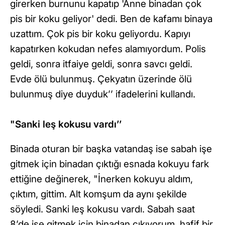
girerken burnunu kapatıp 'Anne binadan çok
pis bir koku geliyor' dedi. Ben de kafamı binaya
uzattım. Çok pis bir koku geliyordu. Kapıyı
kapatırken kokudan nefes alamıyordum. Polis
geldi, sonra itfaiye geldi, sonra savcı geldi.
Evde ölü bulunmuş. Çekyatın üzerinde ölü
bulunmuş diye duyduk’’ ifadelerini kullandı.
"Sanki leş kokusu vardı’’
Binada oturan bir başka vatandaş ise sabah işe
gitmek için binadan çıktığı esnada kokuyu fark
ettiğine değinerek, "İnerken kokuyu aldım,
çıktım, gittim. Alt komşum da aynı şekilde
söyledi. Sanki leş kokusu vardı. Sabah saat
8’de işe gitmek için binadan çıkıyorum, hafif bir