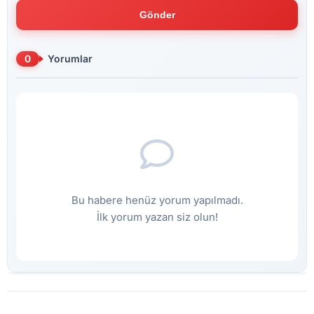
Gönder
0
Yorumlar
Bu habere henüz yorum yapılmadı.
İlk yorum yazan siz olun!