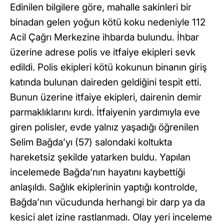
Edinilen bilgilere göre, mahalle sakinleri bir
binadan gelen yoğun kötü koku nedeniyle 112
Acil Çağrı Merkezine ihbarda bulundu. İhbar
üzerine adrese polis ve itfaiye ekipleri sevk
edildi. Polis ekipleri kötü kokunun binanın giriş
katında bulunan daireden geldiğini tespit etti.
Bunun üzerine itfaiye ekipleri, dairenin demir
parmaklıklarını kırdı. İtfaiyenin yardımıyla eve
giren polisler, evde yalnız yaşadığı öğrenilen
Selim Bağda’yı (57) salondaki koltukta
hareketsiz şekilde yatarken buldu. Yapılan
incelemede Bağda’nın hayatını kaybettiği
anlaşıldı. Sağlık ekiplerinin yaptığı kontrolde,
Bağda’nın vücudunda herhangi bir darp ya da
kesici alet izine rastlanmadı. Olay yeri inceleme