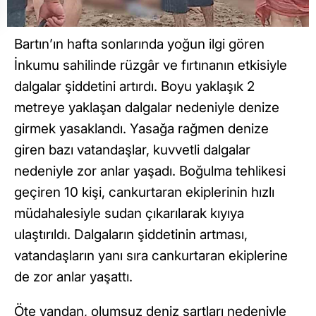
Bartın’ın hafta sonlarında yoğun ilgi gören
İnkumu sahilinde rüzgâr ve fırtınanın etkisiyle
dalgalar şiddetini artırdı. Boyu yaklaşık 2
metreye yaklaşan dalgalar nedeniyle denize
girmek yasaklandı. Yasağa rağmen denize
giren bazı vatandaşlar, kuvvetli dalgalar
nedeniyle zor anlar yaşadı. Boğulma tehlikesi
geçiren 10 kişi, cankurtaran ekiplerinin hızlı
müdahalesiyle sudan çıkarılarak kıyıya
ulaştırıldı. Dalgaların şiddetinin artması,
vatandaşların yanı sıra cankurtaran ekiplerine
de zor anlar yaşattı.
Öte yandan, olumsuz deniz şartları nedeniyle