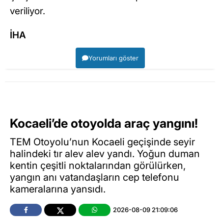
veriliyor.
İHA
Yorumları göster
Kocaeli’de otoyolda araç yangını!
TEM Otoyolu’nun Kocaeli geçişinde seyir
halindeki tır alev alev yandı. Yoğun duman
kentin çeşitli noktalarından görülürken,
yangın anı vatandaşların cep telefonu
kameralarına yansıdı.
2026-08-09 21:09:06