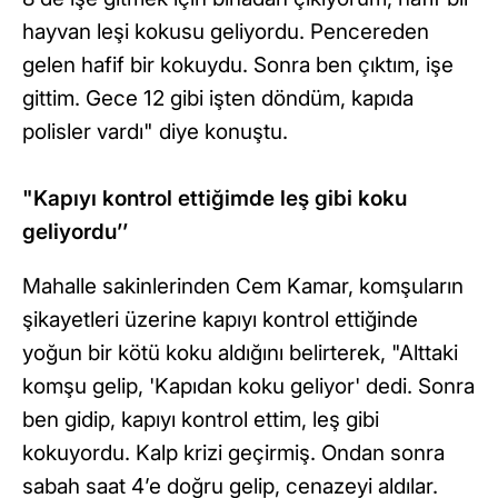
hayvan leşi kokusu geliyordu. Pencereden
gelen hafif bir kokuydu. Sonra ben çıktım, işe
gittim. Gece 12 gibi işten döndüm, kapıda
polisler vardı" diye konuştu.
"Kapıyı kontrol ettiğimde leş gibi koku
geliyordu’’
Mahalle sakinlerinden Cem Kamar, komşuların
şikayetleri üzerine kapıyı kontrol ettiğinde
yoğun bir kötü koku aldığını belirterek, "Alttaki
komşu gelip, 'Kapıdan koku geliyor' dedi. Sonra
ben gidip, kapıyı kontrol ettim, leş gibi
kokuyordu. Kalp krizi geçirmiş. Ondan sonra
sabah saat 4’e doğru gelip, cenazeyi aldılar.