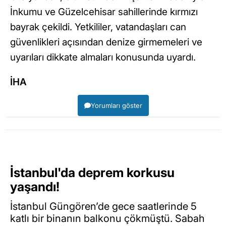
İnkumu ve Güzelcehisar sahillerinde kırmızı
bayrak çekildi. Yetkililer, vatandaşları can
güvenlikleri açısından denize girmemeleri ve
uyarıları dikkate almaları konusunda uyardı.
İHA
Yorumları göster
İstanbul'da deprem korkusu
yaşandı!
İstanbul Güngören’de gece saatlerinde 5
katlı bir binanın balkonu çökmüştü. Sabah