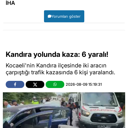
İHA
Yorumları göster
Kandıra yolunda kaza: 6 yaralı!
Kocaeli'nin Kandıra ilçesinde iki aracın
çarpıştığı trafik kazasında 6 kişi yaralandı.
2026-08-09 15:19:31