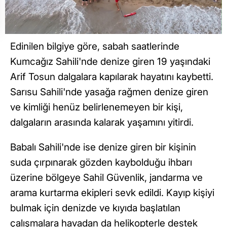
Edinilen bilgiye göre, sabah saatlerinde
Kumcağız Sahili'nde denize giren 19 yaşındaki
Arif Tosun dalgalara kapılarak hayatını kaybetti.
Sarısu Sahili'nde yasağa rağmen denize giren
ve kimliği henüz belirlenemeyen bir kişi,
dalgaların arasında kalarak yaşamını yitirdi.
Babalı Sahili'nde ise denize giren bir kişinin
suda çırpınarak gözden kaybolduğu ihbarı
üzerine bölgeye Sahil Güvenlik, jandarma ve
arama kurtarma ekipleri sevk edildi. Kayıp kişiyi
bulmak için denizde ve kıyıda başlatılan
çalışmalara havadan da helikopterle destek