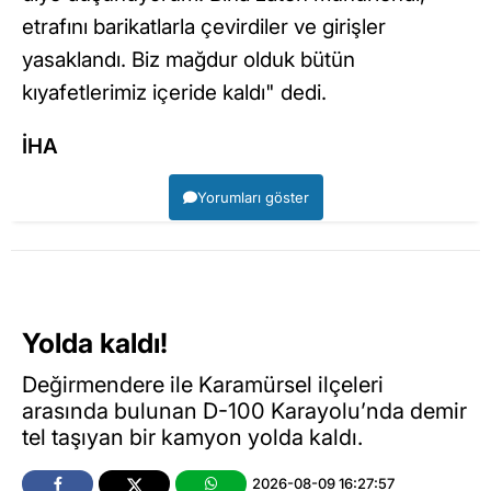
etrafını barikatlarla çevirdiler ve girişler
yasaklandı. Biz mağdur olduk bütün
kıyafetlerimiz içeride kaldı" dedi.
İHA
Yorumları göster
Yolda kaldı!
Değirmendere ile Karamürsel ilçeleri
arasında bulunan D-100 Karayolu’nda demir
tel taşıyan bir kamyon yolda kaldı.
2026-08-09 16:27:57