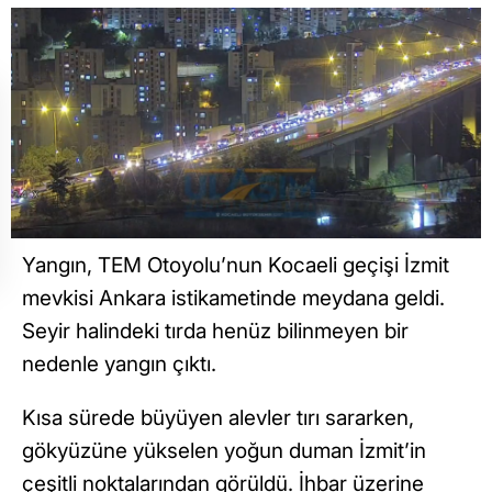
Yangın, TEM Otoyolu’nun Kocaeli geçişi İzmit
mevkisi Ankara istikametinde meydana geldi.
Seyir halindeki tırda henüz bilinmeyen bir
nedenle yangın çıktı.
Kısa sürede büyüyen alevler tırı sararken,
gökyüzüne yükselen yoğun duman İzmit’in
çeşitli noktalarından görüldü. İhbar üzerine