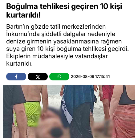
Boğulma tehlikesi geçiren 10 kişi
kurtarıldı!
Bartın’ın gözde tatil merkezlerinden
İnkumu’nda şiddetli dalgalar nedeniyle
denize girmenin yasaklanmasına rağmen
suya giren 10 kişi boğulma tehlikesi geçirdi.
Ekiplerin müdahalesiyle vatandaşlar
kurtarıldı.
2026-08-09 17:15:41