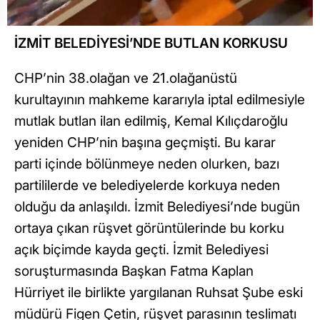
İZMİT BELEDİYESİ’NDE BUTLAN KORKUSU
CHP’nin 38.olağan ve 21.olağanüstü
kurultayının mahkeme kararıyla iptal edilmesiyle
mutlak butlan ilan edilmiş, Kemal Kılıçdaroğlu
yeniden CHP’nin başına geçmişti. Bu karar
parti içinde bölünmeye neden olurken, bazı
partililerde ve belediyelerde korkuya neden
olduğu da anlaşıldı. İzmit Belediyesi’nde bugün
ortaya çıkan rüşvet görüntülerinde bu korku
açık biçimde kayda geçti. İzmit Belediyesi
soruşturmasında Başkan Fatma Kaplan
Hürriyet ile birlikte yargılanan Ruhsat Şube eski
müdürü Figen Çetin, rüşvet parasının teslimatı