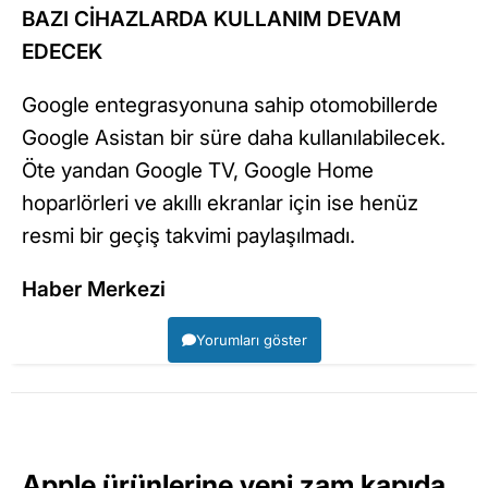
BAZI CİHAZLARDA KULLANIM DEVAM
EDECEK
Google entegrasyonuna sahip otomobillerde
Google Asistan bir süre daha kullanılabilecek.
Öte yandan Google TV, Google Home
hoparlörleri ve akıllı ekranlar için ise henüz
resmi bir geçiş takvimi paylaşılmadı.
Haber Merkezi
Yorumları göster
Apple ürünlerine yeni zam kapıda