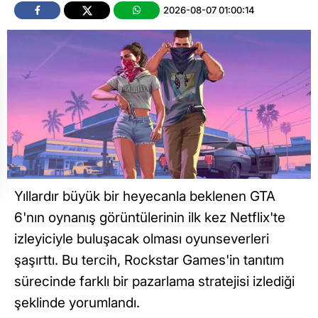
2026-08-07 01:00:14
Yıllardır büyük bir heyecanla beklenen GTA
6'nın oynanış görüntülerinin ilk kez Netflix'te
izleyiciyle buluşacak olması oyunseverleri
şaşırttı. Bu tercih, Rockstar Games'in tanıtım
sürecinde farklı bir pazarlama stratejisi izlediği
şeklinde yorumlandı.