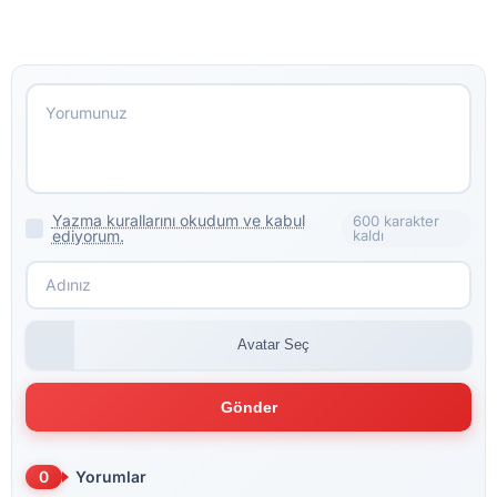
Yazma kurallarını okudum ve kabul
600 karakter
ediyorum.
kaldı
Avatar Seç
Gönder
0
Yorumlar