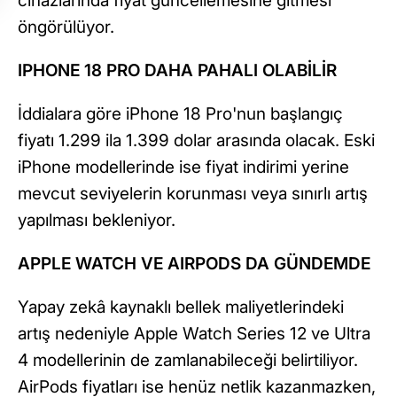
cihazlarında fiyat güncellemesine gitmesi
öngörülüyor.
IPHONE 18 PRO DAHA PAHALI OLABİLİR
İddialara göre iPhone 18 Pro'nun başlangıç
fiyatı 1.299 ila 1.399 dolar arasında olacak. Eski
iPhone modellerinde ise fiyat indirimi yerine
mevcut seviyelerin korunması veya sınırlı artış
yapılması bekleniyor.
APPLE WATCH VE AIRPODS DA GÜNDEMDE
Yapay zekâ kaynaklı bellek maliyetlerindeki
artış nedeniyle Apple Watch Series 12 ve Ultra
4 modellerinin de zamlanabileceği belirtiliyor.
AirPods fiyatları ise henüz netlik kazanmazken,