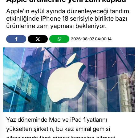
Apple'ın eylül ayında düzenleyeceği tanıtım
etkinliğinde iPhone 18 serisiyle birlikte bazı
ürünlerine zam yapması bekleniyor.
2026-08-07 04:00:14
Yaz döneminde Mac ve iPad fiyatlarını
yükselten şirketin, bu kez amiral gemisi