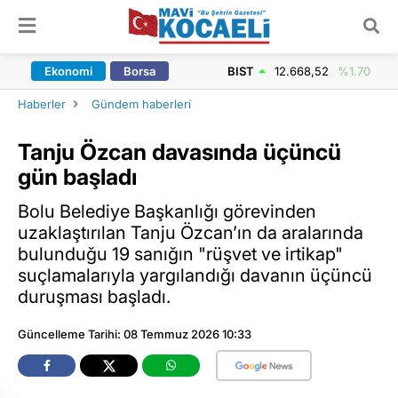
ARAMA YAP
Ekonomi
Borsa
BIST
12.668,52
%1.70
Haberler
Gündem haberleri
Tanju Özcan davasında üçüncü
gün başladı
Bolu Belediye Başkanlığı görevinden
uzaklaştırılan Tanju Özcan’ın da aralarında
bulunduğu 19 sanığın "rüşvet ve irtikap"
suçlamalarıyla yargılandığı davanın üçüncü
duruşması başladı.
Güncelleme Tarihi: 08 Temmuz 2026 10:33