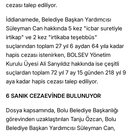
cezası talep ediliyor.
İddianamede, Belediye Başkan Yardımcısı
Süleyman Can hakkında 5 kez "icbar suretiyle
irtikap" ve 2 kez "irtikaba teşebbüs"
suçlarından toplam 27 yıl 6 aydan 64 yıla kadar
hapis cezası istenirken, BOLSEV Yönetim
Kurulu Üyesi Ali Sarıyıldız hakkında ise çeşitli
suçlardan toplam 72 yıl 7 ay 15 günden 218 yıl 9
aya kadar hapis cezası talep ediliyor.
6 SANIK CEZAEVİNDE BULUNUYOR
Dosya kapsamında, Bolu Belediye Başkanlığı
görevinden uzaklaştırılan Tanju Özcan, Bolu
Belediye Başkan Yardımcısı Süleyman Can,