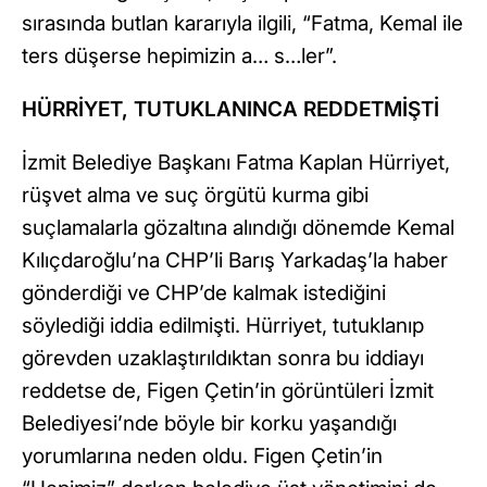
sırasında butlan kararıyla ilgili, “Fatma, Kemal ile
ters düşerse hepimizin a… s…ler”.
HÜRRİYET, TUTUKLANINCA REDDETMİŞTİ
İzmit Belediye Başkanı Fatma Kaplan Hürriyet,
rüşvet alma ve suç örgütü kurma gibi
suçlamalarla gözaltına alındığı dönemde Kemal
Kılıçdaroğlu’na CHP’li Barış Yarkadaş’la haber
gönderdiği ve CHP’de kalmak istediğini
söylediği iddia edilmişti. Hürriyet, tutuklanıp
görevden uzaklaştırıldıktan sonra bu iddiayı
reddetse de, Figen Çetin’in görüntüleri İzmit
Belediyesi’nde böyle bir korku yaşandığı
yorumlarına neden oldu. Figen Çetin’in