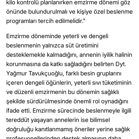
kilo kontrolü planlanırken emzirme dönemi göz
önünde bulundurulmalı ve kişiye özel beslenme
programları tercih edilmelidir."
Emzirme döneminde yeterli ve dengeli
beslenmenin yalnızca süt üretimini
desteklemekle kalmadığını, annenin iyilik halinin
korunmasına da katkı sağladığını belirten Dyt.
Yağmur Tavukçuoğlu, farklı besin gruplarını
içeren dengeli öğünlerin, yeterli sıvı tüketiminin
ve düzenli emzirmenin bu dönemin sağlıklı
şekilde sürdürülmesinde önemli rol oynadığını
ifade etti. Emzirme sürecinde beslenmeyle ilgili
tereddüt yaşayan annelerin ise bilimsel
doğruluğu kanıtlanmamış öneriler yerine sağlık
profesyonellerinden destek almasının daha