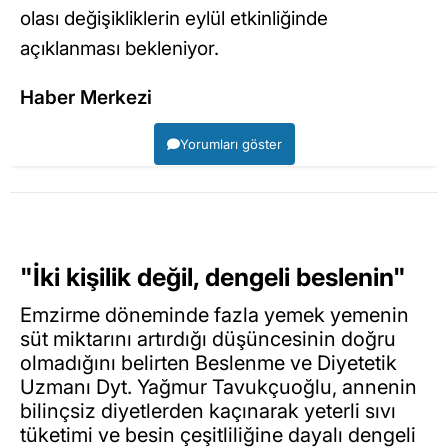
olası değişikliklerin eylül etkinliğinde
açıklanması bekleniyor.
Haber Merkezi
Yorumları göster
"İki kişilik değil, dengeli beslenin"
Emzirme döneminde fazla yemek yemenin
süt miktarını artırdığı düşüncesinin doğru
olmadığını belirten Beslenme ve Diyetetik
Uzmanı Dyt. Yağmur Tavukçuoğlu, annenin
bilinçsiz diyetlerden kaçınarak yeterli sıvı
tüketimi ve besin çeşitliliğine dayalı dengeli