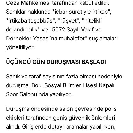
Ceza Mahkemesi tarafından kabul edildi.
Sanıklar hakkında "icbar suretiyle irtikap",
"irtikaba teşebbüs", "rüşvet", "nitelikli
dolandırıcılık" ve "5072 Sayılı Vakıf ve
Dernekler Yasası’na muhalefet" suçlamaları
yöneltiliyor.
ÜÇÜNCÜ GÜN DURUŞMASI BAŞLADI
Sanık ve taraf sayısının fazla olması nedeniyle
duruşma, Bolu Sosyal Bilimler Lisesi Kapalı
Spor Salonu'nda yapılıyor.
Duruşma öncesinde salon çevresinde polis
ekipleri tarafından geniş güvenlik önlemleri
alındı. Girişlerde detaylı aramalar yapılırken,