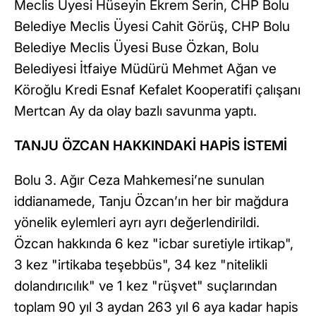
Meclis Üyesi Hüseyin Ekrem Serin, CHP Bolu
Belediye Meclis Üyesi Cahit Görüş, CHP Bolu
Belediye Meclis Üyesi Buse Özkan, Bolu
Belediyesi İtfaiye Müdürü Mehmet Ağan ve
Köroğlu Kredi Esnaf Kefalet Kooperatifi çalışanı
Mertcan Ay da olay bazlı savunma yaptı.
TANJU ÖZCAN HAKKINDAKİ HAPİS İSTEMİ
Bolu 3. Ağır Ceza Mahkemesi’ne sunulan
iddianamede, Tanju Özcan’ın her bir mağdura
yönelik eylemleri ayrı ayrı değerlendirildi.
Özcan hakkında 6 kez "icbar suretiyle irtikap",
3 kez "irtikaba teşebbüs", 34 kez "nitelikli
dolandırıcılık" ve 1 kez "rüşvet" suçlarından
toplam 90 yıl 3 aydan 263 yıl 6 aya kadar hapis