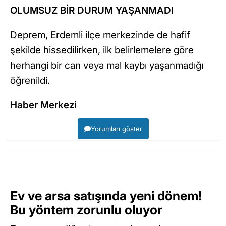
OLUMSUZ BİR DURUM YAŞANMADI
Deprem, Erdemli ilçe merkezinde de hafif
şekilde hissedilirken, ilk belirlemelere göre
herhangi bir can veya mal kaybı yaşanmadığı
öğrenildi.
Haber Merkezi
Yorumları göster
Ev ve arsa satışında yeni dönem!
Bu yöntem zorunlu oluyor