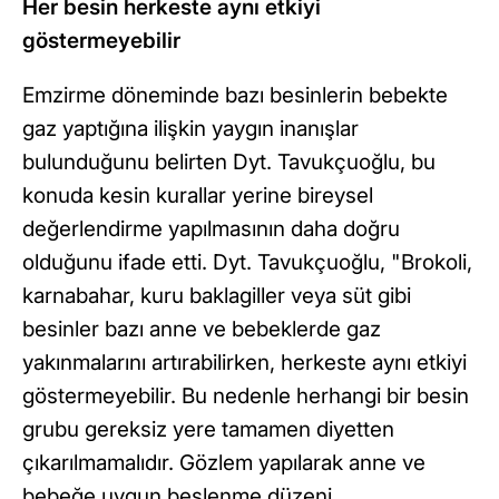
Her besin herkeste aynı etkiyi
göstermeyebilir
Emzirme döneminde bazı besinlerin bebekte
gaz yaptığına ilişkin yaygın inanışlar
bulunduğunu belirten Dyt. Tavukçuoğlu, bu
konuda kesin kurallar yerine bireysel
değerlendirme yapılmasının daha doğru
olduğunu ifade etti. Dyt. Tavukçuoğlu, "Brokoli,
karnabahar, kuru baklagiller veya süt gibi
besinler bazı anne ve bebeklerde gaz
yakınmalarını artırabilirken, herkeste aynı etkiyi
göstermeyebilir. Bu nedenle herhangi bir besin
grubu gereksiz yere tamamen diyetten
çıkarılmamalıdır. Gözlem yapılarak anne ve
bebeğe uygun beslenme düzeni