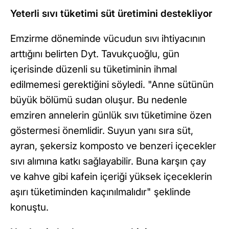
Yeterli sıvı tüketimi süt üretimini destekliyor
Emzirme döneminde vücudun sıvı ihtiyacının
arttığını belirten Dyt. Tavukçuoğlu, gün
içerisinde düzenli su tüketiminin ihmal
edilmemesi gerektiğini söyledi. "Anne sütünün
büyük bölümü sudan oluşur. Bu nedenle
emziren annelerin günlük sıvı tüketimine özen
göstermesi önemlidir. Suyun yanı sıra süt,
ayran, şekersiz komposto ve benzeri içecekler
sıvı alımına katkı sağlayabilir. Buna karşın çay
ve kahve gibi kafein içeriği yüksek içeceklerin
aşırı tüketiminden kaçınılmalıdır" şeklinde
konuştu.