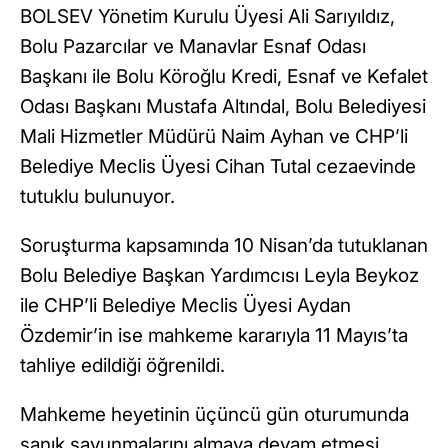
BOLSEV Yönetim Kurulu Üyesi Ali Sarıyıldız,
Bolu Pazarcılar ve Manavlar Esnaf Odası
Başkanı ile Bolu Köroğlu Kredi, Esnaf ve Kefalet
Odası Başkanı Mustafa Altındal, Bolu Belediyesi
Mali Hizmetler Müdürü Naim Ayhan ve CHP’li
Belediye Meclis Üyesi Cihan Tutal cezaevinde
tutuklu bulunuyor.
Soruşturma kapsamında 10 Nisan’da tutuklanan
Bolu Belediye Başkan Yardımcısı Leyla Beykoz
ile CHP’li Belediye Meclis Üyesi Aydan
Özdemir’in ise mahkeme kararıyla 11 Mayıs’ta
tahliye edildiği öğrenildi.
Mahkeme heyetinin üçüncü gün oturumunda
sanık savunmalarını almaya devam etmesi