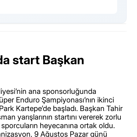
da start Başkan
iyesi’nin ana sponsorluğunda
Süper Enduro Şampiyonası’nın ikinci
Park Kartepe’de başladı. Başkan Tahir
an yarışlarının startını vererek zorlu
sporcuların heyecanına ortak oldu.
ganizasyon, 9 Ağustos Pazar günü