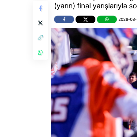
(yarın) final yarışlarıyla 
2026-08-