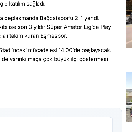
e katılım sağladı.
a da deplasmanda Bağdatspor’u 2-1 yendi.
ibi ise son 3 yıldır Süper Amatör Lig’de Play-
dialı takım kuran Eşmespor.
 Stadı’ndaki mücadelesi 14.00’de başlayacak.
 de yarınki maça çok büyük ilgi göstermesi