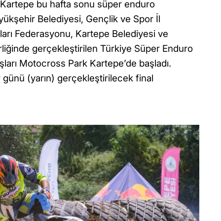
si Kartepe bu hafta sonu süper enduro
üyükşehir Belediyesi, Gençlik ve Spor İl
arı Federasyonu, Kartepe Belediyesi ve
rliğinde gerçekleştirilen Türkiye Süper Enduro
ışları Motocross Park Kartepe’de başladı.
ünü (yarın) gerçekleştirilecek final