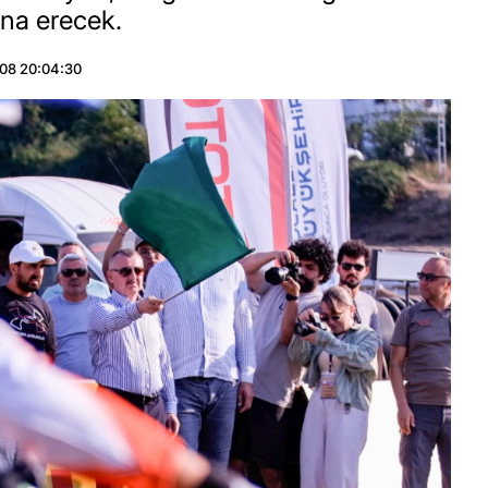
sona erecek.
08 20:04:30