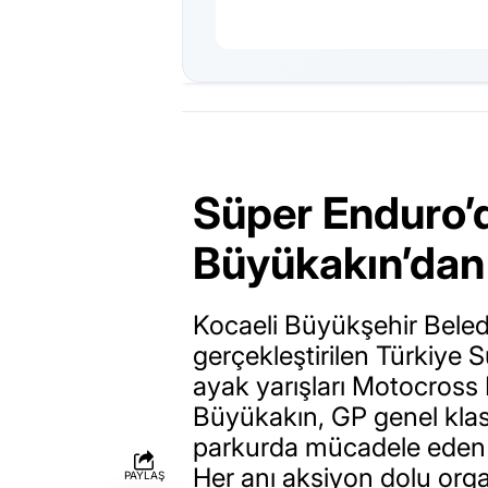
Süper Enduro’
Büyükakın’dan
Kocaeli Büyükşehir Beled
gerçekleştirilen Türkiye 
ayak yarışları Motocross 
Büyükakın, GP genel klasm
parkurda mücadele eden 
Her anı aksiyon dolu or
PAYLAŞ