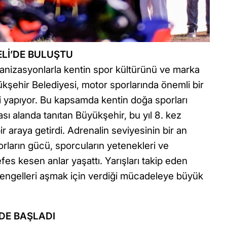
Lİ’DE BULUŞTU
ganizasyonlarla kentin spor kültürünü ve marka
kşehir Belediyesi, motor sporlarında önemli bir
i yapıyor. Bu kapsamda kentin doğa sporları
ası alanda tanıtan Büyükşehir, bu yıl 8. kez
r araya getirdi. Adrenalin seviyesinin bir an
rların gücü, sporcuların yetenekleri ve
es kesen anlar yaşattı. Yarışları takip eden
 engelleri aşmak için verdiği mücadeleye büyük
DE BAŞLADI