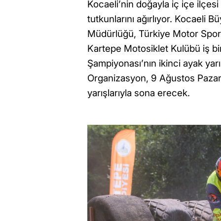
Kocaeli’nin doğayla iç içe ilçe
tutkunlarını ağırlıyor. Kocaeli B
Müdürlüğü, Türkiye Motor Sporl
Kartepe Motosiklet Kulübü iş bi
Şampiyonası’nın ikinci ayak yar
Organizasyon, 9 Ağustos Pazar g
yarışlarıyla sona erecek.