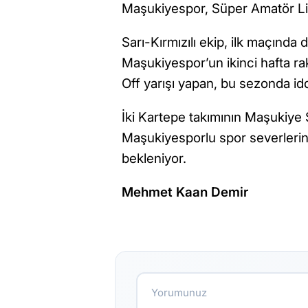
Maşukiyespor, Süper Amatör Lig’
Sarı-Kırmızılı ekip, ilk maçınd
Maşukiyespor’un ikinci hafta rak
Off yarışı yapan, bu sezonda id
İki Kartepe takımının Maşukiye
Maşukiyesporlu spor severlerin
bekleniyor.
Mehmet Kaan Demir