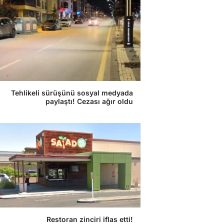
Tehlikeli sürüşünü sosyal medyada
paylaştı! Cezası ağır oldu
Restoran zinciri iflas etti!