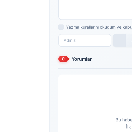
Yazma kurallarını okudum ve kabu
Yorumlar
0
Bu habe
İl