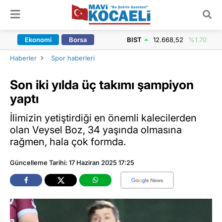
ARAMA YAP
Ekonomi
Borsa
BIST
12.668,52
%1.70
Haberler
Spor haberleri
Son iki yılda üç takımı şampiyon
yaptı
İlimizin yetiştirdiği en önemli kalecilerden
olan Veysel Boz, 34 yaşında olmasına
rağmen, hala çok formda.
Güncelleme Tarihi: 17 Haziran 2025 17:25