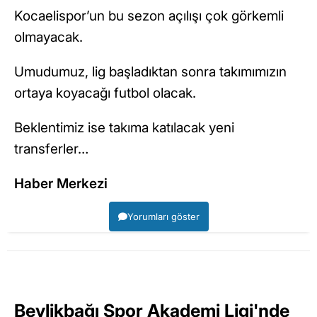
Kocaelispor’un bu sezon açılışı çok görkemli
olmayacak.
Umudumuz, lig başladıktan sonra takımımızın
ortaya koyacağı futbol olacak.
Beklentimiz ise takıma katılacak yeni
transferler…
Haber Merkezi
Yorumları göster
Beylikbağı Spor Akademi Ligi'nde