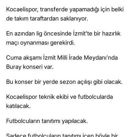
Kocaelispor, transferde yapamadığı için belki
de takım taraftardan saklanıyor.
En azından lig öncesinde İzmit’te bir hazırlık
maçı oynanması gerekirdi.
Cuma akşamı İzmit Milli İrade Meydanı’nda
Buray konseri var.
Bu konser bir yerde sezon açılışı gibi olacak.
Kocaelispor teknik ekibi ve futbolcularda
katılacak.
Futbolcuların tanıtımı yapılacak.
Sadece futbolcuların tanıtımı içen böyle bir