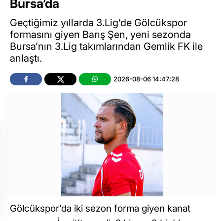
Bursa’da
Geçtiğimiz yıllarda 3.Lig’de Gölcükspor
formasını giyen Barış Şen, yeni sezonda
Bursa’nın 3.Lig takımlarından Gemlik FK ile
anlaştı.
2026-08-06 14:47:28
Gölcükspor’da iki sezon forma giyen kanat