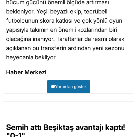
hücum gücünü önemli ölçüde artırması
bekleniyor. Yeşil beyazlı ekip, tecrübeli
futbolcunun skora katkısı ve çok yönlü oyun
yapısıyla takımın en önemli kozlarından biri
olacağına inanıyor. Taraftarlar da resmi olarak
açıklanan bu transferin ardından yeni sezonu
heyecanla bekliyor.
Haber Merkezi
Yorumları göster
Semih attı Beşiktaş avantajı kaptı!
"0-1"