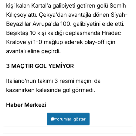
kişi kalan Kartal'a galibiyeti getiren golü Semih
Kılıçsoy attı. Çekya'dan avantajla dönen Siyah-
Beyazlılar Avrupa'da 100. galibiyetini elde etti.
Beşiktaş 10 kişi kaldığı deplasmanda Hradec
Kralove'yi 1-0 mağlup ederek play-off için
avantajı eline geçirdi.
3 MAÇTIR GOL YEMİYOR
Italiano'nun takımı 3 resmi maçını da
kazanırken kalesinde gol görmedi.
Haber Merkezi
Yorumları göster