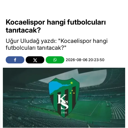
Kocaelispor hangi futbolcuları
tanıtacak?
Uğur Uludağ yazdı: "Kocaelispor hangi
futbolcuları tanıtacak?"
2026-08-06 20:23:50