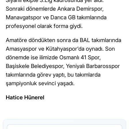
Siyahlı ekipte 3.Lig kadrosunda yer aldı.
Sonraki dönemlerde Ankara Demirspor,
Manavgatspor ve Darıca GB takımlarında
profesyonel olarak forma giydi.
Amatöre döndükten sonra da BAL takımlarında
Amasyaspor ve Kütahyaspor’da oynadı. Son
dönemde ise ilimizde Osmanlı 41 Spor,
Başiskele Belediyespor, Yeniyalı Barbarosspor
takımlarında görev yaptı, bu takımlarda
şampiyonluk sevinci yaşadı.
Hatice Hünerel