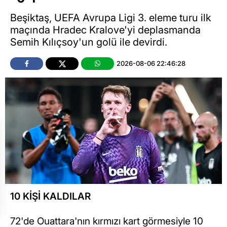
Beşiktaş, UEFA Avrupa Ligi 3. eleme turu ilk
maçında Hradec Kralove'yi deplasmanda
Semih Kılıçsoy'un golü ile devirdi.
2026-08-06 22:46:28
10 KİŞİ KALDILAR
72'de Ouattara'nın kırmızı kart görmesiyle 10