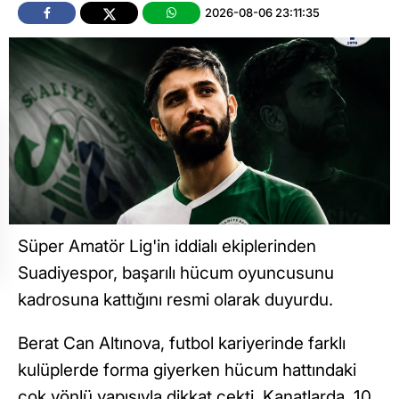
2026-08-06 23:11:35
Süper Amatör Lig'in iddialı ekiplerinden
Suadiyespor, başarılı hücum oyuncusunu
kadrosuna kattığını resmi olarak duyurdu.
Berat Can Altınova, futbol kariyerinde farklı
kulüplerde forma giyerken hücum hattındaki
çok yönlü yapısıyla dikkat çekti. Kanatlarda, 10