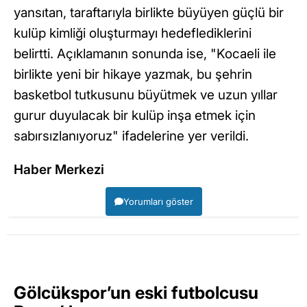
yansıtan, taraftarıyla birlikte büyüyen güçlü bir
kulüp kimliği oluşturmayı hedeflediklerini
belirtti. Açıklamanın sonunda ise, "Kocaeli ile
birlikte yeni bir hikaye yazmak, bu şehrin
basketbol tutkusunu büyütmek ve uzun yıllar
gurur duyulacak bir kulüp inşa etmek için
sabırsızlanıyoruz" ifadelerine yer verildi.
Haber Merkezi
Yorumları göster
Gölcükspor’un eski futbolcusu