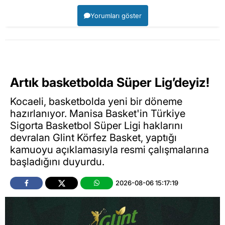
Yorumları göster
Artık basketbolda Süper Lig’deyiz!
Kocaeli, basketbolda yeni bir döneme
hazırlanıyor. Manisa Basket'in Türkiye
Sigorta Basketbol Süper Ligi haklarını
devralan Glint Körfez Basket, yaptığı
kamuoyu açıklamasıyla resmi çalışmalarına
başladığını duyurdu.
2026-08-06 15:17:19