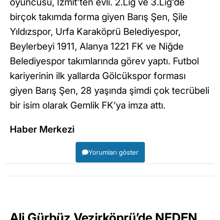
oyuncusu, İzmit’ten evli. 2.Lig ve 3.Lig’de
birçok takımda forma giyen Barış Şen, Şile
Yıldızspor, Urfa Karaköprü Belediyespor,
Beylerbeyi 1911, Alanya 1221 FK ve Niğde
Belediyespor takımlarında görev yaptı. Futbol
kariyerinin ilk yallarda Gölcükspor forması
giyen Barış Şen, 28 yaşında şimdi çok tecrübeli
bir isim olarak Gemlik FK’ya imza attı.
Haber Merkezi
Yorumları göster
Ali Gürbüz Vezirköprü’de NEDEN