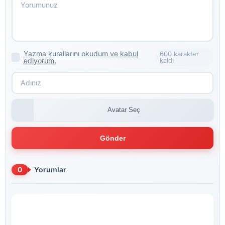
Yazma kurallarını okudum ve kabul
600 karakter
ediyorum.
kaldı
Avatar Seç
Gönder
0
Yorumlar