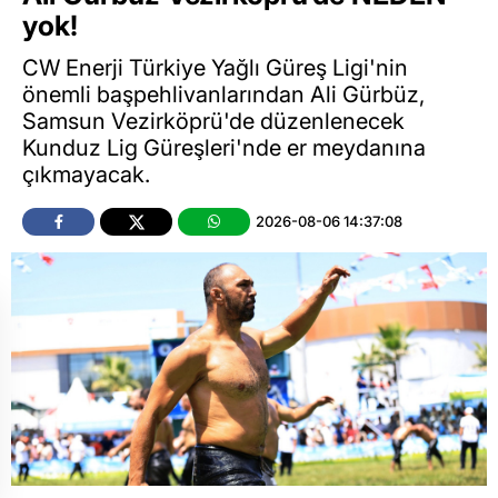
yok!
CW Enerji Türkiye Yağlı Güreş Ligi'nin
önemli başpehlivanlarından Ali Gürbüz,
Samsun Vezirköprü'de düzenlenecek
Kunduz Lig Güreşleri'nde er meydanına
çıkmayacak.
2026-08-06 14:37:08