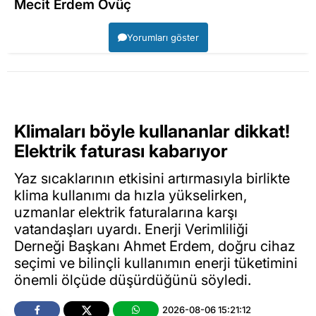
Mecit Erdem Övüç
Yorumları göster
Klimaları böyle kullananlar dikkat!
Elektrik faturası kabarıyor
Yaz sıcaklarının etkisini artırmasıyla birlikte
klima kullanımı da hızla yükselirken,
uzmanlar elektrik faturalarına karşı
vatandaşları uyardı. Enerji Verimliliği
Derneği Başkanı Ahmet Erdem, doğru cihaz
seçimi ve bilinçli kullanımın enerji tüketimini
önemli ölçüde düşürdüğünü söyledi.
2026-08-06 15:21:12