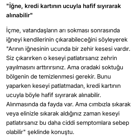
"İğne, kredi kartının ucuyla hafif sıyırarak
alınabilir"
İçme, vatandaşların arı sokması sonrasında
iğneyi kendilerinin çıkarabileceğini söyleyerek
"Arının iğnesinin ucunda bir zehir kesesi vardır.
Siz çıkarırken o keseyi patlatırsanız zehrin
yayılmasını arttırırsınız. Ama oradaki soktuğu
bölgenin de temizlenmesi gerekir. Bunu
yaparken keseyi patlatmadan, kredi kartının
ucuyla böyle hafif sıyırarak alınabilir.
Alınmasında da fayda var. Ama cımbızla sıkarak
veya elinizle sıkarak aldığınız zaman keseyi
patlatırsanız bu daha ciddi semptomlara sebep
olabilir" şeklinde konuştu.