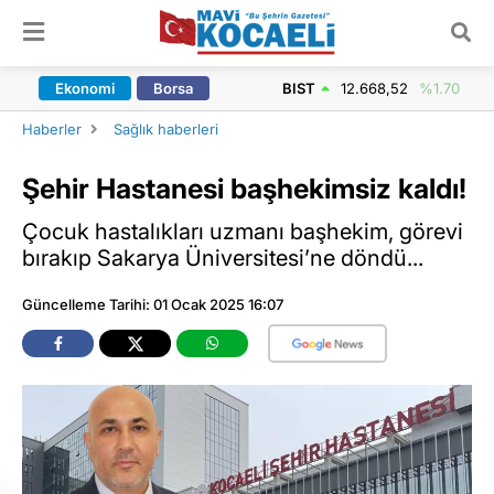
ARAMA YAP
Ekonomi
Borsa
BIST
12.668,52
%1.70
Haberler
Sağlık haberleri
Şehir Hastanesi başhekimsiz kaldı!
Çocuk hastalıkları uzmanı başhekim, görevi
bırakıp Sakarya Üniversitesi’ne döndü...
Güncelleme Tarihi: 01 Ocak 2025 16:07