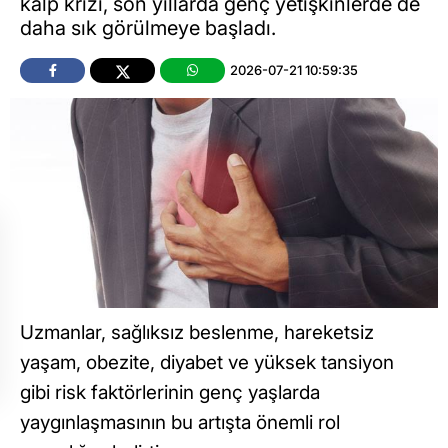
kalp krizi, son yıllarda genç yetişkinlerde de
daha sık görülmeye başladı.
2026-07-21 10:59:35
Uzmanlar, sağlıksız beslenme, hareketsiz
yaşam, obezite, diyabet ve yüksek tansiyon
gibi risk faktörlerinin genç yaşlarda
yaygınlaşmasının bu artışta önemli rol