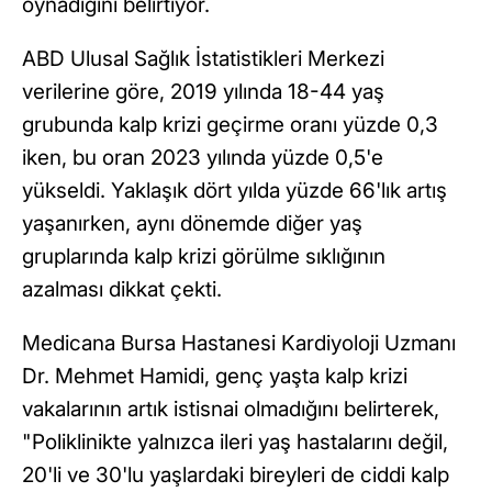
oynadığını belirtiyor.
ABD Ulusal Sağlık İstatistikleri Merkezi
verilerine göre, 2019 yılında 18-44 yaş
grubunda kalp krizi geçirme oranı yüzde 0,3
iken, bu oran 2023 yılında yüzde 0,5'e
yükseldi. Yaklaşık dört yılda yüzde 66'lık artış
yaşanırken, aynı dönemde diğer yaş
gruplarında kalp krizi görülme sıklığının
azalması dikkat çekti.
Medicana Bursa Hastanesi Kardiyoloji Uzmanı
Dr. Mehmet Hamidi, genç yaşta kalp krizi
vakalarının artık istisnai olmadığını belirterek,
"Poliklinikte yalnızca ileri yaş hastalarını değil,
20'li ve 30'lu yaşlardaki bireyleri de ciddi kalp