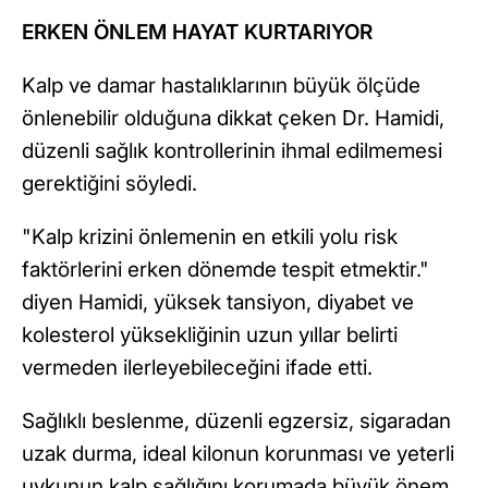
ERKEN ÖNLEM HAYAT KURTARIYOR
Kalp ve damar hastalıklarının büyük ölçüde
önlenebilir olduğuna dikkat çeken Dr. Hamidi,
düzenli sağlık kontrollerinin ihmal edilmemesi
gerektiğini söyledi.
"Kalp krizini önlemenin en etkili yolu risk
faktörlerini erken dönemde tespit etmektir."
diyen Hamidi, yüksek tansiyon, diyabet ve
kolesterol yüksekliğinin uzun yıllar belirti
vermeden ilerleyebileceğini ifade etti.
Sağlıklı beslenme, düzenli egzersiz, sigaradan
uzak durma, ideal kilonun korunması ve yeterli
uykunun kalp sağlığını korumada büyük önem