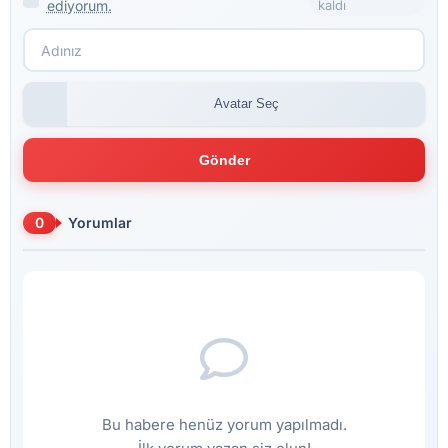
ediyorum.
kaldı
Avatar Seç
Gönder
0
Yorumlar
Bu habere henüz yorum yapılmadı.