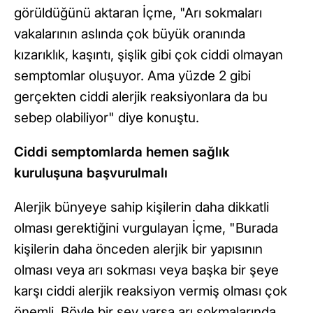
görüldüğünü aktaran İçme, "Arı sokmaları
vakalarının aslında çok büyük oranında
kızarıklık, kaşıntı, şişlik gibi çok ciddi olmayan
semptomlar oluşuyor. Ama yüzde 2 gibi
gerçekten ciddi alerjik reaksiyonlara da bu
sebep olabiliyor" diye konuştu.
Ciddi semptomlarda hemen sağlık
kuruluşuna başvurulmalı
Alerjik bünyeye sahip kişilerin daha dikkatli
olması gerektiğini vurgulayan İçme, "Burada
kişilerin daha önceden alerjik bir yapısının
olması veya arı sokması veya başka bir şeye
karşı ciddi alerjik reaksiyon vermiş olması çok
önemli. Böyle bir şey varsa arı sokmalarında