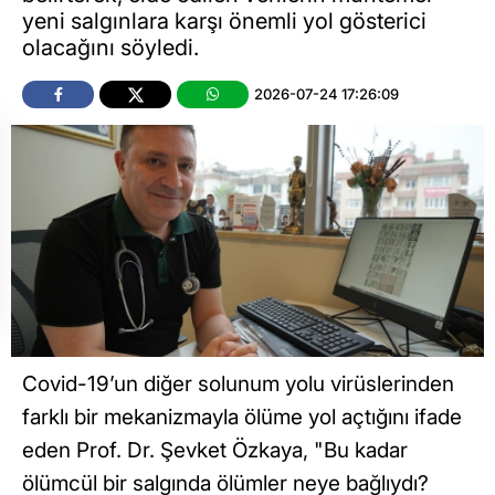
yeni salgınlara karşı önemli yol gösterici
olacağını söyledi.
2026-07-24 17:26:09
Covid-19’un diğer solunum yolu virüslerinden
farklı bir mekanizmayla ölüme yol açtığını ifade
eden Prof. Dr. Şevket Özkaya, "Bu kadar
ölümcül bir salgında ölümler neye bağlıydı?