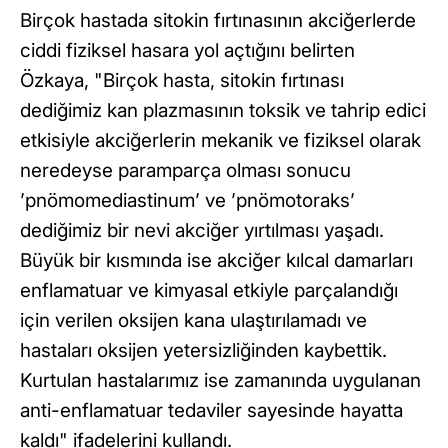
Birçok hastada sitokin fırtınasının akciğerlerde
ciddi fiziksel hasara yol açtığını belirten
Özkaya, "Birçok hasta, sitokin fırtınası
dediğimiz kan plazmasının toksik ve tahrip edici
etkisiyle akciğerlerin mekanik ve fiziksel olarak
neredeyse paramparça olması sonucu
’pnömomediastinum’ ve ’pnömotoraks’
dediğimiz bir nevi akciğer yırtılması yaşadı.
Büyük bir kısmında ise akciğer kılcal damarları
enflamatuar ve kimyasal etkiyle parçalandığı
için verilen oksijen kana ulaştırılamadı ve
hastaları oksijen yetersizliğinden kaybettik.
Kurtulan hastalarımız ise zamanında uygulanan
anti-enflamatuar tedaviler sayesinde hayatta
kaldı" ifadelerini kullandı.