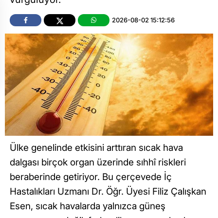
2026-08-02 15:12:56
Ülke genelinde etkisini arttıran sıcak hava
dalgası birçok organ üzerinde sıhhî riskleri
beraberinde getiriyor. Bu çerçevede İç
Hastalıkları Uzmanı Dr. Öğr. Üyesi Filiz Çalışkan
Esen, sıcak havalarda yalnızca güneş