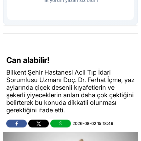
İlk yorum yazan siz olun!
Can alabilir!
Bilkent Şehir Hastanesi Acil Tıp İdari
Sorumlusu Uzmanı Doç. Dr. Ferhat İçme, yaz
aylarında çiçek desenli kıyafetlerin ve
şekerli yiyeceklerin arıları daha çok çektiğini
belirterek bu konuda dikkatli olunması
gerektiğini ifade etti.
2026-08-02 15:18:49