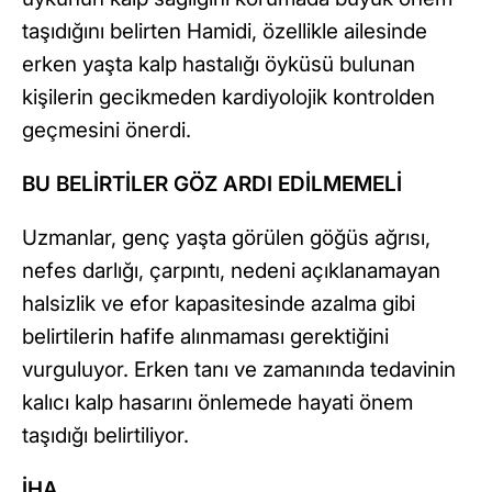
taşıdığını belirten Hamidi, özellikle ailesinde
erken yaşta kalp hastalığı öyküsü bulunan
kişilerin gecikmeden kardiyolojik kontrolden
geçmesini önerdi.
BU BELİRTİLER GÖZ ARDI EDİLMEMELİ
Uzmanlar, genç yaşta görülen göğüs ağrısı,
nefes darlığı, çarpıntı, nedeni açıklanamayan
halsizlik ve efor kapasitesinde azalma gibi
belirtilerin hafife alınmaması gerektiğini
vurguluyor. Erken tanı ve zamanında tedavinin
kalıcı kalp hasarını önlemede hayati önem
taşıdığı belirtiliyor.
İHA