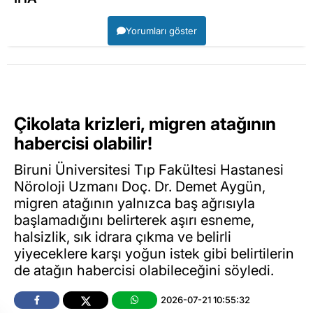
Yorumları göster
Çikolata krizleri, migren atağının
habercisi olabilir!
Biruni Üniversitesi Tıp Fakültesi Hastanesi
Nöroloji Uzmanı Doç. Dr. Demet Aygün,
migren atağının yalnızca baş ağrısıyla
başlamadığını belirterek aşırı esneme,
halsizlik, sık idrara çıkma ve belirli
yiyeceklere karşı yoğun istek gibi belirtilerin
de atağın habercisi olabileceğini söyledi.
2026-07-21 10:55:32