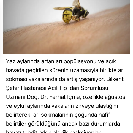
Yaz aylarında artan arı popülasyonu ve açık
havada geçirilen sürenin uzamasıyla birlikte arı
sokması vakalarında da artış yaşanıyor. Bilkent
Şehir Hastanesi Acil Tıp İdari Sorumlusu
Uzmanı Doç. Dr. Ferhat İçme, özellikle ağustos
ve eylül aylarında vakaların zirveye ulaştığını
belirterek, arı sokmalarının çoğunda hafif
belirtiler görüldüğünü ancak bazı durumlarda
hayatı tehdit eden alerjik reaksiyonlar