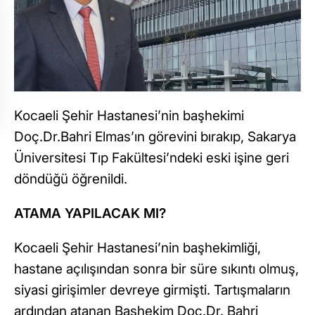
Kocaeli Şehir Hastanesi’nin başhekimi
Doç.Dr.Bahri Elmas’ın görevini bırakıp, Sakarya
Üniversitesi Tıp Fakültesi’ndeki eski işine geri
döndüğü öğrenildi.
ATAMA YAPILACAK MI?
Kocaeli Şehir Hastanesi’nin başhekimliği,
hastane açılışından sonra bir süre sıkıntı olmuş,
siyasi girişimler devreye girmişti. Tartışmaların
ardından atanan Başhekim Doç.Dr. Bahri