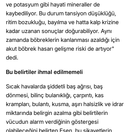
ve potasyum gibi hayati mineraller de
kaybediliyor. Bu durum tansiyon düşüklüğü,
ritim bozukluğu, bayılma ve hatta kalp krizine
kadar uzanan sonuçlar doğurabiliyor. Aynı
zamanda böbreklerin kanlanması azaldığı için
akut böbrek hasarı gelişme riski de artıyor"
dedi.
Bu belirtiler ihmal edilmemeli
Sıcak havalarda şiddetli baş ağrısı, baş
dönmesi, bilinç bulanıklığı, çarpıntı, kas
krampları, bulantı, kusma, aşırı halsizlik ve idrar
miktarında belirgin azalma gibi belirtilerin
vücudun alarm verdiğinin göstergesi
olabileceğini belirten Esen, bu şikayetlerin