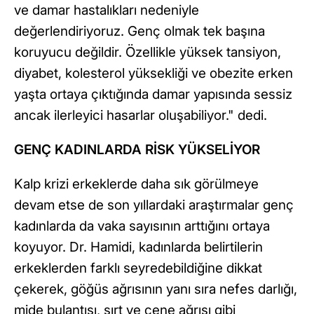
ve damar hastalıkları nedeniyle
değerlendiriyoruz. Genç olmak tek başına
koruyucu değildir. Özellikle yüksek tansiyon,
diyabet, kolesterol yüksekliği ve obezite erken
yaşta ortaya çıktığında damar yapısında sessiz
ancak ilerleyici hasarlar oluşabiliyor." dedi.
GENÇ KADINLARDA RİSK YÜKSELİYOR
Kalp krizi erkeklerde daha sık görülmeye
devam etse de son yıllardaki araştırmalar genç
kadınlarda da vaka sayısının arttığını ortaya
koyuyor. Dr. Hamidi, kadınlarda belirtilerin
erkeklerden farklı seyredebildiğine dikkat
çekerek, göğüs ağrısının yanı sıra nefes darlığı,
mide bulantısı, sırt ve çene ağrısı gibi