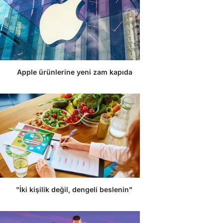
Apple ürünlerine yeni zam kapıda
"İki kişilik değil, dengeli beslenin"