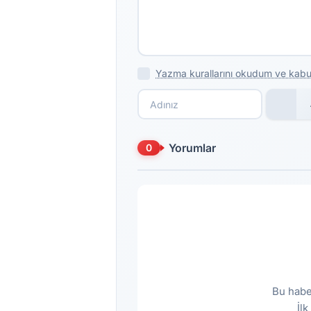
Yazma kurallarını okudum ve kabu
Yorumlar
0
Bu habe
İl