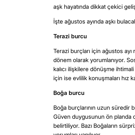
aşk hayatında dikkat çekici geli
İşte ağustos ayında aşkı bulaca
Terazi burcu
Terazi burçları için ağustos ayı
dönem olarak yorumlanıyor. Sos
kalıcı ilişkilere dönüşme ihtimal
için ise evlilik konuşmaları hız k
Boğa burcu
Boğa burçlarının uzun süredir b
Güven duygusunun ön planda olac
belirtiliyor. Bazı Boğaların sürpr
yorumları yapılıyor.