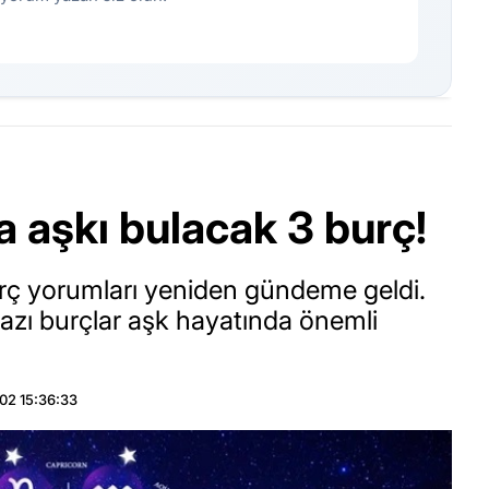
 aşkı bulacak 3 burç!
urç yorumları yeniden gündeme geldi.
azı burçlar aşk hayatında önemli
02 15:36:33