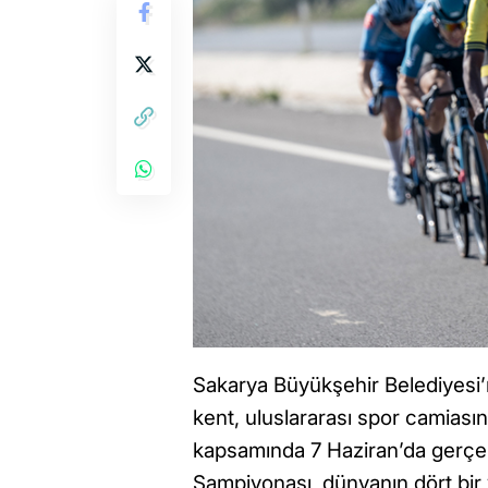
Sakarya Büyükşehir Belediyesi’n
kent, uluslararası spor camiası
kapsamında 7 Haziran’da gerçe
Şampiyonası, dünyanın dört bir 