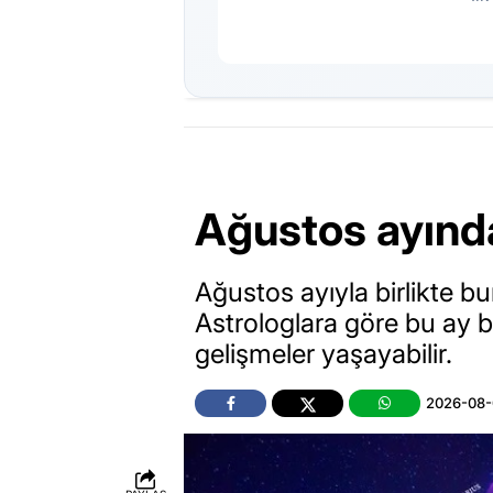
Ağustos ayında
Ağustos ayıyla birlikte b
Astrologlara göre bu ay b
gelişmeler yaşayabilir.
2026-08-