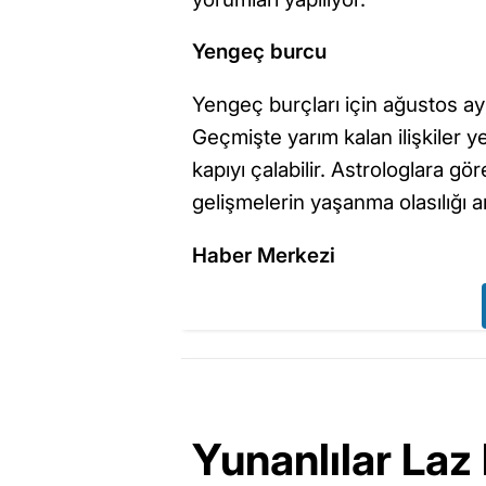
Yengeç burcu
Yengeç burçları için ağustos ay
Geçmişte yarım kalan ilişkiler y
kapıyı çalabilir. Astrologlara gör
gelişmelerin yaşanma olasılığı ar
Haber Merkezi
Yunanlılar Laz 