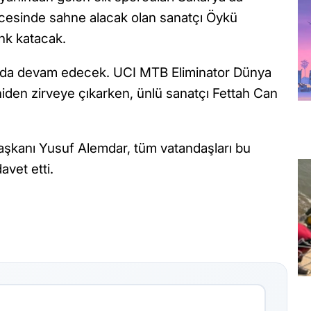
cesinde sahne alacak olan sanatçı Öykü
nk katacak.
da da devam edecek. UCI MTB Eliminator Dünya
eniden zirveye çıkarken, ünlü sanatçı Fettah Can
şkanı Yusuf Alemdar, tüm vatandaşları bu
vet etti.