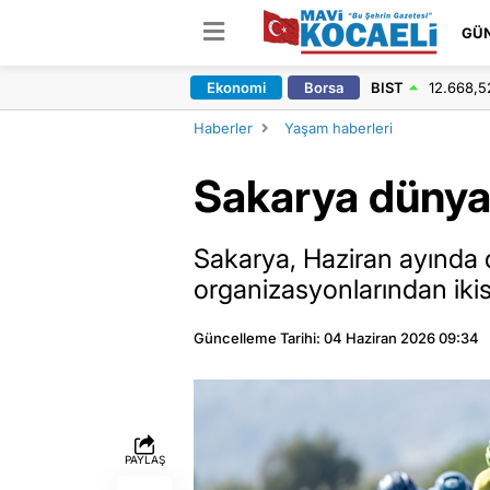
GÜ
Ekonomi
Borsa
BIST
12.668,5
Haberler
Yaşam haberleri
Sakarya dünya 
Sakarya, Haziran ayında 
organizasyonlarından ikis
Güncelleme Tarihi: 04 Haziran 2026 09:34
PAYLAŞ