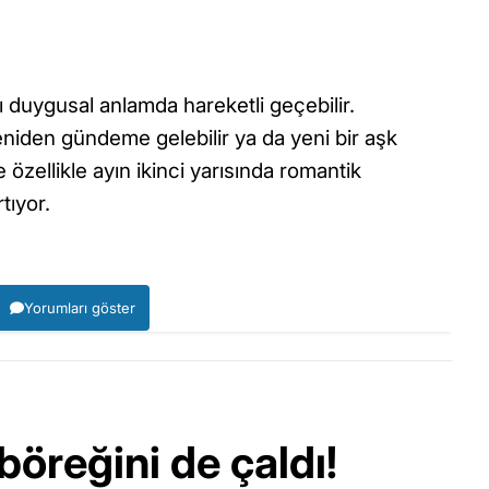
ı duygusal anlamda hareketli geçebilir.
eniden gündeme gelebilir ya da yeni bir aşk
e özellikle ayın ikinci yarısında romantik
tıyor.
Yorumları göster
böreğini de çaldı!