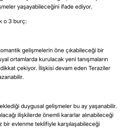
şmeler yaşayabileceğini ifade ediyor.
k o 3 burç:
 romantik gelişmelerin öne çıkabileceği bir
yal ortamlarda kurulacak yeni tanışmaların
i dikkat çekiyor. İlişkisi devam eden Teraziler
azanabilir.
eklediği duygusal gelişmeler bu ay yaşanabilir.
ağı ilişkilerde önemli kararlar alınabileceği
iz bir evlenme teklifiyle karşılaşabileceği