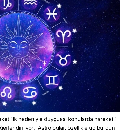
etlilik nedeniyle duygusal konularda hareketli
erlendiriliyor. Astrologlar, özellikle üç burcun