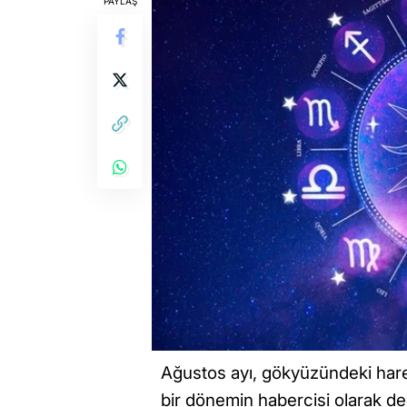
PAYLAŞ
Ağustos ayı, gökyüzündeki harek
bir dönemin habercisi olarak değ