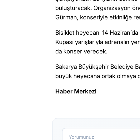
buluşturacak. Organizasyon ön
Gürman, konseriyle etkinliğe re
Bisiklet heyecanı 14 Haziran’
Kupası yarışlarıyla adrenalin y
da konser verecek.
Sakarya Büyükşehir Belediye Ba
büyük heyecana ortak olmaya da
Haber Merkezi