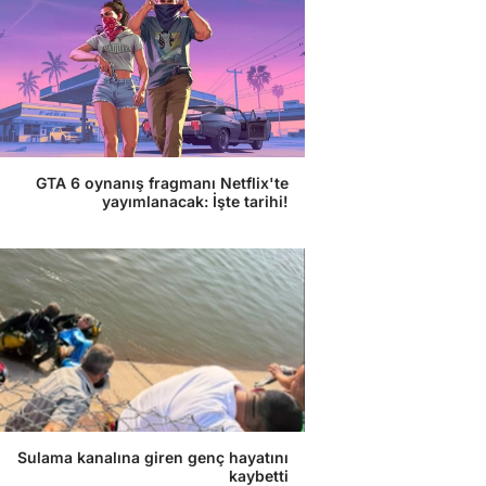
GTA 6 oynanış fragmanı Netflix'te
yayımlanacak: İşte tarihi!
Sulama kanalına giren genç hayatını
kaybetti