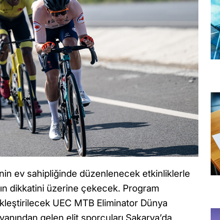
in ev sahipliğinde düzenlenecek etkinliklerle
nın dikkatini üzerine çekecek. Program
kleştirilecek UEC MTB Eliminator Dünya
yanından gelen elit sporcuları Sakarya’da