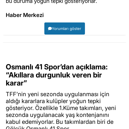
bu duruma yoğun tepki gösteriyorlar.
Haber Merkezi
Yorumları göster
Osmanlı 41 Spor’dan açıklama:
“Akıllara durgunluk veren bir
karar”
TFF’nin yeni sezonda uygulanması için
aldığı kararlara kulüpler yoğun tepki
gösteriyor. Özellikle 1.Küme takımları, yeni
sezonda uygulanacak yaş kontenjanını
kabul edemiyorlar. Bu takımlardan biri de
Gölcük Osmanlı 41 Spor…