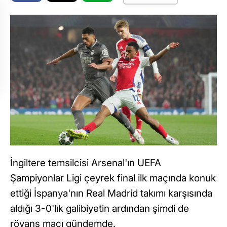
İngiltere temsilcisi Arsenal'ın UEFA
Şampiyonlar Ligi çeyrek final ilk maçında konuk
ettiği İspanya'nın Real Madrid takımı karşısında
aldığı 3-0'lık galibiyetin ardından şimdi de
rövanş maçı gündemde.