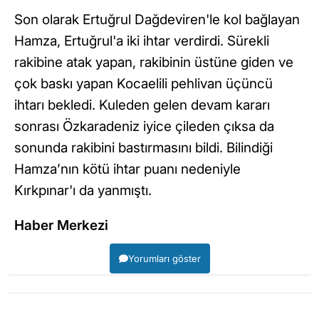
Son olarak Ertuğrul Dağdeviren'le kol bağlayan
Hamza, Ertuğrul'a iki ihtar verdirdi. Sürekli
rakibine atak yapan, rakibinin üstüne giden ve
çok baskı yapan Kocaelili pehlivan üçüncü
ihtarı bekledi. Kuleden gelen devam kararı
sonrası Özkaradeniz iyice çileden çıksa da
sonunda rakibini bastırmasını bildi. Bilindiği
Hamza’nın kötü ihtar puanı nedeniyle
Kırkpınar'ı da yanmıştı.
Haber Merkezi
Yorumları göster