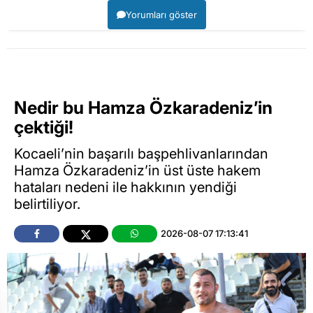
Yorumları göster
Nedir bu Hamza Özkaradeniz’in
çektiği!
Kocaeli’nin başarılı başpehlivanlarından
Hamza Özkaradeniz’in üst üste hakem
hataları nedeni ile hakkının yendiği
belirtiliyor.
2026-08-07 17:13:41