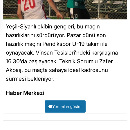
Yeşil-Siyahlı ekibin gençleri, bu maçın
hazırlıklarını sürdürüyor. Pazar günü son
hazırlık maçını Pendikspor U-19 takımı ile
oynayacak. Vinsan Tesisleri’ndeki karşılaşma
16.30’da başlayacak. Teknik Sorumlu Zafer
Akbaş, bu maçta sahaya ideal kadrosunu
sürmesi bekleniyor.
Haber Merkezi
Yorumları göster