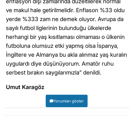
enflasyon dışı zamlarında düzeltilerek normal
ve makul hale getirilmelidir. Enflason %33 oldu
yerde %333 zam ne demek oluyor. Avrupa da
sayılı futbol liglerinin bulunduğu ülkelerde
herhangi bir yaş kısıtlaması olmaması o ülkenin
futboluna olumsuz etki yapmış olsa İspanya,
İngiltere ve Almanya bu akla alınmaz yaş kuralın
uygulardı diye düşünüyorum. Amatör ruhu
serbest bırakın saygılarımızla” denildi.
Umut Karagöz
Yorumları göster