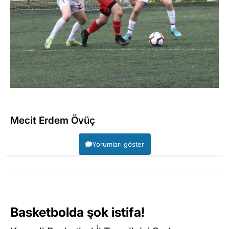
Mecit Erdem Övüç
Yorumları göster
Basketbolda şok istifa!