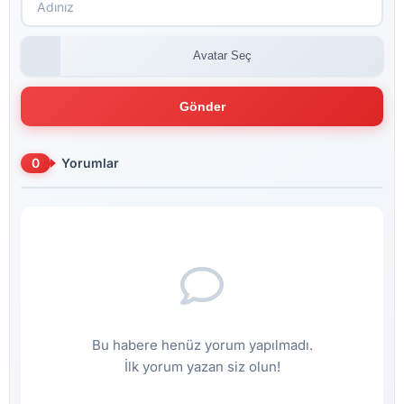
Avatar Seç
Gönder
0
Yorumlar
Bu habere henüz yorum yapılmadı.
İlk yorum yazan siz olun!