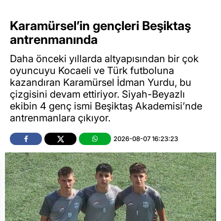
Karamürsel’in gençleri Beşiktaş
antrenmanında
Daha önceki yıllarda altyapısından bir çok
oyuncuyu Kocaeli ve Türk futboluna
kazandıran Karamürsel İdman Yurdu, bu
çizgisini devam ettiriyor. Siyah-Beyazlı
ekibin 4 genç ismi Beşiktaş Akademisi’nde
antrenmanlara çıkıyor.
2026-08-07 16:23:23