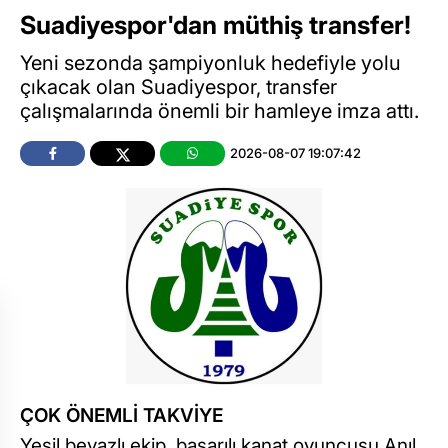
Suadiyespor'dan müthiş transfer!
Yeni sezonda şampiyonluk hedefiyle yolu
çıkacak olan Suadiyespor, transfer
çalışmalarında önemli bir hamleye imza attı.
2026-08-07 19:07:42
ÇOK ÖNEMLİ TAKVİYE
Yeşil beyazlı ekip, başarılı kanat oyuncusu Anıl