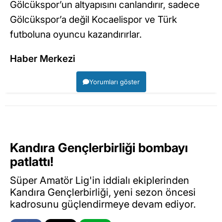
Gölcükspor’un altyapısını canlandırır, sadece
Gölcükspor’a değil Kocaelispor ve Türk
futboluna oyuncu kazandırırlar.
Haber Merkezi
Yorumları göster
Kandıra Gençlerbirliği bombayı
patlattı!
Süper Amatör Lig'in iddialı ekiplerinden
Kandıra Gençlerbirliği, yeni sezon öncesi
kadrosunu güçlendirmeye devam ediyor.