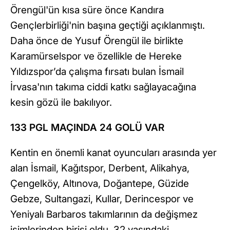
Örengül'ün kısa süre önce Kandıra
Gençlerbirliği'nin başına geçtiği açıklanmıştı.
Daha önce de Yusuf Örengül ile birlikte
Karamürselspor ve özellikle de Hereke
Yıldızspor’da çalışma fırsatı bulan İsmail
İrvasa'nın takıma ciddi katkı sağlayacağına
kesin gözü ile bakılıyor.
133 PGL MAÇINDA 24 GOLÜ VAR
Kentin en önemli kanat oyuncuları arasında yer
alan İsmail, Kağıtspor, Derbent, Alikahya,
Çengelköy, Altınova, Doğantepe, Güzide
Gebze, Sultangazi, Kullar, Derincespor ve
Yeniyalı Barbaros takımlarının da değişmez
isimlerinden birisi oldu. 32 yaşındaki