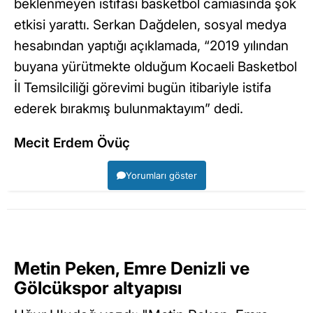
beklenmeyen istifası basketbol camiasında şok
etkisi yarattı. Serkan Dağdelen, sosyal medya
hesabından yaptığı açıklamada, “2019 yılından
buyana yürütmekte olduğum Kocaeli Basketbol
İl Temsilciliği görevimi bugün itibariyle istifa
ederek bırakmış bulunmaktayım” dedi.
Mecit Erdem Övüç
Yorumları göster
Metin Peken, Emre Denizli ve
Gölcükspor altyapısı