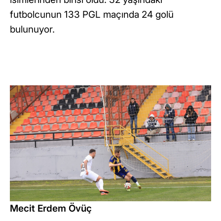
futbolcunun 133 PGL maçında 24 golü
bulunuyor.
Mecit Erdem Övüç