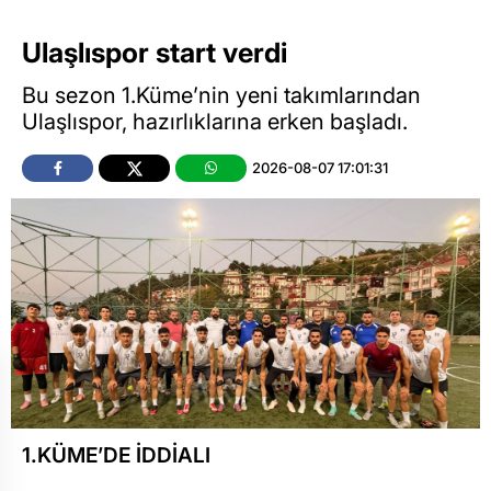
Ulaşlıspor start verdi
Bu sezon 1.Küme’nin yeni takımlarından
Ulaşlıspor, hazırlıklarına erken başladı.
2026-08-07 17:01:31
1.KÜME’DE İDDİALI