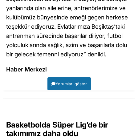
yanlarında olan ailelerine, antrenörlerimize ve
kulübümüz bünyesinde emeği geçen herkese
teşekkür ediyoruz. Evlatlarımıza Beşiktaş’taki
antrenman sürecinde başarılar diliyor, futbol
yolculuklarında sağlık, azim ve başarılarla dolu
bir gelecek temenni ediyoruz” denildi.
Haber Merkezi
Yorumları göster
Basketbolda Süper Lig’de bir
takımımız daha oldu