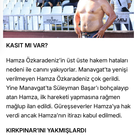
KASIT MI VAR?
Hamza Özkaradeniz’in üst üste hakem hataları
nedeni ile canını yakıyorlar. Manavgat’ta yenişi
verilmeyen Hamza Özkaradeniz çok gerildi.
Yine Manavgat'ta Süleyman Başar'ı bohçalayıp
atan Hamza, ilk hareketi yapmasına rağmen
mağlup ilan edildi. Güreşseverler Hamza'ya hak
verdi ancak Hamza’nın itirazı kabul edilmedi.
KIRKPINAR’INI YAKMIŞLARDI