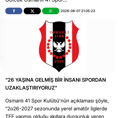
2026-08-07 21:05:23
“26 YAŞINA GELMİŞ BİR İNSANI SPORDAN
UZAKLAŞTIRIYORUZ”
Osmanlı 41 Spor Kulübü’nün açıklaması şöyle,
“2o26-2027 sezonunda yerel amatör liglerde
TFF yapmış olduğu akıllara durgunluk veren