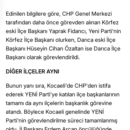
Edinilen bilgilere göre, CHP Genel Merkezi
tarafından daha önce görevden alınan Körfez
eski İlçe Başkanı Yaprak Fidancı, Yeni Parti'nin
Körfez İlçe Başkanı olurken, Darıca eski İlçe
Başkanı Hüseyin Cihan Özaltan ise Darıca İlçe
Başkanı olarak görevlendirildi.
DİĞER İLÇELER AYNI
Bunun yanı sıra, Kocaeli'de CHP'den istifa
ederek YENİ Parti'ye katılan ilçe başkanlarının
tamamı da aynı ilçelerin başkanlık görevine
atandı. Böylece Kocaeli genelinde YENİ
Parti'nin görevlendirilme süreci tamamlanmış
oldu. İl Başkanı Erdem Arcan öncülüğünde