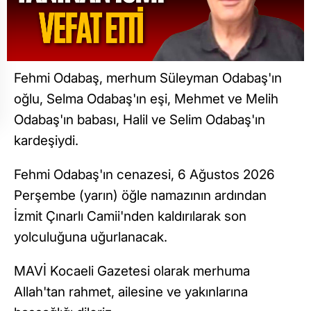
Fehmi Odabaş, merhum Süleyman Odabaş'ın
oğlu, Selma Odabaş'ın eşi, Mehmet ve Melih
Odabaş'ın babası, Halil ve Selim Odabaş'ın
kardeşiydi.
Fehmi Odabaş'ın cenazesi, 6 Ağustos 2026
Perşembe (yarın) öğle namazının ardından
İzmit Çınarlı Camii'nden kaldırılarak son
yolculuğuna uğurlanacak.
MAVİ Kocaeli Gazetesi olarak merhuma
Allah'tan rahmet, ailesine ve yakınlarına