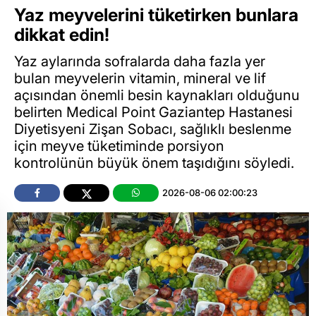
Yaz meyvelerini tüketirken bunlara
dikkat edin!
Yaz aylarında sofralarda daha fazla yer
bulan meyvelerin vitamin, mineral ve lif
açısından önemli besin kaynakları olduğunu
belirten Medical Point Gaziantep Hastanesi
Diyetisyeni Zişan Sobacı, sağlıklı beslenme
için meyve tüketiminde porsiyon
kontrolünün büyük önem taşıdığını söyledi.
2026-08-06 02:00:23