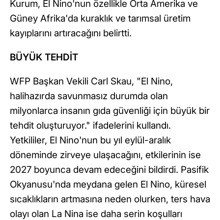
Kurum, El Nino'nun özellikle Orta Amerika ve
Güney Afrika'da kuraklık ve tarımsal üretim
kayıplarını artıracağını belirtti.
BÜYÜK TEHDİT
WFP Başkan Vekili Carl Skau, "El Nino,
halihazırda savunmasız durumda olan
milyonlarca insanın gıda güvenliği için büyük bir
tehdit oluşturuyor." ifadelerini kullandı.
Yetkililer, El Nino'nun bu yıl eylül-aralık
döneminde zirveye ulaşacağını, etkilerinin ise
2027 boyunca devam edeceğini bildirdi. Pasifik
Okyanusu'nda meydana gelen El Nino, küresel
sıcaklıkların artmasına neden olurken, ters hava
olayı olan La Nina ise daha serin koşulları