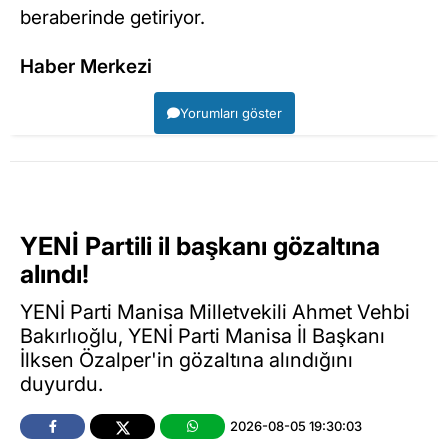
beraberinde getiriyor.
Haber Merkezi
Yorumları göster
YENİ Partili il başkanı gözaltına
alındı!
YENİ Parti Manisa Milletvekili Ahmet Vehbi
Bakırlıoğlu, YENİ Parti Manisa İl Başkanı
İlksen Özalper'in gözaltına alındığını
duyurdu.
2026-08-05 19:30:03