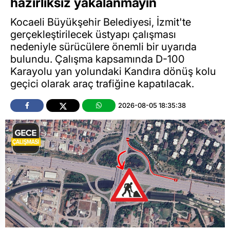
hazırlıksız yakalanmayın
Kocaeli Büyükşehir Belediyesi, İzmit'te
gerçekleştirilecek üstyapı çalışması
nedeniyle sürücülere önemli bir uyarıda
bulundu. Çalışma kapsamında D-100
Karayolu yan yolundaki Kandıra dönüş kolu
geçici olarak araç trafiğine kapatılacak.
2026-08-05 18:35:38