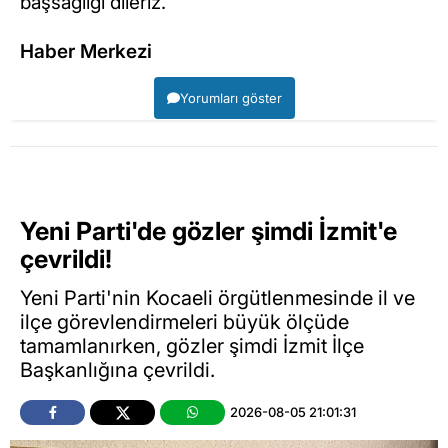
başsağlığı dileriz.
Haber Merkezi
Yorumları göster
Yeni Parti'de gözler şimdi İzmit'e
çevrildi!
Yeni Parti'nin Kocaeli örgütlenmesinde il ve
ilçe görevlendirmeleri büyük ölçüde
tamamlanırken, gözler şimdi İzmit İlçe
Başkanlığına çevrildi.
2026-08-05 21:01:31