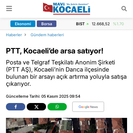
ARAMA YAP
Ekonomi
Borsa
BIST
12.668,52
%1.70
Haberler
Gündem haberleri
PTT, Kocaeli’de arsa satıyor!
Posta ve Telgraf Teşkilatı Anonim Şirketi
(PTT AŞ), Kocaeli’nin Darıca ilçesinde
bulunan bir arsayı açık artırma yoluyla satışa
çıkarıyor.
Güncelleme Tarihi: 05 Kasım 2025 09:54