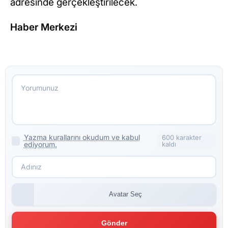
adresinde gerçekleştirilecek.
Haber Merkezi
Yazma kurallarını okudum ve kabul
600 karakter
ediyorum.
kaldı
Avatar Seç
Gönder