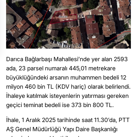
Darıca Bağlarbaşı Mahallesi’nde yer alan 2593
ada, 23 parsel numaralı 445,01 metrekare
büyüklüğündeki arsanın muhammen bedeli 12
milyon 460 bin TL (KDV hariç) olarak belirlendi.
İhaleye katılmak isteyenlerin yatırması gereken
geçici teminat bedeli ise 373 bin 800 TL.
İhale, 1 Aralık 2025 tarihinde saat 11.30’da, PTT
AŞ Genel Müdürlüğü Yapı Daire Başkanlığı