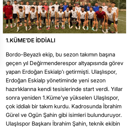
1.KÜME’DE İDDİALI
Bordo-Beyazlı ekip, bu sezon takımın başına
geçen yıl Değirmenderespor altyapısında görev
yapan Erdoğan Eskialp’ı getirmişti. Ulaşlıspor,
Erdoğan Eskialp yönetiminde yeni sezon
hazırlıklarına kendi tesislerinde start verdi. Yıllar
sonra yeniden 1.Küme’ye yükselen Ulaşlıspor,
çok iddialı bir takım kurdu. Kadrosunda İbrahim
Gürel ve Ogün Şahin gibi isimleri bulunduruyor.
Ulaşlıspor Başkanı İbrahim Şahin, teknik ekibin