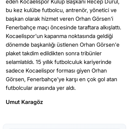
eden Kocaelispor Kulüp Başkanı Recep Durul,
bu kez kulübe futbolcu, antrenör, yönetici ve
başkan olarak hizmet veren Orhan Görsen'i
Fenerbahçe maçı öncesinde taraftara alkışlattı.
Kocaelispor'un kapanma noktasında geldiği
dönemde başkanlığı üstlenen Orhan Görsen'e
plaket takdim edildikten sonra tribünler
selamlatıldı. 15 yıllık futbolculuk kariyerinde
sadece Kocaelispor forması giyen Orhan
Görsen, Fenerbahçe'ye karşı en çok gol atan
futbolcular arasında yer aldı.
Umut Karagöz