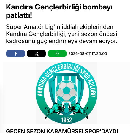
Kandıra Gençlerbirliği bombayı
patlattı!
Süper Amatör Lig'in iddialı ekiplerinden
Kandıra Gençlerbirliği, yeni sezon öncesi
kadrosunu güçlendirmeye devam ediyor.
2026-08-07 17:25:00
GEÇEN SEZON KARAMÜRSELSPOR’DAYDI