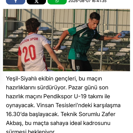
2026-08-07 16:41:35
Yeşil-Siyahlı ekibin gençleri, bu maçın
hazırlıklarını sürdürüyor. Pazar günü son
hazırlık maçını Pendikspor U-19 takımı ile
oynayacak. Vinsan Tesisleri’ndeki karşılaşma
16.30’da başlayacak. Teknik Sorumlu Zafer
Akbaş, bu maçta sahaya ideal kadrosunu
sürmesi bekleniyor.