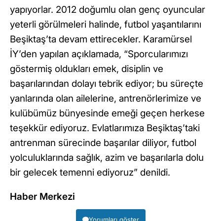
yapıyorlar. 2012 doğumlu olan genç oyuncular
yeterli görülmeleri halinde, futbol yaşantılarını
Beşiktaş’ta devam ettirecekler. Karamürsel
İY’den yapılan açıklamada, “Sporcularımızı
göstermiş oldukları emek, disiplin ve
başarılarından dolayı tebrik ediyor; bu süreçte
yanlarında olan ailelerine, antrenörlerimize ve
kulübümüz bünyesinde emeği geçen herkese
teşekkür ediyoruz. Evlatlarımıza Beşiktaş’taki
antrenman sürecinde başarılar diliyor, futbol
yolculuklarında sağlık, azim ve başarılarla dolu
bir gelecek temenni ediyoruz” denildi.
Haber Merkezi
Yorumları göster