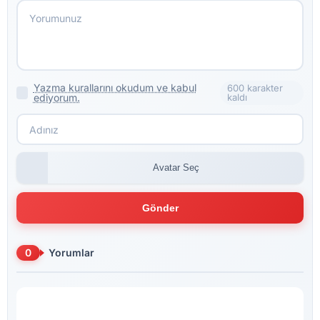
Yazma kurallarını okudum ve kabul
600 karakter
ediyorum.
kaldı
Avatar Seç
Gönder
0
Yorumlar