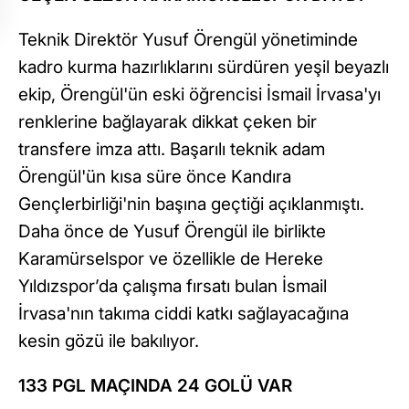
Teknik Direktör Yusuf Örengül yönetiminde
kadro kurma hazırlıklarını sürdüren yeşil beyazlı
ekip, Örengül'ün eski öğrencisi İsmail İrvasa'yı
renklerine bağlayarak dikkat çeken bir
transfere imza attı. Başarılı teknik adam
Örengül'ün kısa süre önce Kandıra
Gençlerbirliği'nin başına geçtiği açıklanmıştı.
Daha önce de Yusuf Örengül ile birlikte
Karamürselspor ve özellikle de Hereke
Yıldızspor’da çalışma fırsatı bulan İsmail
İrvasa'nın takıma ciddi katkı sağlayacağına
kesin gözü ile bakılıyor.
133 PGL MAÇINDA 24 GOLÜ VAR