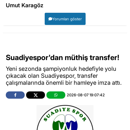
Umut Karagöz
Yorumları göster
Suadiyespor'dan müthiş transfer!
Yeni sezonda şampiyonluk hedefiyle yolu
çıkacak olan Suadiyespor, transfer
çalışmalarında önemli bir hamleye imza attı.
2026-08-07 19:07:42