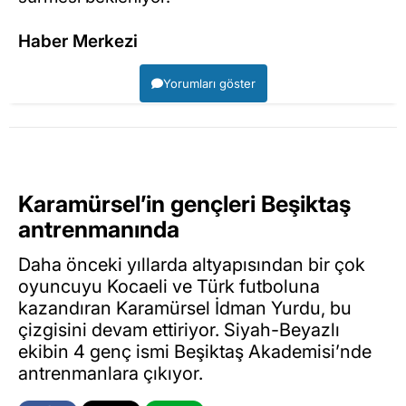
Haber Merkezi
Yorumları göster
Karamürsel’in gençleri Beşiktaş
antrenmanında
Daha önceki yıllarda altyapısından bir çok
oyuncuyu Kocaeli ve Türk futboluna
kazandıran Karamürsel İdman Yurdu, bu
çizgisini devam ettiriyor. Siyah-Beyazlı
ekibin 4 genç ismi Beşiktaş Akademisi’nde
antrenmanlara çıkıyor.