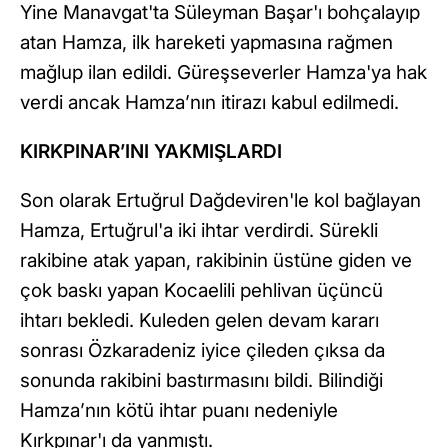
Yine Manavgat'ta Süleyman Başar'ı bohçalayıp
atan Hamza, ilk hareketi yapmasına rağmen
mağlup ilan edildi. Güreşseverler Hamza'ya hak
verdi ancak Hamza’nın itirazı kabul edilmedi.
KIRKPINAR’INI YAKMIŞLARDI
Son olarak Ertuğrul Dağdeviren'le kol bağlayan
Hamza, Ertuğrul'a iki ihtar verdirdi. Sürekli
rakibine atak yapan, rakibinin üstüne giden ve
çok baskı yapan Kocaelili pehlivan üçüncü
ihtarı bekledi. Kuleden gelen devam kararı
sonrası Özkaradeniz iyice çileden çıksa da
sonunda rakibini bastırmasını bildi. Bilindiği
Hamza’nın kötü ihtar puanı nedeniyle
Kırkpınar'ı da yanmıştı.