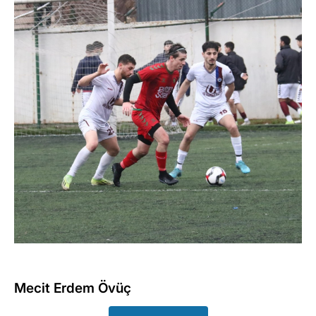
Mecit Erdem Övüç