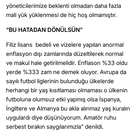
yöneticilerimize beklenti olmadan daha fazla
mali yük yüklenmesi de hiç hoş olmamıştır.
“BU HATADAN DÖNÜLSÜN”
Filiz lisans bedeli ve vizelere yapılan anormal
enflasyon dışı zamlarında düzeltilerek normal
ve makul hale getirilmelidir. Enflason %33 oldu
yerde %333 zam ne demek oluyor. Avrupa da
sayılı futbol liglerinin bulunduğu ülkelerde
herhangi bir yaş kısıtlaması olmaması o ülkenin
futboluna olumsuz etki yapmış olsa İspanya,
İngiltere ve Almanya bu akla alınmaz yaş kuralın
uygulardı diye düşünüyorum. Amatör ruhu
serbest bırakın saygılarımızla” denildi.