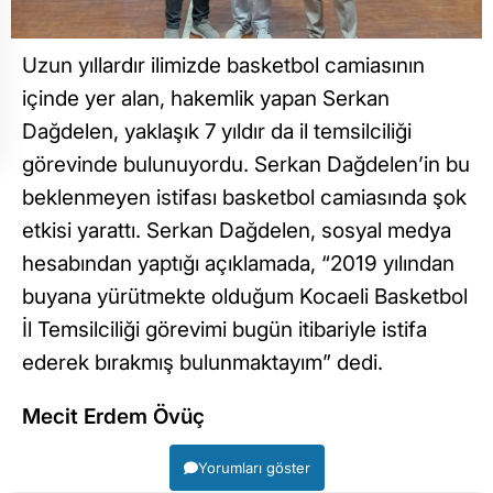
Uzun yıllardır ilimizde basketbol camiasının
içinde yer alan, hakemlik yapan Serkan
Dağdelen, yaklaşık 7 yıldır da il temsilciliği
görevinde bulunuyordu. Serkan Dağdelen’in bu
beklenmeyen istifası basketbol camiasında şok
etkisi yarattı. Serkan Dağdelen, sosyal medya
hesabından yaptığı açıklamada, “2019 yılından
buyana yürütmekte olduğum Kocaeli Basketbol
İl Temsilciliği görevimi bugün itibariyle istifa
ederek bırakmış bulunmaktayım” dedi.
Mecit Erdem Övüç
Yorumları göster