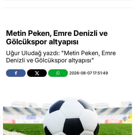
Metin Peken, Emre Denizli ve
Gölcükspor altyapısı
Uğur Uludağ yazdı: "Metin Peken, Emre
Denizli ve Gölcükspor altyapısı"
2026-08-07 17:51:49