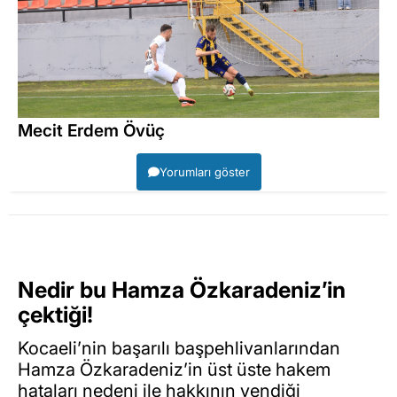
Mecit Erdem Övüç
Yorumları göster
Nedir bu Hamza Özkaradeniz’in
çektiği!
Kocaeli’nin başarılı başpehlivanlarından
Hamza Özkaradeniz’in üst üste hakem
hataları nedeni ile hakkının yendiği