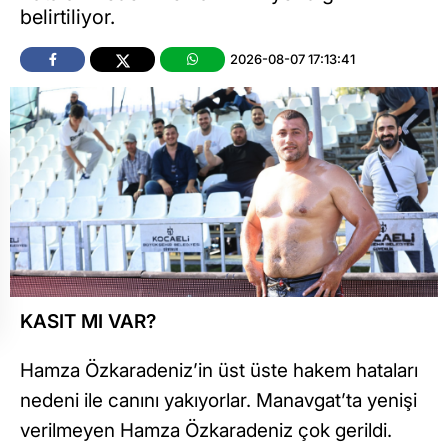
belirtiliyor.
2026-08-07 17:13:41
KASIT MI VAR?
Hamza Özkaradeniz’in üst üste hakem hataları
nedeni ile canını yakıyorlar. Manavgat’ta yenişi
verilmeyen Hamza Özkaradeniz çok gerildi.