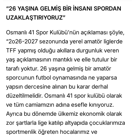
“26 YAŞINA GELMİŞ BİR İNSANI SPORDAN
UZAKLAŞTIRIYORUZ”
Osmanlı 41 Spor Kulübü’nün açıklaması şöyle,
“2o26-2027 sezonunda yerel amatör liglerde
TFF yapmış olduğu akıllara durgunluk veren
yaş açıklamasının mantıklı ve elle tutulur bir
tarafı yoktur. 26 yaşına gelmiş bir amatör
sporcunun futbol oynamasında ne yaparsa
yapsın dercesine alınan bu karar derhal
düzeltilmelidir. Osmanlı 41 spor kulübü olarak
ve tüm camiamızın adına esefle kınıyoruz.
Ayrıca bu dönemde ülkemiz ekonomik olarak
zor şartlarla lige katılıp altyapıda çocuklarımıza
sportmenlik öğreten hocalarımız ve