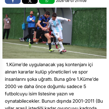
2026-08-07 21:11:09
1.Küme’de uygulanacak yaş kontenjanı içi
alınan kararlar kulüp yöneticileri ve spor
insanlarını şoka uğrattı. Buna göre 1.Küme’de
2000 ve daha önce doğumlu sadece 5
futbolcuyu isim listesine yazın ve
oynatabilecekler. Bunun dışında 2001-2011 (Bu
yıllar arası) istediği kadar oyuncuyu kadroda