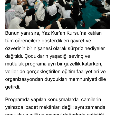
Bunun yanı sıra, Yaz Kur’an Kursu’na katılan
tüm öğrencilere gösterdikleri gayret ve
özverinin bir nişanesi olarak sürpriz hediyeler
dağıtıldı. Çocukların yaşadığı sevinç ve
mutluluk programa ayrı bir güzellik katarken,
veliler de gerçekleştirilen eğitim faaliyetleri ve
organizasyondan duydukları memnuniyeti dile
getirdi.
Programda yapılan konuşmalarda, camilerin
yalnızca ibadet mekânları değil; aynı zamanda
çocukların milli ve manevi değerlerle yetiştiği