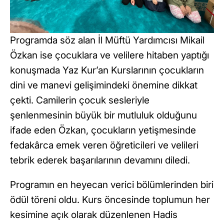
Programda söz alan İl Müftü Yardımcısı Mikail
Özkan ise çocuklara ve velilere hitaben yaptığı
konuşmada Yaz Kur’an Kurslarının çocukların
dini ve manevi gelişimindeki önemine dikkat
çekti. Camilerin çocuk sesleriyle
şenlenmesinin büyük bir mutluluk olduğunu
ifade eden Özkan, çocukların yetişmesinde
fedakârca emek veren öğreticileri ve velileri
tebrik ederek başarılarının devamını diledi.
Programın en heyecan verici bölümlerinden biri
ödül töreni oldu. Kurs öncesinde toplumun her
kesimine açık olarak düzenlenen Hadis