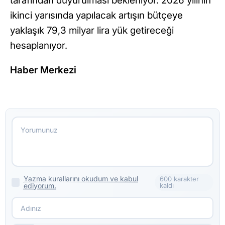
tarafından duyurulması bekleniyor. 2026 yılının
ikinci yarısında yapılacak artışın bütçeye
yaklaşık 79,3 milyar lira yük getireceği
hesaplanıyor.
Haber Merkezi
Yazma kurallarını okudum ve kabul
600 karakter
ediyorum.
kaldı