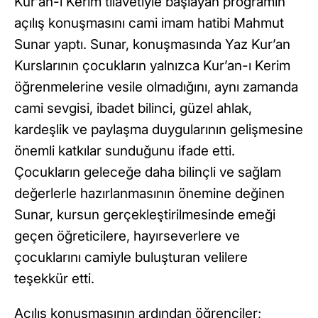
Kur’an-ı Kerim tilavetiyle başlayan programın
açılış konuşmasını cami imam hatibi Mahmut
Sunar yaptı. Sunar, konuşmasında Yaz Kur’an
Kurslarının çocukların yalnızca Kur’an-ı Kerim
öğrenmelerine vesile olmadığını, aynı zamanda
cami sevgisi, ibadet bilinci, güzel ahlak,
kardeşlik ve paylaşma duygularının gelişmesine
önemli katkılar sunduğunu ifade etti.
Çocukların geleceğe daha bilinçli ve sağlam
değerlerle hazırlanmasının önemine değinen
Sunar, kursun gerçekleştirilmesinde emeği
geçen öğreticilere, hayırseverlere ve
çocuklarını camiyle buluşturan velilere
teşekkür etti.
Açılış konuşmasının ardından öğrenciler;