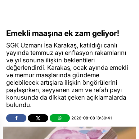
Emekli maaşına ek zam geliyor!
SGK Uzmanı İsa Karakaş, katıldığı canlı
yayında temmuz ayı enflasyon rakamlarını
ve yıl sonuna ilişkin beklentileri
değerlendirdi. Karakaş, ocak ayında emekli
ve memur maaşlarında gündeme
gelebilecek artışlara ilişkin öngörülerini
paylaşırken, seyyanen zam ve refah payı
konusunda da dikkat çeken açıklamalarda
bulundu.
2026-08-08 18:30:41