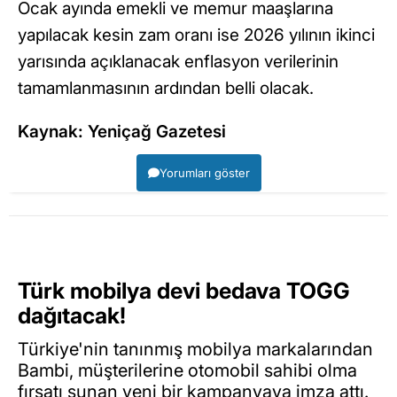
Ocak ayında emekli ve memur maaşlarına
yapılacak kesin zam oranı ise 2026 yılının ikinci
yarısında açıklanacak enflasyon verilerinin
tamamlanmasının ardından belli olacak.
Kaynak: Yeniçağ Gazetesi
Yorumları göster
Türk mobilya devi bedava TOGG
dağıtacak!
Türkiye'nin tanınmış mobilya markalarından
Bambi, müşterilerine otomobil sahibi olma
fırsatı sunan yeni bir kampanyaya imza attı.