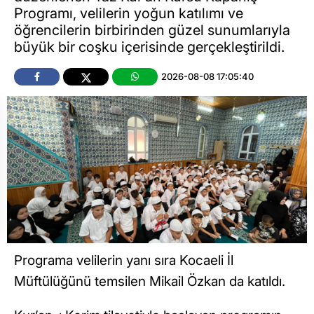
Programı, velilerin yoğun katılımı ve
öğrencilerin birbirinden güzel sunumlarıyla
büyük bir coşku içerisinde gerçekleştirildi.
2026-08-08 17:05:40
Programa velilerin yanı sıra Kocaeli İl
Müftülüğünü temsilen Mikail Özkan da katıldı.