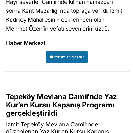
Hayırseverler Camii'nde kılınan namazdan
sonra Kent Mezarlığı’nda toprağa verildi. İzmit
Kadıköy Mahallesinin eskilerinden olan
Mehmet Özen’in vefatı sevenlerini üzdü.
Haber Merkezi
Yorumları göster
Tepeköy Mevlana Camii’nde Yaz
Kur’an Kursu Kapanış Programı
gerçekleştirildi
İzmit Tepeköy Mevlana Camii’nde
düzenlenen Yaz Kur’an Kursu Kapanış