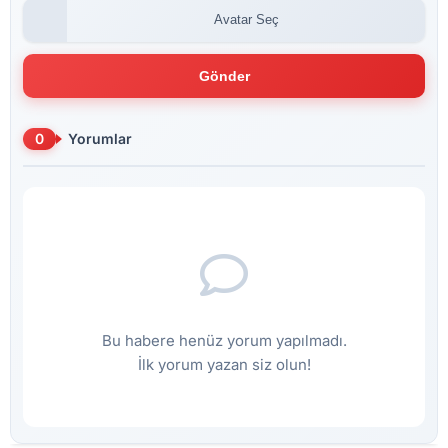
Avatar Seç
Gönder
0
Yorumlar
Bu habere henüz yorum yapılmadı.
İlk yorum yazan siz olun!