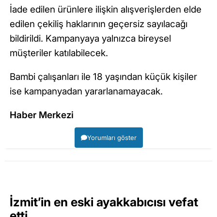
İade edilen ürünlere ilişkin alışverişlerden elde
edilen çekiliş haklarının geçersiz sayılacağı
bildirildi. Kampanyaya yalnızca bireysel
müşteriler katılabilecek.
Bambi çalışanları ile 18 yaşından küçük kişiler
ise kampanyadan yararlanamayacak.
Haber Merkezi
Yorumları göster
İzmit’in en eski ayakkabıcısı vefat
etti