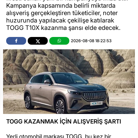
Kampanya kapsamında belirli miktarda
alışveriş gerçekleştiren tüketiciler, noter
huzurunda yapılacak çekilişe katılarak
TOGG T10X kazanma şansı elde edecek.
2026-08-08 18:22:53
TOGG KAZANMAK İÇİN ALIŞVERİŞ ŞARTI
Yerli otomobil markası TOGG, bu kez bir