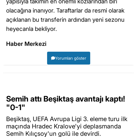
yapısıyla takımın en önemli kozlarından biri
olacağına inanıyor. Taraftarlar da resmi olarak
açıklanan bu transferin ardından yeni sezonu
heyecanla bekliyor.
Haber Merkezi
Yorumları göster
Semih attı Beşiktaş avantajı kaptı!
"0-1"
Beşiktaş, UEFA Avrupa Ligi 3. eleme turu ilk
maçında Hradec Kralove'yi deplasmanda
Semih Kılıçsoy'un golü ile devirdi.