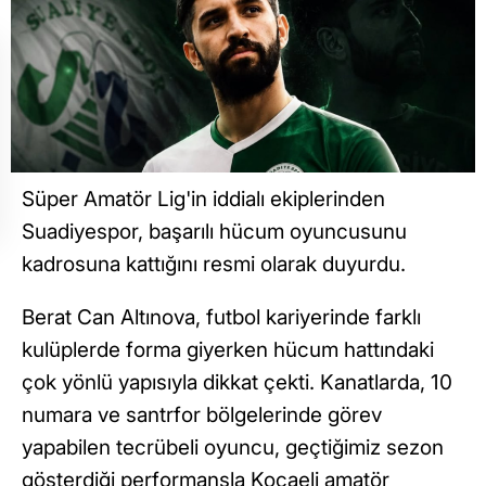
Süper Amatör Lig'in iddialı ekiplerinden
Suadiyespor, başarılı hücum oyuncusunu
kadrosuna kattığını resmi olarak duyurdu.
Berat Can Altınova, futbol kariyerinde farklı
kulüplerde forma giyerken hücum hattındaki
çok yönlü yapısıyla dikkat çekti. Kanatlarda, 10
numara ve santrfor bölgelerinde görev
yapabilen tecrübeli oyuncu, geçtiğimiz sezon
gösterdiği performansla Kocaeli amatör