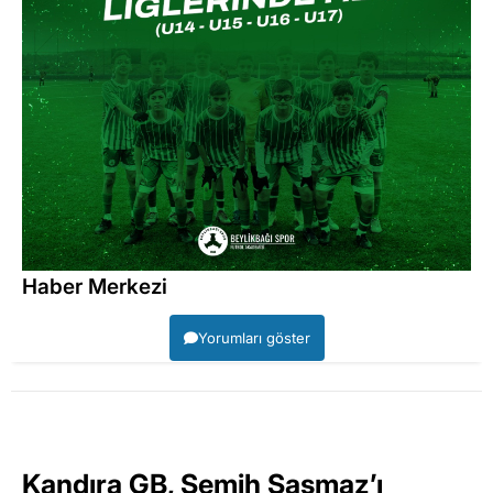
Haber Merkezi
Yorumları göster
Kandıra GB, Semih Şaşmaz’ı