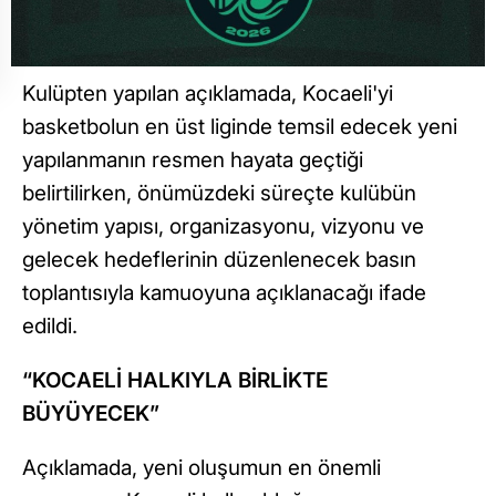
Kulüpten yapılan açıklamada, Kocaeli'yi
basketbolun en üst liginde temsil edecek yeni
yapılanmanın resmen hayata geçtiği
belirtilirken, önümüzdeki süreçte kulübün
yönetim yapısı, organizasyonu, vizyonu ve
gelecek hedeflerinin düzenlenecek basın
toplantısıyla kamuoyuna açıklanacağı ifade
edildi.
“KOCAELİ HALKIYLA BİRLİKTE
BÜYÜYECEK”
Açıklamada, yeni oluşumun en önemli