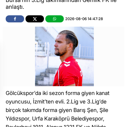
anlaştı.
2026-08-06 14:47:28
Gölcükspor’da iki sezon forma giyen kanat
oyuncusu, İzmit’ten evli. 2.Lig ve 3.Lig’de
birçok takımda forma giyen Barış Şen, Şile
Yıldızspor, Urfa Karaköprü Belediyespor,