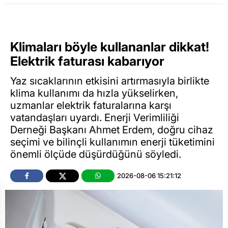
Klimaları böyle kullananlar dikkat!
Elektrik faturası kabarıyor
Yaz sıcaklarının etkisini artırmasıyla birlikte
klima kullanımı da hızla yükselirken,
uzmanlar elektrik faturalarına karşı
vatandaşları uyardı. Enerji Verimliliği
Derneği Başkanı Ahmet Erdem, doğru cihaz
seçimi ve bilinçli kullanımın enerji tüketimini
önemli ölçüde düşürdüğünü söyledi.
2026-08-06 15:21:12