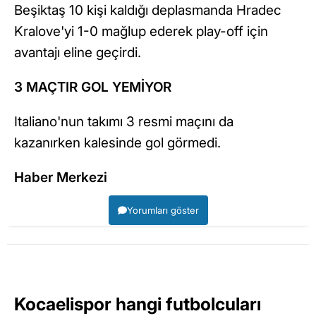
Beşiktaş 10 kişi kaldığı deplasmanda Hradec
Kralove'yi 1-0 mağlup ederek play-off için
avantajı eline geçirdi.
3 MAÇTIR GOL YEMİYOR
Italiano'nun takımı 3 resmi maçını da
kazanırken kalesinde gol görmedi.
Haber Merkezi
Yorumları göster
Kocaelispor hangi futbolcuları