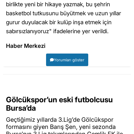
birlikte yeni bir hikaye yazmak, bu şehrin
basketbol tutkusunu büyütmek ve uzun yıllar
gurur duyulacak bir kulüp inşa etmek için
sabırsızlanıyoruz" ifadelerine yer verildi.
Haber Merkezi
Yorumları göster
Gölcükspor’un eski futbolcusu
Bursa’da
Geçtiğimiz yıllarda 3.Lig’de Gölcükspor
formasını giyen Barış Şen, yeni sezonda
Bursa’nın 3.Lig takımlarından Gemlik FK ile