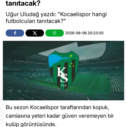
tanıtacak?
Uğur Uludağ yazdı: "Kocaelispor hangi
futbolcuları tanıtacak?"
2026-08-06 20:23:50
Bu sezon Kocaelispor taraftarından kopuk,
camiasına yeteri kadar güven veremeyen bir
kulüp görüntüsünde.