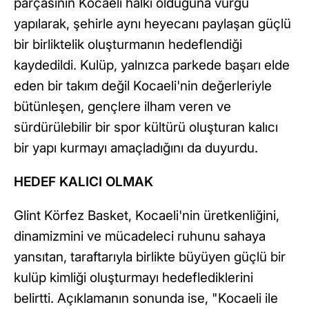
parçasının Kocaeli halkı olduğuna vurgu
yapılarak, şehirle aynı heyecanı paylaşan güçlü
bir birliktelik oluşturmanın hedeflendiği
kaydedildi. Kulüp, yalnızca parkede başarı elde
eden bir takım değil Kocaeli'nin değerleriyle
bütünleşen, gençlere ilham veren ve
sürdürülebilir bir spor kültürü oluşturan kalıcı
bir yapı kurmayı amaçladığını da duyurdu.
HEDEF KALICI OLMAK
Glint Körfez Basket, Kocaeli'nin üretkenliğini,
dinamizmini ve mücadeleci ruhunu sahaya
yansıtan, taraftarıyla birlikte büyüyen güçlü bir
kulüp kimliği oluşturmayı hedeflediklerini
belirtti. Açıklamanın sonunda ise, "Kocaeli ile