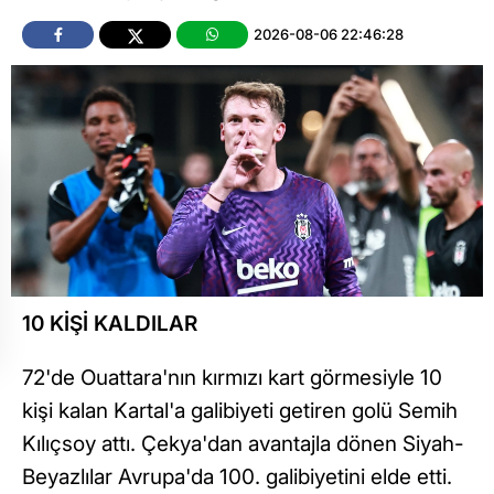
2026-08-06 22:46:28
10 KİŞİ KALDILAR
72'de Ouattara'nın kırmızı kart görmesiyle 10
kişi kalan Kartal'a galibiyeti getiren golü Semih
Kılıçsoy attı. Çekya'dan avantajla dönen Siyah-
Beyazlılar Avrupa'da 100. galibiyetini elde etti.