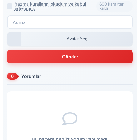
Yazma kurallarını okudum ve kabul
600 karakter
ediyorum.
kaldı
Avatar Seç
Gönder
0
Yorumlar
Bu habere henüz yorum yapılmadı.