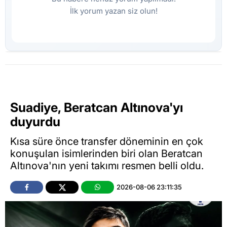
İlk yorum yazan siz olun!
Suadiye, Beratcan Altınova'yı
duyurdu
Kısa süre önce transfer döneminin en çok
konuşulan isimlerinden biri olan Beratcan
Altınova'nın yeni takımı resmen belli oldu.
2026-08-06 23:11:35