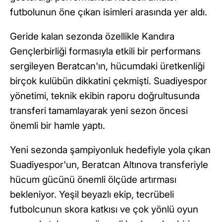
futbolunun öne çıkan isimleri arasında yer aldı.
Geride kalan sezonda özellikle Kandıra
Gençlerbirliği formasıyla etkili bir performans
sergileyen Beratcan'ın, hücumdaki üretkenliği
birçok kulübün dikkatini çekmişti. Suadiyespor
yönetimi, teknik ekibin raporu doğrultusunda
transferi tamamlayarak yeni sezon öncesi
önemli bir hamle yaptı.
Yeni sezonda şampiyonluk hedefiyle yola çıkan
Suadiyespor'un, Beratcan Altınova transferiyle
hücum gücünü önemli ölçüde artırması
bekleniyor. Yeşil beyazlı ekip, tecrübeli
futbolcunun skora katkısı ve çok yönlü oyun