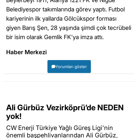
Beylerbeyi 1911, Alanya 1221 FK ve Niğde
Belediyespor takımlarında görev yaptı. Futbol
kariyerinin ilk yallarda Gölcükspor forması
giyen Barış Şen, 28 yaşında şimdi çok tecrübeli
bir isim olarak Gemlik FK’ya imza attı.
Haber Merkezi
Yorumları göster
Ali Gürbüz Vezirköprü’de NEDEN
yok!
CW Enerji Türkiye Yağlı Güreş Ligi'nin
önemli başpehlivanlarından Ali Gürbüz,