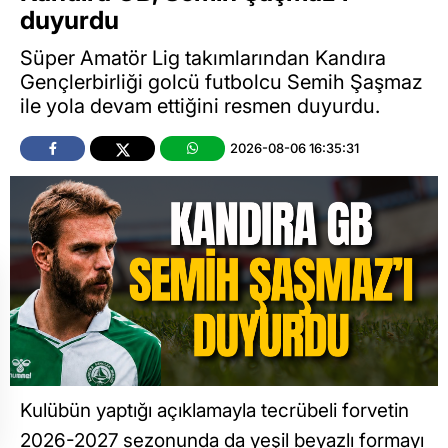
duyurdu
Süper Amatör Lig takımlarından Kandıra
Gençlerbirliği golcü futbolcu Semih Şaşmaz
ile yola devam ettiğini resmen duyurdu.
2026-08-06 16:35:31
Kulübün yaptığı açıklamayla tecrübeli forvetin
2026-2027 sezonunda da yeşil beyazlı formayı