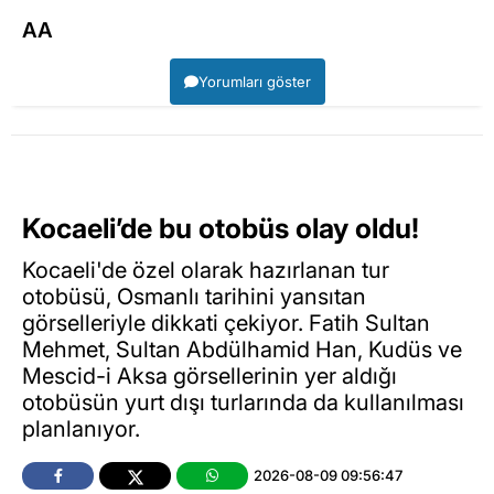
AA
Yorumları göster
Kocaeli’de bu otobüs olay oldu!
Kocaeli'de özel olarak hazırlanan tur
otobüsü, Osmanlı tarihini yansıtan
görselleriyle dikkati çekiyor. Fatih Sultan
Mehmet, Sultan Abdülhamid Han, Kudüs ve
Mescid-i Aksa görsellerinin yer aldığı
otobüsün yurt dışı turlarında da kullanılması
planlanıyor.
2026-08-09 09:56:47