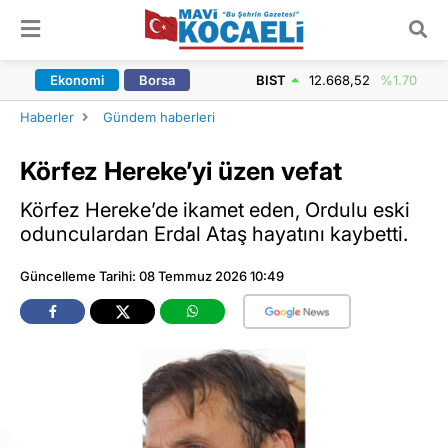
ARAMA YAP
Ekonomi
Borsa
BIST
12.668,52
%1.70
Haberler
Gündem haberleri
Körfez Hereke’yi üzen vefat
Körfez Hereke’de ikamet eden, Ordulu eski
odunculardan Erdal Ataş hayatını kaybetti.
Güncelleme Tarihi: 08 Temmuz 2026 10:49