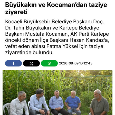
Büyükakın ve Kocaman’dan taziye
ziyareti
Kocaeli Büyükşehir Belediye Başkanı Doç.
Dr. Tahir Büyükakın ve Kartepe Belediye
Başkanı Mustafa Kocaman, AK Parti Kartepe
önceki dönem İlçe Başkanı Hasan Kandaz’a,
vefat eden ablası Fatma Yüksel için taziye
ziyaretinde bulundu.
2026-08-09 10:12:43