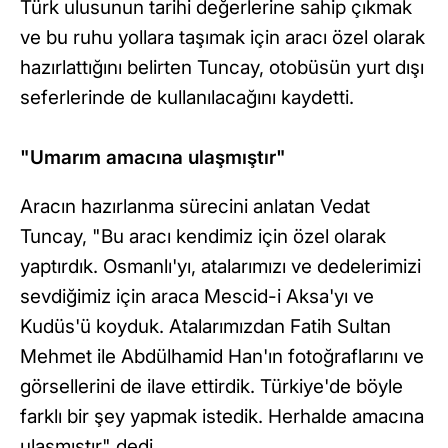
Türk ulusunun tarihi değerlerine sahip çıkmak
ve bu ruhu yollara taşımak için aracı özel olarak
hazırlattığını belirten Tuncay, otobüsün yurt dışı
seferlerinde de kullanılacağını kaydetti.
"Umarım amacına ulaşmıştır"
Aracın hazırlanma sürecini anlatan Vedat
Tuncay, "Bu aracı kendimiz için özel olarak
yaptırdık. Osmanlı'yı, atalarımızı ve dedelerimizi
sevdiğimiz için araca Mescid-i Aksa'yı ve
Kudüs'ü koyduk. Atalarımızdan Fatih Sultan
Mehmet ile Abdülhamid Han'ın fotoğraflarını ve
görsellerini de ilave ettirdik. Türkiye'de böyle
farklı bir şey yapmak istedik. Herhalde amacına
ulaşmıştır" dedi.