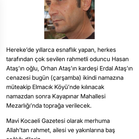
Hereke’de yıllarca esnaflık yapan, herkes
tarafından çok sevilen rahmetli oduncu Hasan
Ataş’ın oğlu, Orhan Ataş’ın kardeşi Erdal Ataş’ın
cenazesi bugün (çarşamba) ikindi namazına
müteakip Elmacık Köyü’nde kılınacak
namazdan sonra Kayapınar Mahallesi
Mezarlığı’nda toprağa verilecek.
Mavi Kocaeli Gazetesi olarak merhuma
Allah’tan rahmet, ailesi ve yakınlarına baş