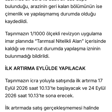
bulunduğu, arazinin geri kalan bölümünün ise
çimenlik ve yapılaşmamış durumda olduğu
kaydedildi.
Taşınmazın 1/1000 ölçekli revizyon uygulama
imar planında “Tarımsal Nitelikli Alan” içerisinde
kaldığı ve mevcut durumda yapılaşma izninin
bulunmadığı bildirildi.
İLK ARTIRMA EYLÜLDE YAPILACAK
Taşınmazın icra yoluyla satışında ilk artırma 17
Eylül 2026 saat 10.13'te başlayacak ve 24 Eylül
2026 saat 10.13'te sona erecek.
İlk artırmada satış gerçekleşmemesi halinde