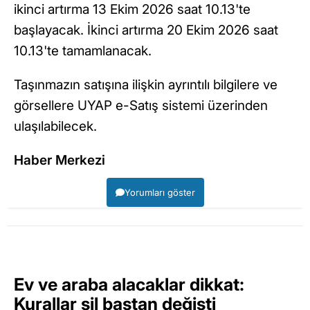
ikinci artırma 13 Ekim 2026 saat 10.13'te
başlayacak. İkinci artırma 20 Ekim 2026 saat
10.13'te tamamlanacak.
Taşınmazın satışına ilişkin ayrıntılı bilgilere ve
görsellere UYAP e-Satış sistemi üzerinden
ulaşılabilecek.
Haber Merkezi
Yorumları göster
Ev ve araba alacaklar dikkat:
Kurallar sil baştan değişti