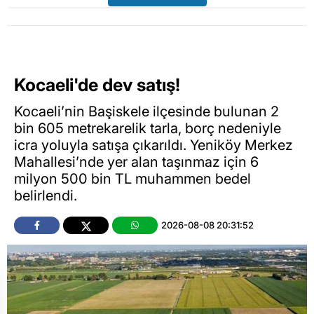
Kocaeli'de dev satış!
Kocaeli’nin Başiskele ilçesinde bulunan 2
bin 605 metrekarelik tarla, borç nedeniyle
icra yoluyla satışa çıkarıldı. Yeniköy Merkez
Mahallesi’nde yer alan taşınmaz için 6
milyon 500 bin TL muhammen bedel
belirlendi.
2026-08-08 20:31:52