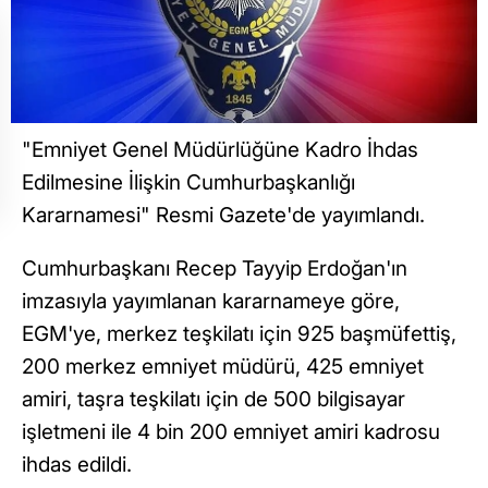
"Emniyet Genel Müdürlüğüne Kadro İhdas
Edilmesine İlişkin Cumhurbaşkanlığı
Kararnamesi" Resmi Gazete'de yayımlandı.
Cumhurbaşkanı Recep Tayyip Erdoğan'ın
imzasıyla yayımlanan kararnameye göre,
EGM'ye, merkez teşkilatı için 925 başmüfettiş,
200 merkez emniyet müdürü, 425 emniyet
amiri, taşra teşkilatı için de 500 bilgisayar
işletmeni ile 4 bin 200 emniyet amiri kadrosu
ihdas edildi.