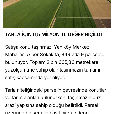
TARLA İÇİN 6,5 MİLYON TL DEĞER BİÇİLDİ
Satışa konu taşınmaz, Yeniköy Merkez
Mahallesi Alper Sokak'ta, 849 ada 9 parselde
bulunuyor. Toplam 2 bin 605,80 metrekare
yüzölçümüne sahip olan taşınmazın tamamı
satış kapsamında yer alıyor.
Tarla niteliğindeki parselin çevresinde konutlar
ve tarım alanları bulunurken, taşınmazın düz
arazi yapısına sahip olduğu belirtildi. Parsel
üzerinde bir sera ile basit bir sac depo