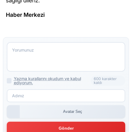
sağlığı dileriz.
Haber Merkezi
Yazma kurallarını okudum ve kabul
600 karakter
ediyorum.
kaldı
Avatar Seç
Gönder