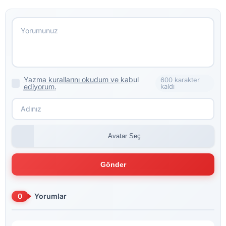
Yazma kurallarını okudum ve kabul
600 karakter
ediyorum.
kaldı
Avatar Seç
Gönder
0
Yorumlar