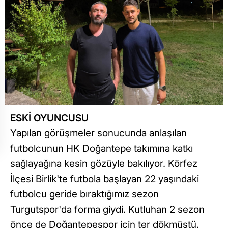
ESKİ OYUNCUSU
Yapılan görüşmeler sonucunda anlaşılan
futbolcunun HK Doğantepe takımına katkı
sağlayağına kesin gözüyle bakılıyor. Körfez
İlçesi Birlik'te futbola başlayan 22 yaşındaki
futbolcu geride bıraktığımız sezon
Turgutspor'da forma giydi. Kutluhan 2 sezon
önce de Doğantepespor için ter dökmüştü.