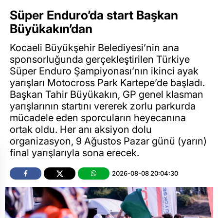
Süper Enduro’da start Başkan
Büyükakın’dan
Kocaeli Büyükşehir Belediyesi’nin ana
sponsorluğunda gerçekleştirilen Türkiye
Süper Enduro Şampiyonası’nın ikinci ayak
yarışları Motocross Park Kartepe’de başladı.
Başkan Tahir Büyükakın, GP genel klasman
yarışlarının startını vererek zorlu parkurda
mücadele eden sporcuların heyecanına
ortak oldu. Her anı aksiyon dolu
organizasyon, 9 Ağustos Pazar günü (yarın)
final yarışlarıyla sona erecek.
2026-08-08 20:04:30