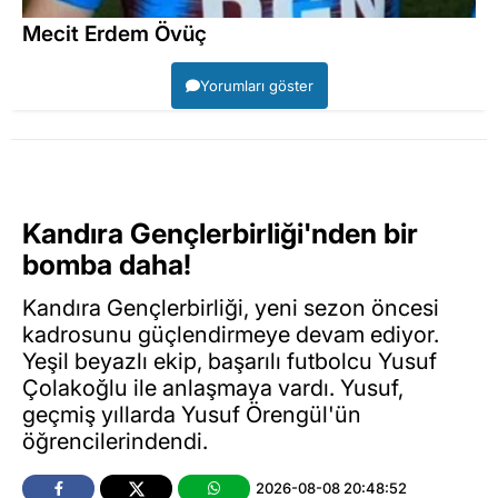
Mecit Erdem Övüç
Yorumları göster
Kandıra Gençlerbirliği'nden bir
bomba daha!
Kandıra Gençlerbirliği, yeni sezon öncesi
kadrosunu güçlendirmeye devam ediyor.
Yeşil beyazlı ekip, başarılı futbolcu Yusuf
Çolakoğlu ile anlaşmaya vardı. Yusuf,
geçmiş yıllarda Yusuf Örengül'ün
öğrencilerindendi.
2026-08-08 20:48:52