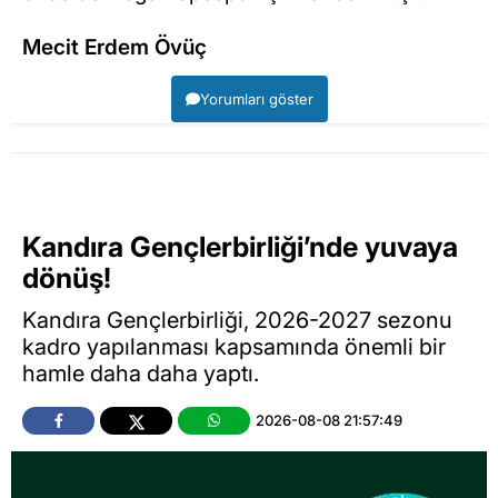
Mecit Erdem Övüç
Yorumları göster
Kandıra Gençlerbirliği’nde yuvaya
dönüş!
Kandıra Gençlerbirliği, 2026-2027 sezonu
kadro yapılanması kapsamında önemli bir
hamle daha daha yaptı.
2026-08-08 21:57:49