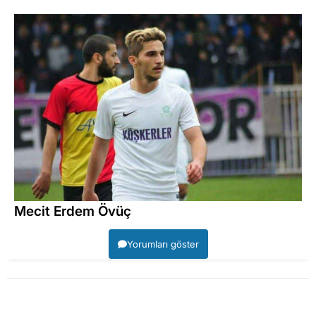
Mecit Erdem Övüç
Yorumları göster