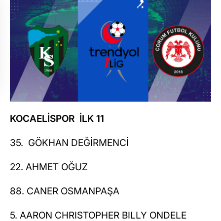
KOCAELİSPOR İLK 11
35. GÖKHAN DEĞİRMENCİ
22. AHMET OĞUZ
88. CANER OSMANPAŞA
5. AARON CHRISTOPHER BILLY ONDELE