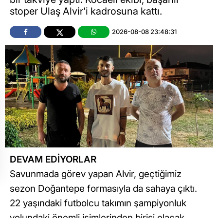
stoper Ulaş Alvir’i kadrosuna kattı.
2026-08-08 23:48:31
DEVAM EDİYORLAR
Savunmada görev yapan Alvir, geçtiğimiz
sezon Doğantepe formasıyla da sahaya çıktı.
22 yaşındaki futbolcu takımın şampiyonluk
yolundaki önemli isimlerinden birisi olacak.