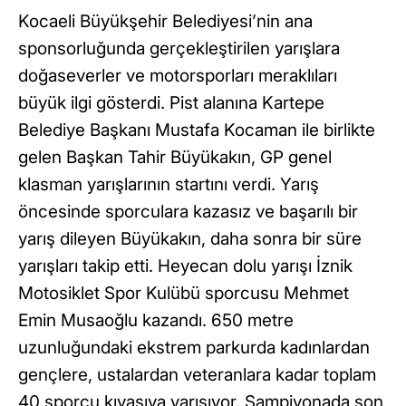
Kocaeli Büyükşehir Belediyesi’nin ana
sponsorluğunda gerçekleştirilen yarışlara
doğaseverler ve motorsporları meraklıları
büyük ilgi gösterdi. Pist alanına Kartepe
Belediye Başkanı Mustafa Kocaman ile birlikte
gelen Başkan Tahir Büyükakın, GP genel
klasman yarışlarının startını verdi. Yarış
öncesinde sporculara kazasız ve başarılı bir
yarış dileyen Büyükakın, daha sonra bir süre
yarışları takip etti. Heyecan dolu yarışı İznik
Motosiklet Spor Kulübü sporcusu Mehmet
Emin Musaoğlu kazandı. 650 metre
uzunluğundaki ekstrem parkurda kadınlardan
gençlere, ustalardan veteranlara kadar toplam
40 sporcu kıyasıya yarışıyor. Şampiyonada son