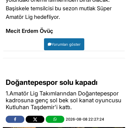
Başiskele temsilcisi bu sezon mutlak Süper
Amatör Lig hedefliyor.
Mecit Erdem Övüç
Yorumları göster
Doğantepespor solu kapadı
1.Amatör Lig Takımlarından Doğantepespor
kadrosuna genç sol bek sol kanat oyuncusu
Kutluhan Taşdemir'i kattı.
2026-08-08 22:27:24