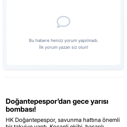
Bu habere henüz yorum yapılmadı.
İlk yorum yazan siz olun!
Doğantepespor’dan gece yarısı
bombası!
HK Doğantepespor, savunma hattına önemli
bir takviye yaptı. Kocaeli ekibi, başarılı