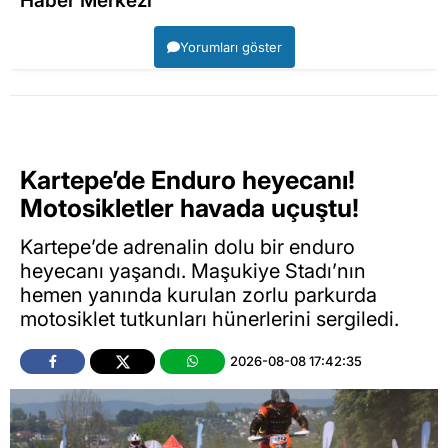
Haber Merkezi
Yorumları göster
Kartepe’de Enduro heyecanı!
Motosikletler havada uçuştu!
Kartepe’de adrenalin dolu bir enduro
heyecanı yaşandı. Maşukiye Stadı’nın
hemen yanında kurulan zorlu parkurda
motosiklet tutkunları hünerlerini sergiledi.
2026-08-08 17:42:35