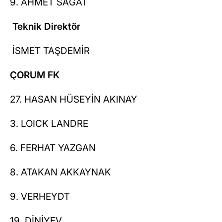
9. AHMET SAĞAT
Teknik Direktör
İSMET TAŞDEMİR
ÇORUM FK
27. HASAN HÜSEYİN AKINAY
3. LOICK LANDRE
6. FERHAT YAZGAN
8. ATAKAN AKKAYNAK
9. VERHEYDT
19. DİNİYEV