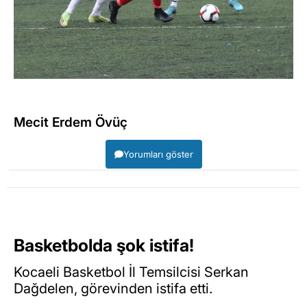
Mecit Erdem Övüç
Yorumları göster
Basketbolda şok istifa!
Kocaeli Basketbol İl Temsilcisi Serkan
Dağdelen, görevinden istifa etti.