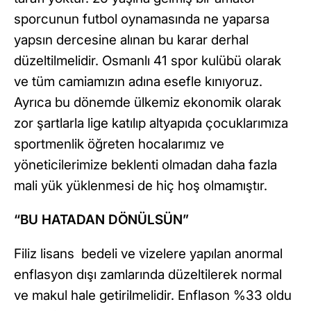
sporcunun futbol oynamasında ne yaparsa
yapsın dercesine alınan bu karar derhal
düzeltilmelidir. Osmanlı 41 spor kulübü olarak
ve tüm camiamızın adına esefle kınıyoruz.
Ayrıca bu dönemde ülkemiz ekonomik olarak
zor şartlarla lige katılıp altyapıda çocuklarımıza
sportmenlik öğreten hocalarımız ve
yöneticilerimize beklenti olmadan daha fazla
mali yük yüklenmesi de hiç hoş olmamıştır.
“BU HATADAN DÖNÜLSÜN”
Filiz lisans bedeli ve vizelere yapılan anormal
enflasyon dışı zamlarında düzeltilerek normal
ve makul hale getirilmelidir. Enflason %33 oldu