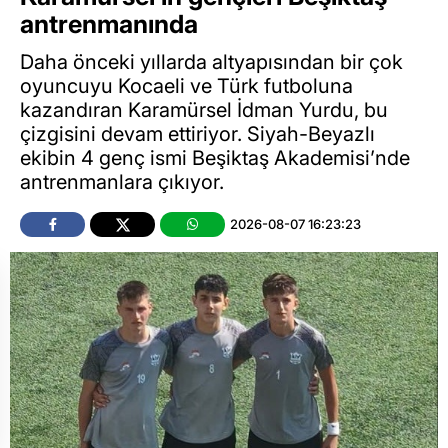
antrenmanında
Daha önceki yıllarda altyapısından bir çok
oyuncuyu Kocaeli ve Türk futboluna
kazandıran Karamürsel İdman Yurdu, bu
çizgisini devam ettiriyor. Siyah-Beyazlı
ekibin 4 genç ismi Beşiktaş Akademisi’nde
antrenmanlara çıkıyor.
2026-08-07 16:23:23