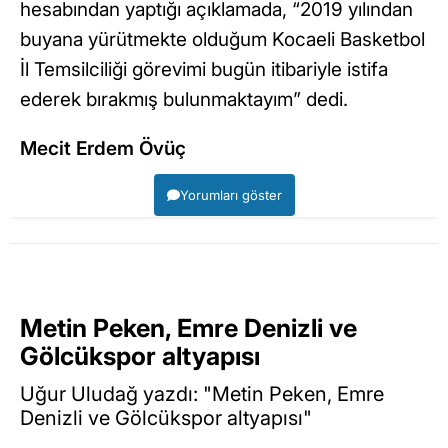
hesabından yaptığı açıklamada, “2019 yılından
buyana yürütmekte olduğum Kocaeli Basketbol
İl Temsilciliği görevimi bugün itibariyle istifa
ederek bırakmış bulunmaktayım” dedi.
Mecit Erdem Övüç
Yorumları göster
Metin Peken, Emre Denizli ve
Gölcükspor altyapısı
Uğur Uludağ yazdı: "Metin Peken, Emre
Denizli ve Gölcükspor altyapısı"