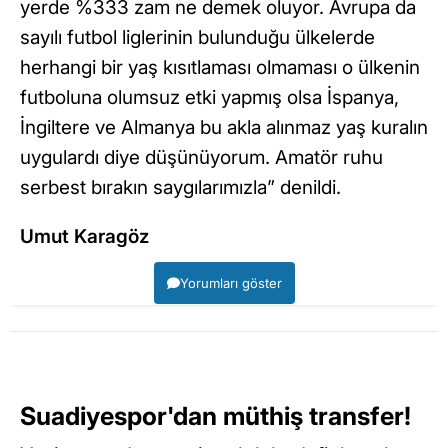
yerde %333 zam ne demek oluyor. Avrupa da
sayılı futbol liglerinin bulunduğu ülkelerde
herhangi bir yaş kısıtlaması olmaması o ülkenin
futboluna olumsuz etki yapmış olsa İspanya,
İngiltere ve Almanya bu akla alınmaz yaş kuralın
uygulardı diye düşünüyorum. Amatör ruhu
serbest bırakın saygılarımızla” denildi.
Umut Karagöz
Yorumları göster
Suadiyespor'dan müthiş transfer!