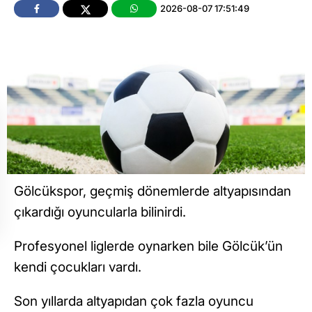
2026-08-07 17:51:49
Gölcükspor, geçmiş dönemlerde altyapısından
çıkardığı oyuncularla bilinirdi.
Profesyonel liglerde oynarken bile Gölcük’ün
kendi çocukları vardı.
Son yıllarda altyapıdan çok fazla oyuncu