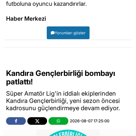
futboluna oyuncu kazandırırlar.
Haber Merkezi
Yorumları göster
Kandıra Gençlerbirliği bombayı
patlattı!
Süper Amatör Lig'in iddialı ekiplerinden
Kandıra Gençlerbirliği, yeni sezon öncesi
kadrosunu güçlendirmeye devam ediyor.
2026-08-07 17:25:00