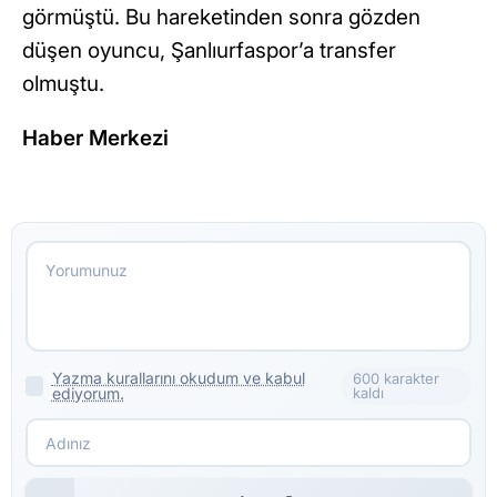
görmüştü. Bu hareketinden sonra gözden
düşen oyuncu, Şanlıurfaspor’a transfer
olmuştu.
Haber Merkezi
Yazma kurallarını okudum ve kabul
600 karakter
ediyorum.
kaldı