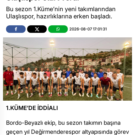
Bu sezon 1.Küme’nin yeni takımlarından
Ulaşlıspor, hazırlıklarına erken başladı.
2026-08-07 17:01:31
1.KÜME’DE İDDİALI
Bordo-Beyazlı ekip, bu sezon takımın başına
geçen yıl Değirmenderespor altyapısında görev