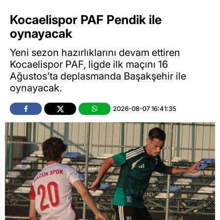
Kocaelispor PAF Pendik ile
oynayacak
Yeni sezon hazırlıklarını devam ettiren
Kocaelispor PAF, ligde ilk maçını 16
Ağustos’ta deplasmanda Başakşehir ile
oynayacak.
2026-08-07 16:41:35