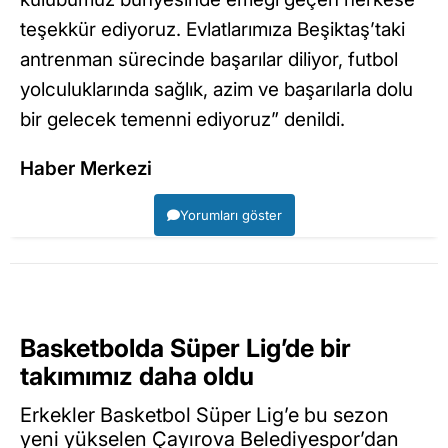
teşekkür ediyoruz. Evlatlarımıza Beşiktaş’taki
antrenman sürecinde başarılar diliyor, futbol
yolculuklarında sağlık, azim ve başarılarla dolu
bir gelecek temenni ediyoruz” denildi.
Haber Merkezi
Yorumları göster
Basketbolda Süper Lig’de bir
takımımız daha oldu
Erkekler Basketbol Süper Lig’e bu sezon
yeni yükselen Çayırova Belediyespor’dan