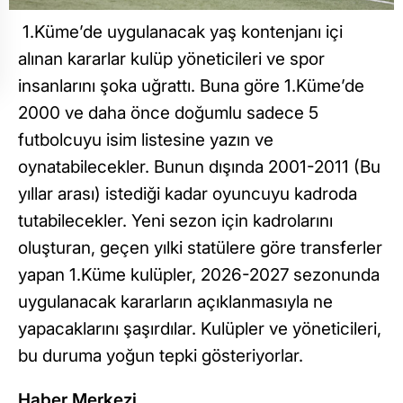
1.Küme’de uygulanacak yaş kontenjanı içi
alınan kararlar kulüp yöneticileri ve spor
insanlarını şoka uğrattı. Buna göre 1.Küme’de
2000 ve daha önce doğumlu sadece 5
futbolcuyu isim listesine yazın ve
oynatabilecekler. Bunun dışında 2001-2011 (Bu
yıllar arası) istediği kadar oyuncuyu kadroda
tutabilecekler. Yeni sezon için kadrolarını
oluşturan, geçen yılki statülere göre transferler
yapan 1.Küme kulüpler, 2026-2027 sezonunda
uygulanacak kararların açıklanmasıyla ne
yapacaklarını şaşırdılar. Kulüpler ve yöneticileri,
bu duruma yoğun tepki gösteriyorlar.
Haber Merkezi