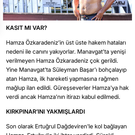
KASIT MI VAR?
Hamza Özkaradeniz’in üst üste hakem hataları
nedeni ile canını yakıyorlar. Manavgat’ta yenişi
verilmeyen Hamza Özkaradeniz çok gerildi.
Yine Manavgat'ta Süleyman Başar'ı bohçalayıp
atan Hamza, ilk hareketi yapmasına rağmen
mağlup ilan edildi. Güreşseverler Hamza'ya hak
verdi ancak Hamza’nın itirazı kabul edilmedi.
KIRKPINAR’INI YAKMIŞLARDI
Son olarak Ertuğrul Dağdeviren'le kol bağlayan