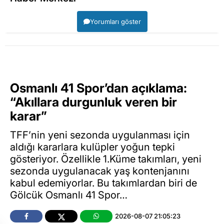
Yorumları göster
Osmanlı 41 Spor’dan açıklama:
“Akıllara durgunluk veren bir
karar”
TFF’nin yeni sezonda uygulanması için
aldığı kararlara kulüpler yoğun tepki
gösteriyor. Özellikle 1.Küme takımları, yeni
sezonda uygulanacak yaş kontenjanını
kabul edemiyorlar. Bu takımlardan biri de
Gölcük Osmanlı 41 Spor…
2026-08-07 21:05:23