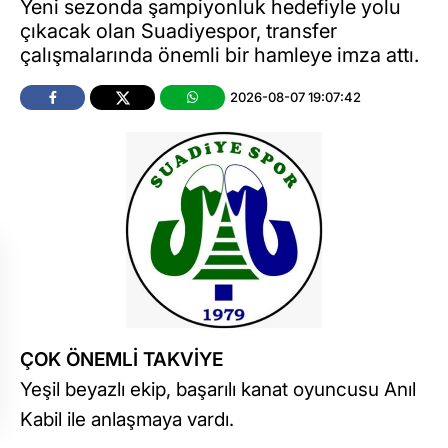
Yeni sezonda şampiyonluk hedefiyle yolu
çıkacak olan Suadiyespor, transfer
çalışmalarında önemli bir hamleye imza attı.
2026-08-07 19:07:42
ÇOK ÖNEMLİ TAKVİYE
Yeşil beyazlı ekip, başarılı kanat oyuncusu Anıl
Kabil ile anlaşmaya vardı.