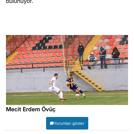
bulunuyor.
Mecit Erdem Övüç
Yorumları göster