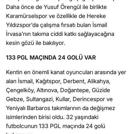
Daha önce de Yusuf Örengül ile birlikte
Karamürselspor ve özellikle de Hereke
Yıldızspor’da çalışma fırsatı bulan İsmail
İrvasa'nın takıma ciddi katkı sağlayacağına
kesin gözü ile bakılıyor.
133 PGL MAÇINDA 24 GOLÜ VAR
Kentin en önemli kanat oyuncuları arasında yer
alan İsmail, Kağıtspor, Derbent, Alikahya,
Çengelköy, Altınova, Doğantepe, Güzide
Gebze, Sultangazi, Kullar, Derincespor ve
Yeniyalı Barbaros takımlarının da değişmez
isimlerinden birisi oldu. 32 yaşındaki
futbolcunun 133 PGL maçında 24 golü