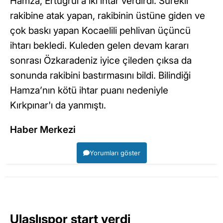
Hamza, Ertuğrul'a iki ihtar verdirdi. Sürekli
rakibine atak yapan, rakibinin üstüne giden ve
çok baskı yapan Kocaelili pehlivan üçüncü
ihtarı bekledi. Kuleden gelen devam kararı
sonrası Özkaradeniz iyice çileden çıksa da
sonunda rakibini bastırmasını bildi. Bilindiği
Hamza’nın kötü ihtar puanı nedeniyle
Kırkpınar'ı da yanmıştı.
Haber Merkezi
Yorumları göster
Ulaşlıspor start verdi