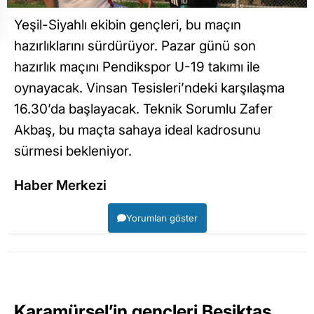
Yeşil-Siyahlı ekibin gençleri, bu maçın
hazırlıklarını sürdürüyor. Pazar günü son
hazırlık maçını Pendikspor U-19 takımı ile
oynayacak. Vinsan Tesisleri’ndeki karşılaşma
16.30’da başlayacak. Teknik Sorumlu Zafer
Akbaş, bu maçta sahaya ideal kadrosunu
sürmesi bekleniyor.
Haber Merkezi
Yorumları göster
Karamürsel’in gençleri Beşiktaş