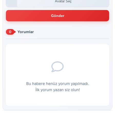
Avatar Seç
Gönder
0
Yorumlar
Bu habere henüz yorum yapılmadı.
İlk yorum yazan siz olun!