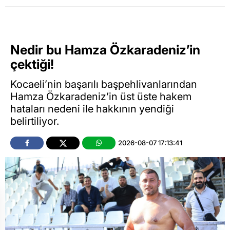
Nedir bu Hamza Özkaradeniz’in
çektiği!
Kocaeli’nin başarılı başpehlivanlarından
Hamza Özkaradeniz’in üst üste hakem
hataları nedeni ile hakkının yendiği
belirtiliyor.
2026-08-07 17:13:41