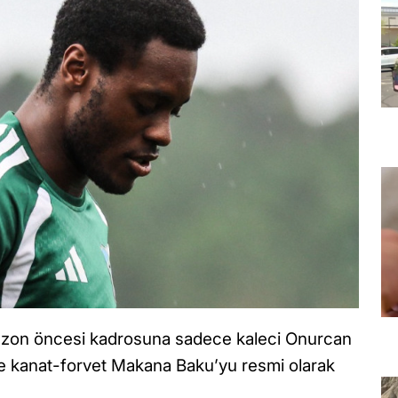
sezon öncesi kadrosuna sadece kaleci Onurcan
 ve kanat-forvet Makana Baku’yu resmi olarak