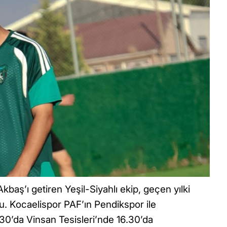
baş’ı getiren Yeşil-Siyahlı ekip, geçen yılki
. Kocaelispor PAF’ın Pendikspor ile
30’da Vinsan Tesisleri’nde 16.30’da