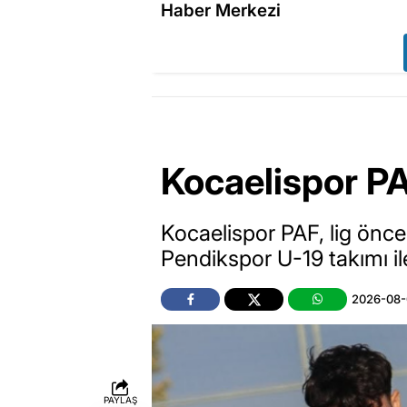
Haber Merkezi
Kocaelispor PA
Kocaelispor PAF, lig önce
Pendikspor U-19 takımı i
2026-08-
PAYLAŞ