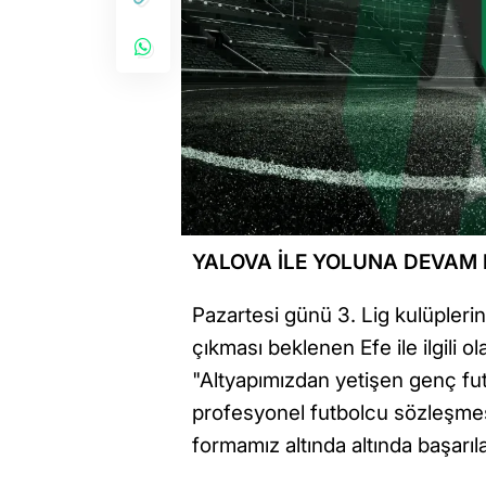
YALOVA İLE YOLUNA DEVAM 
Pazartesi günü 3. Lig kulüpleri
çıkması beklenen Efe ile ilgili 
"Altyapımızdan yetişen genç fu
profesyonel futbolcu sözleşme
formamız altında altında başarıla