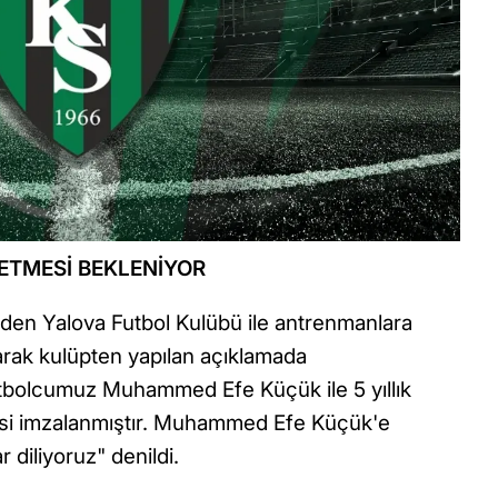
ETMESİ BEKLENİYOR
nden Yalova Futbol Kulübü ile antrenmanlara
olarak kulüpten yapılan açıklamada
tbolcumuz Muhammed Efe Küçük ile 5 yıllık
si imzalanmıştır. Muhammed Efe Küçük'e
r diliyoruz" denildi.