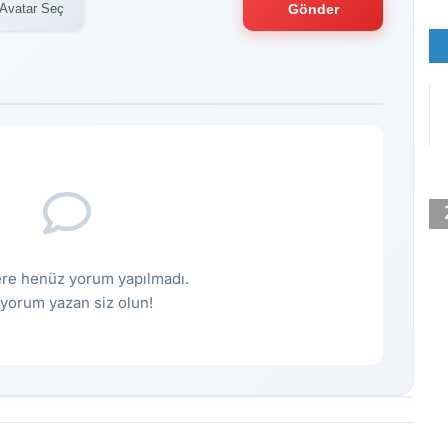
Avatar Seç
Gönder
re henüz yorum yapılmadı.
k yorum yazan siz olun!