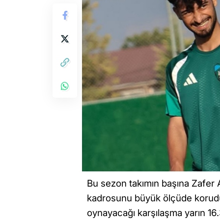
Bu sezon takımın başına Zafer Ak
kadrosunu büyük ölçüde korudu
oynayacağı karşılaşma yarın 16.