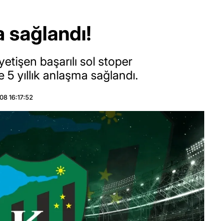
a sağlandı!
etişen başarılı sol stoper
 yıllık anlaşma sağlandı.
8 16:17:52