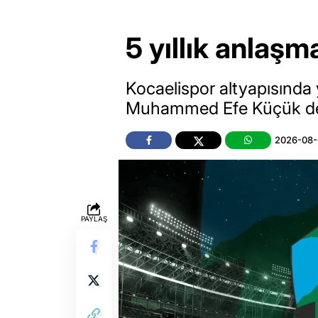
5 yıllık anlaşm
Kocaelispor altyapısında y
Muhammed Efe Küçük de 5
2026-08-0
PAYLAŞ