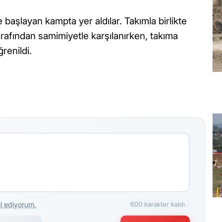
 başlayan kampta yer aldılar. Takımla birlikte
arafından samimiyetle karşılanırken, takıma
ğrenildi.
l ediyorum.
600 karakter kaldı