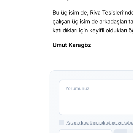
Bu üç isim de, Riva Tesisleri’nde
çalışan üç isim de arkadaşları t
katıldıkları için keyifli oldukları ö
Umut Karagöz
Yazma kurallarını okudum ve kabu