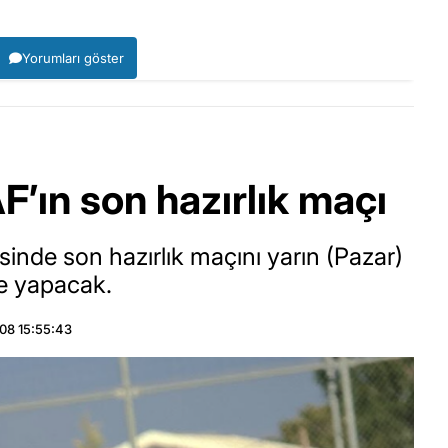
Yorumları göster
F’ın son hazırlık maçı
sinde son hazırlık maçını yarın (Pazar)
le yapacak.
08 15:55:43