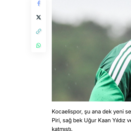
Kocaelispor, şu ana dek yeni 
Piri, sağ bek Uğur Kaan Yıldız
katmıştı.