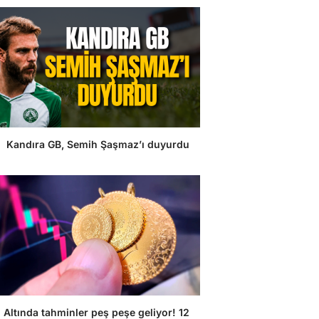
Kandıra GB, Semih Şaşmaz’ı duyurdu
Altında tahminler peş peşe geliyor! 12