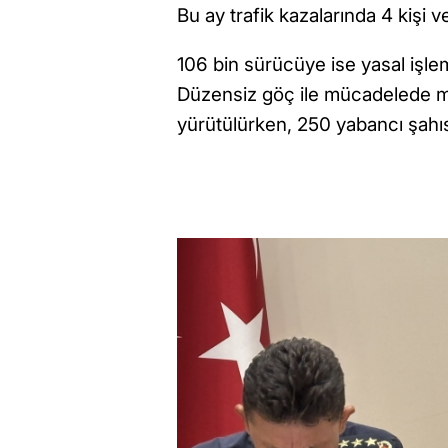
Bu ay trafik kazalarında 4 kişi ve
106 bin sürücüye ise yasal işlem
Düzensiz göç ile mücadelede mo
yürütülürken, 250 yabancı şahıs s