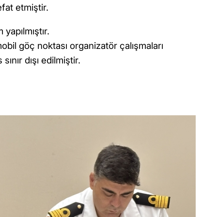
fat etmiştir.
 yapılmıştır.
bil göç noktası organizatör çalışmaları
ınır dışı edilmiştir.