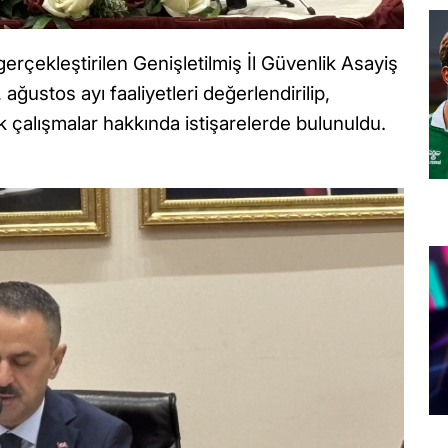
gerçekleştirilen Genişletilmiş İl Güvenlik Asayiş
ağustos ayı faaliyetleri değerlendirilip,
alışmalar hakkında istişarelerde bulunuldu.