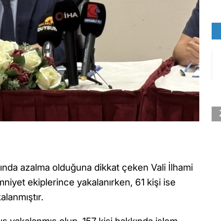
ında azalma olduğuna dikkat çeken Vali İlhami
niyet ekiplerince yakalanırken, 61 kişi ise
alanmıştır.