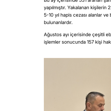
Bu ay içerisinde 531 aranan şah
yapılmıştır. Yakalanan kişilerin 2
5-10 yıl hapis cezası alanlar ve 
bulunanlardır.
Ağustos ayı içerisinde çeşitli eb
işlemler sonucunda 157 kişi hakk