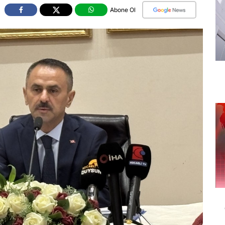
Abone Ol