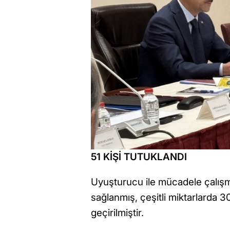
51 KİŞİ TUTUKLANDI
Uyuşturucu ile mücadele çalışma
sağlanmış, çeşitli miktarlarda 
geçirilmiştir.