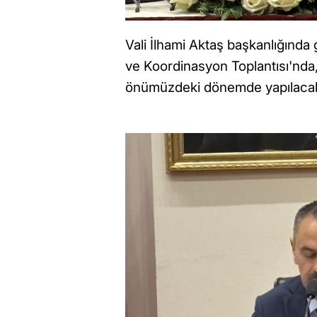
Vali İlhami Aktaş başkanlığında 
ve Koordinasyon Toplantısı'nda, 
önümüzdeki dönemde yapılacak ç