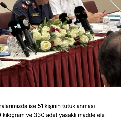
larımızda ise 51 kişinin tutuklanması
30 kilogram ve 330 adet yasaklı madde ele