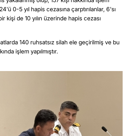
ıs yakalanmış olup, 157 kişi hakkında işlem
24'ü 0-5 yıl hapis cezasına çarptırılanlar, 6'sı
bir kişi de 10 yılın üzerinde hapis cezası
atlarda 140 ruhsatsız silah ele geçirilmiş ve bu
ında işlem yapılmıştır.