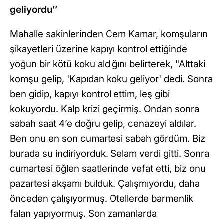
geliyordu’’
Mahalle sakinlerinden Cem Kamar, komşuların
şikayetleri üzerine kapıyı kontrol ettiğinde
yoğun bir kötü koku aldığını belirterek, "Alttaki
komşu gelip, 'Kapıdan koku geliyor' dedi. Sonra
ben gidip, kapıyı kontrol ettim, leş gibi
kokuyordu. Kalp krizi geçirmiş. Ondan sonra
sabah saat 4’e doğru gelip, cenazeyi aldılar.
Ben onu en son cumartesi sabah gördüm. Biz
burada su indiriyorduk. Selam verdi gitti. Sonra
cumartesi öğlen saatlerinde vefat etti, biz onu
pazartesi akşamı bulduk. Çalışmıyordu, daha
önceden çalışıyormuş. Otellerde barmenlik
falan yapıyormuş. Son zamanlarda