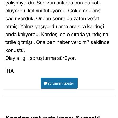
çalışmıyordu. Son zamanlarda burada kötü
oluyordu, kalbini tutuyordu. Çok ambulans
çağırıyorduk. Ondan sonra da zaten vefat
etmiş. Yalnız yaşıyordu ama ara sıra kardeşi
onda kalıyordu. Kardeşi de o sırada yurtdışına
tatile gitmişti. Ona ben haber verdim’’ şeklinde
konuştu.
Olayla ilgili soruşturma sürüyor.
İHA
Yorumları göster