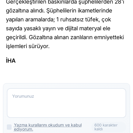
Gerçekleştirilen baskınlarda şüphelilerden 28'i
gözaltına alındı. Şüphelilerin ikametlerinde
yapılan aramalarda; 1 ruhsatsız tüfek, çok
sayıda yasaklı yayın ve dijital materyal ele
geçirildi. Gözaltına alınan zanlıların emniyetteki
işlemleri sürüyor.
İHA
Yazma kurallarını okudum ve kabul
600 karakter
ediyorum.
kaldı