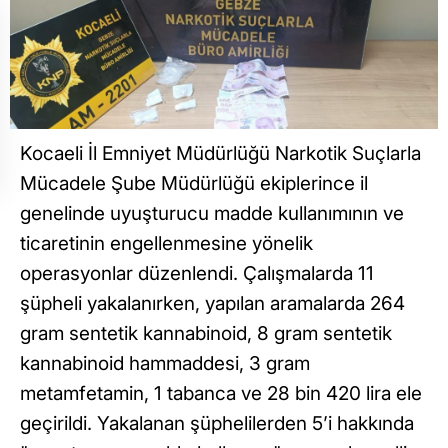
Kocaeli İl Emniyet Müdürlüğü Narkotik Suçlarla
Mücadele Şube Müdürlüğü ekiplerince il
genelinde uyuşturucu madde kullanımının ve
ticaretinin engellenmesine yönelik
operasyonlar düzenlendi. Çalışmalarda 11
şüpheli yakalanırken, yapılan aramalarda 264
gram sentetik kannabinoid, 8 gram sentetik
kannabinoid hammaddesi, 3 gram
metamfetamin, 1 tabanca ve 28 bin 420 lira ele
geçirildi. Yakalanan şüphelilerden 5’i hakkında