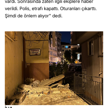
vardı. Sonrasında zaten ilgili ekiplere haber
verildi. Polis, etrafı kapattı. Oturanları çıkarttı.
Şimdi de önlem alıyor" dedi.