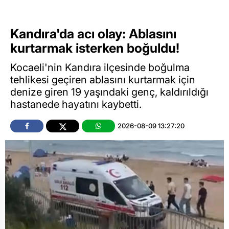
Kandıra'da acı olay: Ablasını
kurtarmak isterken boğuldu!
Kocaeli'nin Kandıra ilçesinde boğulma
tehlikesi geçiren ablasını kurtarmak için
denize giren 19 yaşındaki genç, kaldırıldığı
hastanede hayatını kaybetti.
2026-08-09 13:27:20