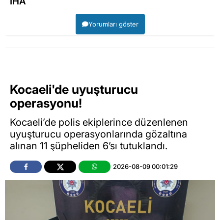
İHA
Yorumları göster
Kocaeli'de uyuşturucu
operasyonu!
Kocaeli’de polis ekiplerince düzenlenen
uyuşturucu operasyonlarında gözaltına
alınan 11 şüpheliden 6’sı tutuklandı.
2026-08-09 00:01:29