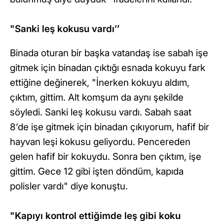
"Sanki leş kokusu vardı’’
Binada oturan bir başka vatandaş ise sabah işe
gitmek için binadan çıktığı esnada kokuyu fark
ettiğine değinerek, "İnerken kokuyu aldım,
çıktım, gittim. Alt komşum da aynı şekilde
söyledi. Sanki leş kokusu vardı. Sabah saat
8’de işe gitmek için binadan çıkıyorum, hafif bir
hayvan leşi kokusu geliyordu. Pencereden
gelen hafif bir kokuydu. Sonra ben çıktım, işe
gittim. Gece 12 gibi işten döndüm, kapıda
polisler vardı" diye konuştu.
"Kapıyı kontrol ettiğimde leş gibi koku