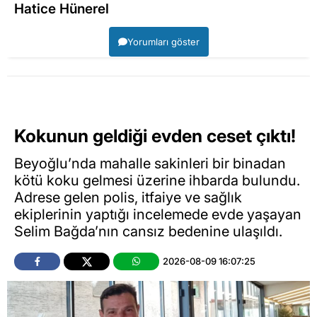
Hatice Hünerel
Yorumları göster
Kokunun geldiği evden ceset çıktı!
Beyoğlu’nda mahalle sakinleri bir binadan
kötü koku gelmesi üzerine ihbarda bulundu.
Adrese gelen polis, itfaiye ve sağlık
ekiplerinin yaptığı incelemede evde yaşayan
Selim Bağda’nın cansız bedenine ulaşıldı.
2026-08-09 16:07:25