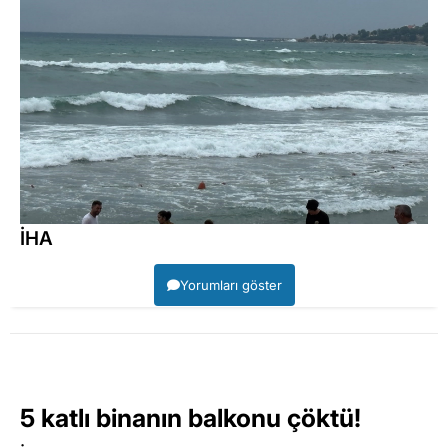
İHA
Yorumları göster
5 katlı binanın balkonu çöktü!