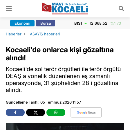
ARAMA YAP
Ekonomi
Borsa
BIST
12.668,52
%1.70
Haberler
ASAYİŞ haberleri
Kocaeli'de onlarca kişi gözaltına
alındı!
Kocaeli'de sol terör örgütleri ile terör örgütü
DEAŞ'a yönelik düzenlenen eş zamanlı
operasyonda, 31 şüpheliden 28'i gözaltına
alındı.
Güncelleme Tarihi: 05 Temmuz 2026 11:57