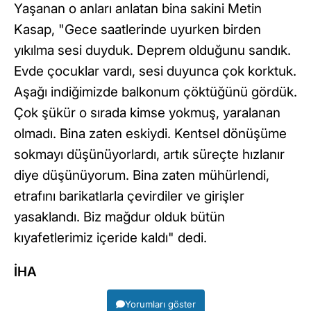
Yaşanan o anları anlatan bina sakini Metin
Kasap, "Gece saatlerinde uyurken birden
yıkılma sesi duyduk. Deprem olduğunu sandık.
Evde çocuklar vardı, sesi duyunca çok korktuk.
Aşağı indiğimizde balkonum çöktüğünü gördük.
Çok şükür o sırada kimse yokmuş, yaralanan
olmadı. Bina zaten eskiydi. Kentsel dönüşüme
sokmayı düşünüyorlardı, artık süreçte hızlanır
diye düşünüyorum. Bina zaten mühürlendi,
etrafını barikatlarla çevirdiler ve girişler
yasaklandı. Biz mağdur olduk bütün
kıyafetlerimiz içeride kaldı" dedi.
İHA
Yorumları göster