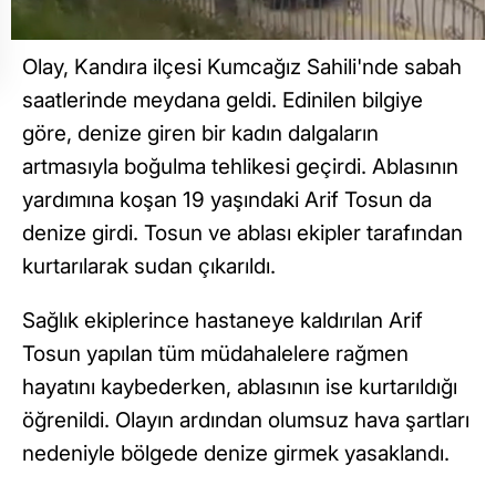
Olay, Kandıra ilçesi Kumcağız Sahili'nde sabah
saatlerinde meydana geldi. Edinilen bilgiye
göre, denize giren bir kadın dalgaların
artmasıyla boğulma tehlikesi geçirdi. Ablasının
yardımına koşan 19 yaşındaki Arif Tosun da
denize girdi. Tosun ve ablası ekipler tarafından
kurtarılarak sudan çıkarıldı.
Sağlık ekiplerince hastaneye kaldırılan Arif
Tosun yapılan tüm müdahalelere rağmen
hayatını kaybederken, ablasının ise kurtarıldığı
öğrenildi. Olayın ardından olumsuz hava şartları
nedeniyle bölgede denize girmek yasaklandı.