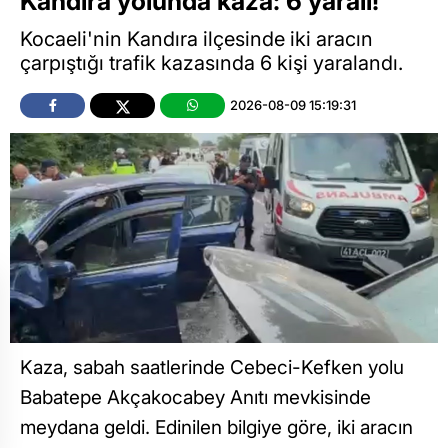
Kandıra yolunda kaza: 6 yaralı!
Kocaeli'nin Kandıra ilçesinde iki aracın
çarpıştığı trafik kazasında 6 kişi yaralandı.
2026-08-09 15:19:31
Kaza, sabah saatlerinde Cebeci-Kefken yolu
Babatepe Akçakocabey Anıtı mevkisinde
meydana geldi. Edinilen bilgiye göre, iki aracın