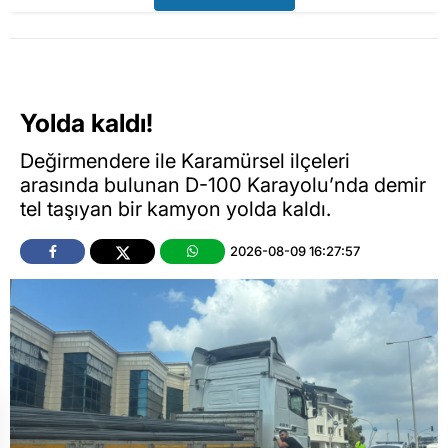
Yolda kaldı!
Değirmendere ile Karamürsel ilçeleri
arasında bulunan D-100 Karayolu’nda demir
tel taşıyan bir kamyon yolda kaldı.
2026-08-09 16:27:57