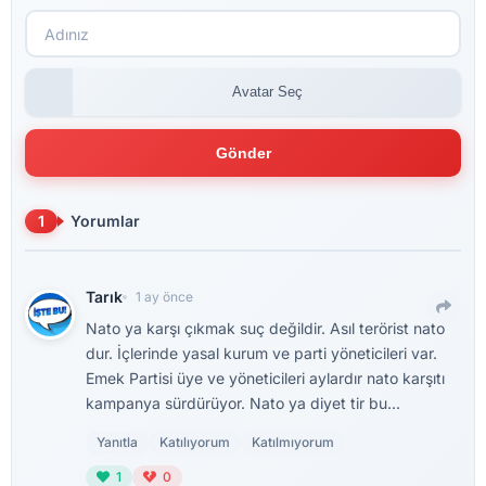
Avatar Seç
Gönder
1
Yorumlar
Tarık
1 ay önce
Nato ya karşı çıkmak suç değildir. Asıl terörist nato
dur. İçlerinde yasal kurum ve parti yöneticileri var.
Emek Partisi üye ve yöneticileri aylardır nato karşıtı
kampanya sürdürüyor. Nato ya diyet tir bu...
Yanıtla
Katılıyorum
Katılmıyorum
1
0