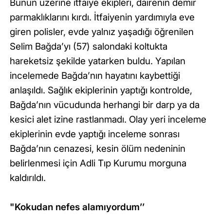
Bunun üzerine itfaiye ekipleri, dairenin demir
parmaklıklarını kırdı. İtfaiyenin yardımıyla eve
giren polisler, evde yalnız yaşadığı öğrenilen
Selim Bağda’yı (57) salondaki koltukta
hareketsiz şekilde yatarken buldu. Yapılan
incelemede Bağda’nın hayatını kaybettiği
anlaşıldı. Sağlık ekiplerinin yaptığı kontrolde,
Bağda’nın vücudunda herhangi bir darp ya da
kesici alet izine rastlanmadı. Olay yeri inceleme
ekiplerinin evde yaptığı inceleme sonrası
Bağda’nın cenazesi, kesin ölüm nedeninin
belirlenmesi için Adli Tıp Kurumu morguna
kaldırıldı.
"Kokudan nefes alamıyordum’’