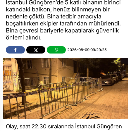
İstanbul Güngören’de 5 katlı binanın birinci
katındaki balkon, henüz bilinmeyen bir
nedenle çöktü. Bina tedbir amacıyla
boşaltılırken ekipler tarafından mühürlendi.
Bina çevresi bariyerle kapatılarak güvenlik
önlemi alındı.
2026-08-09 09:29:25
Olay, saat 22.30 sıralarında İstanbul Güngören