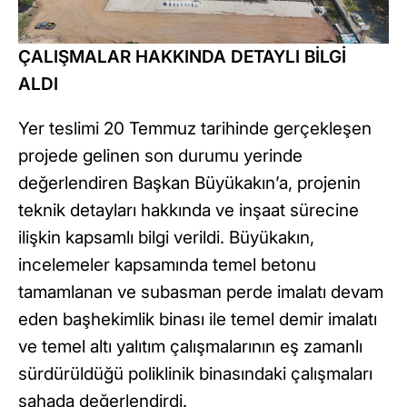
ÇALIŞMALAR HAKKINDA DETAYLI BİLGİ
ALDI
Yer teslimi 20 Temmuz tarihinde gerçekleşen
projede gelinen son durumu yerinde
değerlendiren Başkan Büyükakın’a, projenin
teknik detayları hakkında ve inşaat sürecine
ilişkin kapsamlı bilgi verildi. Büyükakın,
incelemeler kapsamında temel betonu
tamamlanan ve subasman perde imalatı devam
eden başhekimlik binası ile temel demir imalatı
ve temel altı yalıtım çalışmalarının eş zamanlı
sürdürüldüğü poliklinik binasındaki çalışmaları
sahada değerlendirdi.