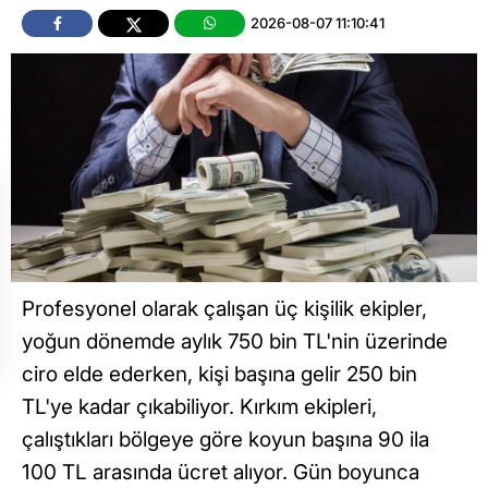
2026-08-07 11:10:41
Profesyonel olarak çalışan üç kişilik ekipler,
yoğun dönemde aylık 750 bin TL'nin üzerinde
ciro elde ederken, kişi başına gelir 250 bin
TL'ye kadar çıkabiliyor. Kırkım ekipleri,
çalıştıkları bölgeye göre koyun başına 90 ila
100 TL arasında ücret alıyor. Gün boyunca