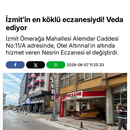
İzmit’in en köklü eczanesiydi! Veda
ediyor
İzmit Ömerağa Mahallesi Alemdar Caddesi
No:11/A adresinde, Otel Altınnal’ın altında
hizmet veren Nesrin Eczanesi el değiştirdi.
2026-08-07 11:25:33