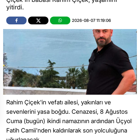
yitirdi.
2026-08-07 11:19:06
Rahim Çiçek'in vefatı ailesi, yakınları ve
sevenlerini yasa boğdu. Cenazesi, 8 Ağustos
Cuma (bugün) ikindi namazının ardından Üçyol
Fatih Camii'nden kaldırılarak son yolculuğuna
uğurlanacak.