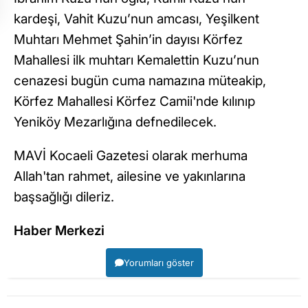
kardeşi, Vahit Kuzu’nun amcası, Yeşilkent
Muhtarı Mehmet Şahin’in dayısı Körfez
Mahallesi ilk muhtarı Kemalettin Kuzu’nun
cenazesi bugün cuma namazına müteakip,
Körfez Mahallesi Körfez Camii'nde kılınıp
Yeniköy Mezarlığına defnedilecek.
MAVİ Kocaeli Gazetesi olarak merhuma
Allah'tan rahmet, ailesine ve yakınlarına
başsağlığı dileriz.
Haber Merkezi
Yorumları göster