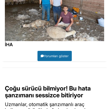
İHA
Yorumları göster
Çoğu sürücü bilmiyor! Bu hata
şanzımanı sessizce bitiriyor
Uzmanlar, otomatik şanzımanlı araç