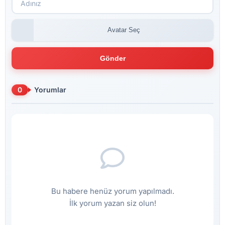
Avatar Seç
Gönder
0
Yorumlar
Bu habere henüz yorum yapılmadı.
İlk yorum yazan siz olun!