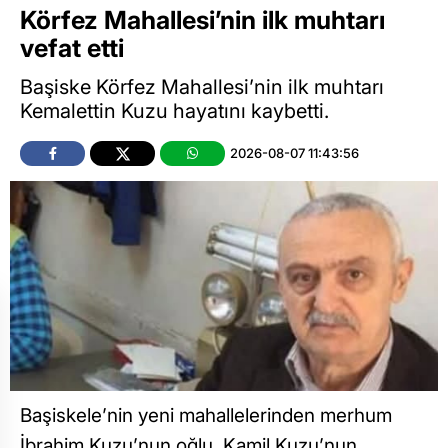
Körfez Mahallesi’nin ilk muhtarı
vefat etti
Başiske Körfez Mahallesi’nin ilk muhtarı
Kemalettin Kuzu hayatını kaybetti.
2026-08-07 11:43:56
Başiskele’nin yeni mahallelerinden merhum
İbrahim Kuzu’nun oğlu, Kamil Kuzu’nun