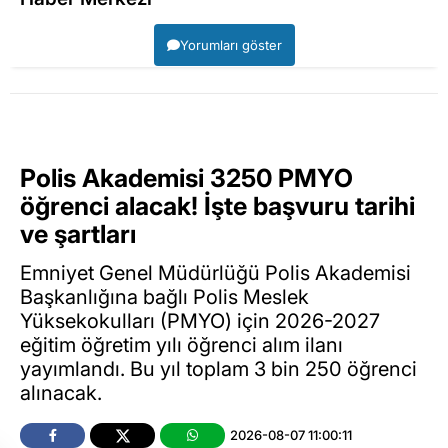
Yorumları göster
Polis Akademisi 3250 PMYO
öğrenci alacak! İşte başvuru tarihi
ve şartları
Emniyet Genel Müdürlüğü Polis Akademisi
Başkanlığına bağlı Polis Meslek
Yüksekokulları (PMYO) için 2026-2027
eğitim öğretim yılı öğrenci alım ilanı
yayımlandı. Bu yıl toplam 3 bin 250 öğrenci
alınacak.
2026-08-07 11:00:11