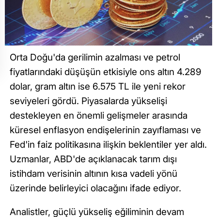
Orta Doğu'da gerilimin azalması ve petrol
fiyatlarındaki düşüşün etkisiyle ons altın 4.289
dolar, gram altın ise 6.575 TL ile yeni rekor
seviyeleri gördü. Piyasalarda yükselişi
destekleyen en önemli gelişmeler arasında
küresel enflasyon endişelerinin zayıflaması ve
Fed'in faiz politikasına ilişkin beklentiler yer aldı.
Uzmanlar, ABD'de açıklanacak tarım dışı
istihdam verisinin altının kısa vadeli yönü
üzerinde belirleyici olacağını ifade ediyor.
Analistler, güçlü yükseliş eğiliminin devam