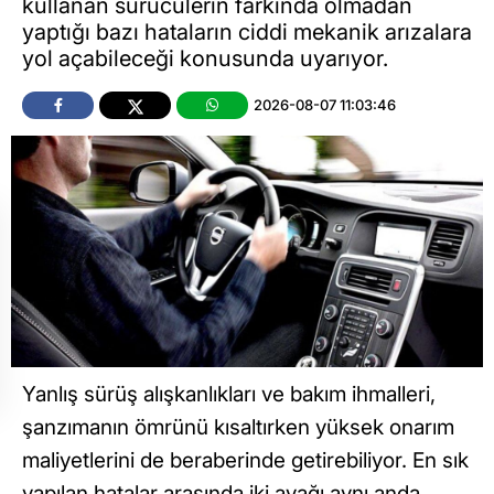
kullanan sürücülerin farkında olmadan
yaptığı bazı hataların ciddi mekanik arızalara
yol açabileceği konusunda uyarıyor.
2026-08-07 11:03:46
Yanlış sürüş alışkanlıkları ve bakım ihmalleri,
şanzımanın ömrünü kısaltırken yüksek onarım
maliyetlerini de beraberinde getirebiliyor. En sık
yapılan hatalar arasında iki ayağı aynı anda