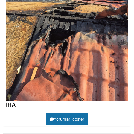
İHA
Yorumları göster