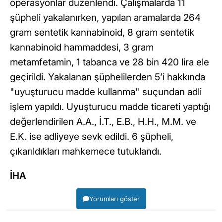
operasyonlar düzenlendi. Çalışmalarda 11
şüpheli yakalanırken, yapılan aramalarda 264
gram sentetik kannabinoid, 8 gram sentetik
kannabinoid hammaddesi, 3 gram
metamfetamin, 1 tabanca ve 28 bin 420 lira ele
geçirildi. Yakalanan şüphelilerden 5’i hakkında
"uyuşturucu madde kullanma" suçundan adli
işlem yapıldı. Uyuşturucu madde ticareti yaptığı
değerlendirilen A.A., İ.T., E.B., H.H., M.M. ve
E.K. ise adliyeye sevk edildi. 6 şüpheli,
çıkarıldıkları mahkemece tutuklandı.
İHA
Yorumları göster