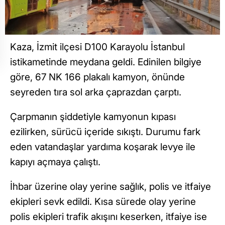
Kaza, İzmit ilçesi D100 Karayolu İstanbul
istikametinde meydana geldi. Edinilen bilgiye
göre, 67 NK 166 plakalı kamyon, önünde
seyreden tıra sol arka çaprazdan çarptı.
Çarpmanın şiddetiyle kamyonun kıpası
ezilirken, sürücü içeride sıkıştı. Durumu fark
eden vatandaşlar yardıma koşarak levye ile
kapıyı açmaya çalıştı.
İhbar üzerine olay yerine sağlık, polis ve itfaiye
ekipleri sevk edildi. Kısa sürede olay yerine
polis ekipleri trafik akışını keserken, itfaiye ise