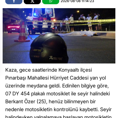
2026-08-08 11:14:23
Kaza, gece saatlerinde Konyaaltı ilçesi
Pınarbaşı Mahallesi Hürriyet Caddesi yan yol
üzerinde meydana geldi. Edinilen bilgiye göre,
07 DY 454 plakalı motosiklet ile seyir halindeki
Berkant Özer (25), henüz bilinmeyen bir
nedenle motosikletin kontrolünü kaybetti. Seyir
halindeyken yalpalamaya başlayan motosikletin