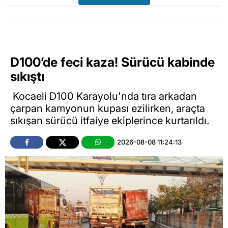
D100’de feci kaza! Sürücü kabinde
sıkıştı
Kocaeli D100 Karayolu'nda tıra arkadan
çarpan kamyonun kupası ezilirken, araçta
sıkışan sürücü itfaiye ekiplerince kurtarıldı.
2026-08-08 11:24:13