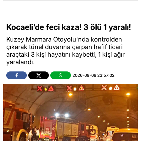
Kocaeli'de feci kaza! 3 ölü 1 yaralı!
Kuzey Marmara Otoyolu'nda kontrolden
çıkarak tünel duvarına çarpan hafif ticari
araçtaki 3 kişi hayatını kaybetti, 1 kişi ağır
yaralandı.
2026-08-08 23:57:02