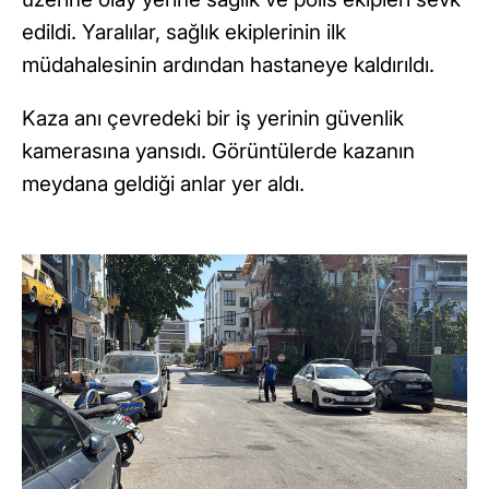
edildi. Yaralılar, sağlık ekiplerinin ilk
müdahalesinin ardından hastaneye kaldırıldı.
Kaza anı çevredeki bir iş yerinin güvenlik
kamerasına yansıdı. Görüntülerde kazanın
meydana geldiği anlar yer aldı.