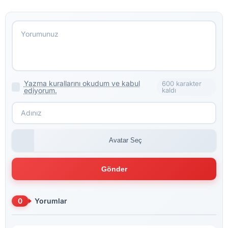
Yazma kurallarını okudum ve kabul
600 karakter
ediyorum.
kaldı
Avatar Seç
Gönder
0
Yorumlar