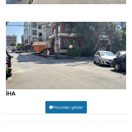
İHA
Yorumları göster