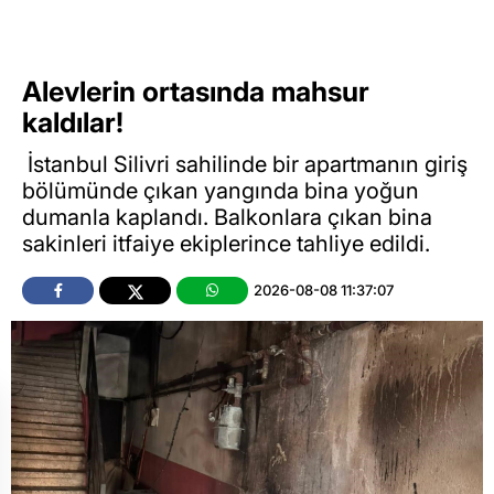
Alevlerin ortasında mahsur
kaldılar!
İstanbul Silivri sahilinde bir apartmanın giriş
bölümünde çıkan yangında bina yoğun
dumanla kaplandı. Balkonlara çıkan bina
sakinleri itfaiye ekiplerince tahliye edildi.
2026-08-08 11:37:07