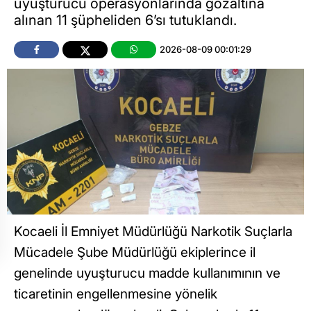
uyuşturucu operasyonlarında gözaltına
alınan 11 şüpheliden 6’sı tutuklandı.
2026-08-09 00:01:29
Kocaeli İl Emniyet Müdürlüğü Narkotik Suçlarla
Mücadele Şube Müdürlüğü ekiplerince il
genelinde uyuşturucu madde kullanımının ve
ticaretinin engellenmesine yönelik