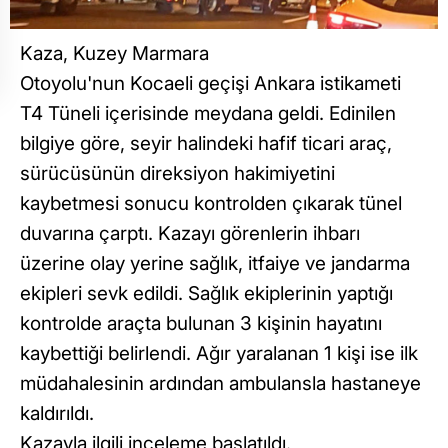
Kaza, Kuzey Marmara
Otoyolu'nun Kocaeli geçişi Ankara istikameti
T4 Tüneli içerisinde meydana geldi. Edinilen
bilgiye göre, seyir halindeki hafif ticari araç,
sürücüsünün direksiyon hakimiyetini
kaybetmesi sonucu kontrolden çıkarak tünel
duvarına çarptı. Kazayı görenlerin ihbarı
üzerine olay yerine sağlık, itfaiye ve jandarma
ekipleri sevk edildi. Sağlık ekiplerinin yaptığı
kontrolde araçta bulunan 3 kişinin hayatını
kaybettiği belirlendi. Ağır yaralanan 1 kişi ise ilk
müdahalesinin ardından ambulansla hastaneye
kaldırıldı.
Kazayla ilgili inceleme başlatıldı.