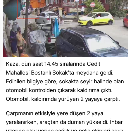
Kaza, dün saat 14.45 sıralarında Cedit
Mahallesi Bostanlı Sokak'ta meydana geldi.
Edinilen bilgiye göre, sokakta seyir halinde olan
otomobil kontrolden çıkarak kaldırıma çıktı.
Otomobil, kaldırımda yürüyen 2 yayaya çarptı.
Çarpmanın etkisiyle yere düşen 2 yaya
yaralanırken, araçtan da duman yükseldi. İhbar
üzerine olay yerine sağlık ve polis ekipleri sevk