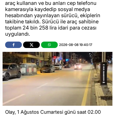
araç kullanan ve bu anları cep telefonu
kamerasıyla kaydedip sosyal medya
hesabından yayınlayan sürücü, ekiplerin
takibine takıldı. Sürücü ile araç sahibine
toplam 24 bin 258 lira idari para cezası
uygulandı.
2026-08-08 19:40:17
Olay, 1 Ağustos Cumartesi günü saat 02.00