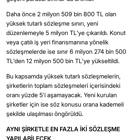
Daha önce 2 milyon 509 bin 800 TL olan
yüksek tutarlı sözleşme sınırı, yeni
düzenlemeyle 5 milyon TL’ye çıkarıldı. Konut
veya çatılı iş yeri finansmanına yönelik
sözleşmelerde ise sınır 6 milyon 274 bin 500
TL’den 12 milyon 500 bin TL’ye yükseltildi.
Bu kapsamda yüksek tutarlı sözleşmelerin,
şirketlerin toplam sözleşmeleri içerisindeki
oranı yüzde 5’i aşamayacak. Yeni kurulan
şirketler için ise söz konusu orana kademeli
şekilde ulaşılması öngörüldü.
AYNI ŞİRKETLE EN FAZLA İKİ SÖZLEŞME
YAPILABİLECEK