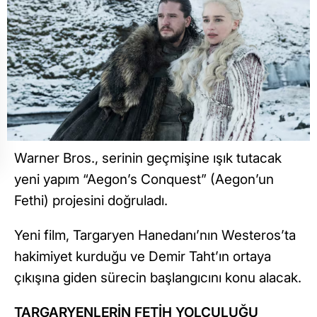
Warner Bros., serinin geçmişine ışık tutacak
yeni yapım “Aegon’s Conquest” (Aegon’un
Fethi) projesini doğruladı.
Yeni film, Targaryen Hanedanı’nın Westeros’ta
hakimiyet kurduğu ve Demir Taht’ın ortaya
çıkışına giden sürecin başlangıcını konu alacak.
TARGARYENLERİN FETİH YOLCULUĞU