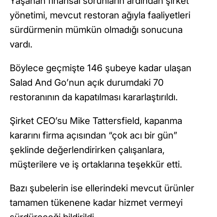
Yaşanan finansal sorunların ardından şirket
yönetimi, mevcut restoran ağıyla faaliyetleri
sürdürmenin mümkün olmadığı sonucuna
vardı.
Böylece geçmişte 146 şubeye kadar ulaşan
Salad And Go’nun açık durumdaki 70
restoranının da kapatılması kararlaştırıldı.
Şirket CEO’su Mike Tattersfield, kapanma
kararını firma açısından “çok acı bir gün”
şeklinde değerlendirirken çalışanlara,
müşterilere ve iş ortaklarına teşekkür etti.
Bazı şubelerin ise ellerindeki mevcut ürünler
tamamen tükenene kadar hizmet vermeyi