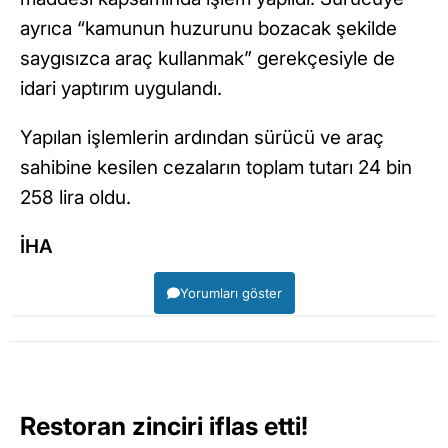
ayrıca “kamunun huzurunu bozacak şekilde
saygısızca araç kullanmak” gerekçesiyle de
idari yaptırım uygulandı.
Yapılan işlemlerin ardından sürücü ve araç
sahibine kesilen cezaların toplam tutarı 24 bin
258 lira oldu.
İHA
Yorumları göster
Restoran zinciri iflas etti!