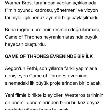
Warner Bros. tarafından yapılan açıklamada
filmin oyuncu kadrosu, yönetmeni ve vizyon
tarihiyle ilgili henüz ayrıntılı bilgi paylaşılmadı.
Buna rağmen projenin resmen doğrulanması,
Game of Thrones hayranları arasında büyük
heyecan oluşturdu.
GAME OF THRONES EVRENİNDE BİR İLK
Aegon’un Fethi, son yıllarda farklı yapımlarla
genişleyen Game of Thrones evreninin
sinemadaki ilk büyük projelerinden biri olacak.
Yeni filmle birlikte izleyiciler, Westeros tarihinin
en önemli dönemlerinden birini bu kez beyaz
perdede görme fırsatı bulacak.