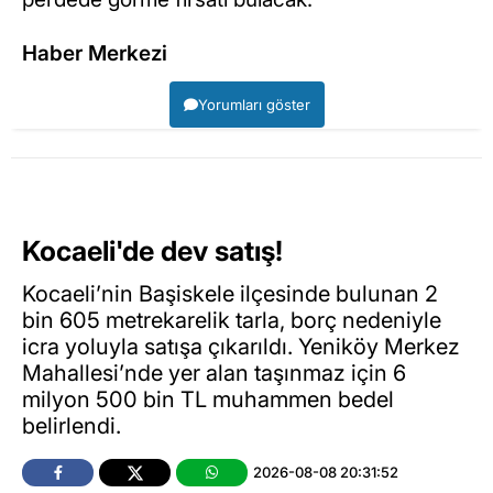
Haber Merkezi
Yorumları göster
Kocaeli'de dev satış!
Kocaeli’nin Başiskele ilçesinde bulunan 2
bin 605 metrekarelik tarla, borç nedeniyle
icra yoluyla satışa çıkarıldı. Yeniköy Merkez
Mahallesi’nde yer alan taşınmaz için 6
milyon 500 bin TL muhammen bedel
belirlendi.
2026-08-08 20:31:52