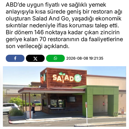
ABD’de uygun fiyatlı ve sağlıklı yemek
anlayışıyla kısa sürede geniş bir restoran ağı
oluşturan Salad And Go, yaşadığı ekonomik
sıkıntılar nedeniyle iflas koruması talep etti.
Bir dönem 146 noktaya kadar çıkan zincirin
geriye kalan 70 restoranının da faaliyetlerine
son verileceği açıklandı.
2026-08-08 19:21:35