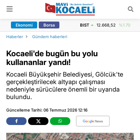
ARAMA YAP
Ekonomi
Borsa
BIST
12.668,52
%1.70
Haberler
Gündem haberleri
Kocaeli'de bugün bu yolu
kullananlar yandı!
Kocaeli Büyükşehir Belediyesi, Gölcük'te
gerçekleştirilecek altyapı çalışması
nedeniyle sürücülere önemli bir uyarıda
bulundu.
Güncelleme Tarihi: 06 Temmuz 2026 12:16