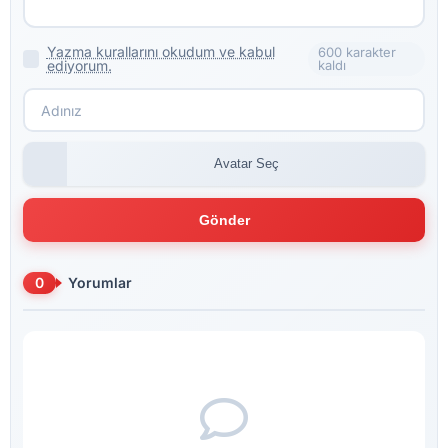
Yazma kurallarını okudum ve kabul
600 karakter
ediyorum.
kaldı
Avatar Seç
Gönder
0
Yorumlar