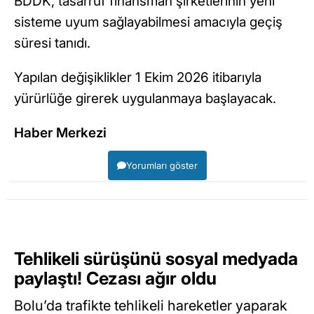
BDDK, tasarruf finansman şirketlerinin yeni
sisteme uyum sağlayabilmesi amacıyla geçiş
süresi tanıdı.
Yapılan değişiklikler 1 Ekim 2026 itibarıyla
yürürlüğe girerek uygulanmaya başlayacak.
Haber Merkezi
Yorumları göster
Tehlikeli sürüşünü sosyal medyada
paylaştı! Cezası ağır oldu
Bolu’da trafikte tehlikeli hareketler yaparak