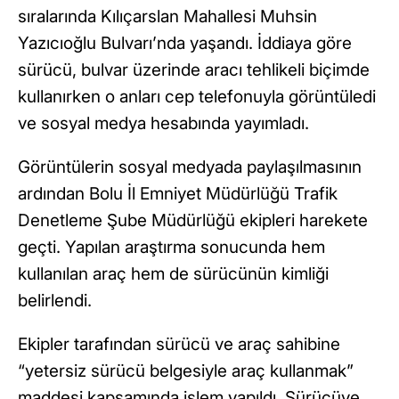
sıralarında Kılıçarslan Mahallesi Muhsin
Yazıcıoğlu Bulvarı’nda yaşandı. İddiaya göre
sürücü, bulvar üzerinde aracı tehlikeli biçimde
kullanırken o anları cep telefonuyla görüntüledi
ve sosyal medya hesabında yayımladı.
Görüntülerin sosyal medyada paylaşılmasının
ardından Bolu İl Emniyet Müdürlüğü Trafik
Denetleme Şube Müdürlüğü ekipleri harekete
geçti. Yapılan araştırma sonucunda hem
kullanılan araç hem de sürücünün kimliği
belirlendi.
Ekipler tarafından sürücü ve araç sahibine
“yetersiz sürücü belgesiyle araç kullanmak”
maddesi kapsamında işlem yapıldı. Sürücüye