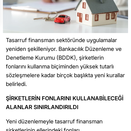
Tasarruf finansman sektöründe uygulamalar
yeniden şekilleniyor. Bankacılık Düzenleme ve
Denetleme Kurumu (BDDK), şirketlerin
fonlarını kullanma biçiminden yüksek tutarlı
sözleşmelere kadar birçok başlıkta yeni kurallar
belirledi.
ŞİRKETLERİN FONLARINI KULLANABİLECEĞİ
ALANLAR SINIRLANDIRILDI
Yeni düzenlemeyle tasarruf finansman
şirketlerinin ellerindeki fonları