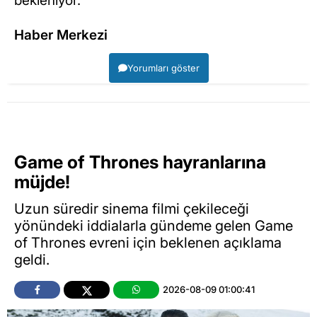
bekleniyor.
Haber Merkezi
Yorumları göster
Game of Thrones hayranlarına
müjde!
Uzun süredir sinema filmi çekileceği
yönündeki iddialarla gündeme gelen Game
of Thrones evreni için beklenen açıklama
geldi.
2026-08-09 01:00:41