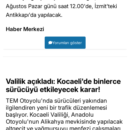
Ağustos Pazar günü saat 12.00'de, İzmit'teki
Antikkapı'da yapılacak.
Haber Merkezi
Yorumları göster
Valilik açıkladı: Kocaeli'de binlerce
sürücüyü etkileyecek karar!
TEM Otoyolu'nda sürücüleri yakından
ilgilendiren yeni bir trafik düzenlemesi
başlıyor. Kocaeli Valiliği, Anadolu
Otoyolu'nun Alikahya mevkisinde yapılacak
altgeçit ve yağmursuyu menfezi çalışmaları