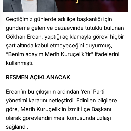
Geçtiğimiz günlerde adı ilçe başkanlığı için
gündeme gelen ve cezaevinde tutuklu bulunan
Gökhan Ercan, yaptığı açıklamayla görevi hiçbir
şart altında kabul etmeyeceğini duyurmuş,
“Benim adayım Merih Kuruçelik’tir” ifadelerini
kullanmıştı.
RESMEN AÇIKLANACAK
Ercan’ın bu çıkışının ardından Yeni Parti
yönetimi kararını netleştirdi. Edinilen bilgilere
göre, Merih Kuruçelik’in İzmit İlçe Başkanı
olarak görevlendirilmesi konusunda uzlaşı
sağlandı.