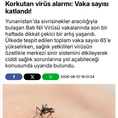
Korkutan virüs alarmı: Vaka sayısı
katlandı!
Yunanistan'da sivrisinekler aracılığıyla
bulaşan Batı Nil Virüsü vakalarında son bir
haftada dikkat çekici bir artış yaşandı.
Ülkede tespit edilen toplam vaka sayısı 65'e
yükselirken, sağlık yetkilileri virüsün
özellikle merkezi sinir sistemini etkileyerek
ciddi sağlık sorunlarına yol açabileceği
konusunda uyarıda bulundu.
2026-08-07 19:31:24