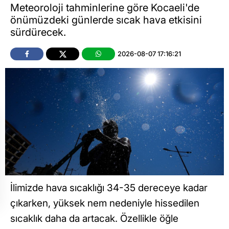
Meteoroloji tahminlerine göre Kocaeli'de
önümüzdeki günlerde sıcak hava etkisini
sürdürecek.
2026-08-07 17:16:21
İlimizde hava sıcaklığı 34-35 dereceye kadar
çıkarken, yüksek nem nedeniyle hissedilen
sıcaklık daha da artacak. Özellikle öğle