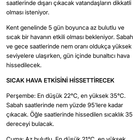
saatlerinde dışarı çıkacak vatandaşların dikkatli
olması isteniyor.
Kent genelinde 5 gün boyunca az bulutlu ve
sıcak bir havanın etkili olması bekleniyor. Sabah
ve gece saatlerinde nem oranı oldukça yüksek
seviyelere ulaşırken, gün içinde bunaltıcı hava
hissedilecek.
SICAK HAVA ETKİSİNİ HİSSETTİRECEK
Perşembe: En düşük 22°C, en yüksek 35°C.
Sabah saatlerinde nem yüzde 95'lere kadar
çıkacak. Öğle saatlerinde hissedilen sıcaklık 35
dereceyi bulacak.
Cuma: Az bulutlu. En düşük 21°C, en yüksek