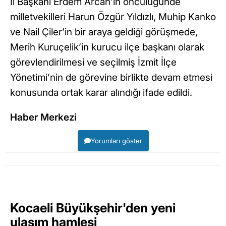
İl Başkanı Erdem Arcan’ın öncülüğünde
milletvekilleri Harun Özgür Yıldızlı, Muhip Kanko
ve Nail Çiler’in bir araya geldiği görüşmede,
Merih Kuruçelik’in kurucu ilçe başkanı olarak
görevlendirilmesi ve seçilmiş İzmit İlçe
Yönetimi’nin de görevine birlikte devam etmesi
konusunda ortak karar alındığı ifade edildi.
Haber Merkezi
Yorumları göster
Kocaeli Büyükşehir'den yeni
ulaşım hamlesi