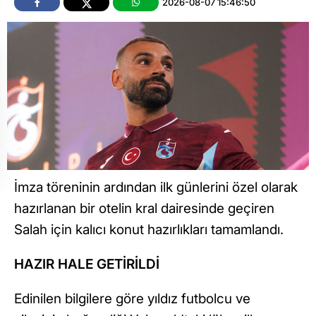
2026-08-07 15:46:50
İmza töreninin ardından ilk günlerini özel olarak
hazırlanan bir otelin kral dairesinde geçiren
Salah için kalıcı konut hazırlıkları tamamlandı.
HAZIR HALE GETİRİLDİ
Edinilen bilgilere göre yıldız futbolcu ve