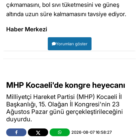
çıkmamasını, bol sıvı tüketmesini ve güneş
altında uzun süre kalmamasını tavsiye ediyor.
Haber Merkezi
Yorumları göster
MHP Kocaeli'de kongre heyecanı
Milliyetçi Hareket Partisi (MHP) Kocaeli İl
Başkanlığı, 15. Olağan İl Kongresi'nin 23
Ağustos Pazar günü gerçekleştirileceğini
duyurdu.
2026-08-07 16:58:27