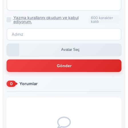
Yazma kurallarını okudum ve kabul
600 karakter
ediyorum.
kaldı
Avatar Seç
Gönder
0
Yorumlar