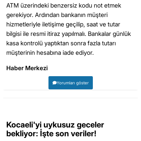
ATM üzerindeki benzersiz kodu not etmek
gerekiyor. Ardından bankanın müşteri
hizmetleriyle iletişime geçilip, saat ve tutar
bilgisi ile resmi itiraz yapılmalı. Bankalar günlük
kasa kontrolü yaptıktan sonra fazla tutarı
müşterinin hesabına iade ediyor.
Haber Merkezi
Yorumları göster
Kocaeli'yi uykusuz geceler
bekliyor: İşte son veriler!