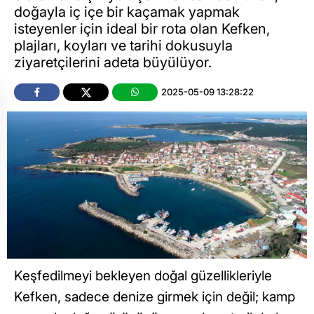
doğayla iç içe bir kaçamak yapmak
isteyenler için ideal bir rota olan Kefken,
plajları, koyları ve tarihi dokusuyla
ziyaretçilerini adeta büyülüyor.
2025-05-09 13:28:22
Keşfedilmeyi bekleyen doğal güzellikleriyle
Kefken, sadece denize girmek için değil; kamp