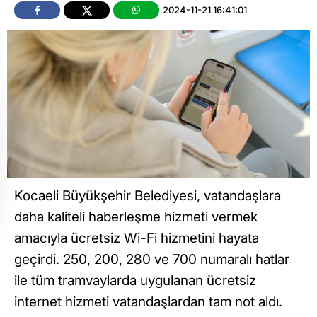
2024-11-21 16:41:01
Kocaeli Büyükşehir Belediyesi, vatandaşlara
daha kaliteli haberleşme hizmeti vermek
amacıyla ücretsiz Wi-Fi hizmetini hayata
geçirdi. 250, 200, 280 ve 700 numaralı hatlar
ile tüm tramvaylarda uygulanan ücretsiz
internet hizmeti vatandaşlardan tam not aldı.