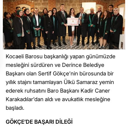
Kocaeli Barosu başkanlığı yapan günümüzde
mesleğini sürdüren ve Derince Belediye
Başkanı olan Sertif Gökçe’nin bürosunda bir
yıllık stajını tamamlayan Ülkü Samaraz yemin
ederek ruhsatını Baro Başkanı Kadir Caner
Karakadılar’dan aldı ve avukatlık mesleğine
başladı.
GÖKÇE’DE BAŞARI DİLEĞİ