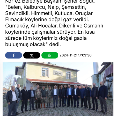
Körfez Belediye Başkanı Şener Söğüt,
"Belen, Kalburcu, Naip, Şemsettin,
Sevindikli, Himmetli, Kutluca, Oruçlar
Elmacık köylerine doğal gaz verildi.
Cumaköy, Ali Hocalar, Dikenli ve Osmanlı
köylerinde çalışmalar sürüyor. En kısa
sürede tüm köylerimiz doğal gazla
buluşmuş olacak" dedi.
2024-11-21 17:03:30