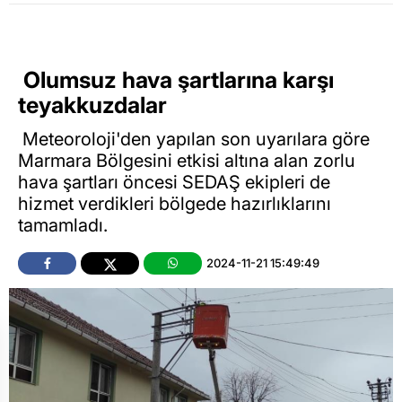
Olumsuz hava şartlarına karşı
teyakkuzdalar
Meteoroloji'den yapılan son uyarılara göre
Marmara Bölgesini etkisi altına alan zorlu
hava şartları öncesi SEDAŞ ekipleri de
hizmet verdikleri bölgede hazırlıklarını
tamamladı.
2024-11-21 15:49:49