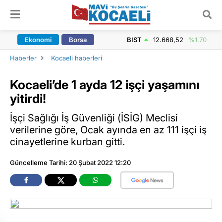
ARAMA YAP
Ekonomi
Borsa
BIST
12.668,52
%1.70
Haberler
Kocaeli haberleri
Kocaeli’de 1 ayda 12 işçi yaşamını
yitirdi!
İşçi Sağlığı İş Güvenliği (İSİG) Meclisi
verilerine göre, Ocak ayında en az 111 işçi iş
cinayetlerine kurban gitti.
Güncelleme Tarihi: 20 Şubat 2022 12:20