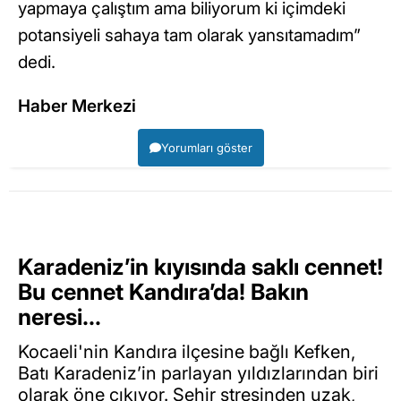
yapmaya çalıştım ama biliyorum ki içimdeki
potansiyeli sahaya tam olarak yansıtamadım”
dedi.
Haber Merkezi
Yorumları göster
Karadeniz’in kıyısında saklı cennet!
Bu cennet Kandıra’da! Bakın
neresi…
Kocaeli'nin Kandıra ilçesine bağlı Kefken,
Batı Karadeniz’in parlayan yıldızlarından biri
olarak öne çıkıyor. Şehir stresinden uzak,