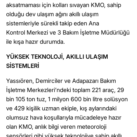
aksatmaması için kolları sıvayan KMO, sahip
olduğu dev ulaşım ağını akıllı ulaşım
sistemleriyle sürekli takip eden Ana
Kontrol Merkezi ve 3 Bakım İşletme Müdürlüğü
ile kışa hazır durumda.
YÜKSEK TEKNOLOJİ, AKILLI ULAŞIM
SİSTEMLERİ
Yassıören, Demirciler ve Adapazarı Bakım
İşletme Merkezleri’ndeki toplam 221 araç, 29
bin 105 ton tuz, 1 milyon 600 bin litre solüsyon
ve 429 kişilik uzman ekiple, kış aylarındaki
olumsuz hava koşullarıyla mücadeleye hazır
olan KMO, anlık bilgi veren meteoroloji
sensörleri gibi yüksek teknolojiye sahip akıllı