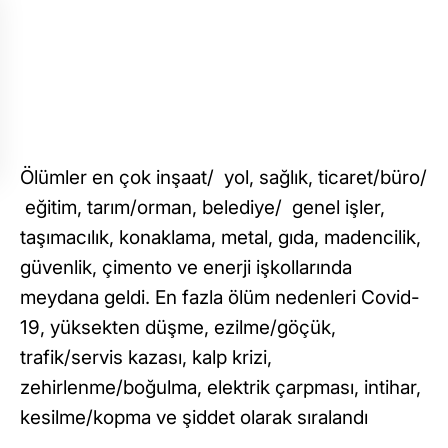
Ölümler en çok inşaat/ yol, sağlık, ticaret/büro/
eğitim, tarım/orman, belediye/ genel işler,
taşımacılık, konaklama, metal, gıda, madencilik,
güvenlik, çimento ve enerji işkollarında
meydana geldi. En fazla ölüm nedenleri Covid-
19, yüksekten düşme, ezilme/göçük,
trafik/servis kazası, kalp krizi,
zehirlenme/boğulma, elektrik çarpması, intihar,
kesilme/kopma ve şiddet olarak sıralandı