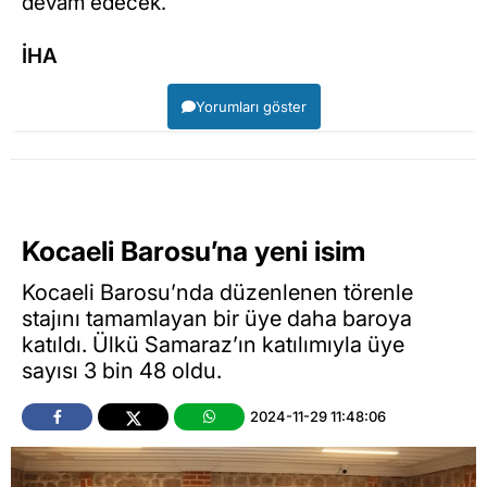
devam edecek.
İHA
Yorumları göster
Kocaeli Barosu’na yeni isim
Kocaeli Barosu’nda düzenlenen törenle
stajını tamamlayan bir üye daha baroya
katıldı. Ülkü Samaraz’ın katılımıyla üye
sayısı 3 bin 48 oldu.
2024-11-29 11:48:06