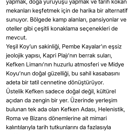
yapmak, doğa yürüyüşü yapmak ve tarih kokan
mekanları keşfetmek için de harika bir alternatif
sunuyor. Bölgede kamp alanları, pansiyonlar ve
oteller gibi çeşitli konaklama seçenekleri de
mevcut.
Yeşil Koy’un sakinliği, Pembe Kayalar’ın eşsiz
jeolojik yapısı, Kapri Plajı’nın berrak suları,
Kefken Limanı’nın huzurlu atmosferi ve Midye
Koyu’nun doğal güzelliği, bu sahil kasabasını
adeta bir tatil cennetine dönüştürüyor.
Üstelik Kefken sadece doğal değil, kültürel
açıdan da zengin bir yer. Üzerinde yerleşim
bulunan tek ada olan Kefken Adası, Helenistik,
Roma ve Bizans dönemlerine ait mimari
kalıntılarıyla tarih tutkunlarını da fazlasıyla