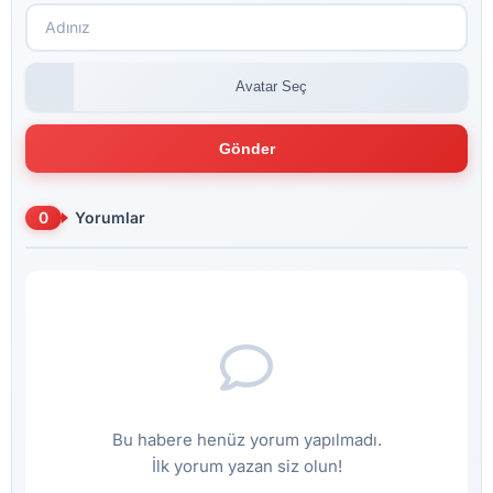
Avatar Seç
Gönder
0
Yorumlar
Bu habere henüz yorum yapılmadı.
İlk yorum yazan siz olun!