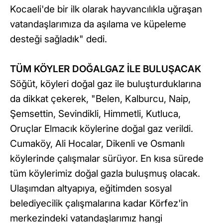
Kocaeli'de bir ilk olarak hayvancılıkla uğraşan
vatandaşlarımıza da aşılama ve küpeleme
desteği sağladık" dedi.
TÜM KÖYLER DOĞALGAZ İLE BULUŞACAK
Söğüt, köyleri doğal gaz ile buluşturduklarına
da dikkat çekerek, "Belen, Kalburcu, Naip,
Şemsettin, Sevindikli, Himmetli, Kutluca,
Oruçlar Elmacık köylerine doğal gaz verildi.
Cumaköy, Ali Hocalar, Dikenli ve Osmanlı
köylerinde çalışmalar sürüyor. En kısa sürede
tüm köylerimiz doğal gazla buluşmuş olacak.
Ulaşımdan altyapıya, eğitimden sosyal
belediyecilik çalışmalarına kadar Körfez'in
merkezindeki vatandaşlarımız hangi