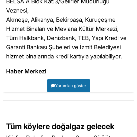
BELSA A Blok Kat:3/Gelirler Müdürlüğü
Veznesi,
Akmeşe, Alikahya, Bekirpaşa, Kuruçeşme
Hizmet Binaları ve Mevlana Kültür Merkezi,
Tüm Halkbank, Denizbank, TEB, Yapı Kredi ve
Garanti Bankası Şubeleri ve İzmit Belediyesi
hizmet binalarında kredi kartıyla yapılabiliyor.
Haber Merkezi
Yorumları göster
Tüm köylere doğalgaz gelecek