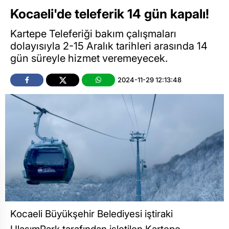
Kocaeli'de teleferik 14 gün kapalı!
Kartepe Teleferiği bakım çalışmaları
dolayısıyla 2-15 Aralık tarihleri arasında 14
gün süreyle hizmet veremeyecek.
2024-11-29 12:13:48
Kocaeli Büyükşehir Belediyesi iştiraki