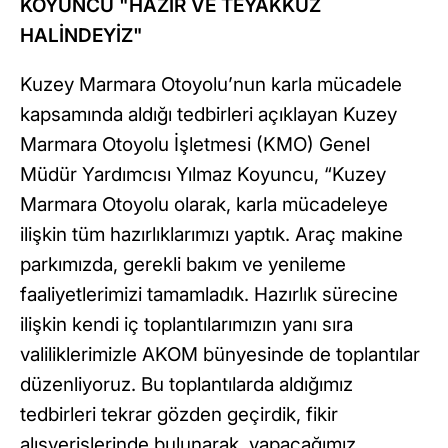
KOYUNCU "HAZIR VE TEYAKKUZ
HALİNDEYİZ"
Kuzey Marmara Otoyolu’nun karla mücadele
kapsamında aldığı tedbirleri açıklayan Kuzey
Marmara Otoyolu İşletmesi (KMO) Genel
Müdür Yardımcısı Yılmaz Koyuncu, “Kuzey
Marmara Otoyolu olarak, karla mücadeleye
ilişkin tüm hazırlıklarımızı yaptık. Araç makine
parkımızda, gerekli bakım ve yenileme
faaliyetlerimizi tamamladık. Hazırlık sürecine
ilişkin kendi iç toplantılarımızın yanı sıra
valiliklerimizle AKOM bünyesinde de toplantılar
düzenliyoruz. Bu toplantılarda aldığımız
tedbirleri tekrar gözden geçirdik, fikir
alışverişlerinde bulunarak, yapacağımız