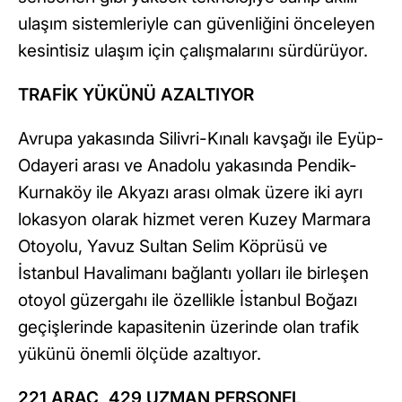
ulaşım sistemleriyle can güvenliğini önceleyen
kesintisiz ulaşım için çalışmalarını sürdürüyor.
TRAFİK YÜKÜNÜ AZALTIYOR
Avrupa yakasında Silivri-Kınalı kavşağı ile Eyüp-
Odayeri arası ve Anadolu yakasında Pendik-
Kurnaköy ile Akyazı arası olmak üzere iki ayrı
lokasyon olarak hizmet veren Kuzey Marmara
Otoyolu, Yavuz Sultan Selim Köprüsü ve
İstanbul Havalimanı bağlantı yolları ile birleşen
otoyol güzergahı ile özellikle İstanbul Boğazı
geçişlerinde kapasitenin üzerinde olan trafik
yükünü önemli ölçüde azaltıyor.
221 ARAÇ, 429 UZMAN PERSONEL