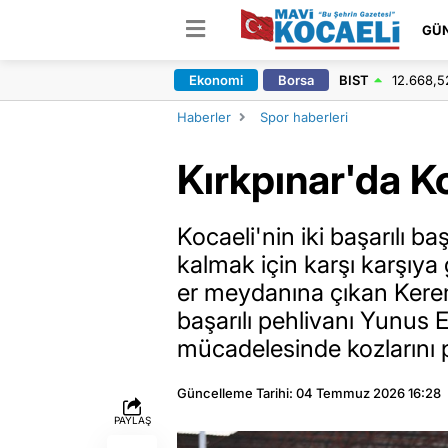
GÜ
Ekonomi
Borsa
BIST
12.668,5
Haberler
Spor haberleri
Kırkpınar'da Ko
Kocaeli'nin iki başarılı ba
kalmak için karşı karşıya
er meydanına çıkan Kerem
başarılı pehlivanı Yunus
mücadelesinde kozlarını 
Güncelleme Tarihi: 04 Temmuz 2026 16:28
PAYLAŞ