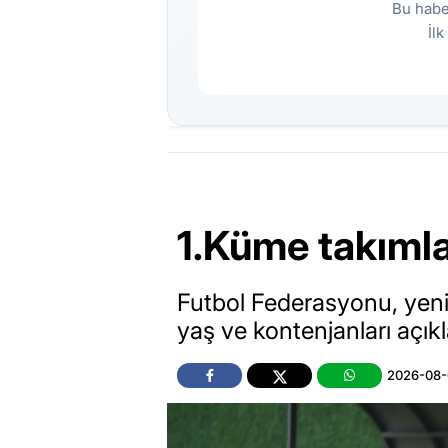
Bu habe
İl
1.Küme takımla
Futbol Federasyonu, yen
yaş ve kontenjanları açıkl
2026-08-0