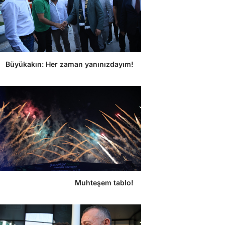
Büyükakın: Her zaman yanınızdayım!
Muhteşem tablo!