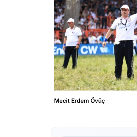
Mecit Erdem Övüç