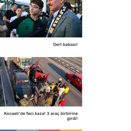
Dert babası!
Kocaeli'de feci kaza! 3 araç birbirine
girdi!