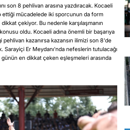
nı son 8 pehlivan arasına yazdıracak. Kocaeli
p ettiği mücadelede iki sporcunun da form
ı dikkat çekiyor. Bu nedenle karşılaşmanın
nusu oldu. Kocaeli adına önemli bir başarıya
pehlivan kazanırsa kazansın ilimizi son 8'de
. Sarayiçi Er Meydanı'nda nefeslerin tutulacağı
a günün en dikkat çeken eşleşmeleri arasında