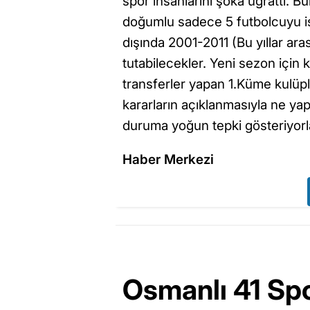
spor insanlarını şoka uğrattı.
doğumlu sadece 5 futbolcuyu is
dışında 2001-2011 (Bu yıllar ar
tutabilecekler. Yeni sezon için k
transferler yapan 1.Küme kulü
kararların açıklanmasıyla ne yapa
duruma yoğun tepki gösteriyorl
Haber Merkezi
Osmanlı 41 Spo