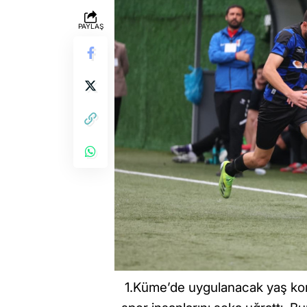
PAYLAŞ
1.Küme’de uygulanacak yaş konte