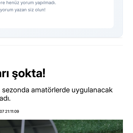
re henüz yorum yapılmadı.
k yorum yazan siz olun!
rı şokta!
i sezonda amatörlerde uygulanacak
adı.
7 21:11:09