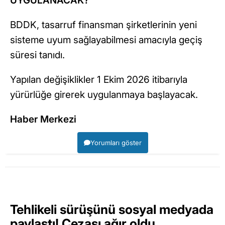
UYGULANACAK?
BDDK, tasarruf finansman şirketlerinin yeni
sisteme uyum sağlayabilmesi amacıyla geçiş
süresi tanıdı.
Yapılan değişiklikler 1 Ekim 2026 itibarıyla
yürürlüğe girerek uygulanmaya başlayacak.
Haber Merkezi
Yorumları göster
Tehlikeli sürüşünü sosyal medyada
paylaştı! Cezası ağır oldu