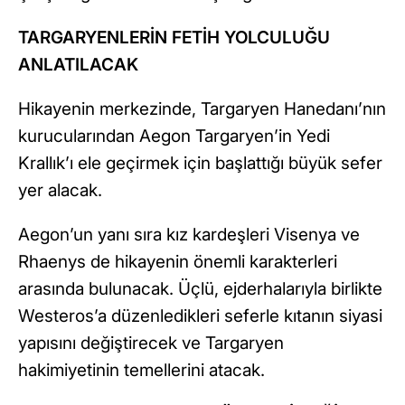
TARGARYENLERİN FETİH YOLCULUĞU
ANLATILACAK
Hikayenin merkezinde, Targaryen Hanedanı’nın
kurucularından Aegon Targaryen’in Yedi
Krallık’ı ele geçirmek için başlattığı büyük sefer
yer alacak.
Aegon’un yanı sıra kız kardeşleri Visenya ve
Rhaenys de hikayenin önemli karakterleri
arasında bulunacak. Üçlü, ejderhalarıyla birlikte
Westeros’a düzenledikleri seferle kıtanın siyasi
yapısını değiştirecek ve Targaryen
hakimiyetinin temellerini atacak.