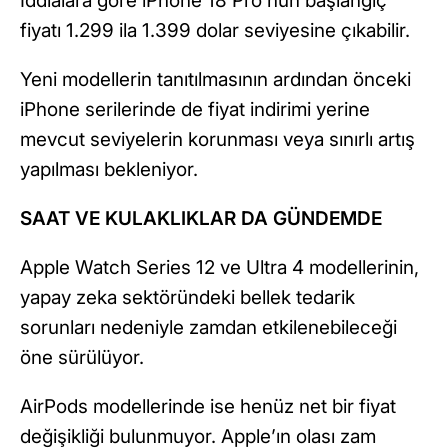
İddialara göre iPhone 18 Pro’nun başlangıç
fiyatı 1.299 ila 1.399 dolar seviyesine çıkabilir.
Yeni modellerin tanıtılmasının ardından önceki
iPhone serilerinde de fiyat indirimi yerine
mevcut seviyelerin korunması veya sınırlı artış
yapılması bekleniyor.
SAAT VE KULAKLIKLAR DA GÜNDEMDE
Apple Watch Series 12 ve Ultra 4 modellerinin,
yapay zeka sektöründeki bellek tedarik
sorunları nedeniyle zamdan etkilenebileceği
öne sürülüyor.
AirPods modellerinde ise henüz net bir fiyat
değişikliği bulunmuyor. Apple’ın olası zam