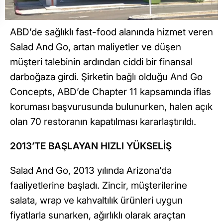
ABD’de sağlıklı fast-food alanında hizmet veren
Salad And Go, artan maliyetler ve düşen
müşteri talebinin ardından ciddi bir finansal
darboğaza girdi. Şirketin bağlı olduğu And Go
Concepts, ABD’de Chapter 11 kapsamında iflas
koruması başvurusunda bulunurken, halen açık
olan 70 restoranın kapatılması kararlaştırıldı.
2013’TE BAŞLAYAN HIZLI YÜKSELİŞ
Salad And Go, 2013 yılında Arizona’da
faaliyetlerine başladı. Zincir, müşterilerine
salata, wrap ve kahvaltılık ürünleri uygun
fiyatlarla sunarken, ağırlıklı olarak araçtan