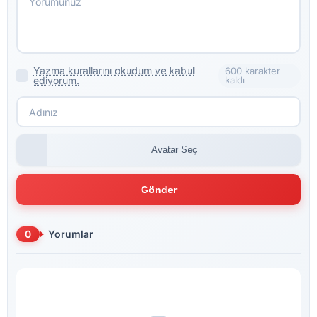
Yazma kurallarını okudum ve kabul
600 karakter
ediyorum.
kaldı
Avatar Seç
Gönder
0
Yorumlar