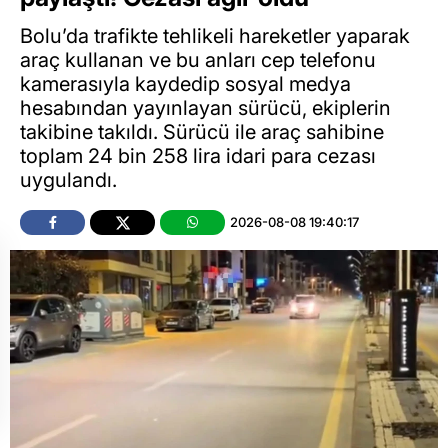
Bolu’da trafikte tehlikeli hareketler yaparak
araç kullanan ve bu anları cep telefonu
kamerasıyla kaydedip sosyal medya
hesabından yayınlayan sürücü, ekiplerin
takibine takıldı. Sürücü ile araç sahibine
toplam 24 bin 258 lira idari para cezası
uygulandı.
2026-08-08 19:40:17