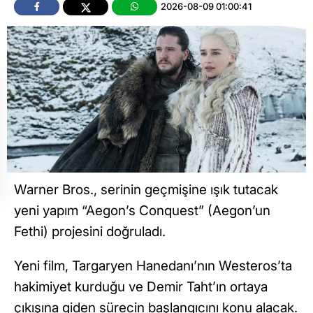
2026-08-09 01:00:41
Warner Bros., serinin geçmişine ışık tutacak
yeni yapım “Aegon’s Conquest” (Aegon’un
Fethi) projesini doğruladı.
Yeni film, Targaryen Hanedanı’nın Westeros’ta
hakimiyet kurduğu ve Demir Taht’ın ortaya
çıkışına giden sürecin başlangıcını konu alacak.