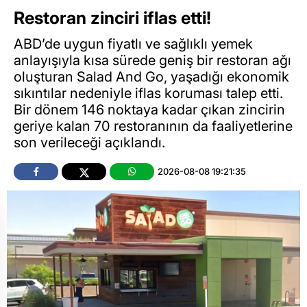
Restoran zinciri iflas etti!
ABD’de uygun fiyatlı ve sağlıklı yemek
anlayışıyla kısa sürede geniş bir restoran ağı
oluşturan Salad And Go, yaşadığı ekonomik
sıkıntılar nedeniyle iflas koruması talep etti.
Bir dönem 146 noktaya kadar çıkan zincirin
geriye kalan 70 restoranının da faaliyetlerine
son verileceği açıklandı.
2026-08-08 19:21:35