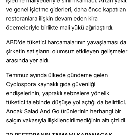
işletme maliyetleriyle sınırlı kalmadı. Artan yakıt
ve genel işletme giderleri, daha önce kapatılan
restoranlara ilişkin devam eden kira
ödemeleriyle birlikte mali yükü ağırlaştırdı.
ABD’de tüketici harcamalarının yavaşlaması da
şirketin satışlarını olumsuz etkileyen gelişmeler
arasında yer aldı.
Temmuz ayında ülkede gündeme gelen
Cyclospora kaynaklı gıda güvenliği
endişelerinin, yapraklı sebzelere yönelik
tüketici talebinde düşüşe yol açtığı da belirtildi.
Ancak Salad And Go ürünlerinin herhangi bir
salgın vakasıyla ilişkilendirilmediğinin altı çizildi.