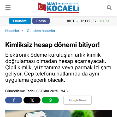
ARAMA YAP
Ekonomi
Borsa
BIST
12.668,52
%1.70
Haberler
Gündem haberleri
Kimliksiz hesap dönemi bitiyor!
Elektronik ödeme kuruluşları artık kimlik
doğrulaması olmadan hesap açamayacak.
Çipli kimlik, yüz tanıma veya parmak izi şartı
geliyor. Cep telefonu hatlarında da aynı
uygulama geçerli olacak.
Güncelleme Tarihi: 03 Ekim 2025 17:43