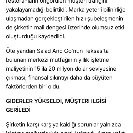
restoranların öngörülen müşteri trafiğini
yakalayamadığı belirtildi. Marka yeterli bilinirliğe
ulaşmadan gerçekleştirilen hızlı şubeleşmenin
de şirketin mali dengesi üzerinde olumsuz etki
oluşturduğu kaydedildi.
Öte yandan Salad And Go’nun Teksas’ta
bulunan merkezi mutfağının yıllık işletme
maliyetinin 15 ila 20 milyon dolar seviyesine
çıkması, finansal sıkıntıyı daha da büyüten
faktörlerden biri oldu.
GİDERLER YÜKSELDİ, MÜŞTERİ İLGİSİ
GERİLEDİ
Şirketin karşı karşıya kaldığı sorunlar yalnızca