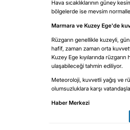
Hava sıcaklıklarının güney kesi
bölgelerde ise mevsim normaller
Marmara ve Kuzey Ege'de kuvv
Rüzgarın genellikle kuzeyli, gü
hafif, zaman zaman orta kuvvett
Kuzey Ege kıyılarında rüzgarın 
ulaşabileceği tahmin ediliyor.
Meteoroloji, kuvvetli yağış ve 
olumsuzluklara karşı vatandaşları
Haber Merkezi