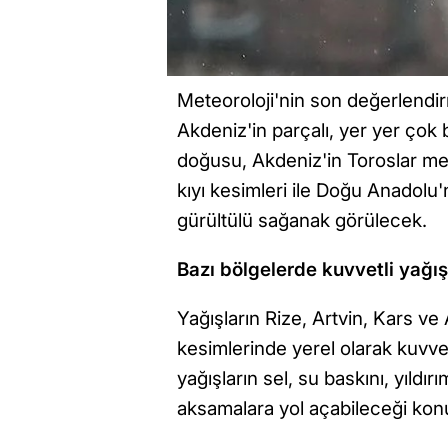
Meteoroloji'nin son değerlendir
Akdeniz'in parçalı, yer yer çok
doğusu, Akdeniz'in Toroslar mev
kıyı kesimleri ile Doğu Anadol
gürültülü sağanak görülecek.
Bazı bölgelerde kuvvetli yağı
Yağışların Rize, Artvin, Kars v
kesimlerinde yerel olarak kuvvet
yağışların sel, su baskını, yıldı
aksamalara yol açabileceği kon