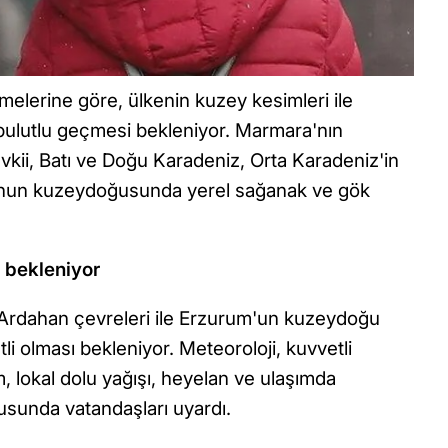
melerine göre, ülkenin kuzey kesimleri ile
 bulutlu geçmesi bekleniyor. Marmara'nın
kii, Batı ve Doğu Karadeniz, Orta Karadeniz'in
u'nun kuzeydoğusunda yerel sağanak ve gök
ş bekleniyor
e Ardahan çevreleri ile Erzurum'un kuzeydoğu
li olması bekleniyor. Meteoroloji, kuvvetli
rım, lokal dolu yağışı, heyelan ve ulaşımda
usunda vatandaşları uyardı.