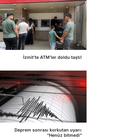
İzmit’te ATM’ler doldu taştı!
Deprem sonrası korkutan uyarı:
“Henüz bitmedi”