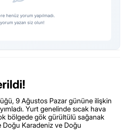
re henüz yorum yapılmadı.
k yorum yazan siz olun!
rildi!
üğü, 9 Ağustos Pazar gününe ilişkin
ımladı. Yurt genelinde sıcak hava
rçok bölgede gök gürültülü sağanak
kle Doğu Karadeniz ve Doğu