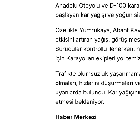
Anadolu Otoyolu ve D-100 kara 
başlayan kar yağışı ve yoğun sis
Özellikle Yumrukaya, Abant Kav
etkisini artıran yağış, görüş m
Sürücüler kontrollü ilerlerken
için Karayolları ekipleri yol tem
Trafikte olumsuzluk yaşanmaması 
olmaları, hızlarını düşürmeleri
uyarılarda bulundu. Kar yağışın
etmesi bekleniyor.
Haber Merkezi