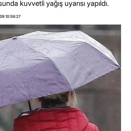
da kuvvetli yağış uyarısı yapıldı.
09 10:59:27