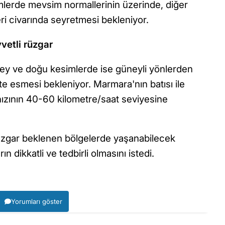
mlerde mevsim normallerinin üzerinde, diğer
i civarında seyretmesi bekleniyor.
etli rüzgar
ney ve doğu kesimlerde ise güneyli yönlerden
e esmesi bekleniyor. Marmara'nın batısı ile
hızının 40-60 kilometre/saat seviyesine
rüzgar beklenen bölgelerde yaşanabilecek
n dikkatli ve tedbirli olmasını istedi.
Yorumları göster