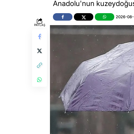
Anadolu'nun kuzeydoğusun
2026-08-
PAYLAŞ