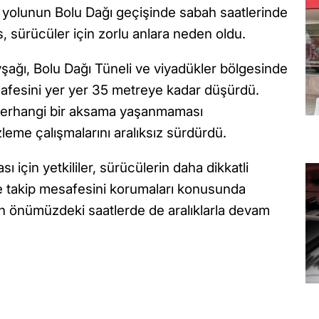
yolunun Bolu Dağı geçişinde sabah saatlerinde
, sürücüler için zorlu anlara neden oldu.
şağı, Bolu Dağı Tüneli ve viyadükler bölgesinde
esafesini yer yer 35 metreye kadar düşürdü.
, herhangi bir aksama yaşanmaması
izleme çalışmalarını aralıksız sürdürdü.
için yetkililer, sürücülerin daha dikkatli
 ve takip mesafesini korumaları konusunda
ın önümüzdeki saatlerde de aralıklarla devam