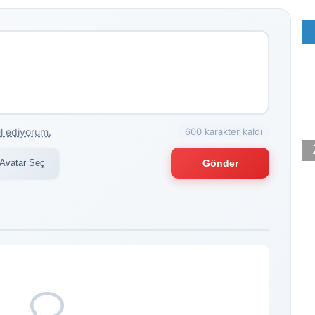
l ediyorum.
600 karakter kaldı
Avatar Seç
Gönder