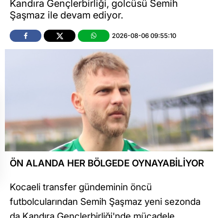
Kandıra Gençlerbirliği, golcüsü Semih
Şaşmaz ile devam ediyor.
2026-08-06 09:55:10
ÖN ALANDA HER BÖLGEDE OYNAYABİLİYOR
Kocaeli transfer gündeminin öncü
futbolcularından Semih Şaşmaz yeni sezonda
da Kandıra Gençlerbirliği'nde mücadele