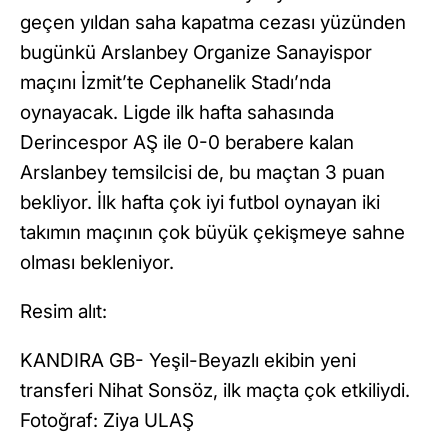
geçen yıldan saha kapatma cezası yüzünden
bugünkü Arslanbey Organize Sanayispor
maçını İzmit’te Cephanelik Stadı’nda
oynayacak. Ligde ilk hafta sahasında
Derincespor AŞ ile 0-0 berabere kalan
Arslanbey temsilcisi de, bu maçtan 3 puan
bekliyor. İlk hafta çok iyi futbol oynayan iki
takımın maçının çok büyük çekişmeye sahne
olması bekleniyor.
Resim alıt:
KANDIRA GB- Yeşil-Beyazlı ekibin yeni
transferi Nihat Sonsöz, ilk maçta çok etkiliydi.
Fotoğraf: Ziya ULAŞ