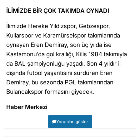
İLİMİZDE BİR ÇOK TAKIMDA OYNADI
İlimizde Hereke Yıldızspor, Gebzespor,
Kullarspor ve Karamürselspor takımlarında
oynayan Eren Demiray, son üç yılda ise
Kastamonu’da gol krallığı, Kilis 1984 takımıyla
da BAL şampiyonluğu yaşadı. Son 4 yıldır il
dışında futbol yaşantısını sürdüren Eren
Demiray, bu sezonda PGL takımlarından
Bulancakspor formasını giyecek.
Haber Merkezi
Yorumları göster