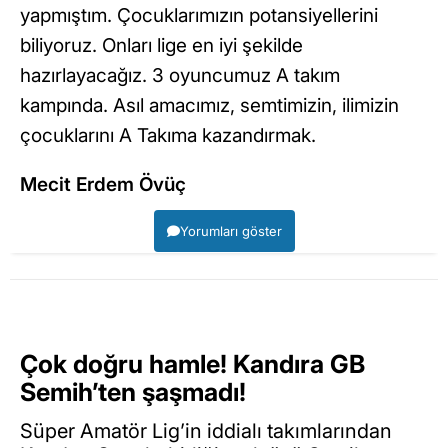
yapmıştım. Çocuklarımızın potansiyellerini
biliyoruz. Onları lige en iyi şekilde
hazırlayacağız. 3 oyuncumuz A takım
kampında. Asıl amacımız, semtimizin, ilimizin
çocuklarını A Takıma kazandırmak.
Mecit Erdem Övüç
Yorumları göster
Çok doğru hamle! Kandıra GB
Semih’ten şaşmadı!
Süper Amatör Lig’in iddialı takımlarından