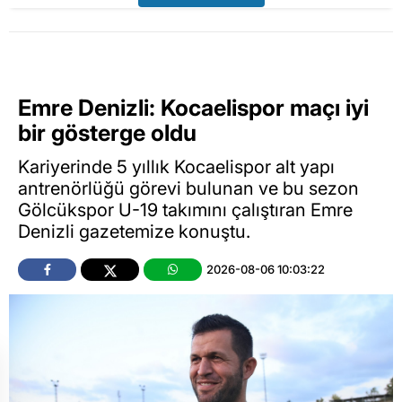
Emre Denizli: Kocaelispor maçı iyi
bir gösterge oldu
Kariyerinde 5 yıllık Kocaelispor alt yapı
antrenörlüğü görevi bulunan ve bu sezon
Gölcükspor U-19 takımını çalıştıran Emre
Denizli gazetemize konuştu.
2026-08-06 10:03:22