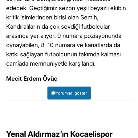
edecek. Geçtiğimiz sezon yeşil beyazlı ekibin
kritik isimlerinden birisi olan Semih,
Kandıralıların da çok sevdiği futbolcular
arasında yer alıyor. 9 numara pozisyonunda
oynayabilen, 8-10 numara ve kanatlarda da
katkı sağlayan futbolcunun takımda kalması
camiada memnuniyetle karşılandı.
Mecit Erdem Övüç
Yorumları göster
Yenal Aldırmaz’ın Kocaelispor