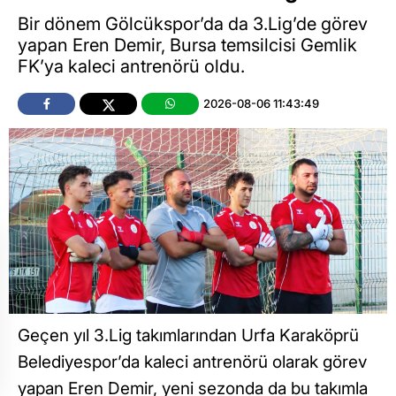
Bir dönem Gölcükspor’da da 3.Lig’de görev
yapan Eren Demir, Bursa temsilcisi Gemlik
FK’ya kaleci antrenörü oldu.
2026-08-06 11:43:49
Geçen yıl 3.Lig takımlarından Urfa Karaköprü
Belediyespor’da kaleci antrenörü olarak görev
yapan Eren Demir, yeni sezonda da bu takımla