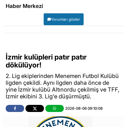
Haber Merkezi
Yorumları göster
İzmir kulüpleri patır patır
dökülüyor!
2. Lig ekiplerinden Menemen Futbol Kulübü
ligden çekildi. Aynı ligden daha önce de
yine İzmir kulübü Altınordu çekilmiş ve TFF,
İzmir ekibini 3. Lig'e düşürmüştü.
2026-08-06 09:10:08