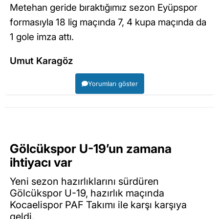
Metehan geride bıraktığımız sezon Eyüpspor
formasıyla 18 lig maçında 7, 4 kupa maçında da
1 gole imza attı.
Umut Karagöz
Yorumları göster
Gölcükspor U-19’un zamana
ihtiyacı var
Yeni sezon hazırlıklarını sürdüren
Gölcükspor U-19, hazırlık maçında
Kocaelispor PAF Takımı ile karşı karşıya
geldi.