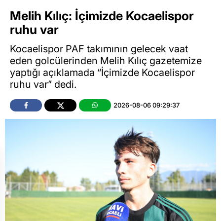
Melih Kılıç: İçimizde Kocaelispor
ruhu var
Kocaelispor PAF takımının gelecek vaat
eden golcülerinden Melih Kılıç gazetemize
yaptığı açıklamada “İçimizde Kocaelispor
ruhu var” dedi.
2026-08-06 09:29:37