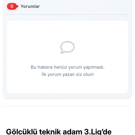
0
Yorumlar
Bu habere henüz yorum yapılmadı.
İlk yorum yazan siz olun!
Gölcüklü teknik adam 3.Lig’de