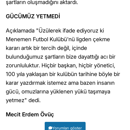
şartların oluşmadığını aktardı.
GÜCÜMÜZ YETMEDİ
Açıklamada "Üzülerek ifade ediyoruz ki
Menemen Futbol Kulübü'nü ligden çekme
kararı artık bir tercih değil, içinde
bulunduğumuz şartların bize dayattığı acı bir
zorunluluktur. Hiçbir başkan, hiçbir yönetici,
100 yıla yaklaşan bir kulübün tarihine böyle bir
karar yazdırmak istemez ama bazen insanın
gücü, omuzlarına yüklenen yükü taşımaya
yetmez" dedi.
Mecit Erdem Övüç
Yorumları göster