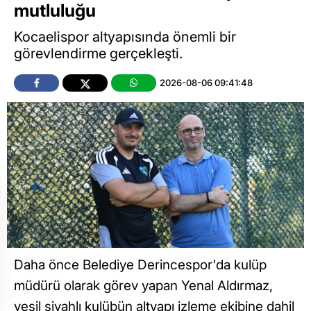
mutluluğu
Kocaelispor altyapısında önemli bir
görevlendirme gerçekleşti.
2026-08-06 09:41:48
Daha önce Belediye Derincespor'da kulüp
müdürü olarak görev yapan Yenal Aldırmaz,
yeşil siyahlı kulübün altyapı izleme ekibine dahil