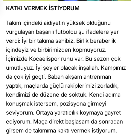
KATKI VERMEK İSTİYORUM
Takım içindeki aidiyetin yüksek olduğunu
vurgulayan başarılı futbolcu şu ifadelere yer
verdi: İyi bir takıma sahibiz. Birlik beraberlik
içindeyiz ve birbirimizden kopmuyoruz.
İçimizde Kocaelispor ruhu var. Bu sezon çok
umutluyuz. İyi şeyler olacak inşallah. Kampımız
da çok iyi geçti. Sabah akşam antrenman
yaptık, maçlarda güçlü rakiplerimizi zorladık,
kendimizi de düzene de soktuk. Kendi adıma
konuşmak istersem, pozisyona girmeyi
seviyorum. Ortaya yaratıcılık koymaya gayret
ediyorum. Maça direkt başlasam da sonradan
girsem de takımıma kaktı vermek istiyorum.