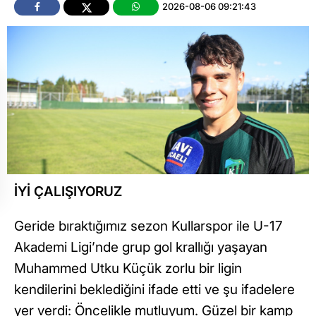
2026-08-06 09:21:43
İYİ ÇALIŞIYORUZ
Geride bıraktığımız sezon Kullarspor ile U-17
Akademi Ligi’nde grup gol krallığı yaşayan
Muhammed Utku Küçük zorlu bir ligin
kendilerini beklediğini ifade etti ve şu ifadelere
yer verdi: Öncelikle mutluyum. Güzel bir kamp