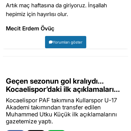
Artık maç haftasına da giriyoruz. İnşallah
hepimiz için hayırlısı olur.
Mecit Erdem Övüç
Yorumları göster
Geçen sezonun gol kralıydı…
Kocaelispor’daki ilk açıklamaları…
Kocaelispor PAF takımına Kullarspor U-17
Akademi takımından transfer edilen
Muhammed Utku Küçük ilk açıklamalarını
gazetemize yaptı.