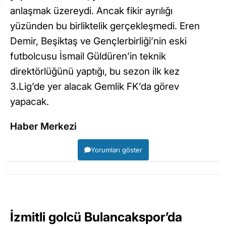
anlaşmak üzereydi. Ancak fikir ayrılığı
yüzünden bu birliktelik gerçekleşmedi. Eren
Demir, Beşiktaş ve Gençlerbirliği’nin eski
futbolcusu İsmail Güldüren’in teknik
direktörlüğünü yaptığı, bu sezon ilk kez
3.Lig’de yer alacak Gemlik FK’da görev
yapacak.
Haber Merkezi
Yorumları göster
İzmitli golcü Bulancakspor’da