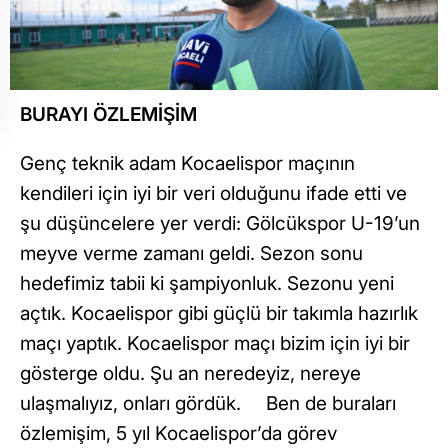
BURAYI ÖZLEMİŞİM
Genç teknik adam Kocaelispor maçının
kendileri için iyi bir veri olduğunu ifade etti ve
şu düşüncelere yer verdi: Gölcükspor U-19’un
meyve verme zamanı geldi. Sezon sonu
hedefimiz tabii ki şampiyonluk. Sezonu yeni
açtık. Kocaelispor gibi güçlü bir takımla hazırlık
maçı yaptık. Kocaelispor maçı bizim için iyi bir
gösterge oldu. Şu an neredeyiz, nereye
ulaşmalıyız, onları gördük. Ben de buraları
özlemişim, 5 yıl Kocaelispor’da görev