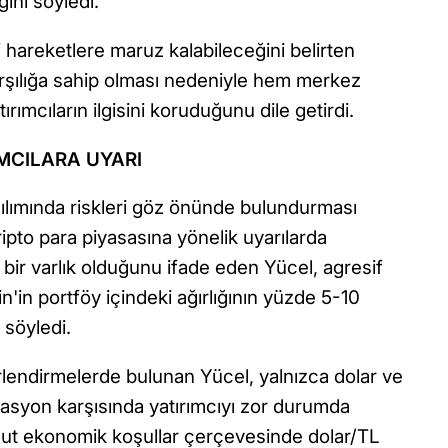
ğini söyledi.
hareketlere maruz kalabileceğini belirten
arşılığa sahip olması nedeniyle hem merkez
rımcıların ilgisini koruduğunu dile getirdi.
IMCILARA UYARI
ağılımında riskleri göz önünde bulundurması
kripto para piyasasına yönelik uyarılarda
i bir varlık olduğunu ifade eden Yücel, agresif
oin'in portföy içindeki ağırlığının yüzde 5-10
 söyledi.
rlendirmelerde bulunan Yücel, yalnızca dolar ve
syon karşısında yatırımcıyı zor durumda
cut ekonomik koşullar çerçevesinde dolar/TL