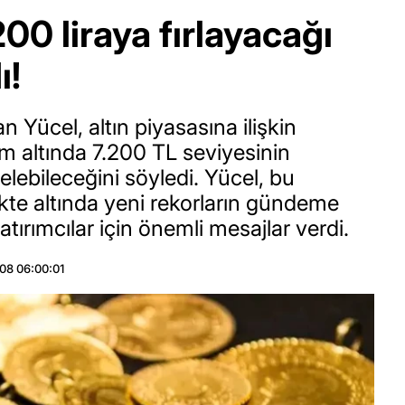
00 liraya fırlayacağı
ı!
n Yücel, altın piyasasına ilişkin
m altında 7.200 TL seviyesinin
 gelebileceğini söyledi. Yücel, bu
ikte altında yeni rekorların gündeme
atırımcılar için önemli mesajlar verdi.
08 06:00:01