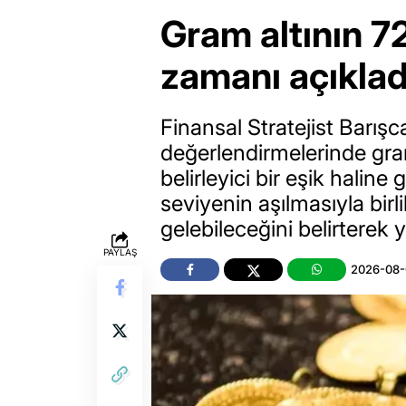
Gram altının 72
zamanı açıklad
Finansal Stratejist Barışca
değerlendirmelerinde gra
belirleyici bir eşik haline
seviyenin aşılmasıyla birl
gelebileceğini belirterek y
PAYLAŞ
2026-08-