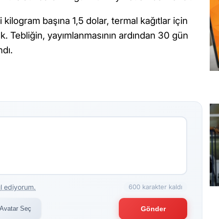
 kilogram başına 1,5 dolar, termal kağıtlar için
ak. Tebliğin, yayımlanmasının ardından 30 gün
ndı.
l ediyorum.
600 karakter kaldı
Avatar Seç
Gönder