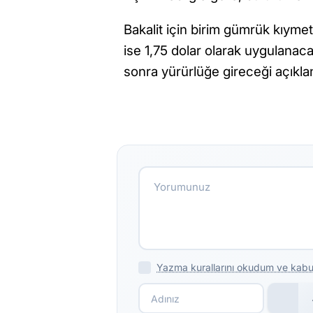
Bakalit için birim gümrük kıymeti
ise 1,75 dolar olarak uygulanac
sonra yürürlüğe gireceği açıkla
Yazma kurallarını okudum ve kabu