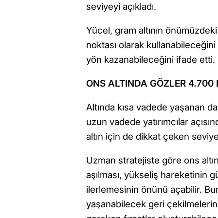
seviyeyi açıkladı.
Yücel, gram altının önümüzdek
noktası olarak kullanabileceğini
yön kazanabileceğini ifade etti.
ONS ALTINDA GÖZLER 4.700
Altında kısa vadede yaşanan dal
uzun vadede yatırımcılar açısın
altın için de dikkat çeken seviye
Uzman stratejiste göre ons altı
aşılması, yükseliş hareketinin 
ilerlemesinin önünü açabilir. Bu
yaşanabilecek geri çekilmelerin 