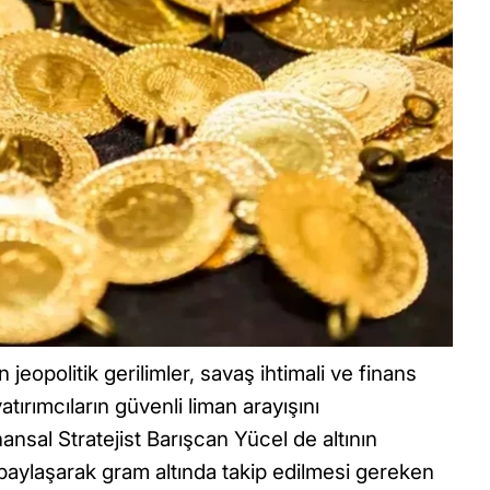
eopolitik gerilimler, savaş ihtimali ve finans
atırımcıların güvenli liman arayışını
nsal Stratejist Barışcan Yücel de altının
i paylaşarak gram altında takip edilmesi gereken