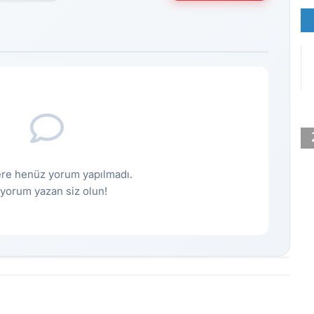
re henüz yorum yapılmadı.
k yorum yazan siz olun!