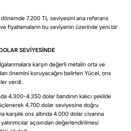
i dönemde 7.200 TL seviyesini ana referans
 ve fiyatlamaların bu seviyenin üzerinde yeni bir
 DOLAR SEVİYESİNDE
galanmalara karşın değerli metalin orta ve
dan önemini koruyacağını belirten Yücel, ons
ler verdi.
nda 4.300-4.350 dolar bandının kalıcı şekilde
güçlenerek 4.700 dolar seviyesine doğru
na karşılık ons altında 4.000 dolar civarına
yatırımcılar açısından değerlendirilmesi