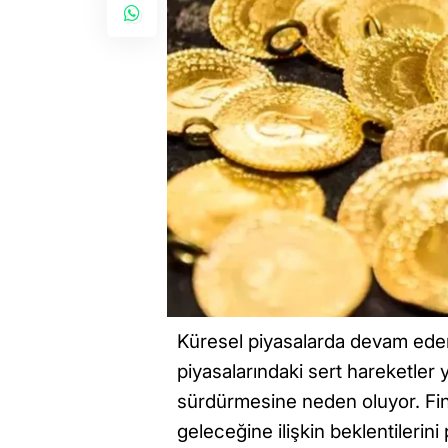
Küresel piyasalarda devam eden j
piyasalarındaki sert hareketler y
sürdürmesine neden oluyor. Fina
geleceğine ilişkin beklentilerin