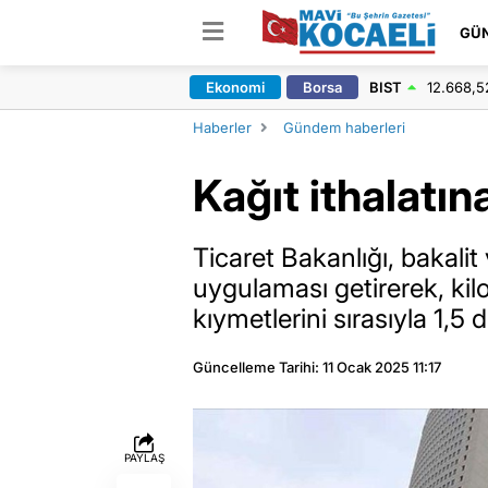
GÜ
Ekonomi
Borsa
BIST
12.668,5
Haberler
Gündem haberleri
Kağıt ithalatın
Ticaret Bakanlığı, bakalit
uygulaması getirerek, ki
kıymetlerini sırasıyla 1,5 d
Güncelleme Tarihi: 11 Ocak 2025 11:17
PAYLAŞ