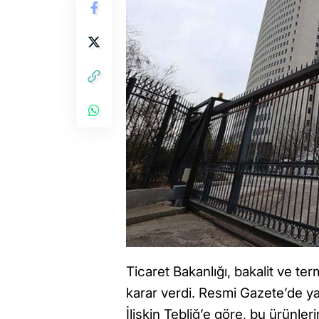
Ticaret Bakanlığı, bakalit ve te
karar verdi. Resmi Gazete’de y
İlişkin Tebliğ’e göre, bu ürünler