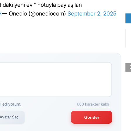
daki yeni evi" notuyla paylaşılan
H
— Onedio (@onediocom)
September 2, 2025
l ediyorum.
600 karakter kaldı
Avatar Seç
Gönder