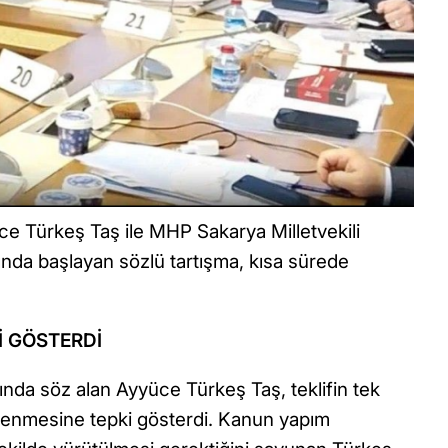
üce Türkeş Taş ile MHP Sakarya Milletvekili
da başlayan sözlü tartışma, kısa sürede
İ GÖSTERDİ
nda söz alan Ayyüce Türkeş Taş, teklifin tek
tenmesine tepki gösterdi. Kanun yapım