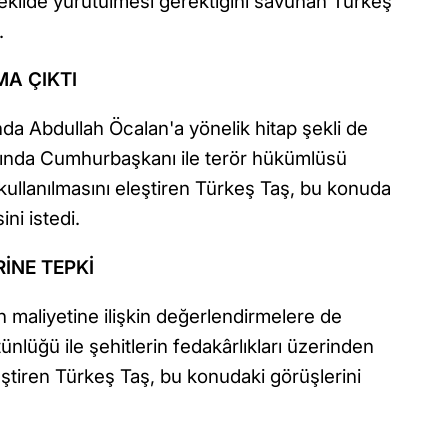
z şekilde yürütülmesi gerektiğini savunan Türkeş
.
A ÇIKTI
da Abdullah Öcalan'a yönelik hitap şekli de
ltında Cumhurbaşkanı ile terör hükümlüsü
 kullanılmasını eleştiren Türkeş Taş, bu konuda
ni istedi.
İNE TEPKİ
 maliyetine ilişkin değerlendirmelere de
tünlüğü ile şehitlerin fedakârlıkları üzerinden
ştiren Türkeş Taş, bu konudaki görüşlerini