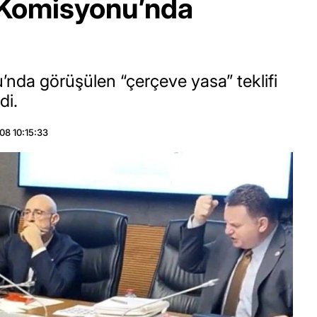
Komisyonu’nda
da görüşülen “çerçeve yasa” teklifi
di.
08 10:15:33