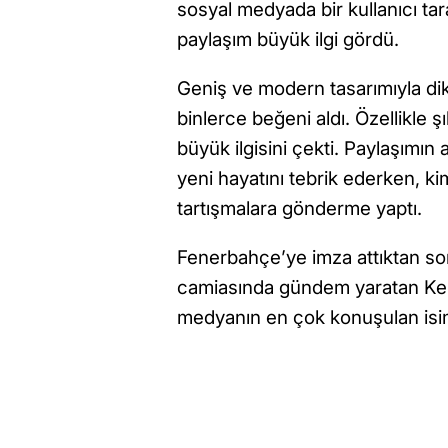
sosyal medyada bir kullanıcı tar
paylaşım büyük ilgi gördü.
Geniş ve modern tasarımıyla dik
binlerce beğeni aldı. Özellikle ş
büyük ilgisini çekti. Paylaşımın 
yeni hayatını tebrik ederken, k
tartışmalara gönderme yaptı.
Fenerbahçe’ye imza attıktan son
camiasında gündem yaratan Ker
medyanın en çok konuşulan isiml