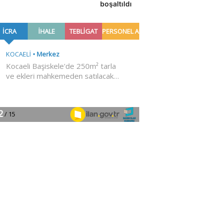
boşaltıldı