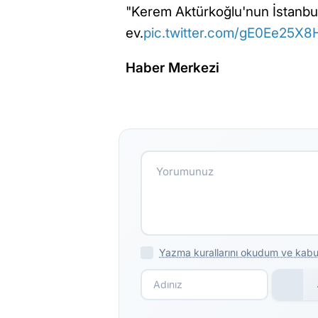
"Kerem Aktürkoğlu'nun İstanbul'
ev.
pic.twitter.com/gE0Ee25X8
Haber Merkezi
Yazma kurallarını okudum ve kabu