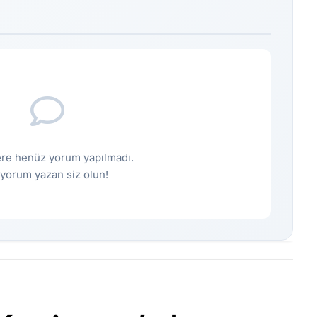
re henüz yorum yapılmadı.
k yorum yazan siz olun!