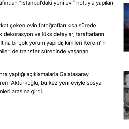
afından “İstanbul’daki yeni evi” notuyla yapılan
kat çeken evin fotoğrafları kısa sürede
ık dekorasyon ve lüks detaylar, taraftarların
altına birçok yorum yapıldı; kimileri Kerem’in
imileri de transfer sürecinde yaşanan
ra yaptığı açıklamalarla Galatasaray
em Aktürkoğlu, bu kez yeni eviyle sosyal
eri arasına girdi.