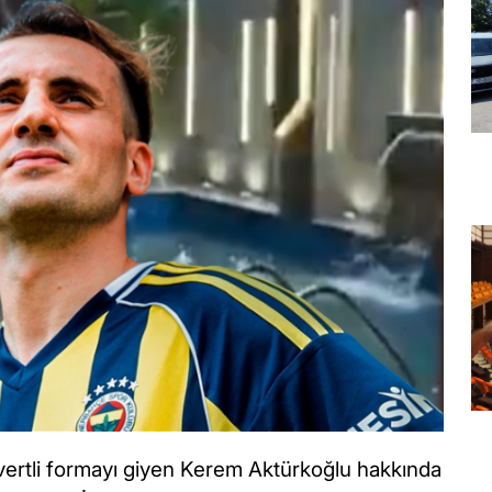
civertli formayı giyen Kerem Aktürkoğlu hakkında