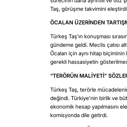
sürecinin daha ayrıntılı ve titi
Taş, görüşme takvimini eleştirdi
ÖCALAN ÜZERİNDEN TARTIŞM
Türkeş Taş'ın konuşması sırasın
gündeme geldi. Meclis çatısı a
Öcalan için aynı hitap biçiminin
gerekli hassasiyetin gösterilmesi
“TERÖRÜN MALİYETİ” SÖZLER
Türkeş Taş, terörle mücadelenin
değindi. Türkiye'nin birlik ve bü
ekonomik hesap yapılmasını ele
komisyonda dile getirdi.