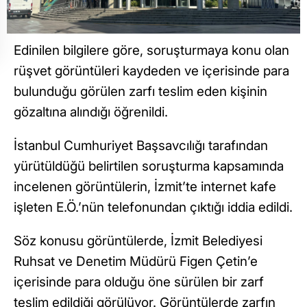
Edinilen bilgilere göre, soruşturmaya konu olan
rüşvet görüntüleri kaydeden ve içerisinde para
bulunduğu görülen zarfı teslim eden kişinin
gözaltına alındığı öğrenildi.
İstanbul Cumhuriyet Başsavcılığı tarafından
yürütüldüğü belirtilen soruşturma kapsamında
incelenen görüntülerin, İzmit’te internet kafe
işleten E.Ö.’nün telefonundan çıktığı iddia edildi.
Söz konusu görüntülerde, İzmit Belediyesi
Ruhsat ve Denetim Müdürü Figen Çetin’e
içerisinde para olduğu öne sürülen bir zarf
teslim edildiği görülüyor. Görüntülerde zarfın