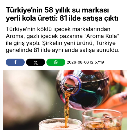
Türkiye’nin 58 yıllık su markası
yerli kola üretti: 81 ilde satışa çıktı
Türkiye'nin köklü içecek markalarından
Aroma, gazlı içecek pazarına "Aroma Kola"
ile giriş yaptı. Şirketin yeni ürünü, Türkiye
genelinde 81 ilde aynı anda satışa sunuldu.
2026-08-06 12:57:19