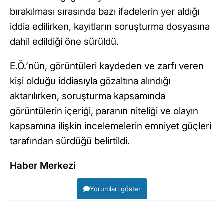
bırakılması sırasında bazı ifadelerin yer aldığı
iddia edilirken, kayıtların soruşturma dosyasına
dahil edildiği öne sürüldü.
E.Ö.’nün, görüntüleri kaydeden ve zarfı veren
kişi olduğu iddiasıyla gözaltına alındığı
aktarılırken, soruşturma kapsamında
görüntülerin içeriği, paranın niteliği ve olayın
kapsamına ilişkin incelemelerin emniyet güçleri
tarafından sürdüğü belirtildi.
Haber Merkezi
Yorumları göster