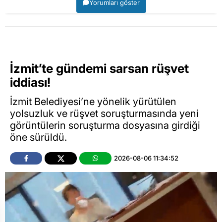
Yorumları göster
İzmit’te gündemi sarsan rüşvet
iddiası!
İzmit Belediyesi’ne yönelik yürütülen
yolsuzluk ve rüşvet soruşturmasında yeni
görüntülerin soruşturma dosyasına girdiği
öne sürüldü.
2026-08-06 11:34:52