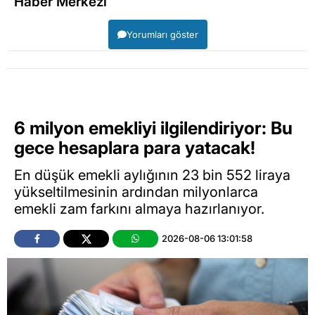
Haber Merkezi
Yorumları göster
6 milyon emekliyi ilgilendiriyor: Bu
gece hesaplara para yatacak!
En düşük emekli aylığının 23 bin 552 liraya
yükseltilmesinin ardından milyonlarca
emekli zam farkını almaya hazırlanıyor.
2026-08-06 13:01:58