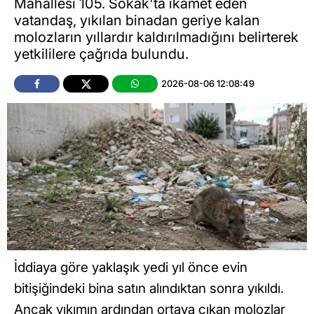
Mahallesi 105. Sokak'ta ikamet eden
vatandaş, yıkılan binadan geriye kalan
molozların yıllardır kaldırılmadığını belirterek
yetkililere çağrıda bulundu.
2026-08-06 12:08:49
İddiaya göre yaklaşık yedi yıl önce evin
bitişiğindeki bina satın alındıktan sonra yıkıldı.
Ancak yıkımın ardından ortaya çıkan molozlar