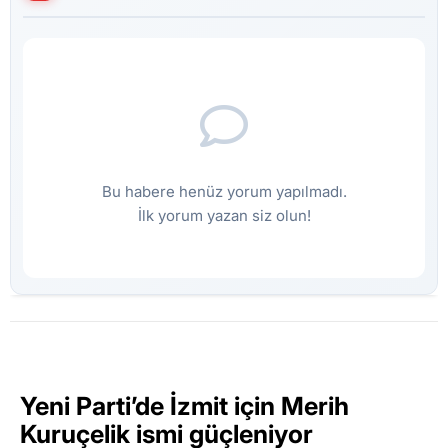
Bu habere henüz yorum yapılmadı.
İlk yorum yazan siz olun!
Yeni Parti’de İzmit için Merih
Kuruçelik ismi güçleniyor