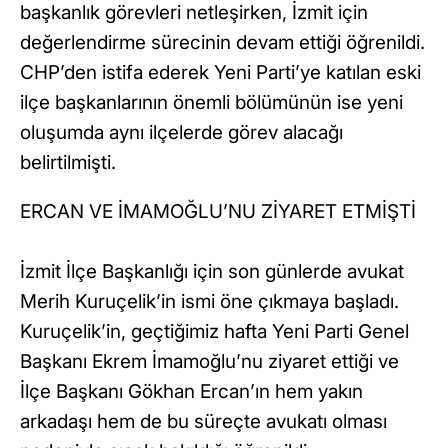
başkanlık görevleri netleşirken, İzmit için
değerlendirme sürecinin devam ettiği öğrenildi.
CHP’den istifa ederek Yeni Parti’ye katılan eski
ilçe başkanlarının önemli bölümünün ise yeni
oluşumda aynı ilçelerde görev alacağı
belirtilmişti.
ERCAN VE İMAMOĞLU’NU ZİYARET ETMİŞTİ
İzmit İlçe Başkanlığı için son günlerde avukat
Merih Kuruçelik’in ismi öne çıkmaya başladı.
Kuruçelik’in, geçtiğimiz hafta Yeni Parti Genel
Başkanı Ekrem İmamoğlu’nu ziyaret ettiği ve
İlçe Başkanı Gökhan Ercan’ın hem yakın
arkadaşı hem de bu süreçte avukatı olması