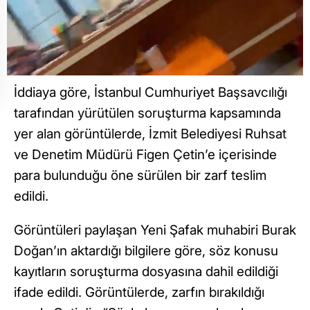
İddiaya göre, İstanbul Cumhuriyet Başsavcılığı
tarafından yürütülen soruşturma kapsamında
yer alan görüntülerde, İzmit Belediyesi Ruhsat
ve Denetim Müdürü Figen Çetin’e içerisinde
para bulunduğu öne sürülen bir zarf teslim
edildi.
Görüntüleri paylaşan Yeni Şafak muhabiri Burak
Doğan’ın aktardığı bilgilere göre, söz konusu
kayıtların soruşturma dosyasına dahil edildiği
ifade edildi. Görüntülerde, zarfın bırakıldığı