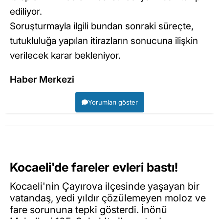
ediliyor.
Soruşturmayla ilgili bundan sonraki süreçte,
tutukluluğa yapılan itirazların sonucuna ilişkin
verilecek karar bekleniyor.
Haber Merkezi
Yorumları göster
Kocaeli'de fareler evleri bastı!
Kocaeli'nin Çayırova ilçesinde yaşayan bir
vatandaş, yedi yıldır çözülemeyen moloz ve
fare sorununa tepki gösterdi. İnönü