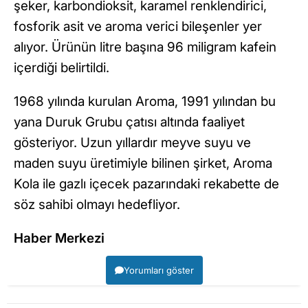
şeker, karbondioksit, karamel renklendirici,
fosforik asit ve aroma verici bileşenler yer
alıyor. Ürünün litre başına 96 miligram kafein
içerdiği belirtildi.
1968 yılında kurulan Aroma, 1991 yılından bu
yana Duruk Grubu çatısı altında faaliyet
gösteriyor. Uzun yıllardır meyve suyu ve
maden suyu üretimiyle bilinen şirket, Aroma
Kola ile gazlı içecek pazarındaki rekabette de
söz sahibi olmayı hedefliyor.
Haber Merkezi
Yorumları göster