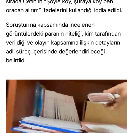
sırada Çetin’in “Şöyle koy, şuraya koy ben
oradan alırım” ifadelerini kullandığı iddia edildi.
Soruşturma kapsamında incelenen
görüntülerdeki paranın niteliği, kim tarafından
verildiği ve olayın kapsamına ilişkin detayların
adli süreç içerisinde değerlendirileceği
belirtildi.