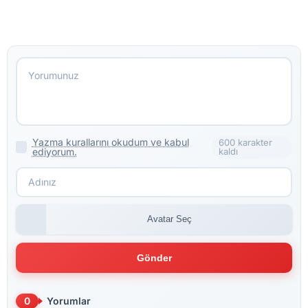
Yazma kurallarını okudum ve kabul
600 karakter
ediyorum.
kaldı
Avatar Seç
Gönder
0
Yorumlar