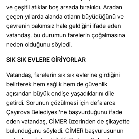
ve çeşitli atıklar boş arsada bırakıldı. Aradan
geçen yıllarda alanda otların büyüdüğünü ve
çevrenin bakımsız hale geldiğini ifade eden
vatandaş, bu durumun farelerin çoğalmasına
neden olduğunu söyledi.
SIK SIK EVLERE GİRİYORLAR
Vatandaş, farelerin sık sık evlerine girdiğini
belirterek hem sağlık hem de güvenlik
açısından büyük endişe yaşadıklarını dile
getirdi. Sorunun çözülmesi için defalarca
Çayırova Belediyesi'ne başvurduğunu ifade
eden vatandaş, CİMER üzerinden de şikayette
bulunduğunu söyledi. CİMER başvurusunun