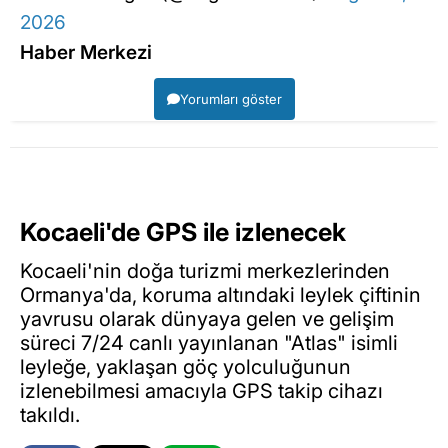
2026
Haber Merkezi
Yorumları göster
Kocaeli'de GPS ile izlenecek
Kocaeli'nin doğa turizmi merkezlerinden
Ormanya'da, koruma altındaki leylek çiftinin
yavrusu olarak dünyaya gelen ve gelişim
süreci 7/24 canlı yayınlanan "Atlas" isimli
leyleğe, yaklaşan göç yolculuğunun
izlenebilmesi amacıyla GPS takip cihazı
takıldı.