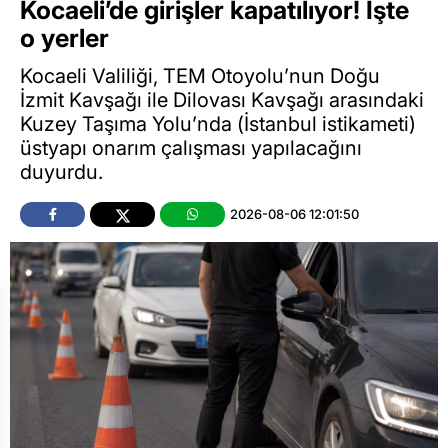
Kocaeli’de girişler kapatılıyor! İşte
o yerler
Kocaeli Valiliği, TEM Otoyolu’nun Doğu
İzmit Kavşağı ile Dilovası Kavşağı arasındaki
Kuzey Taşıma Yolu’nda (İstanbul istikameti)
üstyapı onarım çalışması yapılacağını
duyurdu.
2026-08-06 12:01:50