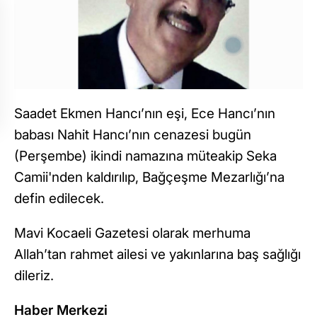
Saadet Ekmen Hancı’nın eşi, Ece Hancı’nın
babası Nahit Hancı’nın cenazesi bugün
(Perşembe) ikindi namazına müteakip Seka
Camii'nden kaldırılıp, Bağçeşme Mezarlığı’na
defin edilecek.
Mavi Kocaeli Gazetesi olarak merhuma
Allah’tan rahmet ailesi ve yakınlarına baş sağlığı
dileriz.
Haber Merkezi