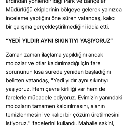
ardından yönlendirildiği Park ve Bahçeler
Müdürlüğü ekiplerinin bölgeye gelerek yalnızca
inceleme yaptığını öne süren vatandaş, kalıcı
bir çalışma gerçekleştirilmediğini iddia etti.
“YEDİ YILDIR AYNI SIKINTIYI YAŞIYORUZ”
Zaman zaman ilaçlama yapıldığını ancak
molozlar ve otlar kaldırılmadığı için fare
sorununun kısa sürede yeniden başladığını
belirten vatandaş, "Yedi yıldır aynı sıkıntıyı
yaşıyoruz. Hem çevre kirliliği var hem de
farelerle mücadele ediyoruz. Evimizin yanındaki
molozların tamamen kaldırılmasını, alanın
temizlenmesini ve kalıcı bir çözüm üretilmesini
istiyoruz." ifadelerini kullandı. Mahalle sakini,