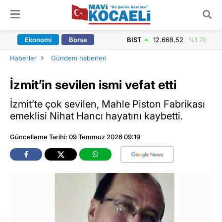
ARAMA YAP
Ekonomi
Borsa
BIST
12.668,52
%1.70
Haberler
Gündem haberleri
İzmit’in sevilen ismi vefat etti
İzmit’te çok sevilen, Mahle Piston Fabrikası
emeklisi Nihat Hancı hayatını kaybetti.
Güncelleme Tarihi: 09 Temmuz 2026 09:19