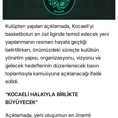
Kulüpten yapılan açıklamada, Kocaeli'yi
basketbolun en üst liginde temsil edecek yeni
yapılanmanın resmen hayata geçtiği
belirtilirken, önümüzdeki süreçte kulübün
yönetim yapısı, organizasyonu, vizyonu ve
gelecek hedeflerinin düzenlenecek basın
toplantısıyla kamuoyuna açıklanacağı ifade
edildi.
“KOCAELİ HALKIYLA BİRLİKTE
BÜYÜYECEK”
Açıklamada, yeni oluşumun en önemli