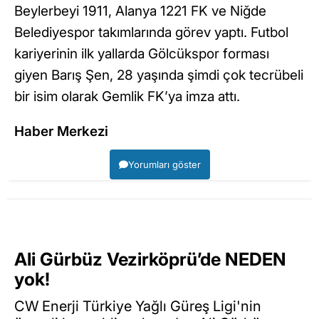
Beylerbeyi 1911, Alanya 1221 FK ve Niğde
Belediyespor takımlarında görev yaptı. Futbol
kariyerinin ilk yallarda Gölcükspor forması
giyen Barış Şen, 28 yaşında şimdi çok tecrübeli
bir isim olarak Gemlik FK’ya imza attı.
Haber Merkezi
Yorumları göster
Ali Gürbüz Vezirköprü’de NEDEN
yok!
CW Enerji Türkiye Yağlı Güreş Ligi'nin