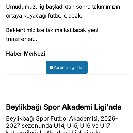
Umudumuz, lig başladıktan sonra takımımızın
ortaya koyacağı futbol olacak.
Beklentimiz ise takıma katılacak yeni
transferler…
Haber Merkezi
Yorumları göster
Beylikbağı Spor Akademi Ligi'nde
Beylikbağı Spor Futbol Akademisi, 2026-
2027 sezonunda U14, U15, U16 ve U17
kategorileriyle Akademi Ligleri'nde