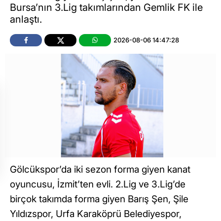
Bursa’nın 3.Lig takımlarından Gemlik FK ile
anlaştı.
2026-08-06 14:47:28
Gölcükspor’da iki sezon forma giyen kanat
oyuncusu, İzmit’ten evli. 2.Lig ve 3.Lig’de
birçok takımda forma giyen Barış Şen, Şile
Yıldızspor, Urfa Karaköprü Belediyespor,