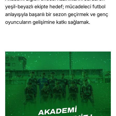
yeşil-beyazlı ekipte hedef; mücadeleci futbol
anlayışıyla başarılı bir sezon geçirmek ve genç
oyuncuların gelişimine katkı sağlamak.