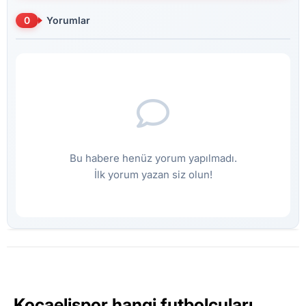
0
Yorumlar
Bu habere henüz yorum yapılmadı.
İlk yorum yazan siz olun!
Kocaelispor hangi futbolcuları