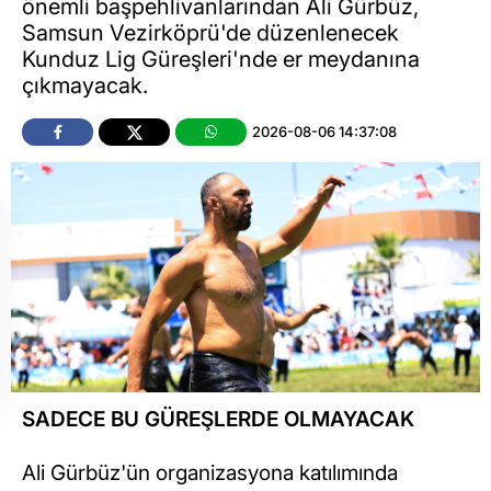
önemli başpehlivanlarından Ali Gürbüz,
Samsun Vezirköprü'de düzenlenecek
Kunduz Lig Güreşleri'nde er meydanına
çıkmayacak.
2026-08-06 14:37:08
SADECE BU GÜREŞLERDE OLMAYACAK
Ali Gürbüz'ün organizasyona katılımında