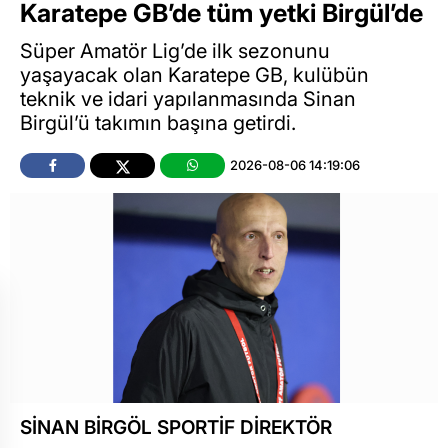
Karatepe GB’de tüm yetki Birgül’de
Süper Amatör Lig’de ilk sezonunu
yaşayacak olan Karatepe GB, kulübün
teknik ve idari yapılanmasında Sinan
Birgül’ü takımın başına getirdi.
2026-08-06 14:19:06
SİNAN BİRGÖL SPORTİF DİREKTÖR