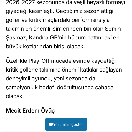
2026-2027 sezonunda da yeşil beyazlı formayı
giyeceği kesinleşti. Geçtiğimiz sezon attığı
goller ve kritik maçlardaki performansıyla
takımın en önemli isimlerinden biri olan Semih
Şaşmaz, Kandıra GB'nin hücum hattındaki en
büyük kozlarından birisi olacak.
Özellikle Play-Off mücadelesinde kaydettiği
kritik gollerle takımına önemli katkılar sağlayan
deneyimli oyuncu, yeni sezonda da
şampiyonluk hedefi doğrultusunda sahada
olacak.
Mecit Erdem Övüç
Yorumları göster