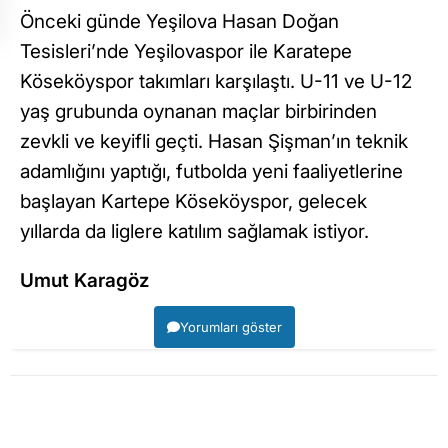
Önceki günde Yeşilova Hasan Doğan
Tesisleri’nde Yeşilovaspor ile Karatepe
Köseköyspor takımları karşılaştı. U-11 ve U-12
yaş grubunda oynanan maçlar birbirinden
zevkli ve keyifli geçti. Hasan Şişman’ın teknik
adamlığını yaptığı, futbolda yeni faaliyetlerine
başlayan Kartepe Köseköyspor, gelecek
yıllarda da liglere katılım sağlamak istiyor.
Umut Karagöz
Yorumları göster