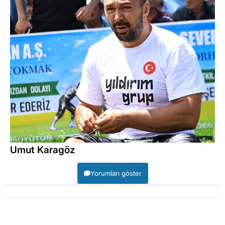
Umut Karagöz
Yorumları göster