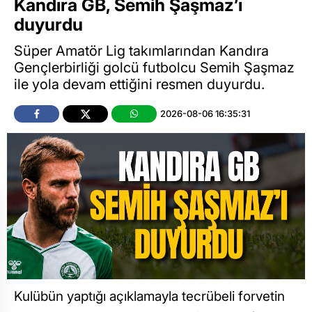
Kandıra GB, Semih Şaşmaz’ı
duyurdu
Süper Amatör Lig takımlarından Kandıra
Gençlerbirliği golcü futbolcu Semih Şaşmaz
ile yola devam ettiğini resmen duyurdu.
2026-08-06 16:35:31
Kulübün yaptığı açıklamayla tecrübeli forvetin