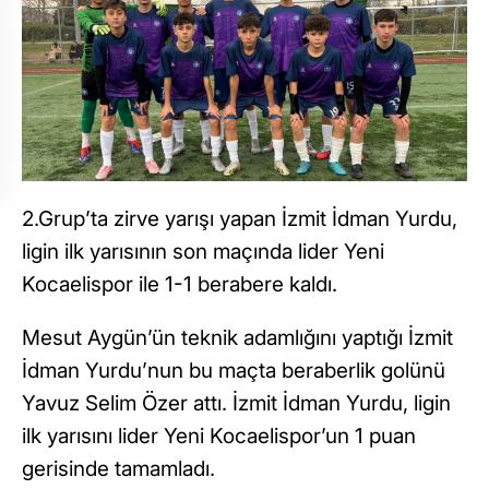
2.Grup’ta zirve yarışı yapan İzmit İdman Yurdu,
ligin ilk yarısının son maçında lider Yeni
Kocaelispor ile 1-1 berabere kaldı.
Mesut Aygün’ün teknik adamlığını yaptığı İzmit
İdman Yurdu’nun bu maçta beraberlik golünü
Yavuz Selim Özer attı. İzmit İdman Yurdu, ligin
ilk yarısını lider Yeni Kocaelispor’un 1 puan
gerisinde tamamladı.