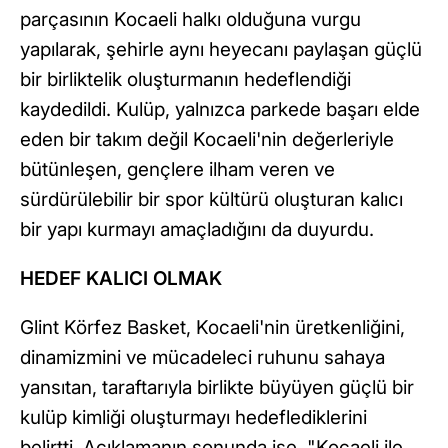
parçasının Kocaeli halkı olduğuna vurgu
yapılarak, şehirle aynı heyecanı paylaşan güçlü
bir birliktelik oluşturmanın hedeflendiği
kaydedildi. Kulüp, yalnızca parkede başarı elde
eden bir takım değil Kocaeli'nin değerleriyle
bütünleşen, gençlere ilham veren ve
sürdürülebilir bir spor kültürü oluşturan kalıcı
bir yapı kurmayı amaçladığını da duyurdu.
HEDEF KALICI OLMAK
Glint Körfez Basket, Kocaeli'nin üretkenliğini,
dinamizmini ve mücadeleci ruhunu sahaya
yansıtan, taraftarıyla birlikte büyüyen güçlü bir
kulüp kimliği oluşturmayı hedeflediklerini
belirtti. Açıklamanın sonunda ise, "Kocaeli ile