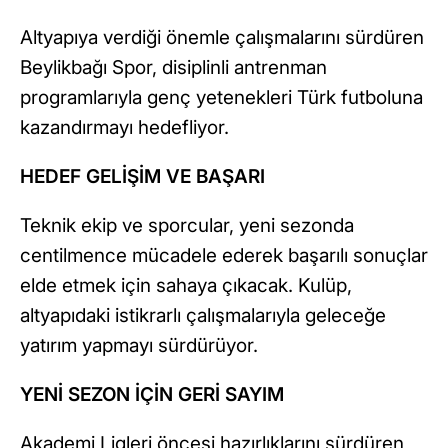
Altyapıya verdiği önemle çalışmalarını sürdüren
Beylikbağı Spor, disiplinli antrenman
programlarıyla genç yetenekleri Türk futboluna
kazandırmayı hedefliyor.
HEDEF GELİŞİM VE BAŞARI
Teknik ekip ve sporcular, yeni sezonda
centilmence mücadele ederek başarılı sonuçlar
elde etmek için sahaya çıkacak. Kulüp,
altyapıdaki istikrarlı çalışmalarıyla geleceğe
yatırım yapmayı sürdürüyor.
YENİ SEZON İÇİN GERİ SAYIM
Akademi Ligleri öncesi hazırlıklarını sürdüren