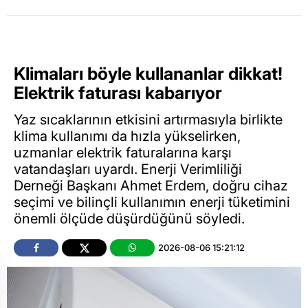
Klimaları böyle kullananlar dikkat!
Elektrik faturası kabarıyor
Yaz sıcaklarının etkisini artırmasıyla birlikte
klima kullanımı da hızla yükselirken,
uzmanlar elektrik faturalarına karşı
vatandaşları uyardı. Enerji Verimliliği
Derneği Başkanı Ahmet Erdem, doğru cihaz
seçimi ve bilinçli kullanımın enerji tüketimini
önemli ölçüde düşürdüğünü söyledi.
2026-08-06 15:21:12