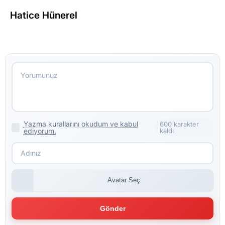
Hatice Hünerel
Yazma kurallarını okudum ve kabul
600 karakter
ediyorum.
kaldı
Avatar Seç
Gönder