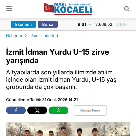
ARAMA YAP
Ekonomi
Borsa
BIST
12.668,52
%1.70
Haberler
Spor haberleri
İzmit İdman Yurdu U-15 zirve
yarışında
Altyapılarda son yıllarda ilimizde atılım
içinde olan İzmit İdman Yurdu, U-15 yaş
grubunda da çok başarılı.
Güncelleme Tarihi: 31 Ocak 2026 14:21