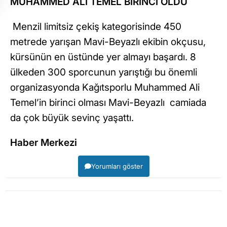
MUHAMMED ALİ TEMEL BİRİNCİ OLDU
Menzil limitsiz çekiş kategorisinde 450
metrede yarışan Mavi-Beyazlı ekibin okçusu,
kürsünün en üstünde yer almayı başardı. 8
ülkeden 300 sporcunun yarıştığı bu önemli
organizasyonda Kağıtsporlu Muhammed Ali
Temel’in birinci olması Mavi-Beyazlı camiada
da çok büyük sevinç yaşattı.
Haber Merkezi
Yorumları göster