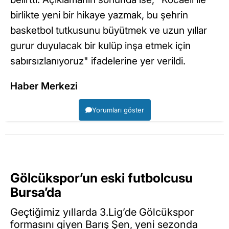
birlikte yeni bir hikaye yazmak, bu şehrin
basketbol tutkusunu büyütmek ve uzun yıllar
gurur duyulacak bir kulüp inşa etmek için
sabırsızlanıyoruz" ifadelerine yer verildi.
Haber Merkezi
Yorumları göster
Gölcükspor’un eski futbolcusu
Bursa’da
Geçtiğimiz yıllarda 3.Lig’de Gölcükspor
formasını giyen Barış Şen, yeni sezonda