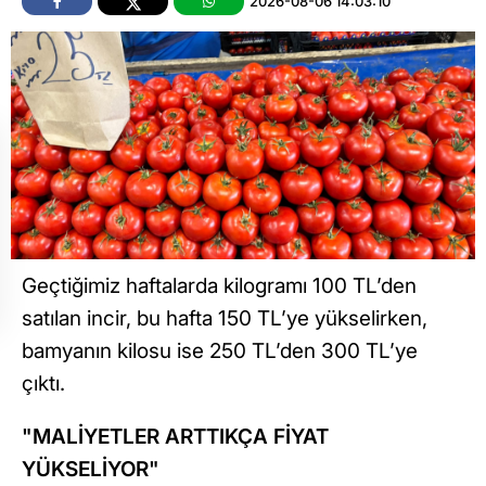
2026-08-06 14:03:10
Geçtiğimiz haftalarda kilogramı 100 TL’den
satılan incir, bu hafta 150 TL’ye yükselirken,
bamyanın kilosu ise 250 TL’den 300 TL’ye
çıktı.
"MALİYETLER ARTTIKÇA FİYAT
YÜKSELİYOR"