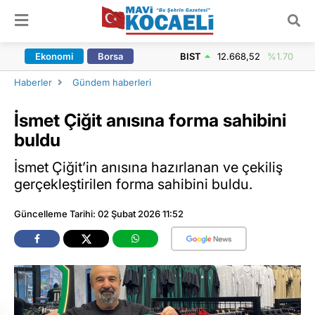
ARAMA YAP
Ekonomi
Borsa
BIST
12.668,52
%1.70
Haberler
Gündem haberleri
İsmet Çiğit anısına forma sahibini
buldu
İsmet Çiğit’in anısına hazırlanan ve çekiliş
gerçekleştirilen forma sahibini buldu.
Güncelleme Tarihi: 02 Şubat 2026 11:52