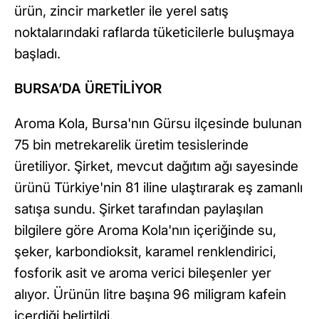
ürün, zincir marketler ile yerel satış
noktalarındaki raflarda tüketicilerle buluşmaya
başladı.
BURSA’DA ÜRETİLİYOR
Aroma Kola, Bursa'nın Gürsu ilçesinde bulunan
75 bin metrekarelik üretim tesislerinde
üretiliyor. Şirket, mevcut dağıtım ağı sayesinde
ürünü Türkiye'nin 81 iline ulaştırarak eş zamanlı
satışa sundu. Şirket tarafından paylaşılan
bilgilere göre Aroma Kola'nın içeriğinde su,
şeker, karbondioksit, karamel renklendirici,
fosforik asit ve aroma verici bileşenler yer
alıyor. Ürünün litre başına 96 miligram kafein
içerdiği belirtildi.