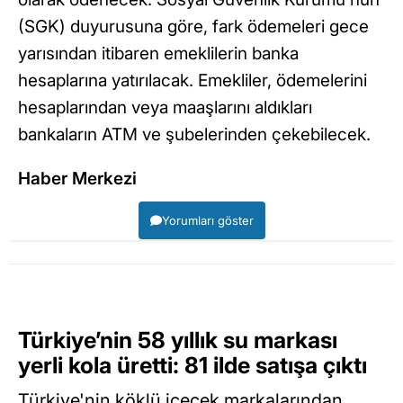
(SGK) duyurusuna göre, fark ödemeleri gece
yarısından itibaren emeklilerin banka
hesaplarına yatırılacak. Emekliler, ödemelerini
hesaplarından veya maaşlarını aldıkları
bankaların ATM ve şubelerinden çekebilecek.
Haber Merkezi
Yorumları göster
Türkiye’nin 58 yıllık su markası
yerli kola üretti: 81 ilde satışa çıktı
Türkiye'nin köklü içecek markalarından