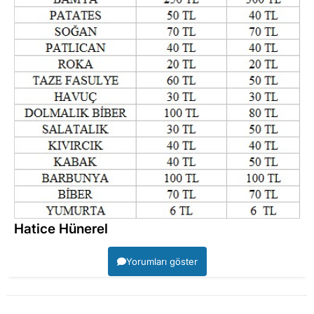
Hatice Hünerel
Yorumları göster