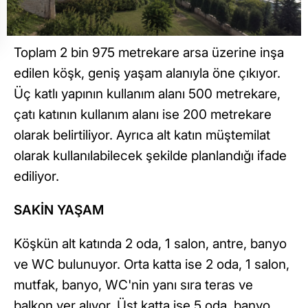
Toplam 2 bin 975 metrekare arsa üzerine inşa
edilen köşk, geniş yaşam alanıyla öne çıkıyor.
Üç katlı yapının kullanım alanı 500 metrekare,
çatı katının kullanım alanı ise 200 metrekare
olarak belirtiliyor. Ayrıca alt katın müştemilat
olarak kullanılabilecek şekilde planlandığı ifade
ediliyor.
SAKİN YAŞAM
Köşkün alt katında 2 oda, 1 salon, antre, banyo
ve WC bulunuyor. Orta katta ise 2 oda, 1 salon,
mutfak, banyo, WC'nin yanı sıra teras ve
balkon yer alıyor. Üst katta ise 5 oda, banyo,