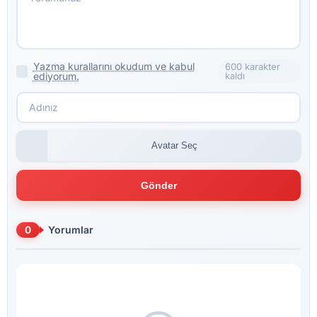
Yazma kurallarını okudum ve kabul
600 karakter
ediyorum.
kaldı
Avatar Seç
Gönder
0
Yorumlar