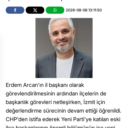
2026-08-06 13:11:50
Erdem Arcan’ın il başkanı olarak
görevlendirilmesinin ardından ilçelerin de
başkanlık görevleri netleşirken, İzmit için
değerlendirme sürecinin devam ettiği öğrenildi.
CHP’den istifa ederek Yeni Parti’ye katılan eski
ilçe başkanlarının önemli bölümünün ise yeni