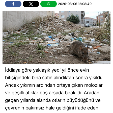
2026-08-06 12:08:49
İddiaya göre yaklaşık yedi yıl önce evin
bitişiğindeki bina satın alındıktan sonra yıkıldı.
Ancak yıkımın ardından ortaya çıkan molozlar
ve çeşitli atıklar boş arsada bırakıldı. Aradan
geçen yıllarda alanda otların büyüdüğünü ve
çevrenin bakımsız hale geldiğini ifade eden