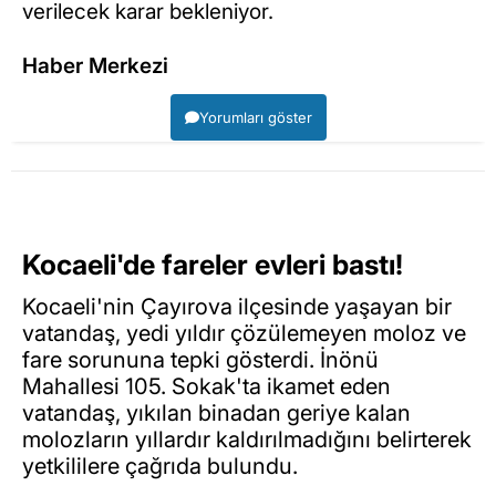
verilecek karar bekleniyor.
Haber Merkezi
Yorumları göster
Kocaeli'de fareler evleri bastı!
Kocaeli'nin Çayırova ilçesinde yaşayan bir
vatandaş, yedi yıldır çözülemeyen moloz ve
fare sorununa tepki gösterdi. İnönü
Mahallesi 105. Sokak'ta ikamet eden
vatandaş, yıkılan binadan geriye kalan
molozların yıllardır kaldırılmadığını belirterek
yetkililere çağrıda bulundu.