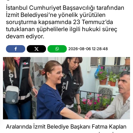
İstanbul Cumhuriyet Başsavcılığı tarafından
İzmit Belediyesi’ne yönelik yürütülen
soruşturma kapsamında 23 Temmuz’da
tutuklanan şüphelilerle ilgili hukuki süreç
devam ediyor.
2026-08-06 12:28:48
Aralarında İzmit Belediye Başkanı Fatma Kaplan