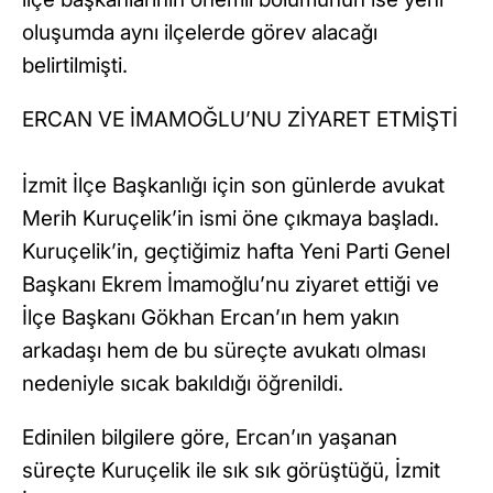
oluşumda aynı ilçelerde görev alacağı
belirtilmişti.
ERCAN VE İMAMOĞLU’NU ZİYARET ETMİŞTİ
İzmit İlçe Başkanlığı için son günlerde avukat
Merih Kuruçelik’in ismi öne çıkmaya başladı.
Kuruçelik’in, geçtiğimiz hafta Yeni Parti Genel
Başkanı Ekrem İmamoğlu’nu ziyaret ettiği ve
İlçe Başkanı Gökhan Ercan’ın hem yakın
arkadaşı hem de bu süreçte avukatı olması
nedeniyle sıcak bakıldığı öğrenildi.
Edinilen bilgilere göre, Ercan’ın yaşanan
süreçte Kuruçelik ile sık sık görüştüğü, İzmit