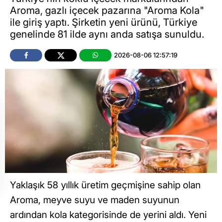
Aroma, gazlı içecek pazarına "Aroma Kola"
ile giriş yaptı. Şirketin yeni ürünü, Türkiye
genelinde 81 ilde aynı anda satışa sunuldu.
2026-08-06 12:57:19
Yaklaşık 58 yıllık üretim geçmişine sahip olan
Aroma, meyve suyu ve maden suyunun
ardından kola kategorisinde de yerini aldı. Yeni