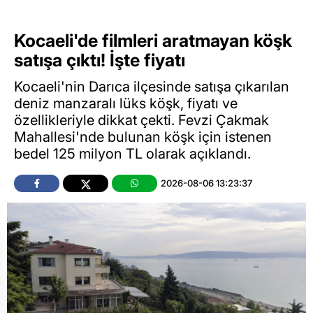
Kocaeli'de filmleri aratmayan köşk
satışa çıktı! İşte fiyatı
Kocaeli'nin Darıca ilçesinde satışa çıkarılan
deniz manzaralı lüks köşk, fiyatı ve
özellikleriyle dikkat çekti. Fevzi Çakmak
Mahallesi'nde bulunan köşk için istenen
bedel 125 milyon TL olarak açıklandı.
2026-08-06 13:23:37