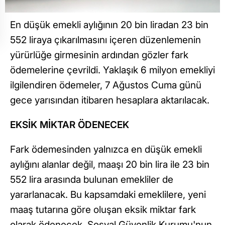
En düşük emekli aylığının 20 bin liradan 23 bin
552 liraya çıkarılmasını içeren düzenlemenin
yürürlüğe girmesinin ardından gözler fark
ödemelerine çevrildi. Yaklaşık 6 milyon emekliyi
ilgilendiren ödemeler, 7 Ağustos Cuma günü
gece yarısından itibaren hesaplara aktarılacak.
EKSİK MİKTAR ÖDENECEK
Fark ödemesinden yalnızca en düşük emekli
aylığını alanlar değil, maaşı 20 bin lira ile 23 bin
552 lira arasında bulunan emekliler de
yararlanacak. Bu kapsamdaki emeklilere, yeni
maaş tutarına göre oluşan eksik miktar fark
olarak ödenecek. Sosyal Güvenlik Kurumu'nun