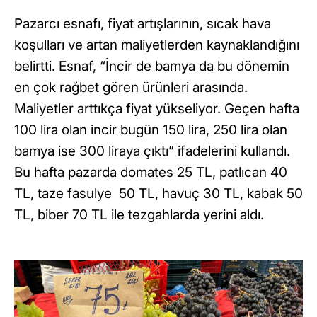
Pazarcı esnafı, fiyat artışlarının, sıcak hava
koşulları ve artan maliyetlerden kaynaklandığını
belirtti. Esnaf, “İncir de bamya da bu dönemin
en çok rağbet gören ürünleri arasında.
Maliyetler arttıkça fiyat yükseliyor. Geçen hafta
100 lira olan incir bugün 150 lira, 250 lira olan
bamya ise 300 liraya çıktı” ifadelerini kullandı.
Bu hafta pazarda domates 25 TL, patlıcan 40
TL, taze fasulye 50 TL, havuç 30 TL, kabak 50
TL, biber 70 TL ile tezgahlarda yerini aldı.