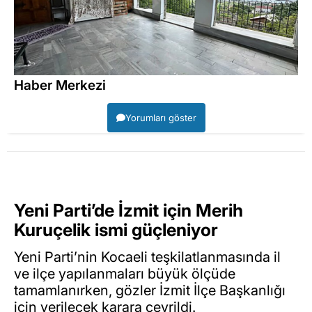
Haber Merkezi
Yorumları göster
Yeni Parti’de İzmit için Merih
Kuruçelik ismi güçleniyor
Yeni Parti’nin Kocaeli teşkilatlanmasında il
ve ilçe yapılanmaları büyük ölçüde
tamamlanırken, gözler İzmit İlçe Başkanlığı
için verilecek karara çevrildi.