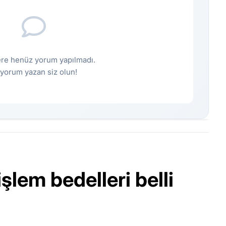
re henüz yorum yapılmadı.
k yorum yazan siz olun!
şlem bedelleri belli