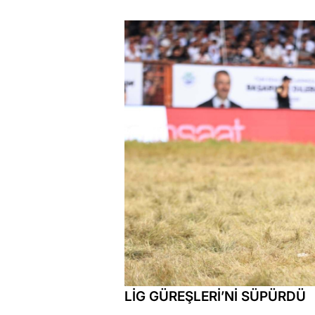
LİG GÜREŞLERİ’Nİ SÜPÜRDÜ