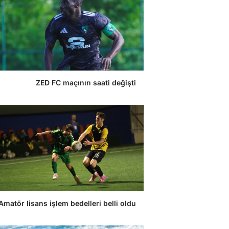
ZED FC maçının saati değişti
Amatör lisans işlem bedelleri belli oldu