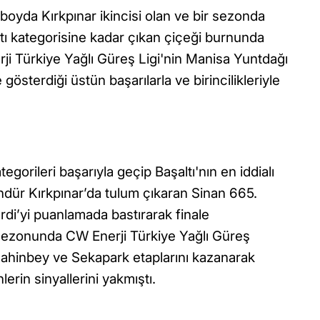
oyda Kırkpınar ikincisi olan ve bir sezonda
ltı kategorisine kadar çıkan çiçeği burnunda
ji Türkiye Yağlı Güreş Ligi'nin Manisa Yuntdağı
gösterdiği üstün başarılarla ve birincilikleriyle
gorileri başarıyla geçip Başaltı'nın en iddialı
gündür Kırkpınar’da tulum çıkaran Sinan 665.
ardi’yi puanlamada bastırarak finale
z sezonunda CW Enerji Türkiye Yağlı Güreş
ahinbey ve Sekapark etaplarını kazanarak
erin sinyallerini yakmıştı.