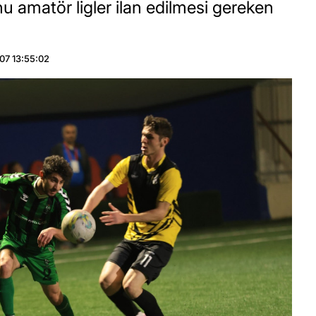
 amatör ligler ilan edilmesi gereken
07 13:55:02