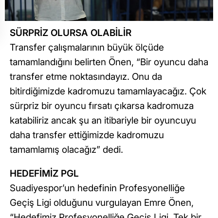
SÜRPRİZ OLURSA OLABİLİR
Transfer çalışmalarının büyük ölçüde
tamamlandığını belirten Önen, “Bir oyuncu daha
transfer etme noktasındayız. Onu da
bitirdiğimizde kadromuzu tamamlayacağız. Çok
sürpriz bir oyuncu fırsatı çıkarsa kadromuza
katabiliriz ancak şu an itibariyle bir oyuncuyu
daha transfer ettiğimizde kadromuzu
tamamlamış olacağız” dedi.
HEDEFİMİZ PGL
Suadiyespor’un hedefinin Profesyonelliğe
Geçiş Ligi olduğunu vurgulayan Emre Önen,
“Hedefimiz Profesyonelliğe Geçiş Ligi. Tek bir