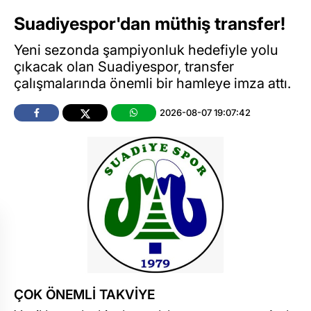
Suadiyespor'dan müthiş transfer!
Yeni sezonda şampiyonluk hedefiyle yolu
çıkacak olan Suadiyespor, transfer
çalışmalarında önemli bir hamleye imza attı.
2026-08-07 19:07:42
ÇOK ÖNEMLİ TAKVİYE