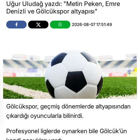
Uğur Uludağ yazdı: "Metin Peken, Emre
Denizli ve Gölcükspor altyapısı"
2026-08-07 17:51:49
Gölcükspor, geçmiş dönemlerde altyapısından
çıkardığı oyuncularla bilinirdi.
Profesyonel liglerde oynarken bile Gölcük’ün