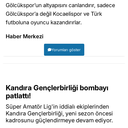
Gölcükspor’un altyapısını canlandırır, sadece
Gölcükspor’a değil Kocaelispor ve Türk
futboluna oyuncu kazandırırlar.
Haber Merkezi
Yorumları göster
Kandıra Gençlerbirliği bombayı
patlattı!
Süper Amatör Lig'in iddialı ekiplerinden
Kandıra Gençlerbirliği, yeni sezon öncesi
kadrosunu güçlendirmeye devam ediyor.