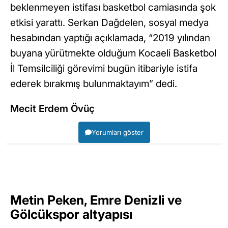
beklenmeyen istifası basketbol camiasında şok
etkisi yarattı. Serkan Dağdelen, sosyal medya
hesabından yaptığı açıklamada, “2019 yılından
buyana yürütmekte olduğum Kocaeli Basketbol
İl Temsilciliği görevimi bugün itibariyle istifa
ederek bırakmış bulunmaktayım” dedi.
Mecit Erdem Övüç
Yorumları göster
Metin Peken, Emre Denizli ve
Gölcükspor altyapısı