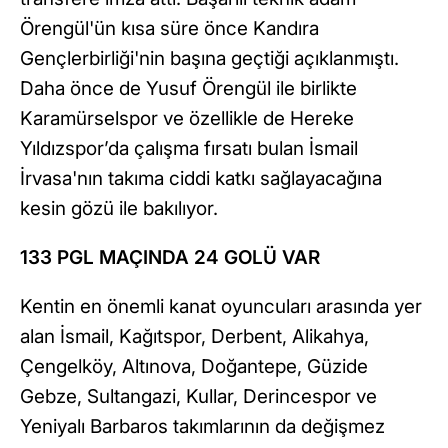
Örengül'ün kısa süre önce Kandıra
Gençlerbirliği'nin başına geçtiği açıklanmıştı.
Daha önce de Yusuf Örengül ile birlikte
Karamürselspor ve özellikle de Hereke
Yıldızspor’da çalışma fırsatı bulan İsmail
İrvasa'nın takıma ciddi katkı sağlayacağına
kesin gözü ile bakılıyor.
133 PGL MAÇINDA 24 GOLÜ VAR
Kentin en önemli kanat oyuncuları arasında yer
alan İsmail, Kağıtspor, Derbent, Alikahya,
Çengelköy, Altınova, Doğantepe, Güzide
Gebze, Sultangazi, Kullar, Derincespor ve
Yeniyalı Barbaros takımlarının da değişmez