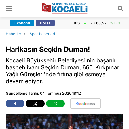
ARAMA YAP
Ekonomi
Borsa
BIST
12.668,52
%1.70
Haberler
Spor haberleri
Harikasın Seçkin Duman!
Kocaeli Büyükşehir Belediyesi'nin başarılı
başpehlivanı Seçkin Duman, 665. Kırkpınar
Yağlı Güreşleri'nde fırtına gibi esmeye
devam ediyor.
Güncelleme Tarihi: 04 Temmuz 2026 18:12