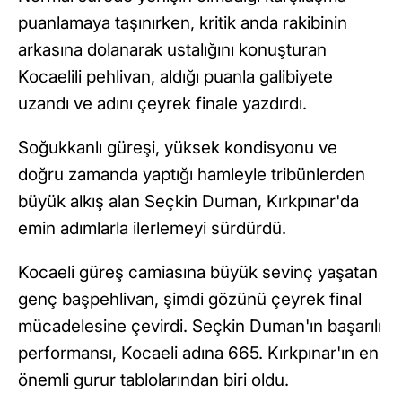
puanlamaya taşınırken, kritik anda rakibinin
arkasına dolanarak ustalığını konuşturan
Kocaelili pehlivan, aldığı puanla galibiyete
uzandı ve adını çeyrek finale yazdırdı.
Soğukkanlı güreşi, yüksek kondisyonu ve
doğru zamanda yaptığı hamleyle tribünlerden
büyük alkış alan Seçkin Duman, Kırkpınar'da
emin adımlarla ilerlemeyi sürdürdü.
Kocaeli güreş camiasına büyük sevinç yaşatan
genç başpehlivan, şimdi gözünü çeyrek final
mücadelesine çevirdi. Seçkin Duman'ın başarılı
performansı, Kocaeli adına 665. Kırkpınar'ın en
önemli gurur tablolarından biri oldu.