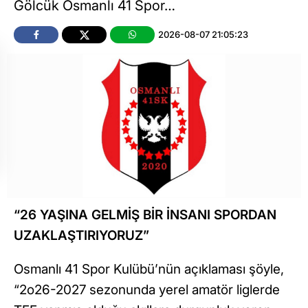
Gölcük Osmanlı 41 Spor…
2026-08-07 21:05:23
“26 YAŞINA GELMİŞ BİR İNSANI SPORDAN
UZAKLAŞTIRIYORUZ”
Osmanlı 41 Spor Kulübü’nün açıklaması şöyle,
“2o26-2027 sezonunda yerel amatör liglerde