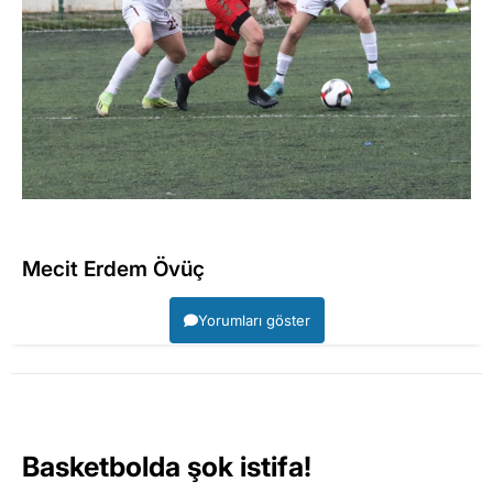
Mecit Erdem Övüç
Yorumları göster
Basketbolda şok istifa!