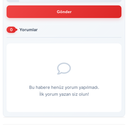
Gönder
0
Yorumlar
Bu habere henüz yorum yapılmadı.
İlk yorum yazan siz olun!