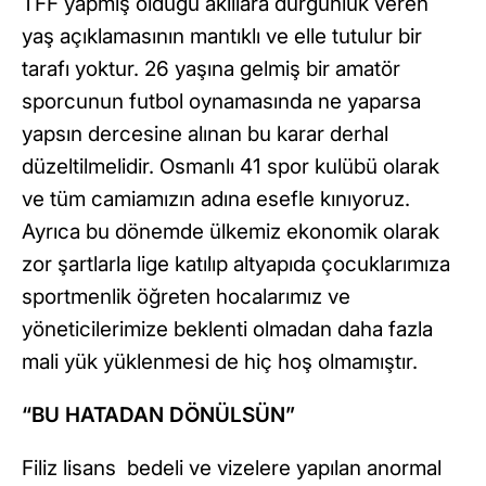
TFF yapmış olduğu akıllara durgunluk veren
yaş açıklamasının mantıklı ve elle tutulur bir
tarafı yoktur. 26 yaşına gelmiş bir amatör
sporcunun futbol oynamasında ne yaparsa
yapsın dercesine alınan bu karar derhal
düzeltilmelidir. Osmanlı 41 spor kulübü olarak
ve tüm camiamızın adına esefle kınıyoruz.
Ayrıca bu dönemde ülkemiz ekonomik olarak
zor şartlarla lige katılıp altyapıda çocuklarımıza
sportmenlik öğreten hocalarımız ve
yöneticilerimize beklenti olmadan daha fazla
mali yük yüklenmesi de hiç hoş olmamıştır.
“BU HATADAN DÖNÜLSÜN”
Filiz lisans bedeli ve vizelere yapılan anormal