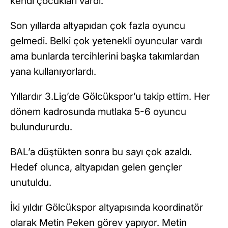
kendi çocukları vardı.
Son yıllarda altyapıdan çok fazla oyuncu
gelmedi. Belki çok yetenekli oyuncular vardı
ama bunlarda tercihlerini başka takımlardan
yana kullanıyorlardı.
Yıllardır 3.Lig’de Gölcükspor’u takip ettim. Her
dönem kadrosunda mutlaka 5-6 oyuncu
bulundururdu.
BAL’a düştükten sonra bu sayı çok azaldı.
Hedef olunca, altyapıdan gelen gençler
unutuldu.
İki yıldır Gölcükspor altyapısında koordinatör
olarak Metin Peken görev yapıyor. Metin