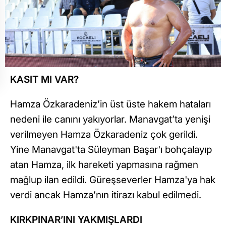
KASIT MI VAR?
Hamza Özkaradeniz’in üst üste hakem hataları
nedeni ile canını yakıyorlar. Manavgat’ta yenişi
verilmeyen Hamza Özkaradeniz çok gerildi.
Yine Manavgat'ta Süleyman Başar'ı bohçalayıp
atan Hamza, ilk hareketi yapmasına rağmen
mağlup ilan edildi. Güreşseverler Hamza'ya hak
verdi ancak Hamza’nın itirazı kabul edilmedi.
KIRKPINAR’INI YAKMIŞLARDI