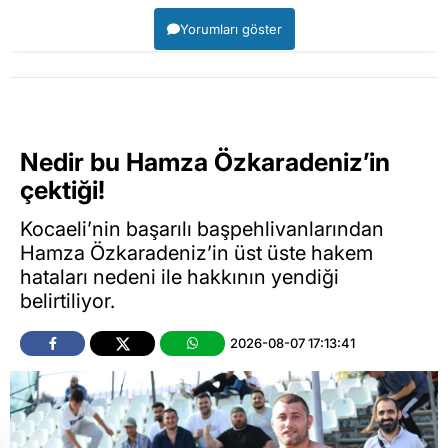
Yorumları göster
Nedir bu Hamza Özkaradeniz’in
çektiği!
Kocaeli’nin başarılı başpehlivanlarından
Hamza Özkaradeniz’in üst üste hakem
hataları nedeni ile hakkının yendiği
belirtiliyor.
2026-08-07 17:13:41