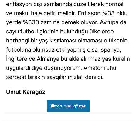
enflasyon dışı zamlarında düzeltilerek normal
ve makul hale getirilmelidir. Enflason %33 oldu
yerde %333 zam ne demek oluyor. Avrupa da
sayılı futbol liglerinin bulunduğu ülkelerde
herhangi bir yaş kısıtlaması olmaması o ülkenin
futboluna olumsuz etki yapmış olsa İspanya,
İngiltere ve Almanya bu akla alınmaz yaş kuralın
uygulardı diye düşünüyorum. Amatör ruhu
serbest bırakın saygılarımızla” denildi.
Umut Karagöz
Yorumları göster