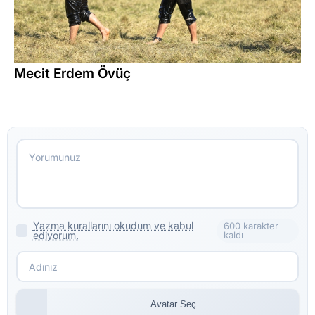
Mecit Erdem Övüç
Yazma kurallarını okudum ve kabul
600 karakter
ediyorum.
kaldı
Avatar Seç