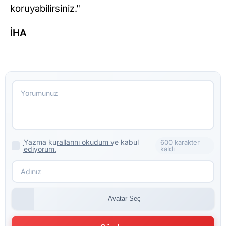
koruyabilirsiniz."
İHA
Yazma kurallarını okudum ve kabul
600 karakter
ediyorum.
kaldı
Avatar Seç