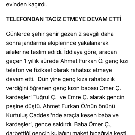
evinden kaçırdı.
TELEFONDAN TACİZ ETMEYE DEVAM ETTİ
Günlerce şehir şehir gezen 2 sevgili daha
sonra jandarma ekiplerince yakalanarak
ailelerine teslim edildi. İddiaya göre, aradan
geçen 1 yıllık sürede Ahmet Furkan Ö. genç kızı
telefon ve fiziksel olarak rahatsız etmeye
devam etti. Dün yine genç kıza rahatsızlık
verdiğini öğrenen genç kızın babası Ömer Ç.
kardeşleri Tuğrul Ç. ve Emre Ç. alarak gencin
peşine düştü. Ahmet Furkan Ö.'nün önünü
Kurtuluş Caddesi'nde araçla kesen baba ve
kardeşleri, gence saldırdı. Baba Ömer Ç.,
darbettiği gencin kulağını maket bıçağıyla kesti.