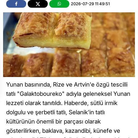
2026-07-29 11:49:51
Yunan basınında, Rize ve Artvin'e özgü tescilli
tatlı "Galaktoboureko" adıyla geleneksel Yunan
lezzeti olarak tanıtıldı. Haberde, sütlü irmik
dolgulu ve şerbetli tatlı, Selanik'in tatlı
kültürünün önemli bir parçası olarak
gösterilirken, baklava, kazandibi, künefe ve