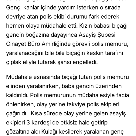
Genç, kanlar içinde yardım isterken o sırada
devriye atan polis ekibi durumu fark ederek
hemen olaya müdahale etti. Kızın babası bıçağı
gencin boğazına dayayınca Asayiş Şubesi
Cinayet Büro Amirliğinde görevli polis memuru,
yaralanacağını bile bile bıçağın keskin tarafını
çıplak eliyle tutarak şahsı engelledi.
Müdahale esnasında bıçağı tutan polis memuru
elinden yaralanırken, baba gencin üzerinden
kaldırıldı. Polis memurunun müdahalesiyle facia
önlenirken, olay yerine takviye polis ekipleri
çağırıldı. Kısa sürede olay yerine gelen asayiş
ekipleri 3 kardeşi de etkisiz hale getirip
gözaltına aldı Kulağı kesilerek yaralanan genç