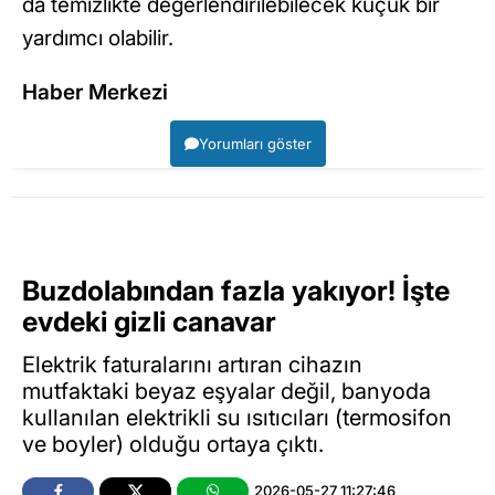
da temizlikte değerlendirilebilecek küçük bir
yardımcı olabilir.
Haber Merkezi
Yorumları göster
Buzdolabından fazla yakıyor! İşte
evdeki gizli canavar
Elektrik faturalarını artıran cihazın
mutfaktaki beyaz eşyalar değil, banyoda
kullanılan elektrikli su ısıtıcıları (termosifon
ve boyler) olduğu ortaya çıktı.
2026-05-27 11:27:46