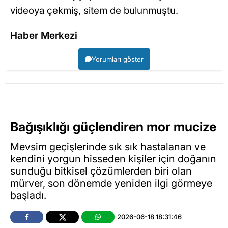
videoya çekmiş, sitem de bulunmuştu.
Haber Merkezi
Yorumları göster
Bağışıklığı güçlendiren mor mucize
Mevsim geçişlerinde sık sık hastalanan ve
kendini yorgun hisseden kişiler için doğanın
sunduğu bitkisel çözümlerden biri olan
mürver, son dönemde yeniden ilgi görmeye
başladı.
2026-06-18 18:31:46