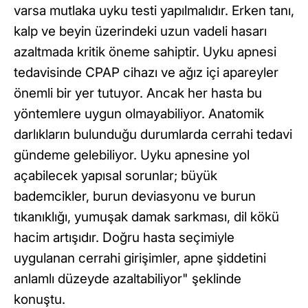
varsa mutlaka uyku testi yapılmalıdır. Erken tanı,
kalp ve beyin üzerindeki uzun vadeli hasarı
azaltmada kritik öneme sahiptir. Uyku apnesi
tedavisinde CPAP cihazı ve ağız içi apareyler
önemli bir yer tutuyor. Ancak her hasta bu
yöntemlere uygun olmayabiliyor. Anatomik
darlıkların bulunduğu durumlarda cerrahi tedavi
gündeme gelebiliyor. Uyku apnesine yol
açabilecek yapısal sorunlar; büyük
bademcikler, burun deviasyonu ve burun
tıkanıklığı, yumuşak damak sarkması, dil kökü
hacim artışıdır. Doğru hasta seçimiyle
uygulanan cerrahi girişimler, apne şiddetini
anlamlı düzeyde azaltabiliyor" şeklinde
konuştu.