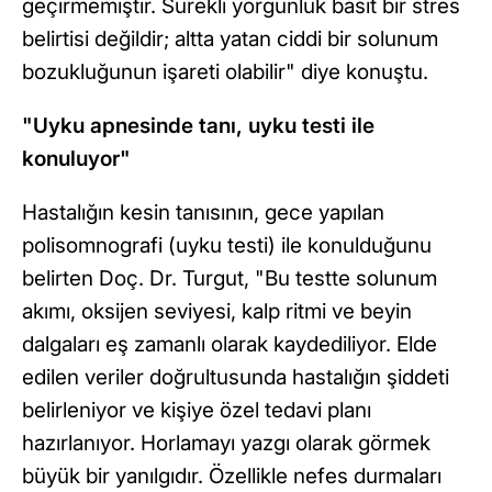
geçirmemiştir. Sürekli yorgunluk basit bir stres
belirtisi değildir; altta yatan ciddi bir solunum
bozukluğunun işareti olabilir" diye konuştu.
"Uyku apnesinde tanı, uyku testi ile
konuluyor"
Hastalığın kesin tanısının, gece yapılan
polisomnografi (uyku testi) ile konulduğunu
belirten Doç. Dr. Turgut, "Bu testte solunum
akımı, oksijen seviyesi, kalp ritmi ve beyin
dalgaları eş zamanlı olarak kaydediliyor. Elde
edilen veriler doğrultusunda hastalığın şiddeti
belirleniyor ve kişiye özel tedavi planı
hazırlanıyor. Horlamayı yazgı olarak görmek
büyük bir yanılgıdır. Özellikle nefes durmaları