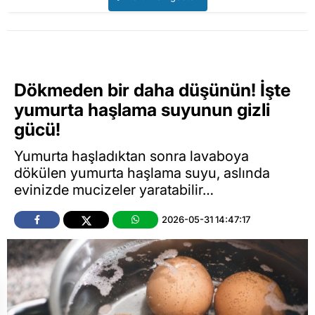
Dökmeden bir daha düşünün! İşte
yumurta haşlama suyunun gizli
gücü!
Yumurta haşladıktan sonra lavaboya
dökülen yumurta haşlama suyu, aslında
evinizde mucizeler yaratabilir…
2026-05-31 14:47:17