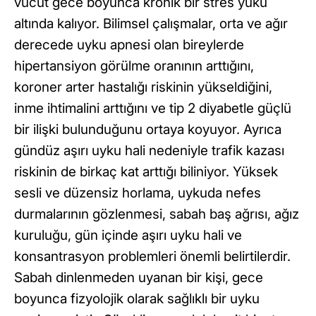
vücut gece boyunca kronik bir stres yükü
altında kalıyor. Bilimsel çalışmalar, orta ve ağır
derecede uyku apnesi olan bireylerde
hipertansiyon görülme oranının arttığını,
koroner arter hastalığı riskinin yükseldiğini,
inme ihtimalini arttığını ve tip 2 diyabetle güçlü
bir ilişki bulunduğunu ortaya koyuyor. Ayrıca
gündüz aşırı uyku hali nedeniyle trafik kazası
riskinin de birkaç kat arttığı biliniyor. Yüksek
sesli ve düzensiz horlama, uykuda nefes
durmalarının gözlenmesi, sabah baş ağrısı, ağız
kuruluğu, gün içinde aşırı uyku hali ve
konsantrasyon problemleri önemli belirtilerdir.
Sabah dinlenmeden uyanan bir kişi, gece
boyunca fizyolojik olarak sağlıklı bir uyku