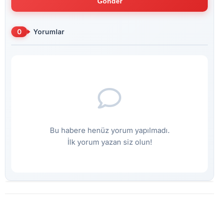
Gönder
0
Yorumlar
Bu habere henüz yorum yapılmadı.
İlk yorum yazan siz olun!