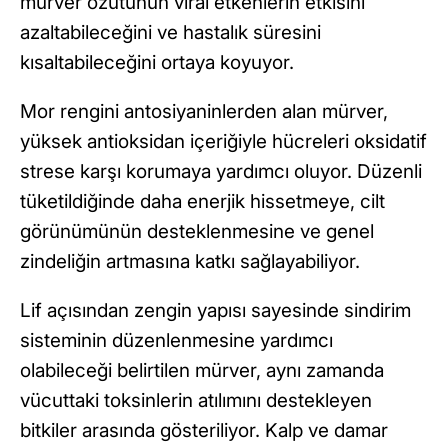
mürver özütünün viral etkenlerin etkisini
azaltabileceğini ve hastalık süresini
kısaltabileceğini ortaya koyuyor.
Mor rengini antosiyaninlerden alan mürver,
yüksek antioksidan içeriğiyle hücreleri oksidatif
strese karşı korumaya yardımcı oluyor. Düzenli
tüketildiğinde daha enerjik hissetmeye, cilt
görünümünün desteklenmesine ve genel
zindeliğin artmasına katkı sağlayabiliyor.
Lif açısından zengin yapısı sayesinde sindirim
sisteminin düzenlenmesine yardımcı
olabileceği belirtilen mürver, aynı zamanda
vücuttaki toksinlerin atılımını destekleyen
bitkiler arasında gösteriliyor. Kalp ve damar