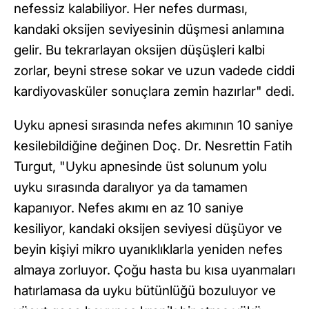
nefessiz kalabiliyor. Her nefes durması,
kandaki oksijen seviyesinin düşmesi anlamına
gelir. Bu tekrarlayan oksijen düşüşleri kalbi
zorlar, beyni strese sokar ve uzun vadede ciddi
kardiyovasküler sonuçlara zemin hazırlar" dedi.
Uyku apnesi sırasında nefes akımının 10 saniye
kesilebildiğine değinen Doç. Dr. Nesrettin Fatih
Turgut, "Uyku apnesinde üst solunum yolu
uyku sırasında daralıyor ya da tamamen
kapanıyor. Nefes akımı en az 10 saniye
kesiliyor, kandaki oksijen seviyesi düşüyor ve
beyin kişiyi mikro uyanıklıklarla yeniden nefes
almaya zorluyor. Çoğu hasta bu kısa uyanmaları
hatırlamasa da uyku bütünlüğü bozuluyor ve