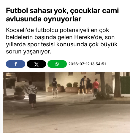
Futbol sahası yok, çocuklar cami
avlusunda oynuyorlar
Kocaeli’de futbolcu potansiyeli en çok
beldelerin başında gelen Hereke’de, son
yıllarda spor tesisi konusunda çok büyük
sorun yaşanıyor.
2026-07-12 13:54:51