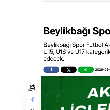
Beylikbağı Spo
Beylikbağı Spor Futbol 
U15, U16 ve U17 kategori
edecek.
2026-08-
PAYLAŞ