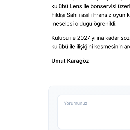
kulübü Lens ile bonservisi üze
Fildişi Sahili asıllı Fransız oy
meselesi olduğu öğrenildi.
Kulübü ile 2027 yılına kadar s
kulübü ile ilişiğini kesmesinin 
Umut Karagöz