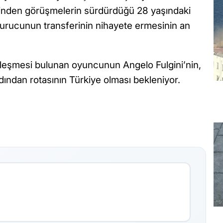
rinden görüşmelerin sürdürdüğü 28 yaşındaki
un kurucunun transferinin nihayete ermesinin an
özleşmesi bulunan oyuncunun Angelo Fulgini’nin,
ardından rotasının Türkiye olması bekleniyor.