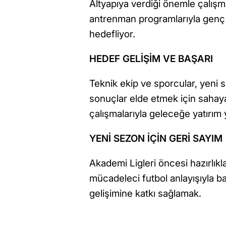
Altyapıya verdiği önemle çalışma
antrenman programlarıyla genç 
hedefliyor.
HEDEF GELİŞİM VE BAŞARI
Teknik ekip ve sporcular, yeni
sonuçlar elde etmek için sahaya 
çalışmalarıyla geleceğe yatırım
YENİ SEZON İÇİN GERİ SAYIM
Akademi Ligleri öncesi hazırlıkl
mücadeleci futbol anlayışıyla b
gelişimine katkı sağlamak.