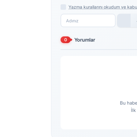
Yazma kurallarını okudum ve kabu
Yorumlar
0
Bu habe
İl