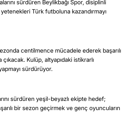
larını sürdüren Beylikbağı Spor, disiplinli
yetenekleri Türk futboluna kazandırmayı
 sezonda centilmence mücadele ederek başarılı
çıkacak. Kulüp, altyapıdaki istikrarlı
 yapmayı sürdürüyor.
arını sürdüren yeşil-beyazlı ekipte hedef;
aşarılı bir sezon geçirmek ve genç oyuncuların