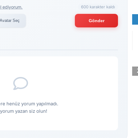
l ediyorum.
600 karakter kaldı
Avatar Seç
Gönder
re henüz yorum yapılmadı.
k yorum yazan siz olun!