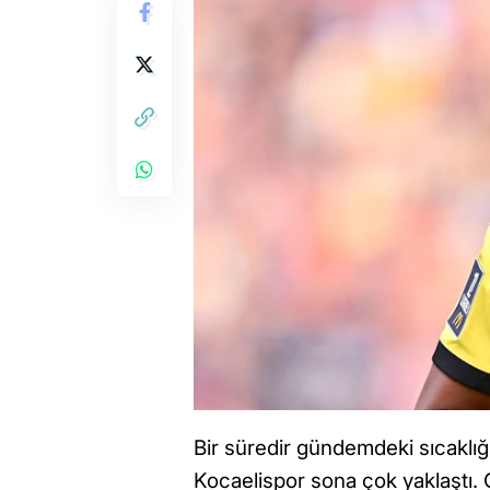
Bir süredir gündemdeki sıcaklığın
Kocaelispor sona çok yaklaştı.