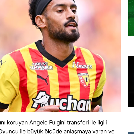
ı koruyan Angelo Fulgini transferi ile ilgili
 Oyuncu ile büyük ölçüde anlaşmaya varan ve