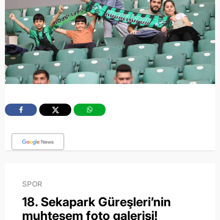
SPOR
18. Sekapark Güreşleri’nin
muhteşem foto galerisi!