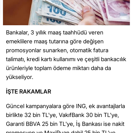
Bankalar, 3 yıllık maaş taahhüdü veren
emeklilere maaş tutarına göre değişen
promosyonlar sunarken, otomatik fatura
talimatı, kredi kartı kullanımı ve çeşitli bankacılık
ürünleriyle toplam ödeme miktarı daha da
yükseliyor.
İŞTE RAKAMLAR
Güncel kampanyalara göre ING, ek avantajlarla
birlikte 32 bin TL'ye, VakıfBank 30 bin TL'ye,
Garanti BBVA 25 bin TL'ye, İş Bankası ise nakit
promosyon ve MaxiPuan dahil 25 bin TL'ye