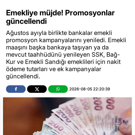
Emekliye müjde! Promosyonlar
güncellendi
Ağustos ayıyla birlikte bankalar emekli
promosyon kampanyalarını yeniledi. Emekli
maaşını başka bankaya taşıyan ya da
mevcut taahhüdünü yenileyen SSK, Bağ-
Kur ve Emekli Sandığı emeklileri için nakit
ödeme tutarları ve ek kampanyalar
güncellendi.
2026-08-05 22:20:39