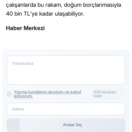
çalışanlarda bu rakam, doğum borçlanmasıyla
40 bin TL’ye kadar ulaşabiliyor.
Haber Merkezi
Yazma kurallarını okudum ve kabul
600 karakter
ediyorum.
kaldı
Avatar Seç