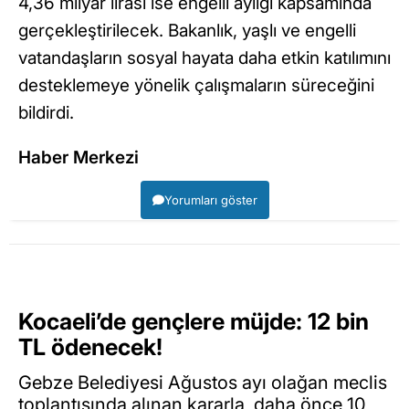
4,36 milyar lirası ise engelli aylığı kapsamında
gerçekleştirilecek. Bakanlık, yaşlı ve engelli
vatandaşların sosyal hayata daha etkin katılımını
desteklemeye yönelik çalışmaların süreceğini
bildirdi.
Haber Merkezi
Yorumları göster
Kocaeli’de gençlere müjde: 12 bin
TL ödenecek!
Gebze Belediyesi Ağustos ayı olağan meclis
toplantısında alınan kararla, daha önce 10