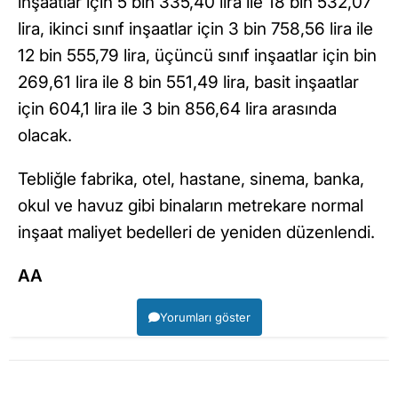
inşaatlar için 5 bin 335,40 lira ile 18 bin 532,07
lira, ikinci sınıf inşaatlar için 3 bin 758,56 lira ile
12 bin 555,79 lira, üçüncü sınıf inşaatlar için bin
269,61 lira ile 8 bin 551,49 lira, basit inşaatlar
için 604,1 lira ile 3 bin 856,64 lira arasında
olacak.
Tebliğle fabrika, otel, hastane, sinema, banka,
okul ve havuz gibi binaların metrekare normal
inşaat maliyet bedelleri de yeniden düzenlendi.
AA
Yorumları göster