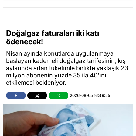
Doğalgaz faturaları iki katı
ödenecek!
Nisan ayında konutlarda uygulanmaya
başlayan kademeli doğalgaz tarifesinin, kış
aylarında artan tüketimle birlikte yaklaşık 23
milyon abonenin yüzde 35 ila 40'ını
etkilemesi bekleniyor.
2026-08-05 16:49:55