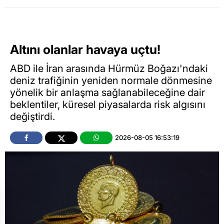
Altını olanlar havaya uçtu!
ABD ile İran arasında Hürmüz Boğazı'ndaki
deniz trafiğinin yeniden normale dönmesine
yönelik bir anlaşma sağlanabileceğine dair
beklentiler, küresel piyasalarda risk algısını
değiştirdi.
2026-08-05 16:53:19