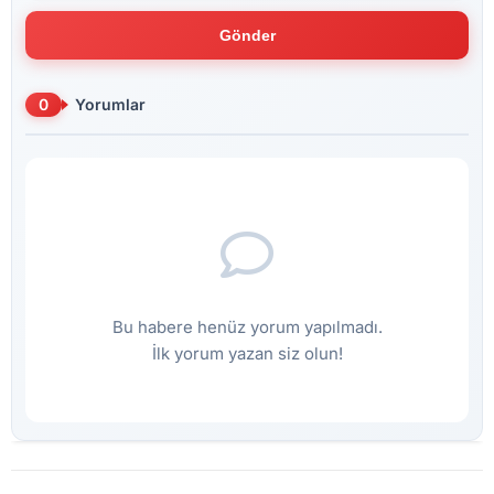
Gönder
0
Yorumlar
Bu habere henüz yorum yapılmadı.
İlk yorum yazan siz olun!