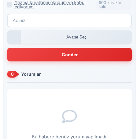
Yazma kurallarını okudum ve kabul
600 karakter
ediyorum.
kaldı
Avatar Seç
Gönder
0
Yorumlar
Bu habere henüz yorum yapılmadı.