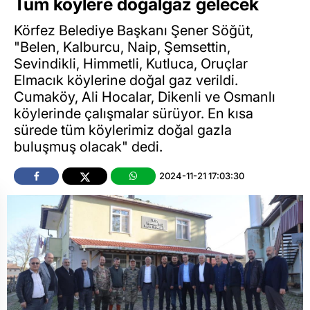
Tüm köylere doğalgaz gelecek
Körfez Belediye Başkanı Şener Söğüt,
"Belen, Kalburcu, Naip, Şemsettin,
Sevindikli, Himmetli, Kutluca, Oruçlar
Elmacık köylerine doğal gaz verildi.
Cumaköy, Ali Hocalar, Dikenli ve Osmanlı
köylerinde çalışmalar sürüyor. En kısa
sürede tüm köylerimiz doğal gazla
buluşmuş olacak" dedi.
2024-11-21 17:03:30