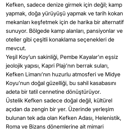
Kefken, sadece denize girmek için değil; kamp
yapmak, doğa yürüyüşü yapmak ve tarih kokan
mekanları keşfetmek için de harika bir alternatif
sunuyor. Bölgede kamp alanları, pansiyonlar ve
oteller gibi çeşitli konaklama seçenekleri de
mevcut.
Yeşil Koy’un sakinliği, Pembe Kayalar’ın eşsiz
jeolojik yapısı, Kapri Plajı’nın berrak suları,
Kefken Limanı’nın huzurlu atmosferi ve Midye
Koyu’nun doğal güzelliği, bu sahil kasabasını
adeta bir tatil cennetine dönüştürüyor.
Üstelik Kefken sadece doğal değil, kültürel
açıdan da zengin bir yer. Üzerinde yerleşim
bulunan tek ada olan Kefken Adası, Helenistik,
Roma ve Bizans dönemlerine ait mimari