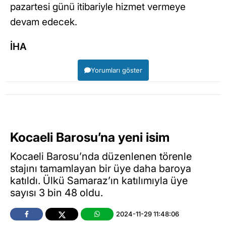
pazartesi günü itibariyle hizmet vermeye
devam edecek.
İHA
Yorumları göster
Kocaeli Barosu’na yeni isim
Kocaeli Barosu’nda düzenlenen törenle
stajını tamamlayan bir üye daha baroya
katıldı. Ülkü Samaraz’ın katılımıyla üye
sayısı 3 bin 48 oldu.
2024-11-29 11:48:06