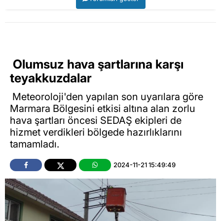
Olumsuz hava şartlarına karşı
teyakkuzdalar
Meteoroloji'den yapılan son uyarılara göre
Marmara Bölgesini etkisi altına alan zorlu
hava şartları öncesi SEDAŞ ekipleri de
hizmet verdikleri bölgede hazırlıklarını
tamamladı.
2024-11-21 15:49:49