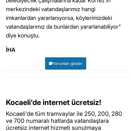
belediyecilik çalışmalarına kadar Körfez'in
merkezindeki vatandaşlarımız hangi
imkanlardan yararlanıyorsa, köylerimizdeki
vatandaşlarımız da bunlardan yararlanabiliyor"
diye konuştu.
İHA
Yorumları göster
Kocaeli'de internet ücretsiz!
Kocaeli'de tüm tramvaylar ile 250, 200, 280
ve 700 numaralı hatlarda vatandaşlara
ücretsiz internet hizmeti sunulmaya