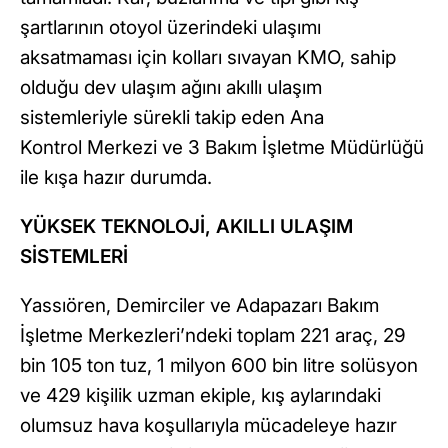
şartlarının otoyol üzerindeki ulaşımı
aksatmaması için kolları sıvayan KMO, sahip
olduğu dev ulaşım ağını akıllı ulaşım
sistemleriyle sürekli takip eden Ana
Kontrol Merkezi ve 3 Bakım İşletme Müdürlüğü
ile kışa hazır durumda.
YÜKSEK TEKNOLOJİ, AKILLI ULAŞIM
SİSTEMLERİ
Yassıören, Demirciler ve Adapazarı Bakım
İşletme Merkezleri’ndeki toplam 221 araç, 29
bin 105 ton tuz, 1 milyon 600 bin litre solüsyon
ve 429 kişilik uzman ekiple, kış aylarındaki
olumsuz hava koşullarıyla mücadeleye hazır