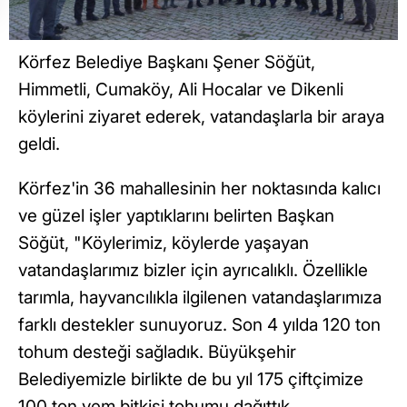
Körfez Belediye Başkanı Şener Söğüt,
Himmetli, Cumaköy, Ali Hocalar ve Dikenli
köylerini ziyaret ederek, vatandaşlarla bir araya
geldi.
Körfez'in 36 mahallesinin her noktasında kalıcı
ve güzel işler yaptıklarını belirten Başkan
Söğüt, "Köylerimiz, köylerde yaşayan
vatandaşlarımız bizler için ayrıcalıklı. Özellikle
tarımla, hayvancılıkla ilgilenen vatandaşlarımıza
farklı destekler sunuyoruz. Son 4 yılda 120 ton
tohum desteği sağladık. Büyükşehir
Belediyemizle birlikte de bu yıl 175 çiftçimize
100 ton yem bitkisi tohumu dağıttık.