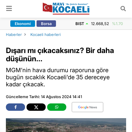
ARAMA YAP
Ekonomi
Borsa
BIST
12.668,52
%1.70
Haberler
Kocaeli haberleri
Dışarı mı çıkacaksınız? Bir daha
düşünün...
MGM’nin hava durumu raporuna göre
bugün sıcaklık Kocaeli’de 35 dereceye
kadar çıkacak.
Güncelleme Tarihi: 14 Ağustos 2024 14:41