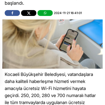
başlandı.
2024-11-21 16:41:01
Kocaeli Büyükşehir Belediyesi, vatandaşlara
daha kaliteli haberleşme hizmeti vermek
amacıyla ücretsiz Wi-Fi hizmetini hayata
geçirdi. 250, 200, 280 ve 700 numaralı hatlar
ile tüm tramvaylarda uygulanan ücretsiz