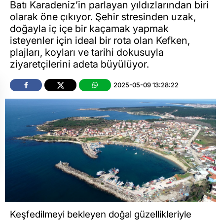
Batı Karadeniz’in parlayan yıldızlarından biri
olarak öne çıkıyor. Şehir stresinden uzak,
doğayla iç içe bir kaçamak yapmak
isteyenler için ideal bir rota olan Kefken,
plajları, koyları ve tarihi dokusuyla
ziyaretçilerini adeta büyülüyor.
2025-05-09 13:28:22
Keşfedilmeyi bekleyen doğal güzellikleriyle