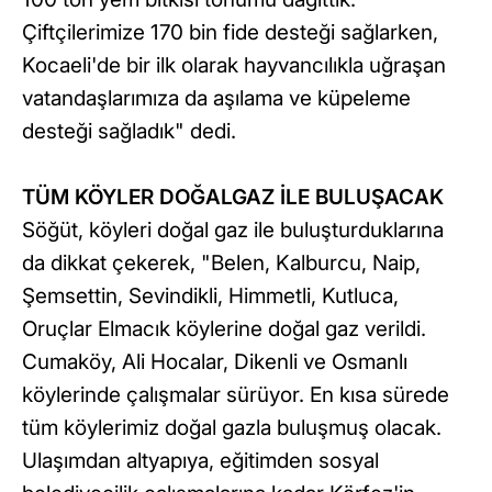
Çiftçilerimize 170 bin fide desteği sağlarken,
Kocaeli'de bir ilk olarak hayvancılıkla uğraşan
vatandaşlarımıza da aşılama ve küpeleme
desteği sağladık" dedi.
TÜM KÖYLER DOĞALGAZ İLE BULUŞACAK
Söğüt, köyleri doğal gaz ile buluşturduklarına
da dikkat çekerek, "Belen, Kalburcu, Naip,
Şemsettin, Sevindikli, Himmetli, Kutluca,
Oruçlar Elmacık köylerine doğal gaz verildi.
Cumaköy, Ali Hocalar, Dikenli ve Osmanlı
köylerinde çalışmalar sürüyor. En kısa sürede
tüm köylerimiz doğal gazla buluşmuş olacak.
Ulaşımdan altyapıya, eğitimden sosyal