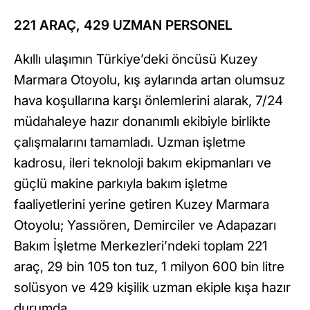
221 ARAÇ, 429 UZMAN PERSONEL
Akıllı ulaşımın Türkiye’deki öncüsü Kuzey
Marmara Otoyolu, kış aylarında artan olumsuz
hava koşullarına karşı önlemlerini alarak, 7/24
müdahaleye hazır donanımlı ekibiyle birlikte
çalışmalarını tamamladı. Uzman işletme
kadrosu, ileri teknoloji bakım ekipmanları ve
güçlü makine parkıyla bakım işletme
faaliyetlerini yerine getiren Kuzey Marmara
Otoyolu; Yassıören, Demirciler ve Adapazarı
Bakım İşletme Merkezleri’ndeki toplam 221
araç, 29 bin 105 ton tuz, 1 milyon 600 bin litre
solüsyon ve 429 kişilik uzman ekiple kışa hazır
durumda.