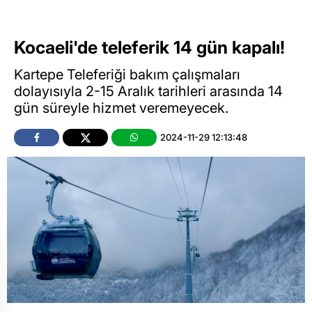
Kocaeli'de teleferik 14 gün kapalı!
Kartepe Teleferiği bakım çalışmaları
dolayısıyla 2-15 Aralık tarihleri arasında 14
gün süreyle hizmet veremeyecek.
2024-11-29 12:13:48