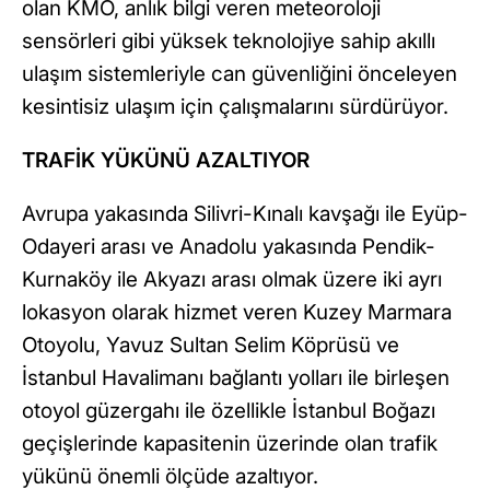
olan KMO, anlık bilgi veren meteoroloji
sensörleri gibi yüksek teknolojiye sahip akıllı
ulaşım sistemleriyle can güvenliğini önceleyen
kesintisiz ulaşım için çalışmalarını sürdürüyor.
TRAFİK YÜKÜNÜ AZALTIYOR
Avrupa yakasında Silivri-Kınalı kavşağı ile Eyüp-
Odayeri arası ve Anadolu yakasında Pendik-
Kurnaköy ile Akyazı arası olmak üzere iki ayrı
lokasyon olarak hizmet veren Kuzey Marmara
Otoyolu, Yavuz Sultan Selim Köprüsü ve
İstanbul Havalimanı bağlantı yolları ile birleşen
otoyol güzergahı ile özellikle İstanbul Boğazı
geçişlerinde kapasitenin üzerinde olan trafik
yükünü önemli ölçüde azaltıyor.