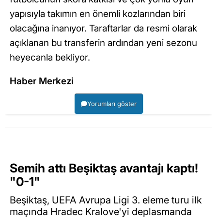
yapısıyla takımın en önemli kozlarından biri
olacağına inanıyor. Taraftarlar da resmi olarak
açıklanan bu transferin ardından yeni sezonu
heyecanla bekliyor.
Haber Merkezi
Yorumları göster
Semih attı Beşiktaş avantajı kaptı!
"0-1"
Beşiktaş, UEFA Avrupa Ligi 3. eleme turu ilk
maçında Hradec Kralove'yi deplasmanda