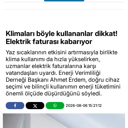
Klimaları böyle kullananlar dikkat!
Elektrik faturası kabarıyor
Yaz sıcaklarının etkisini artırmasıyla birlikte
klima kullanımı da hızla yükselirken,
uzmanlar elektrik faturalarına karşı
vatandaşları uyardı. Enerji Verimliliği
Derneği Başkanı Ahmet Erdem, doğru cihaz
seçimi ve bilinçli kullanımın enerji tüketimini
önemli ölçüde düşürdüğünü söyledi.
2026-08-06 15:21:12