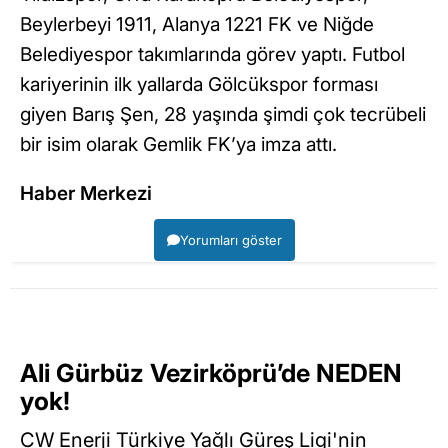
Beylerbeyi 1911, Alanya 1221 FK ve Niğde
Belediyespor takımlarında görev yaptı. Futbol
kariyerinin ilk yallarda Gölcükspor forması
giyen Barış Şen, 28 yaşında şimdi çok tecrübeli
bir isim olarak Gemlik FK’ya imza attı.
Haber Merkezi
Yorumları göster
Ali Gürbüz Vezirköprü’de NEDEN
yok!
CW Enerji Türkiye Yağlı Güreş Ligi'nin