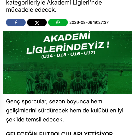
kategorileriyle Akademi Ligleri'nde
mücadele edecek.
2026-08-06 19:27:37
Genç sporcular, sezon boyunca hem
gelişimlerini sürdürecek hem de kulübü en iyi
şekilde temsil edecek.
GELECEĞİN FUTBOLCULARI YETİŞİYOR