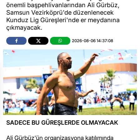
önemli başpehlivanlarından Ali Gürbüz,
Samsun Vezirköprü'de düzenlenecek
Kunduz Lig Güreşleri'nde er meydanına
çıkmayacak.
2026-08-06 14:37:08
SADECE BU GÜREŞLERDE OLMAYACAK
Ali Gürbüz'ün organizasyona katılımında