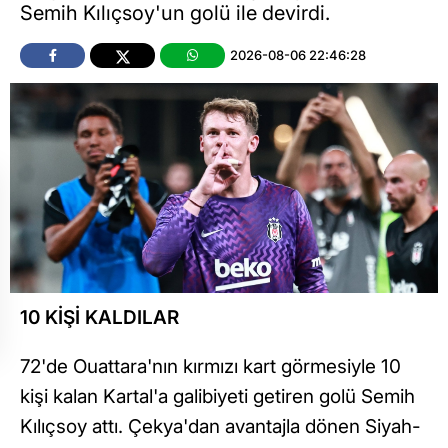
Semih Kılıçsoy'un golü ile devirdi.
2026-08-06 22:46:28
10 KİŞİ KALDILAR
72'de Ouattara'nın kırmızı kart görmesiyle 10
kişi kalan Kartal'a galibiyeti getiren golü Semih
Kılıçsoy attı. Çekya'dan avantajla dönen Siyah-