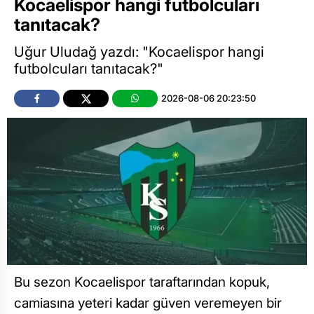
Kocaelispor hangi futbolcuları
tanıtacak?
Uğur Uludağ yazdı: "Kocaelispor hangi
futbolcuları tanıtacak?"
2026-08-06 20:23:50
Bu sezon Kocaelispor taraftarından kopuk,
camiasına yeteri kadar güven veremeyen bir