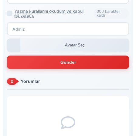
Yazma kurallarını okudum ve kabul
600 karakter
ediyorum.
kaldı
Avatar Seç
Gönder
0
Yorumlar