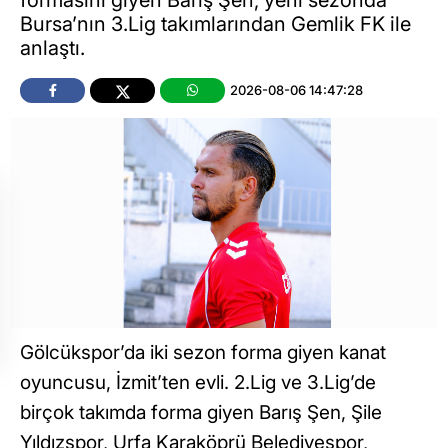
formasını giyen Barış Şen, yeni sezonda
Bursa’nın 3.Lig takımlarından Gemlik FK ile
anlaştı.
2026-08-06 14:47:28
Gölcükspor’da iki sezon forma giyen kanat
oyuncusu, İzmit’ten evli. 2.Lig ve 3.Lig’de
birçok takımda forma giyen Barış Şen, Şile
Yıldızspor, Urfa Karaköprü Belediyespor,