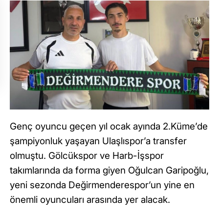
Genç oyuncu geçen yıl ocak ayında 2.Küme’de
şampiyonluk yaşayan Ulaşlıspor’a transfer
olmuştu. Gölcükspor ve Harb-İşspor
takımlarında da forma giyen Oğulcan Garipoğlu,
yeni sezonda Değirmenderespor’un yine en
önemli oyuncuları arasında yer alacak.