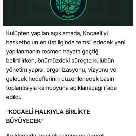
Kulüpten yapılan açıklamada, Kocaeli'yi
basketbolun en üst liginde temsil edecek yeni
yapılanmanın resmen hayata geçtiği
belirtilirken, önümüzdeki süreçte kulübün
yönetim yapısı, organizasyonu, vizyonu ve
gelecek hedeflerinin düzenlenecek basın
toplantısıyla kamuoyuna açıklanacağı ifade
edildi.
“KOCAELİ HALKIYLA BİRLİKTE
BÜYÜYECEK”
Açıklamada, yeni oluşumun en önemli