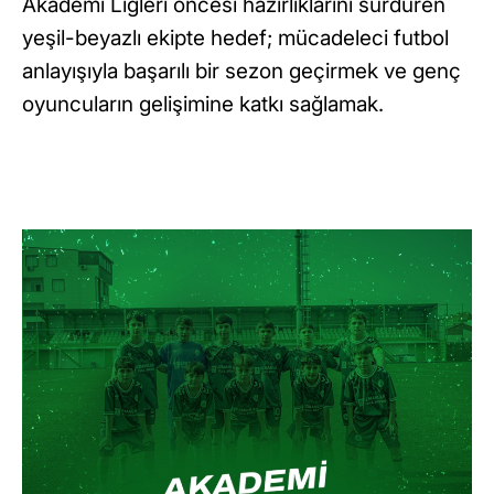
Akademi Ligleri öncesi hazırlıklarını sürdüren
yeşil-beyazlı ekipte hedef; mücadeleci futbol
anlayışıyla başarılı bir sezon geçirmek ve genç
oyuncuların gelişimine katkı sağlamak.