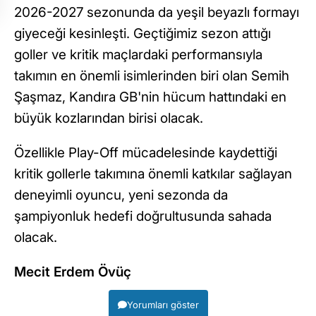
2026-2027 sezonunda da yeşil beyazlı formayı
giyeceği kesinleşti. Geçtiğimiz sezon attığı
goller ve kritik maçlardaki performansıyla
takımın en önemli isimlerinden biri olan Semih
Şaşmaz, Kandıra GB'nin hücum hattındaki en
büyük kozlarından birisi olacak.
Özellikle Play-Off mücadelesinde kaydettiği
kritik gollerle takımına önemli katkılar sağlayan
deneyimli oyuncu, yeni sezonda da
şampiyonluk hedefi doğrultusunda sahada
olacak.
Mecit Erdem Övüç
Yorumları göster