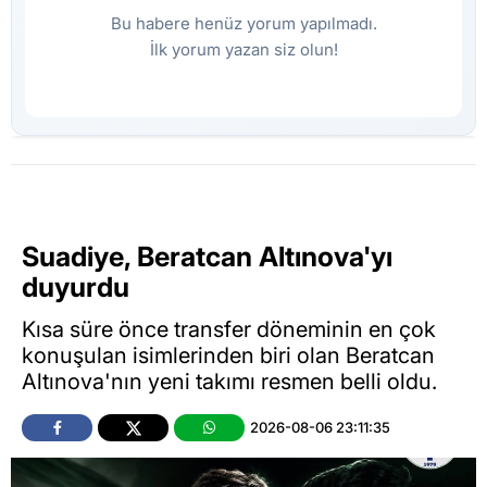
Bu habere henüz yorum yapılmadı.
İlk yorum yazan siz olun!
Suadiye, Beratcan Altınova'yı
duyurdu
Kısa süre önce transfer döneminin en çok
konuşulan isimlerinden biri olan Beratcan
Altınova'nın yeni takımı resmen belli oldu.
2026-08-06 23:11:35