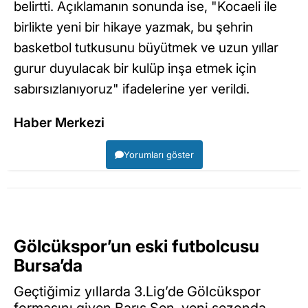
belirtti. Açıklamanın sonunda ise, "Kocaeli ile
birlikte yeni bir hikaye yazmak, bu şehrin
basketbol tutkusunu büyütmek ve uzun yıllar
gurur duyulacak bir kulüp inşa etmek için
sabırsızlanıyoruz" ifadelerine yer verildi.
Haber Merkezi
Yorumları göster
Gölcükspor’un eski futbolcusu
Bursa’da
Geçtiğimiz yıllarda 3.Lig’de Gölcükspor