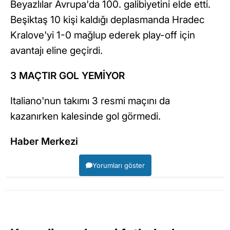
Beyazlılar Avrupa'da 100. galibiyetini elde etti.
Beşiktaş 10 kişi kaldığı deplasmanda Hradec
Kralove'yi 1-0 mağlup ederek play-off için
avantajı eline geçirdi.
3 MAÇTIR GOL YEMİYOR
Italiano'nun takımı 3 resmi maçını da
kazanırken kalesinde gol görmedi.
Haber Merkezi
Yorumları göster