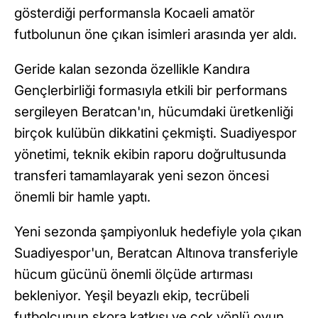
gösterdiği performansla Kocaeli amatör
futbolunun öne çıkan isimleri arasında yer aldı.
Geride kalan sezonda özellikle Kandıra
Gençlerbirliği formasıyla etkili bir performans
sergileyen Beratcan'ın, hücumdaki üretkenliği
birçok kulübün dikkatini çekmişti. Suadiyespor
yönetimi, teknik ekibin raporu doğrultusunda
transferi tamamlayarak yeni sezon öncesi
önemli bir hamle yaptı.
Yeni sezonda şampiyonluk hedefiyle yola çıkan
Suadiyespor'un, Beratcan Altınova transferiyle
hücum gücünü önemli ölçüde artırması
bekleniyor. Yeşil beyazlı ekip, tecrübeli
futbolcunun skora katkısı ve çok yönlü oyun