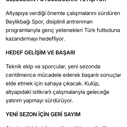
Altyapıya verdiği önemle çalışmalarını sürdüren
Beylikbağı Spor, disiplinli antrenman
programlarıyla genç yetenekleri Türk futboluna
kazandırmayı hedefliyor.
HEDEF GELİŞİM VE BAŞARI
Teknik ekip ve sporcular, yeni sezonda
centilmence mücadele ederek başarılı sonuçlar
elde etmek için sahaya çıkacak. Kulüp,
altyapıdaki istikrarlı çalışmalarıyla geleceğe
yatırım yapmayı sürdürüyor.
YENİ SEZON İÇİN GERİ SAYIM