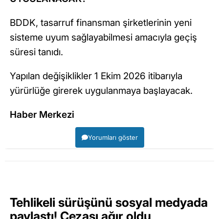
BDDK, tasarruf finansman şirketlerinin yeni
sisteme uyum sağlayabilmesi amacıyla geçiş
süresi tanıdı.
Yapılan değişiklikler 1 Ekim 2026 itibarıyla
yürürlüğe girerek uygulanmaya başlayacak.
Haber Merkezi
Yorumları göster
Tehlikeli sürüşünü sosyal medyada
paylaştı! Cezası ağır oldu