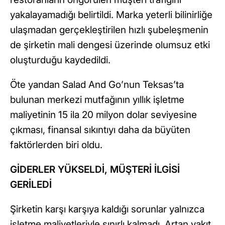
yakalayamadığı belirtildi. Marka yeterli bilinirliğe
ulaşmadan gerçekleştirilen hızlı şubeleşmenin
de şirketin mali dengesi üzerinde olumsuz etki
oluşturduğu kaydedildi.
Öte yandan Salad And Go’nun Teksas’ta
bulunan merkezi mutfağının yıllık işletme
maliyetinin 15 ila 20 milyon dolar seviyesine
çıkması, finansal sıkıntıyı daha da büyüten
faktörlerden biri oldu.
GİDERLER YÜKSELDİ, MÜŞTERİ İLGİSİ
GERİLEDİ
Şirketin karşı karşıya kaldığı sorunlar yalnızca
işletme maliyetleriyle sınırlı kalmadı. Artan yakıt