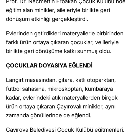
Prof. Dr. Necmettin Erbakan Çocuk Kulübü’nde
eğitim alan minikler, aileleriyle birlikte geri
dönüşüm etkinliği gerçekleştirdi.
Evlerinden getirdikleri materyallerle birbirinden
farklı ürün ortaya çıkaran çocuklar, velileriyle
birlikte geri dönüşüme katkı sunmuş oldu.
ÇOCUKLAR DOYASIYA EĞLENDİ
Langırt masasından, gitara, katlı otoparktan,
futbol sahasına, mikroskoptan, kumbaraya
kadar, evlerindeki atık materyallerden birçok
ürün ortaya çıkaran Çayırovalı minikler, aynı
zamanda gönüllerince de eğlendi.
Çayırova Belediyesi Çocuk Kulübü eğitmenleri,