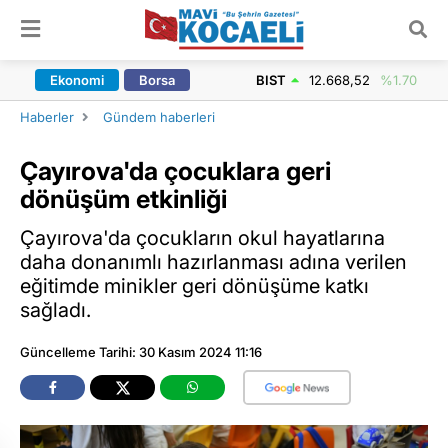
ARAMA YAP
Ekonomi
Borsa
BIST
12.668,52
%1.70
Haberler
Gündem haberleri
Çayırova'da çocuklara geri
dönüşüm etkinliği
Çayırova'da çocukların okul hayatlarına
daha donanımlı hazırlanması adına verilen
eğitimde minikler geri dönüşüme katkı
sağladı.
Güncelleme Tarihi: 30 Kasım 2024 11:16