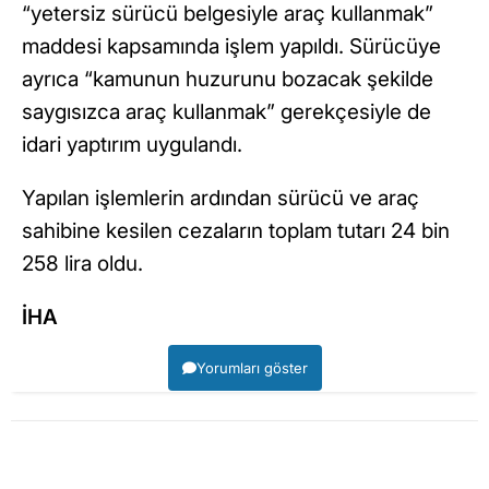
“yetersiz sürücü belgesiyle araç kullanmak”
maddesi kapsamında işlem yapıldı. Sürücüye
ayrıca “kamunun huzurunu bozacak şekilde
saygısızca araç kullanmak” gerekçesiyle de
idari yaptırım uygulandı.
Yapılan işlemlerin ardından sürücü ve araç
sahibine kesilen cezaların toplam tutarı 24 bin
258 lira oldu.
İHA
Yorumları göster