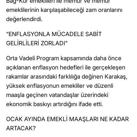
Bağ-Kur emeklileri ile memur ve memur
emeklilerinin karşılaşabileceği zam oranlarını
değerlendirdi.
“ENFLASYONLA MÜCADELE SABİT
GELİRLİLERİ ZORLADI”
Orta Vadeli Program kapsamında daha önce
açıklanan enflasyon hedefleri ile gerçekleşen
rakamlar arasındaki farklılığa değinen Karakaş,
yüksek enflasyonun emekliler ve düzenli
maaşla geçinen vatandaşlar üzerindeki
ekonomik baskıyı artırdığını ifade etti.
OCAK AYINDA EMEKLİ MAAŞLARI NE KADAR
ARTACAK?