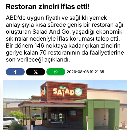
Restoran zinciri iflas etti!
ABD’de uygun fiyatlı ve sağlıklı yemek
anlayışıyla kısa sürede geniş bir restoran ağı
oluşturan Salad And Go, yaşadığı ekonomik
sıkıntılar nedeniyle iflas koruması talep etti.
Bir dönem 146 noktaya kadar çıkan zincirin
geriye kalan 70 restoranının da faaliyetlerine
son verileceği açıklandı.
2026-08-08 19:21:35