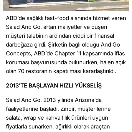
ABD’de sağlıklı fast-food alanında hizmet veren
Salad And Go, artan maliyetler ve düşen
müşteri talebinin ardından ciddi bir finansal
darboğaza girdi. Şirketin bağlı olduğu And Go
Concepts, ABD’de Chapter 11 kapsamında iflas
koruması başvurusunda bulunurken, halen açık
olan 70 restoranın kapatılması kararlaştırıldı.
2013’TE BAŞLAYAN HIZLI YÜKSELİŞ
Salad And Go, 2013 yılında Arizona’da
faaliyetlerine başladı. Zincir, müşterilerine
salata, wrap ve kahvaltılık ürünleri uygun
fiyatlarla sunarken, ağırlıklı olarak araçtan