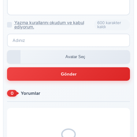
Yazma kurallarını okudum ve kabul
600 karakter
ediyorum.
kaldı
Avatar Seç
Gönder
0
Yorumlar