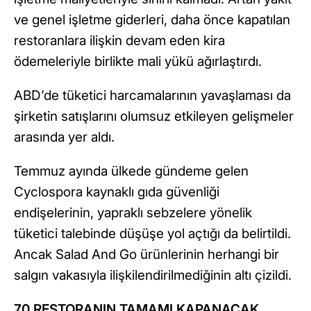
ve genel işletme giderleri, daha önce kapatılan
restoranlara ilişkin devam eden kira
ödemeleriyle birlikte mali yükü ağırlaştırdı.
ABD’de tüketici harcamalarının yavaşlaması da
şirketin satışlarını olumsuz etkileyen gelişmeler
arasında yer aldı.
Temmuz ayında ülkede gündeme gelen
Cyclospora kaynaklı gıda güvenliği
endişelerinin, yapraklı sebzelere yönelik
tüketici talebinde düşüşe yol açtığı da belirtildi.
Ancak Salad And Go ürünlerinin herhangi bir
salgın vakasıyla ilişkilendirilmediğinin altı çizildi.
70 RESTORANIN TAMAMI KAPANACAK