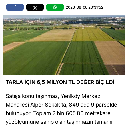
2026-08-08 20:31:52
TARLA İÇİN 6,5 MİLYON TL DEĞER BİÇİLDİ
Satışa konu taşınmaz, Yeniköy Merkez
Mahallesi Alper Sokak'ta, 849 ada 9 parselde
bulunuyor. Toplam 2 bin 605,80 metrekare
yüzölçümüne sahip olan taşınmazın tamamı