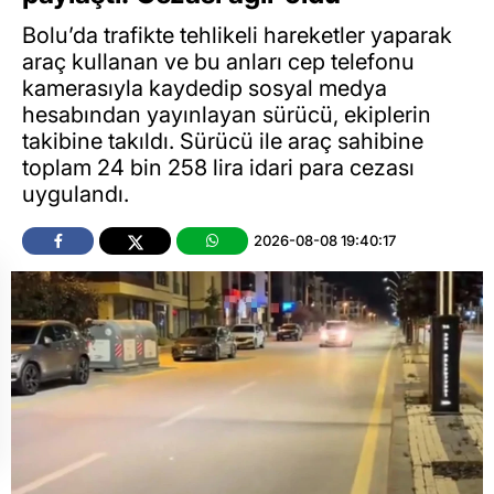
Bolu’da trafikte tehlikeli hareketler yaparak
araç kullanan ve bu anları cep telefonu
kamerasıyla kaydedip sosyal medya
hesabından yayınlayan sürücü, ekiplerin
takibine takıldı. Sürücü ile araç sahibine
toplam 24 bin 258 lira idari para cezası
uygulandı.
2026-08-08 19:40:17