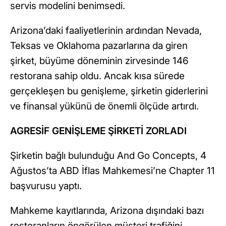
servis modelini benimsedi.
Arizona’daki faaliyetlerinin ardından Nevada,
Teksas ve Oklahoma pazarlarına da giren
şirket, büyüme döneminin zirvesinde 146
restorana sahip oldu. Ancak kısa sürede
gerçekleşen bu genişleme, şirketin giderlerini
ve finansal yükünü de önemli ölçüde artırdı.
AGRESİF GENİŞLEME ŞİRKETİ ZORLADI
Şirketin bağlı bulunduğu And Go Concepts, 4
Ağustos’ta ABD İflas Mahkemesi’ne Chapter 11
başvurusu yaptı.
Mahkeme kayıtlarında, Arizona dışındaki bazı
restoranların öngörülen müşteri trafiğini