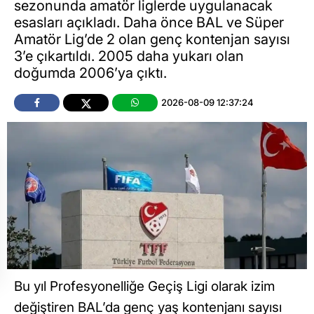
sezonunda amatör liglerde uygulanacak
esasları açıkladı. Daha önce BAL ve Süper
Amatör Lig’de 2 olan genç kontenjan sayısı
3’e çıkartıldı. 2005 daha yukarı olan
doğumda 2006’ya çıktı.
2026-08-09 12:37:24
Bu yıl Profesyonelliğe Geçiş Ligi olarak izim
değiştiren BAL’da genç yaş kontenjanı sayısı