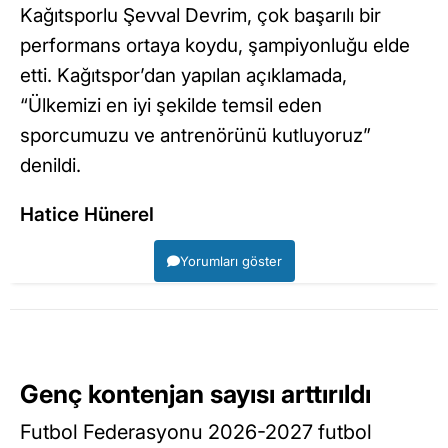
Kağıtsporlu Şevval Devrim, çok başarılı bir
performans ortaya koydu, şampiyonluğu elde
etti. Kağıtspor’dan yapılan açıklamada,
“Ülkemizi en iyi şekilde temsil eden
sporcumuzu ve antrenörünü kutluyoruz”
denildi.
Hatice Hünerel
Yorumları göster
Genç kontenjan sayısı arttırıldı
Futbol Federasyonu 2026-2027 futbol