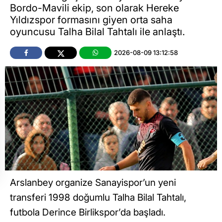
Bordo-Mavili ekip, son olarak Hereke
Yıldızspor formasını giyen orta saha
oyuncusu Talha Bilal Tahtalı ile anlaştı.
2026-08-09 13:12:58
Arslanbey organize Sanayispor’un yeni
transferi 1998 doğumlu Talha Bilal Tahtalı,
futbola Derince Birlikspor’da başladı.