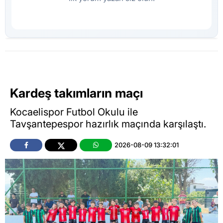
Kardeş takımların maçı
Kocaelispor Futbol Okulu ile
Tavşantepespor hazırlık maçında karşılaştı.
2026-08-09 13:32:01