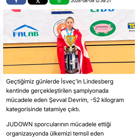
2026-08-09 12:39:21
Geçtiğimiz günlerde İsveç’in Lindesberg
kentinde gerçekleştirilen şampiyonada
mücadele eden Şevval Devrim, -52 kilogram
kategorisinde tatamiye çıktı.
JUDOWN sporcularının mücadele ettiği
organizasyonda ülkemizi temsil eden