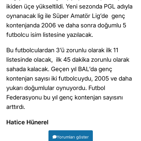
ikiden üçe yükseltildi. Yeni sezonda PGL adıyla
oynanacak lig ile Süper Amatör Lig’de genç
kontenjanda 2006 ve daha sonra doğumlu 5
futbolcu isim listesine yazılacak.
Bu futbolculardan 3’ü zorunlu olarak ilk 11
listesinde olacak, ilk 45 dakika zorunlu olarak
sahada kalacak. Geçen yıl BAL’da genç
kontenjan sayısı iki futbolcuydu, 2005 ve daha
yukarı doğumlular oynuyordu. Futbol
Federasyonu bu yıl genç kontenjan sayısını
arttırdı.
Hatice Hünerel
Yorumları göster