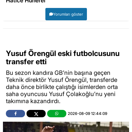
Hatice Hünerel
Yorumları göster
Yusuf Örengül eski futbolcusunu
transfer etti
Bu sezon kandıra GB’nin başına geçen
Teknik direktör Yusuf Örengül, transferde
daha önce birlikte çalıştığı isimlerden orta
saha oyuncusu Yusuf Çolakoğlu’nu yeni
takımına kazandırdı.
2026-08-09 12:44:09