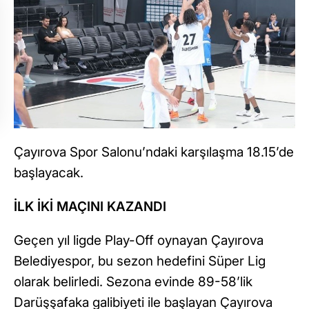
Çayırova Spor Salonu’ndaki karşılaşma 18.15’de
başlayacak.
İLK İKİ MAÇINI KAZANDI
Geçen yıl ligde Play-Off oynayan Çayırova
Belediyespor, bu sezon hedefini Süper Lig
olarak belirledi. Sezona evinde 89-58’lik
Darüşşafaka galibiyeti ile başlayan Çayırova