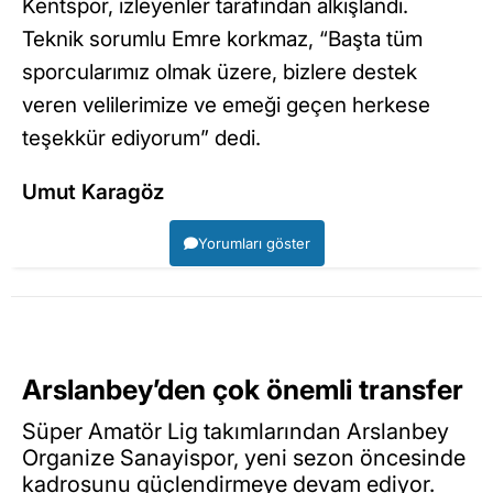
Kentspor, izleyenler tarafından alkışlandı.
Teknik sorumlu Emre korkmaz, “Başta tüm
sporcularımız olmak üzere, bizlere destek
veren velilerimize ve emeği geçen herkese
teşekkür ediyorum” dedi.
Umut Karagöz
Yorumları göster
Arslanbey’den çok önemli transfer
Süper Amatör Lig takımlarından Arslanbey
Organize Sanayispor, yeni sezon öncesinde
kadrosunu güçlendirmeye devam ediyor.