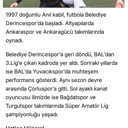
1997 doğumlu Anıl kabil, futbola Belediye
Derincespor’da başladı. Altyapılarda
Ankaraspor ve Ankaragücü takımlarında
oynadı.
Belediye Derincespor’a geri döndü, BAL’dan
3.Lig’e çıkan kadroda yer aldı. Sonraki yıllarda
ise BAL’da Yuvacıkspor’da muhteşem
performans gösterdi. Aynı sezon devre
arasında Çorluspor’a gitti. Sol ayaklı kanat
oyuncusu ilimizde ise Bağdatspor ve
Turgutspor takımlarında Süper Amatör Lig
şampiyonluğu yaşadı.