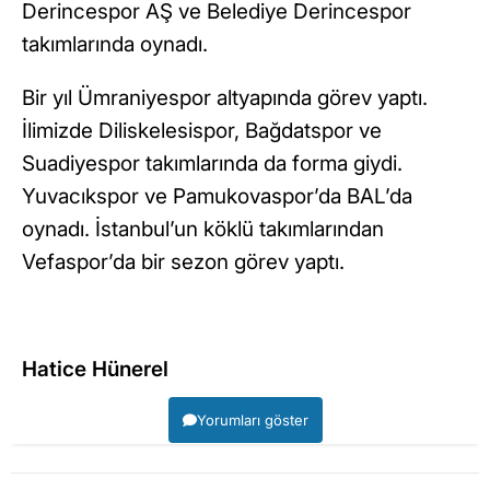
Derincespor AŞ ve Belediye Derincespor
takımlarında oynadı.
Bir yıl Ümraniyespor altyapında görev yaptı.
İlimizde Diliskelesispor, Bağdatspor ve
Suadiyespor takımlarında da forma giydi.
Yuvacıkspor ve Pamukovaspor’da BAL’da
oynadı. İstanbul’un köklü takımlarından
Vefaspor’da bir sezon görev yaptı.
Hatice Hünerel
Yorumları göster