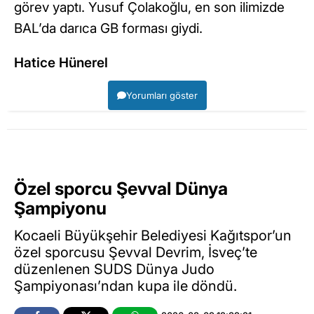
görev yaptı. Yusuf Çolakoğlu, en son ilimizde
BAL’da darıca GB forması giydi.
Hatice Hünerel
Yorumları göster
Özel sporcu Şevval Dünya
Şampiyonu
Kocaeli Büyükşehir Belediyesi Kağıtspor’un
özel sporcusu Şevval Devrim, İsveç’te
düzenlenen SUDS Dünya Judo
Şampiyonası’ndan kupa ile döndü.