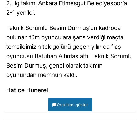
2.Lig takımı Ankara Etimesgut Belediyespor’a
2-1 yenildi.
Teknik Sorumlu Besim Durmuş’un kadroda
bulunan tüm oyunculara şans verdiği maçta
temsilcimizin tek golünü geçen yılın da flaş
oyuncusu Batuhan Altıntaş attı. Teknik Sorumlu
Besim Durmuş, genel olarak takımın
oyunundan memnun kaldı.
Hatice Hünerel
Yorumları göster