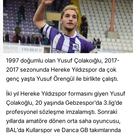
1997 doğumlu olan Yusuf Çolakoığlu, 2017-
2017 sezonunda Hereke Yıldızspor da çok
genç yaşta Yusuf Örengül ile birlikte çalıştı.
İki yıl Hereke Yıldızspor formasını giyen Yusuf
Çolakoğlu, 20 yaşında Gebzespor’da 3.lig’de
profesyonel sözleşme imzalamıştı. Sonraki
yıllarda amatöre dönen orta saha oyuncusu,
BAL’da Kullarspor ve Darıca GB takımlarında