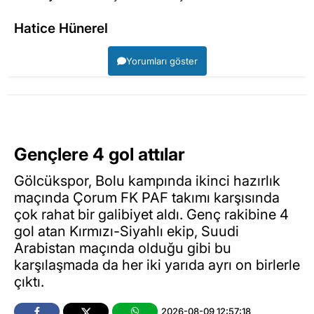
Hatice Hünerel
Yorumları göster
Gençlere 4 gol attılar
Gölcükspor, Bolu kampında ikinci hazırlık
maçında Çorum FK PAF takımı karşısında
çok rahat bir galibiyet aldı. Genç rakibine 4
gol atan Kırmızı-Siyahlı ekip, Suudi
Arabistan maçında olduğu gibi bu
karşılaşmada da her iki yarıda ayrı on birlerle
çıktı.
2026-08-09 12:57:18