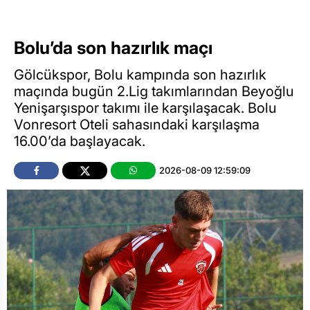
Bolu’da son hazırlık maçı
Gölcükspor, Bolu kampında son hazırlık
maçında bugün 2.Lig takımlarından Beyoğlu
Yenişarşıspor takımı ile karşılaşacak. Bolu
Vonresort Oteli sahasındaki karşılaşma
16.00’da başlayacak.
2026-08-09 12:59:09