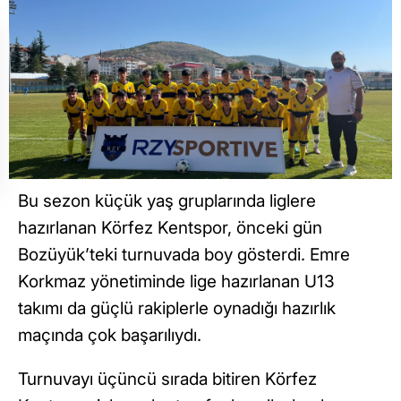
Bu sezon küçük yaş gruplarında liglere
hazırlanan Körfez Kentspor, önceki gün
Bozüyük’teki turnuvada boy gösterdi. Emre
Korkmaz yönetiminde lige hazırlanan U13
takımı da güçlü rakiplerle oynadığı hazırlık
maçında çok başarılıydı.
Turnuvayı üçüncü sırada bitiren Körfez