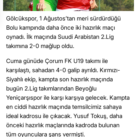
Gölcükspor, 1 Ağustos’tan meri sürdürdüğü
Bolu kampında daha önce iki hazırlık maçı
oynadı. İlk maçında Suudi Arabistan 2.Lig
takımına 2-0 mağlup oldu.
Cuma günüde Çorum FK U19 takımı ile
karşılaştı, sahadan 4-0 galip ayrıldı. Kırmızı-
Siyahlı ekip, kampta son hazırlık maçında
bugün 2.Lig takımlarından Beyoğlu
Yeniçarşıspor ile karşı karşıya gelecek. Kampta
en ciddi hazırlık maçında temsilcimiz sahaya
ideal kadrosu ile çıkacak. Yusuf Tokuş, daha
önceki hazırlık maçlarında kadroda bulunan
tüm oyunculara şans vermişti.