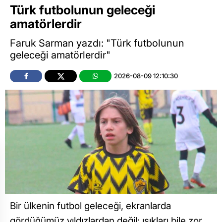
Türk futbolunun geleceği
amatörlerdir
Faruk Sarman yazdı: "Türk futbolunun
geleceği amatörlerdir"
2026-08-09 12:10:30
Bir ülkenin futbol geleceği, ekranlarda
gördüğümüz yıldızlardan değil; ışıkları bile zor