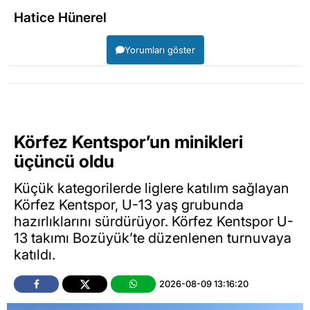
Hatice Hünerel
Yorumları göster
Körfez Kentspor’un minikleri
üçüncü oldu
Küçük kategorilerde liglere katılım sağlayan
Körfez Kentspor, U-13 yaş grubunda
hazırlıklarını sürdürüyor. Körfez Kentspor U-
13 takımı Bozüyük’te düzenlenen turnuvaya
katıldı.
2026-08-09 13:16:20