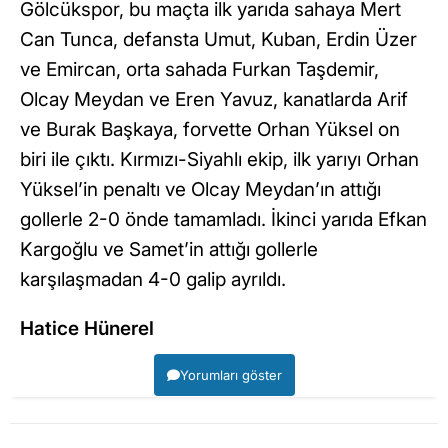
Gölcükspor, bu maçta ilk yarıda sahaya Mert
Can Tunca, defansta Umut, Kuban, Erdin Üzer
ve Emircan, orta sahada Furkan Taşdemir,
Olcay Meydan ve Eren Yavuz, kanatlarda Arif
ve Burak Başkaya, forvette Orhan Yüksel on
biri ile çıktı. Kırmızı-Siyahlı ekip, ilk yarıyı Orhan
Yüksel’in penaltı ve Olcay Meydan’ın attığı
gollerle 2-0 önde tamamladı. İkinci yarıda Efkan
Kargoğlu ve Samet’in attığı gollerle
karşılaşmadan 4-0 galip ayrıldı.
Hatice Hünerel
Yorumları göster