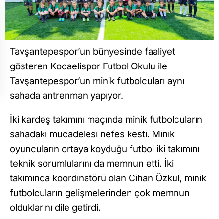
Tavşantepespor’un bünyesinde faaliyet
gösteren Kocaelispor Futbol Okulu ile
Tavşantepespor’un minik futbolcuları aynı
sahada antrenman yapıyor.
İki kardeş takımını maçında minik futbolcuların
sahadaki mücadelesi nefes kesti. Minik
oyuncuların ortaya koyduğu futbol iki takımını
teknik sorumlularını da memnun etti. İki
takımında koordinatörü olan Cihan Özkul, minik
futbolcuların gelişmelerinden çok memnun
olduklarını dile getirdi.