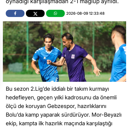
oynadığı karşılaşmadan 2-1 mağlup ayrıldı.
2026-08-09 12:33:48
Bu sezon 2.Lig’de iddialı bir takım kurmayı
hedefleyen, geçen yılki kadrosunu da önemli
ölçü de koruyan Gebzespor, hazırlıklarını
Bolu’da kamp yaparak sürdürüyor. Mor-Beyazlı
ekip, kampta ilk hazırlık maçında karşılaştığı