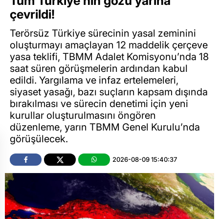
Tüm Türkiye'nin gözü yarına
çevrildi!
Terörsüz Türkiye sürecinin yasal zeminini
oluşturmayı amaçlayan 12 maddelik çerçeve
yasa teklifi, TBMM Adalet Komisyonu’nda 18
saat süren görüşmelerin ardından kabul
edildi. Yargılama ve infaz ertelemeleri,
siyaset yasağı, bazı suçların kapsam dışında
bırakılması ve sürecin denetimi için yeni
kurullar oluşturulmasını öngören
düzenleme, yarın TBMM Genel Kurulu’nda
görüşülecek.
2026-08-09 15:40:37