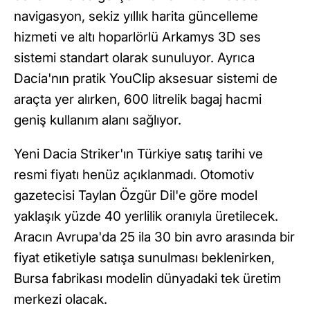
navigasyon, sekiz yıllık harita güncelleme
hizmeti ve altı hoparlörlü Arkamys 3D ses
sistemi standart olarak sunuluyor. Ayrıca
Dacia'nın pratik YouClip aksesuar sistemi de
araçta yer alırken, 600 litrelik bagaj hacmi
geniş kullanım alanı sağlıyor.
Yeni Dacia Striker'ın Türkiye satış tarihi ve
resmi fiyatı henüz açıklanmadı. Otomotiv
gazetecisi Taylan Özgür Dil'e göre model
yaklaşık yüzde 40 yerlilik oranıyla üretilecek.
Aracın Avrupa'da 25 ila 30 bin avro arasında bir
fiyat etiketiyle satışa sunulması beklenirken,
Bursa fabrikası modelin dünyadaki tek üretim
merkezi olacak.