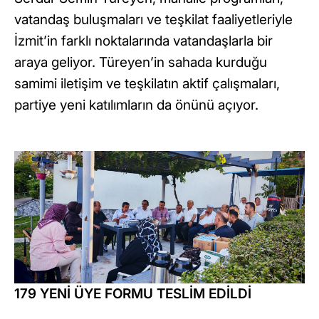
vatandaş buluşmaları ve teşkilat faaliyetleriyle
İzmit’in farklı noktalarında vatandaşlarla bir
araya geliyor. Türeyen’in sahada kurduğu
samimi iletişim ve teşkilatın aktif çalışmaları,
partiye yeni katılımların da önünü açıyor.
179 YENİ ÜYE FORMU TESLİM EDİLDİ