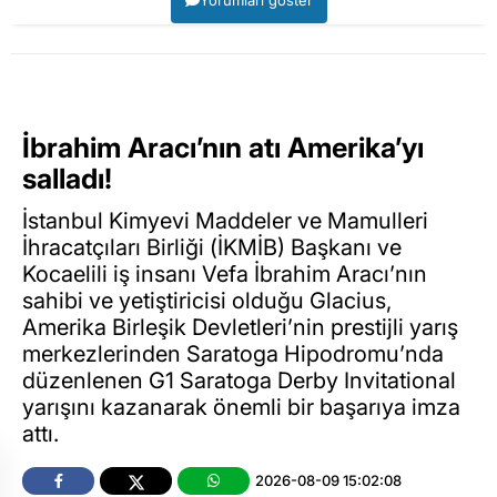
İbrahim Aracı’nın atı Amerika’yı
salladı!
İstanbul Kimyevi Maddeler ve Mamulleri
İhracatçıları Birliği (İKMİB) Başkanı ve
Kocaelili iş insanı Vefa İbrahim Aracı’nın
sahibi ve yetiştiricisi olduğu Glacius,
Amerika Birleşik Devletleri’nin prestijli yarış
merkezlerinden Saratoga Hipodromu’nda
düzenlenen G1 Saratoga Derby Invitational
yarışını kazanarak önemli bir başarıya imza
attı.
2026-08-09 15:02:08