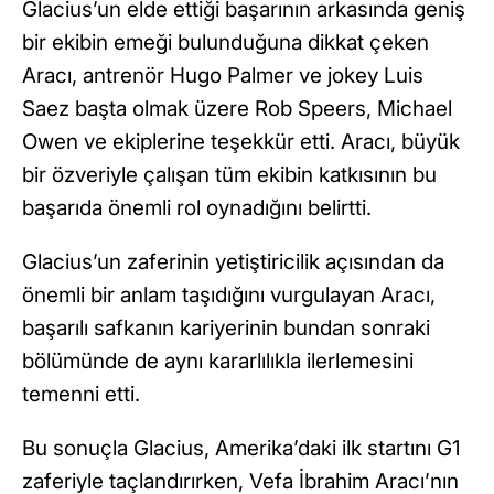
Glacius’un elde ettiği başarının arkasında geniş
bir ekibin emeği bulunduğuna dikkat çeken
Aracı, antrenör Hugo Palmer ve jokey Luis
Saez başta olmak üzere Rob Speers, Michael
Owen ve ekiplerine teşekkür etti. Aracı, büyük
bir özveriyle çalışan tüm ekibin katkısının bu
başarıda önemli rol oynadığını belirtti.
Glacius’un zaferinin yetiştiricilik açısından da
önemli bir anlam taşıdığını vurgulayan Aracı,
başarılı safkanın kariyerinin bundan sonraki
bölümünde de aynı kararlılıkla ilerlemesini
temenni etti.
Bu sonuçla Glacius, Amerika’daki ilk startını G1
zaferiyle taçlandırırken, Vefa İbrahim Aracı’nın