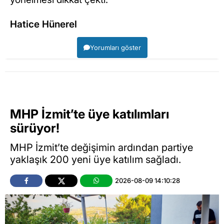
Hatice Hünerel
Yorumları göster
MHP İzmit’te üye katılımları
sürüyor!
MHP İzmit’te değişimin ardından partiye
yaklaşık 200 yeni üye katılım sağladı.
2026-08-09 14:10:28