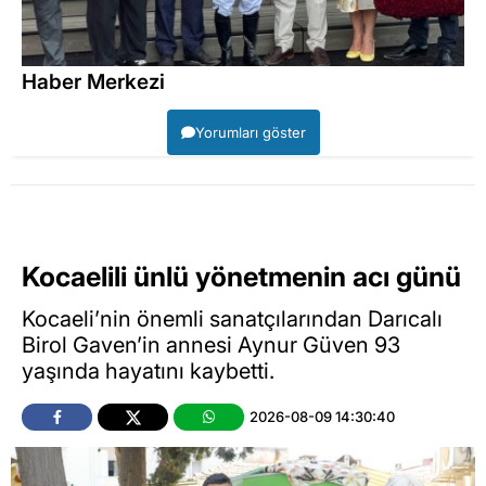
Haber Merkezi
Yorumları göster
Kocaelili ünlü yönetmenin acı günü
Kocaeli’nin önemli sanatçılarından Darıcalı
Birol Gaven’in annesi Aynur Güven 93
yaşında hayatını kaybetti.
2026-08-09 14:30:40