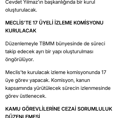
Cevdet Yılmaz’ın başkanlığında bir kurul
oluşturulacak.
MECLİS'TE 17 ÜYELİ İZLEME KOMİSYONU
KURULACAK
Düzenlemeyle TBMM bünyesinde de süreci
takip edecek ayrı bir yapı oluşturulması
öngörülüyor.
Meclis’te kurulacak izleme komisyonunda 17
üye görev yapacak. Komisyon, kanun
kapsamında yürütülecek sürecin izlenmesinde
görev üstlenecek.
KAMU GÖREVLİLERİNE CEZAİ SORUMLULUK
DÜZENLEMESİ