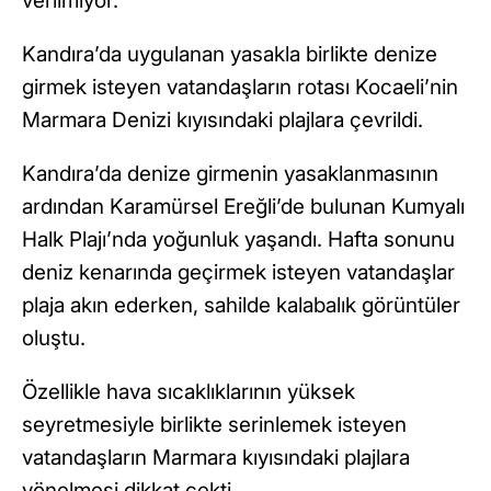
verilmiyor.
Kandıra’da uygulanan yasakla birlikte denize
girmek isteyen vatandaşların rotası Kocaeli’nin
Marmara Denizi kıyısındaki plajlara çevrildi.
Kandıra’da denize girmenin yasaklanmasının
ardından Karamürsel Ereğli’de bulunan Kumyalı
Halk Plajı’nda yoğunluk yaşandı. Hafta sonunu
deniz kenarında geçirmek isteyen vatandaşlar
plaja akın ederken, sahilde kalabalık görüntüler
oluştu.
Özellikle hava sıcaklıklarının yüksek
seyretmesiyle birlikte serinlemek isteyen
vatandaşların Marmara kıyısındaki plajlara
yönelmesi dikkat çekti.