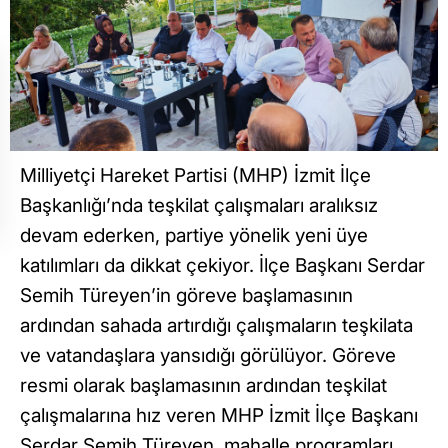
Milliyetçi Hareket Partisi (MHP) İzmit İlçe
Başkanlığı’nda teşkilat çalışmaları aralıksız
devam ederken, partiye yönelik yeni üye
katılımları da dikkat çekiyor. İlçe Başkanı Serdar
Semih Türeyen’in göreve başlamasının
ardından sahada artırdığı çalışmaların teşkilata
ve vatandaşlara yansıdığı görülüyor. Göreve
resmi olarak başlamasının ardından teşkilat
çalışmalarına hız veren MHP İzmit İlçe Başkanı
Serdar Semih Türeyen, mahalle programları,