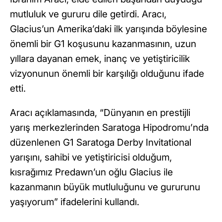
mutluluk ve gururu dile getirdi. Aracı,
Glacius’un Amerika’daki ilk yarışında böylesine
önemli bir G1 koşusunu kazanmasının, uzun
yıllara dayanan emek, inanç ve yetiştiricilik
vizyonunun önemli bir karşılığı olduğunu ifade
etti.
Aracı açıklamasında, “Dünyanın en prestijli
yarış merkezlerinden Saratoga Hipodromu’nda
düzenlenen G1 Saratoga Derby Invitational
yarışını, sahibi ve yetiştiricisi olduğum,
kısrağımız Predawn’un oğlu Glacius ile
kazanmanın büyük mutluluğunu ve gururunu
yaşıyorum” ifadelerini kullandı.