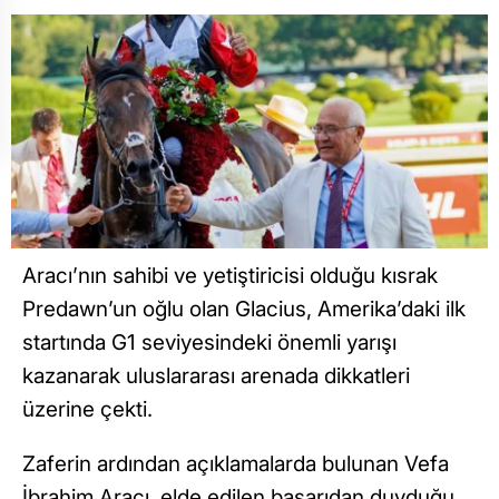
Aracı’nın sahibi ve yetiştiricisi olduğu kısrak
Predawn’un oğlu olan Glacius, Amerika’daki ilk
startında G1 seviyesindeki önemli yarışı
kazanarak uluslararası arenada dikkatleri
üzerine çekti.
Zaferin ardından açıklamalarda bulunan Vefa
İbrahim Aracı, elde edilen başarıdan duyduğu