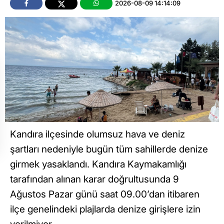
2026-08-09 14:14:09
Kandıra ilçesinde olumsuz hava ve deniz
şartları nedeniyle bugün tüm sahillerde denize
girmek yasaklandı. Kandıra Kaymakamlığı
tarafından alınan karar doğrultusunda 9
Ağustos Pazar günü saat 09.00’dan itibaren
ilçe genelindeki plajlarda denize girişlere izin