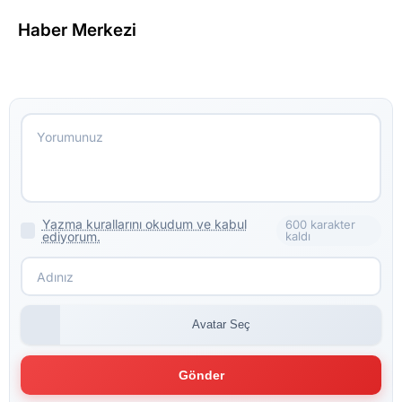
Haber Merkezi
Yazma kurallarını okudum ve kabul
600 karakter
ediyorum.
kaldı
Avatar Seç
Gönder