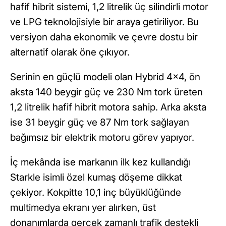
hafif hibrit sistemi, 1,2 litrelik üç silindirli motor
ve LPG teknolojisiyle bir araya getiriliyor. Bu
versiyon daha ekonomik ve çevre dostu bir
alternatif olarak öne çıkıyor.
Serinin en güçlü modeli olan Hybrid 4x4, ön
aksta 140 beygir güç ve 230 Nm tork üreten
1,2 litrelik hafif hibrit motora sahip. Arka aksta
ise 31 beygir güç ve 87 Nm tork sağlayan
bağımsız bir elektrik motoru görev yapıyor.
İç mekânda ise markanın ilk kez kullandığı
Starkle isimli özel kumaş döşeme dikkat
çekiyor. Kokpitte 10,1 inç büyüklüğünde
multimedya ekranı yer alırken, üst
donanımlarda gerçek zamanlı trafik destekli