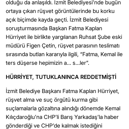
olduğu da anlaşıldı. İzmit Belediyesi’nde bugün
ortaya çıkan rüşvet görüntülerinde bu korku
açık biçimde kayda geçti. İzmit Belediyesi
soruşturmasında Başkan Fatma Kaplan
Hürriyet ile birlikte yargılanan Ruhsat Şube eski
müdürü Figen Çetin, rüşvet parasının teslimatı
sırasında butlan kararıyla ilgili, “Fatma, Kemal ile
ters düşerse hepimizin a… s…ler”.
HÜRRİYET, TUTUKLANINCA REDDETMİŞTİ
İzmit Belediye Başkanı Fatma Kaplan Hürriyet,
rüşvet alma ve suç örgütü kurma gibi
suçlamalarla gözaltına alındığı dönemde Kemal
Kılıçdaroğlu’na CHP’li Barış Yarkadaş’la haber
gönderdiği ve CHP’de kalmak istediğini