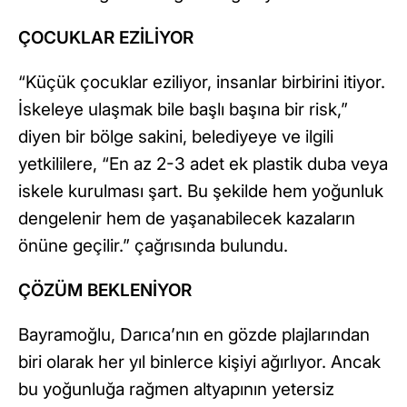
ÇOCUKLAR EZİLİYOR
“Küçük çocuklar eziliyor, insanlar birbirini itiyor.
İskeleye ulaşmak bile başlı başına bir risk,”
diyen bir bölge sakini, belediyeye ve ilgili
yetkililere, “En az 2-3 adet ek plastik duba veya
iskele kurulması şart. Bu şekilde hem yoğunluk
dengelenir hem de yaşanabilecek kazaların
önüne geçilir.” çağrısında bulundu.
ÇÖZÜM BEKLENİYOR
Bayramoğlu, Darıca’nın en gözde plajlarından
biri olarak her yıl binlerce kişiyi ağırlıyor. Ancak
bu yoğunluğa rağmen altyapının yetersiz