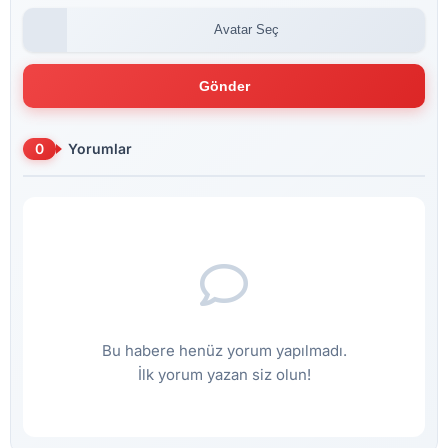
Avatar Seç
Gönder
0
Yorumlar
Bu habere henüz yorum yapılmadı.
İlk yorum yazan siz olun!