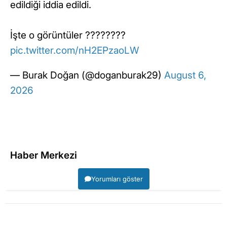
edildiği iddia edildi.
İşte o görüntüler ????????
pic.twitter.com/nH2EPzaoLW
— Burak Doğan (@doganburak29)
August 6,
2026
Haber Merkezi
Yorumları göster