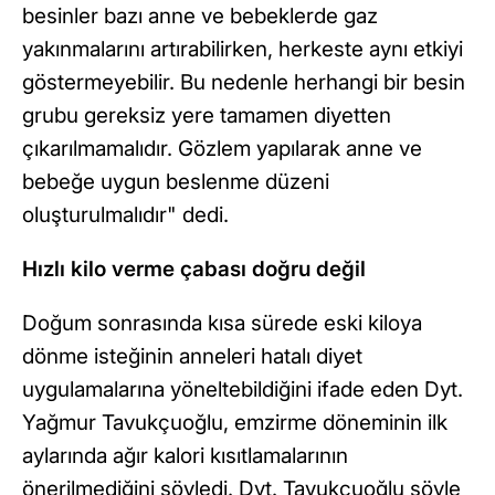
besinler bazı anne ve bebeklerde gaz
yakınmalarını artırabilirken, herkeste aynı etkiyi
göstermeyebilir. Bu nedenle herhangi bir besin
grubu gereksiz yere tamamen diyetten
çıkarılmamalıdır. Gözlem yapılarak anne ve
bebeğe uygun beslenme düzeni
oluşturulmalıdır" dedi.
Hızlı kilo verme çabası doğru değil
Doğum sonrasında kısa sürede eski kiloya
dönme isteğinin anneleri hatalı diyet
uygulamalarına yöneltebildiğini ifade eden Dyt.
Yağmur Tavukçuoğlu, emzirme döneminin ilk
aylarında ağır kalori kısıtlamalarının
önerilmediğini söyledi. Dyt. Tavukçuoğlu şöyle