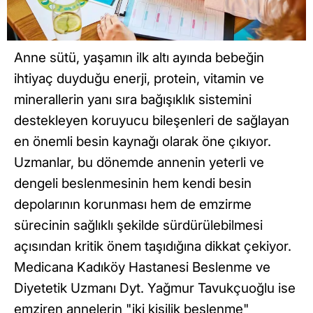
Anne sütü, yaşamın ilk altı ayında bebeğin
ihtiyaç duyduğu enerji, protein, vitamin ve
minerallerin yanı sıra bağışıklık sistemini
destekleyen koruyucu bileşenleri de sağlayan
en önemli besin kaynağı olarak öne çıkıyor.
Uzmanlar, bu dönemde annenin yeterli ve
dengeli beslenmesinin hem kendi besin
depolarının korunması hem de emzirme
sürecinin sağlıklı şekilde sürdürülebilmesi
açısından kritik önem taşıdığına dikkat çekiyor.
Medicana Kadıköy Hastanesi Beslenme ve
Diyetetik Uzmanı Dyt. Yağmur Tavukçuoğlu ise
emziren annelerin "iki kişilik beslenme"