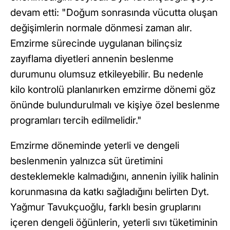
devam etti: "Doğum sonrasında vücutta oluşan
değişimlerin normale dönmesi zaman alır.
Emzirme sürecinde uygulanan bilinçsiz
zayıflama diyetleri annenin beslenme
durumunu olumsuz etkileyebilir. Bu nedenle
kilo kontrolü planlanırken emzirme dönemi göz
önünde bulundurulmalı ve kişiye özel beslenme
programları tercih edilmelidir."
Emzirme döneminde yeterli ve dengeli
beslenmenin yalnızca süt üretimini
desteklemekle kalmadığını, annenin iyilik halinin
korunmasına da katkı sağladığını belirten Dyt.
Yağmur Tavukçuoğlu, farklı besin gruplarını
içeren dengeli öğünlerin, yeterli sıvı tüketiminin