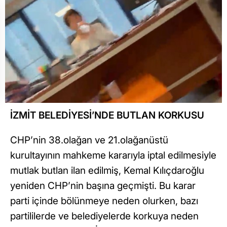
İZMİT BELEDİYESİ’NDE BUTLAN KORKUSU
CHP’nin 38.olağan ve 21.olağanüstü
kurultayının mahkeme kararıyla iptal edilmesiyle
mutlak butlan ilan edilmiş, Kemal Kılıçdaroğlu
yeniden CHP’nin başına geçmişti. Bu karar
parti içinde bölünmeye neden olurken, bazı
partililerde ve belediyelerde korkuya neden