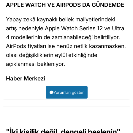
APPLE WATCH VE AIRPODS DA GÜNDEMDE
Yapay zekâ kaynaklı bellek maliyetlerindeki
artış nedeniyle Apple Watch Series 12 ve Ultra
4 modellerinin de zamlanabileceği belirtiliyor.
AirPods fiyatları ise henüz netlik kazanmazken,
olası değişikliklerin eylül etkinliğinde
açıklanması bekleniyor.
Haber Merkezi
Yorumları göster
"İki kişilik değil, dengeli beslenin"