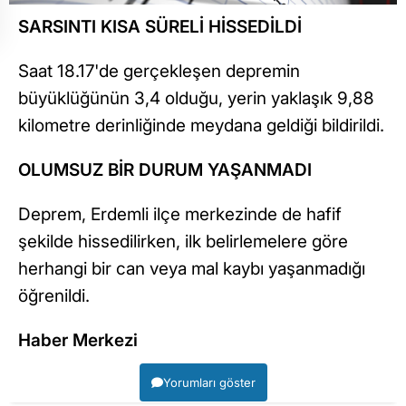
SARSINTI KISA SÜRELİ HİSSEDİLDİ
Saat 18.17'de gerçekleşen depremin
büyüklüğünün 3,4 olduğu, yerin yaklaşık 9,88
kilometre derinliğinde meydana geldiği bildirildi.
OLUMSUZ BİR DURUM YAŞANMADI
Deprem, Erdemli ilçe merkezinde de hafif
şekilde hissedilirken, ilk belirlemelere göre
herhangi bir can veya mal kaybı yaşanmadığı
öğrenildi.
Haber Merkezi
Yorumları göster