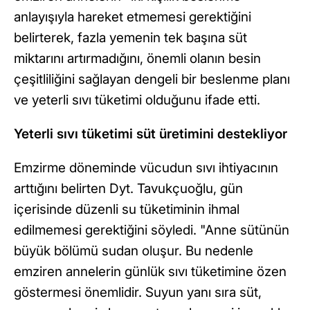
anlayışıyla hareket etmemesi gerektiğini
belirterek, fazla yemenin tek başına süt
miktarını artırmadığını, önemli olanın besin
çeşitliliğini sağlayan dengeli bir beslenme planı
ve yeterli sıvı tüketimi olduğunu ifade etti.
Yeterli sıvı tüketimi süt üretimini destekliyor
Emzirme döneminde vücudun sıvı ihtiyacının
arttığını belirten Dyt. Tavukçuoğlu, gün
içerisinde düzenli su tüketiminin ihmal
edilmemesi gerektiğini söyledi. "Anne sütünün
büyük bölümü sudan oluşur. Bu nedenle
emziren annelerin günlük sıvı tüketimine özen
göstermesi önemlidir. Suyun yanı sıra süt,