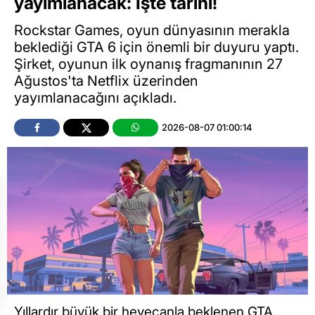
yayımlanacak: İşte tarihi!
Rockstar Games, oyun dünyasının merakla
beklediği GTA 6 için önemli bir duyuru yaptı.
Şirket, oyunun ilk oynanış fragmanının 27
Ağustos'ta Netflix üzerinden
yayımlanacağını açıkladı.
2026-08-07 01:00:14
Yıllardır büyük bir heyecanla beklenen GTA