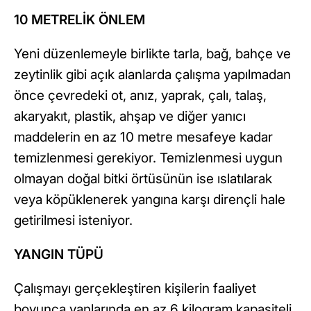
10 METRELİK ÖNLEM
Yeni düzenlemeyle birlikte tarla, bağ, bahçe ve
zeytinlik gibi açık alanlarda çalışma yapılmadan
önce çevredeki ot, anız, yaprak, çalı, talaş,
akaryakıt, plastik, ahşap ve diğer yanıcı
maddelerin en az 10 metre mesafeye kadar
temizlenmesi gerekiyor. Temizlenmesi uygun
olmayan doğal bitki örtüsünün ise ıslatılarak
veya köpüklenerek yangına karşı dirençli hale
getirilmesi isteniyor.
YANGIN TÜPÜ
Çalışmayı gerçekleştiren kişilerin faaliyet
boyunca yanlarında en az 6 kilogram kapasiteli