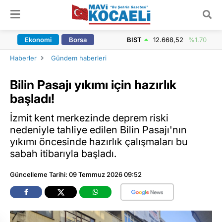
ARAMA YAP
Ekonomi
Borsa
BIST
12.668,52
%1.70
Haberler
Gündem haberleri
Bilin Pasajı yıkımı için hazırlık
başladı!
İzmit kent merkezinde deprem riski
nedeniyle tahliye edilen Bilin Pasajı'nın
yıkımı öncesinde hazırlık çalışmaları bu
sabah itibarıyla başladı.
Güncelleme Tarihi: 09 Temmuz 2026 09:52