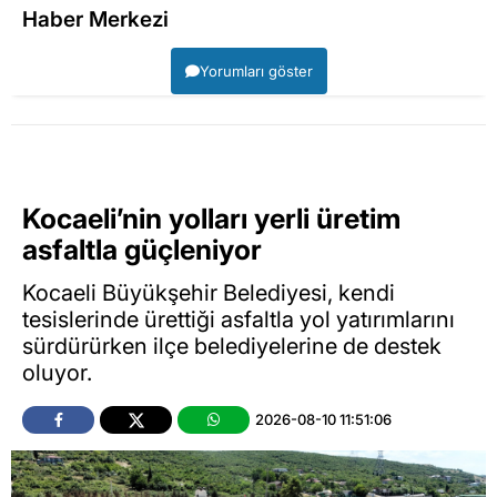
Haber Merkezi
Yorumları göster
Kocaeli’nin yolları yerli üretim
asfaltla güçleniyor
Kocaeli Büyükşehir Belediyesi, kendi
tesislerinde ürettiği asfaltla yol yatırımlarını
sürdürürken ilçe belediyelerine de destek
oluyor.
2026-08-10 11:51:06