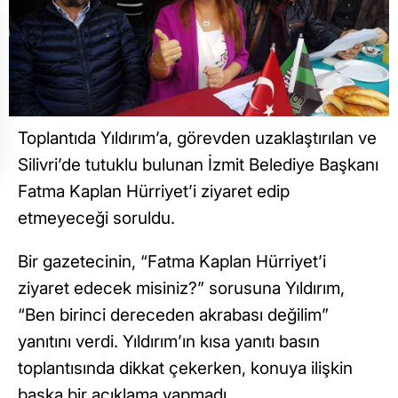
Toplantıda Yıldırım’a, görevden uzaklaştırılan ve
Silivri’de tutuklu bulunan İzmit Belediye Başkanı
Fatma Kaplan Hürriyet’i ziyaret edip
etmeyeceği soruldu.
Bir gazetecinin, “Fatma Kaplan Hürriyet’i
ziyaret edecek misiniz?” sorusuna Yıldırım,
“Ben birinci dereceden akrabası değilim”
yanıtını verdi. Yıldırım’ın kısa yanıtı basın
toplantısında dikkat çekerken, konuya ilişkin
başka bir açıklama yapmadı.