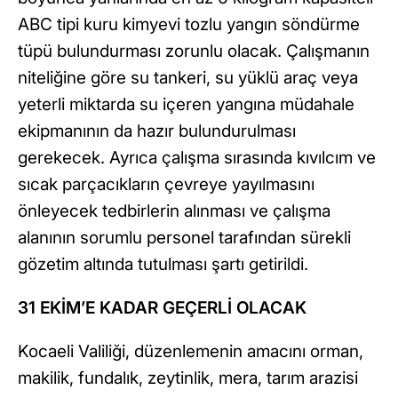
ABC tipi kuru kimyevi tozlu yangın söndürme
tüpü bulundurması zorunlu olacak. Çalışmanın
niteliğine göre su tankeri, su yüklü araç veya
yeterli miktarda su içeren yangına müdahale
ekipmanının da hazır bulundurulması
gerekecek. Ayrıca çalışma sırasında kıvılcım ve
sıcak parçacıkların çevreye yayılmasını
önleyecek tedbirlerin alınması ve çalışma
alanının sorumlu personel tarafından sürekli
gözetim altında tutulması şartı getirildi.
31 EKİM’E KADAR GEÇERLİ OLACAK
Kocaeli Valiliği, düzenlemenin amacını orman,
makilik, fundalık, zeytinlik, mera, tarım arazisi