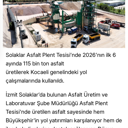
Solaklar Asfalt Plent Tesisi’nde 2026’nın ilk 6
ayında 115 bin ton asfalt
üretilerek Kocaeli genelindeki yol
çalışmalarında kullanıldı.
İzmit Solaklar’da bulunan Asfalt Üretim ve
Laboratuvar Şube Müdürlüğü Asfalt Plent
Tesisi'nde üretilen asfalt sayesinde hem
Büyükşehir'in yol yatırımları karşılanıyor hem de