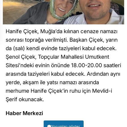
Hanife Çiçek, Muğla’da kılınan cenaze namazı
sonrası toprağa verilmişti. Başkan Çiçek, yarın
da (salı) kendi evinde taziyeleri kabul edecek.
Şenol Çiçek, Topçular Mahallesi Umutkent
Sitesi’ndeki evinin önünde 18.00-20.00 saatleri
arasında taziyeleri kabul edecek. Ardından aynı
yerde, akşam ile yatsı namazı arasında
merhume Hanife Çiçek’in ruhu için Mevlid-i
Şerif okunacak.
Haber Merkezi
Yorumları göster