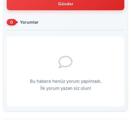
Gönder
0
Yorumlar
Bu habere henüz yorum yapılmadı.
İlk yorum yazan siz olun!