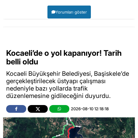
Yorumları göster
Kocaeli’de o yol kapanıyor! Tarih
belli oldu
Kocaeli Büyükşehir Belediyesi, Başiskele’de
gerçekleştirilecek üstyapı çalışması
nedeniyle bazı yollarda trafik
düzenlemesine gidileceğini duyurdu.
2026-08-10 12:18:18