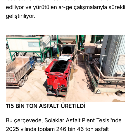
ediliyor ve yürütülen ar-ge çalışmalarıyla sürekli
geliştiriliyor.
115 BİN TON ASFALT ÜRETİLDİ
Bu çerçevede, Solaklar Asfalt Plent Tesisi'nde
2025 yılında toplam 246 bin 46 ton asfalt