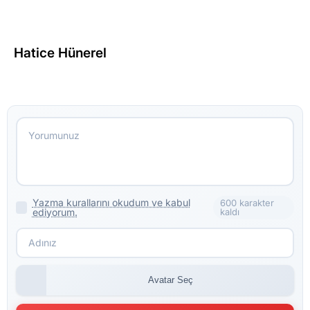
Hatice Hünerel
Yazma kurallarını okudum ve kabul
600 karakter
ediyorum.
kaldı
Avatar Seç