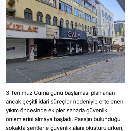
3 Temmuz Cuma günü başlaması planlanan
ancak çeşitli idari süreçler nedeniyle ertelenen
yıkım öncesinde ekipler sahada güvenlik
önlemlerini almaya başladı. Pasajın bulunduğu
sokakta şeritlerle güvenlik alanı oluşturulurken,