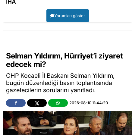
İHA
Yorumları göster
Selman Yıldırım, Hürriyet’i ziyaret
edecek mi?
CHP Kocaeli İl Başkanı Selman Yıldırım,
bugün düzenlediği basın toplantısında
gazetecilerin sorularını yanıtladı.
2026-08-10 11:44:20