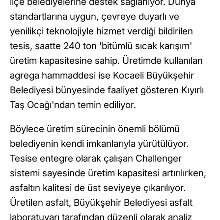
ilçe belediyelerine destek sağlanıyor. Dünya
standartlarına uygun, çevreye duyarlı ve
yenilikçi teknolojiyle hizmet verdiği bildirilen
tesis, saatte 240 ton 'bitümlü sıcak karışım'
üretim kapasitesine sahip. Üretimde kullanılan
agrega hammaddesi ise Kocaeli Büyükşehir
Belediyesi bünyesinde faaliyet gösteren Kıyırlı
Taş Ocağı'ndan temin ediliyor.
Böylece üretim sürecinin önemli bölümü
belediyenin kendi imkanlarıyla yürütülüyor.
Tesise entegre olarak çalışan Challenger
sistemi sayesinde üretim kapasitesi artırılırken,
asfaltın kalitesi de üst seviyeye çıkarılıyor.
Üretilen asfalt, Büyükşehir Belediyesi asfalt
laboratuvarı tarafından düzenli olarak analiz