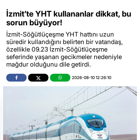
İzmit’te YHT kullananlar dikkat, bu
sorun büyüyor!
İzmit-Söğütlüçeşme YHT hattını uzun
süredir kullandığını belirten bir vatandaş,
özellikle 09.23 İzmit-Söğütlüçeşme
seferinde yaşanan gecikmeler nedeniyle
mağdur olduğunu dile getirdi.
2026-08-10 12:26:10