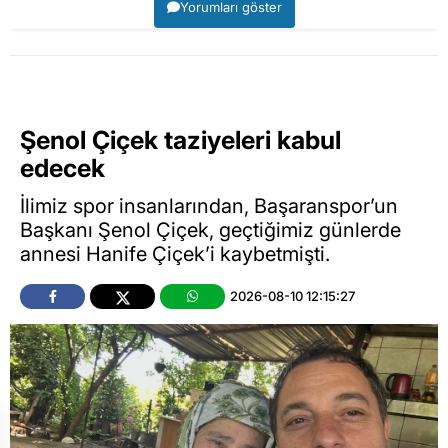
Yorumları göster
Şenol Çiçek taziyeleri kabul
edecek
İlimiz spor insanlarından, Başaranspor’un
Başkanı Şenol Çiçek, geçtiğimiz günlerde
annesi Hanife Çiçek’i kaybetmişti.
2026-08-10 12:15:27