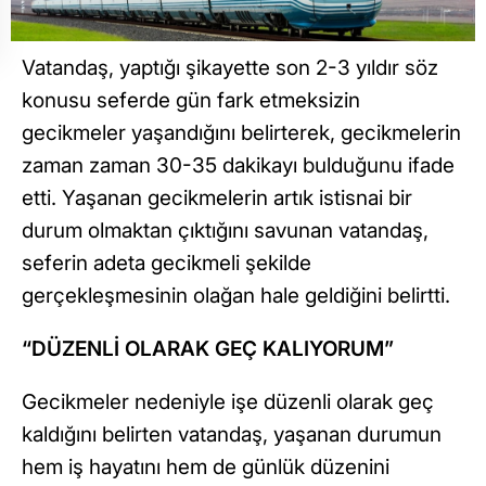
Vatandaş, yaptığı şikayette son 2-3 yıldır söz
konusu seferde gün fark etmeksizin
gecikmeler yaşandığını belirterek, gecikmelerin
zaman zaman 30-35 dakikayı bulduğunu ifade
etti. Yaşanan gecikmelerin artık istisnai bir
durum olmaktan çıktığını savunan vatandaş,
seferin adeta gecikmeli şekilde
gerçekleşmesinin olağan hale geldiğini belirtti.
“DÜZENLİ OLARAK GEÇ KALIYORUM”
Gecikmeler nedeniyle işe düzenli olarak geç
kaldığını belirten vatandaş, yaşanan durumun
hem iş hayatını hem de günlük düzenini