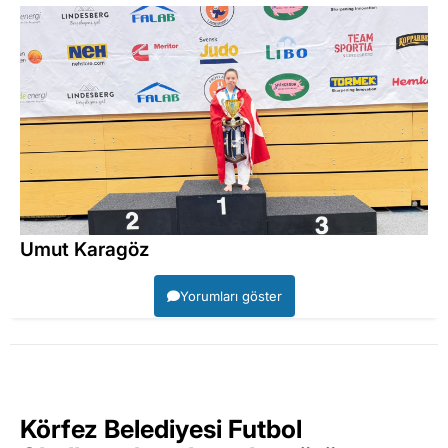
Umut Karagöz
Yorumları göster
Körfez Belediyesi Futbol