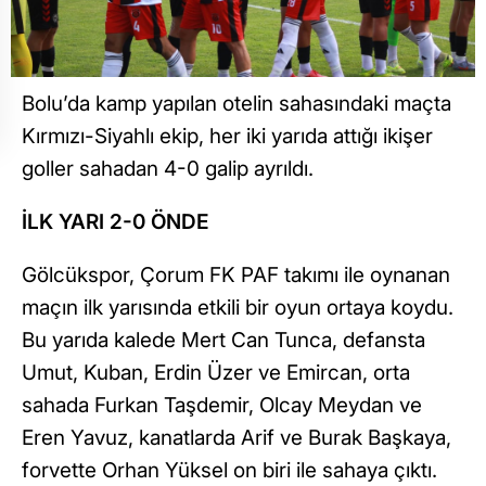
Bolu’da kamp yapılan otelin sahasındaki maçta
Kırmızı-Siyahlı ekip, her iki yarıda attığı ikişer
goller sahadan 4-0 galip ayrıldı.
İLK YARI 2-0 ÖNDE
Gölcükspor, Çorum FK PAF takımı ile oynanan
maçın ilk yarısında etkili bir oyun ortaya koydu.
Bu yarıda kalede Mert Can Tunca, defansta
Umut, Kuban, Erdin Üzer ve Emircan, orta
sahada Furkan Taşdemir, Olcay Meydan ve
Eren Yavuz, kanatlarda Arif ve Burak Başkaya,
forvette Orhan Yüksel on biri ile sahaya çıktı.