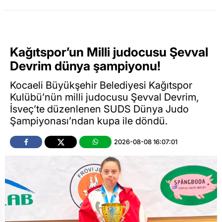
Kağıtspor’un Milli judocusu Şevval
Devrim dünya şampiyonu!
Kocaeli Büyükşehir Belediyesi Kağıtspor
Kulübü’nün milli judocusu Şevval Devrim,
İsveç’te düzenlenen SUDS Dünya Judo
Şampiyonası’ndan kupa ile döndü.
2026-08-08 16:07:01