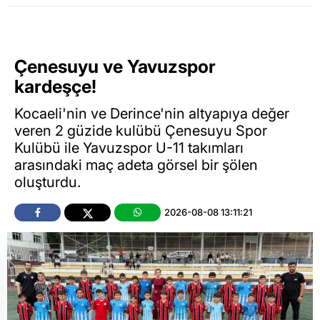
Çenesuyu ve Yavuzspor
kardeşçe!
Kocaeli'nin ve Derince'nin altyapıya değer
veren 2 güzide kulübü Çenesuyu Spor
Kulübü ile Yavuzspor U-11 takımları
arasındaki maç adeta görsel bir şölen
oluşturdu.
2026-08-08 13:11:21