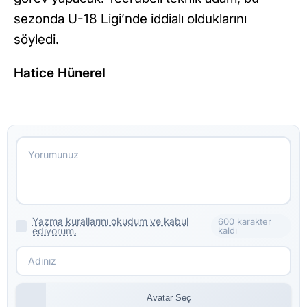
sezonda U-18 Ligi’nde iddialı olduklarını
söyledi.
Hatice Hünerel
Yazma kurallarını okudum ve kabul
600 karakter
ediyorum.
kaldı
Avatar Seç