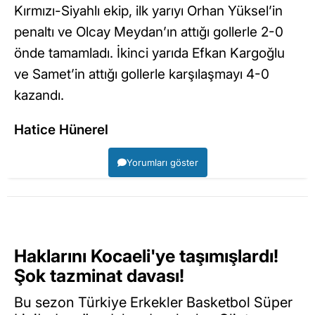
Kırmızı-Siyahlı ekip, ilk yarıyı Orhan Yüksel’in
penaltı ve Olcay Meydan’ın attığı gollerle 2-0
önde tamamladı. İkinci yarıda Efkan Kargoğlu
ve Samet’in attığı gollerle karşılaşmayı 4-0
kazandı.
Hatice Hünerel
Yorumları göster
Haklarını Kocaeli'ye taşımışlardı!
Şok tazminat davası!
Bu sezon Türkiye Erkekler Basketbol Süper