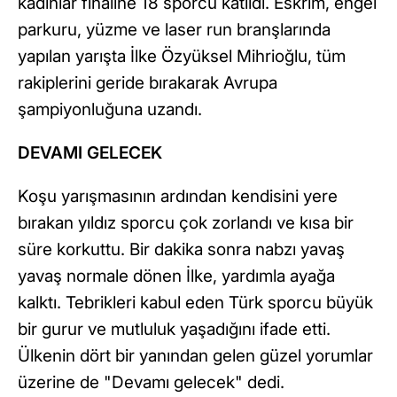
kadınlar finaline 18 sporcu katıldı. Eskrim, engel
parkuru, yüzme ve laser run branşlarında
yapılan yarışta İlke Özyüksel Mihrioğlu, tüm
rakiplerini geride bırakarak Avrupa
şampiyonluğuna uzandı.
DEVAMI GELECEK
Koşu yarışmasının ardından kendisini yere
bırakan yıldız sporcu çok zorlandı ve kısa bir
süre korkuttu. Bir dakika sonra nabzı yavaş
yavaş normale dönen İlke, yardımla ayağa
kalktı. Tebrikleri kabul eden Türk sporcu büyük
bir gurur ve mutluluk yaşadığını ifade etti.
Ülkenin dört bir yanından gelen güzel yorumlar
üzerine de "Devamı gelecek" dedi.