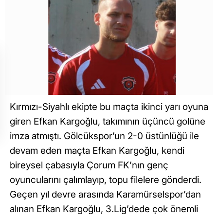
Kırmızı-Siyahlı ekipte bu maçta ikinci yarı oyuna
giren Efkan Kargoğlu, takımının üçüncü golüne
imza atmıştı. Gölcükspor’un 2-0 üstünlüğü ile
devam eden maçta Efkan Kargoğlu, kendi
bireysel çabasıyla Çorum FK’nın genç
oyuncularını çalımlayıp, topu filelere gönderdi.
Geçen yıl devre arasında Karamürselspor’dan
alınan Efkan Kargoğlu, 3.Lig’dede çok önemli