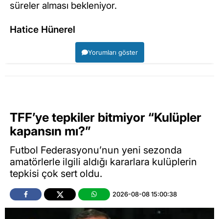
süreler alması bekleniyor.
Hatice Hünerel
Yorumları göster
TFF’ye tepkiler bitmiyor “Kulüpler
kapansın mı?”
Futbol Federasyonu’nun yeni sezonda
amatörlerle ilgili aldığı kararlara kulüplerin
tepkisi çok sert oldu.
2026-08-08 15:00:38