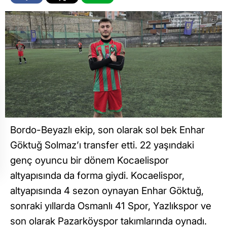
Bordo-Beyazlı ekip, son olarak sol bek Enhar
Göktuğ Solmaz’ı transfer etti. 22 yaşındaki
genç oyuncu bir dönem Kocaelispor
altyapısında da forma giydi. Kocaelispor,
altyapısında 4 sezon oynayan Enhar Göktuğ,
sonraki yıllarda Osmanlı 41 Spor, Yazlıkspor ve
son olarak Pazarköyspor takımlarında oynadı.