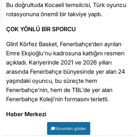
Bu doğrultuda Kocaeli temsilcisi, Türk oyuncu
rotasyonuna önemli bir takviye yaptı.
ÇOK YÖNLÜ BİR SPORCU
Glint Körfez Basket, Fenerbahçe‘den ayrılan
Emre Ekşioğlu’nu kadrosuna kattığını resmen
açıkladı. Kariyerinde 2021 ve 2026 yılları
arasında Fenerbahçe bünyesinde yer alan 24
yaşındaki oyuncu, bu süreçte hem
Fenerbahçe’nin, hem de TBL’de yer alan
Fenerbahçe Koleji’nin formasını terletti.
Haber Merkezi
Yorumları göster