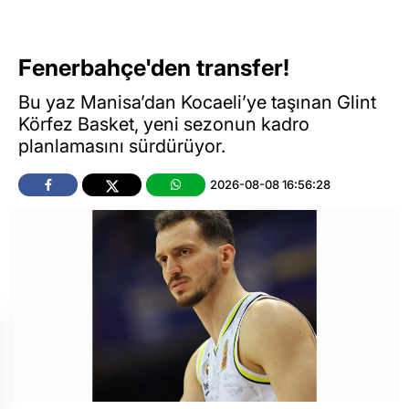
Fenerbahçe'den transfer!
Bu yaz Manisa’dan Kocaeli’ye taşınan Glint
Körfez Basket, yeni sezonun kadro
planlamasını sürdürüyor.
2026-08-08 16:56:28