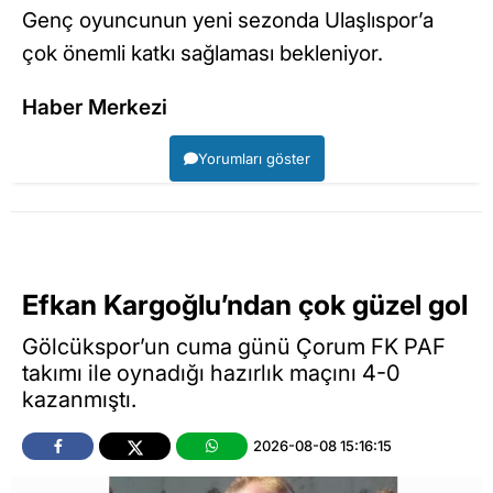
Genç oyuncunun yeni sezonda Ulaşlıspor’a
çok önemli katkı sağlaması bekleniyor.
Haber Merkezi
Yorumları göster
Efkan Kargoğlu’ndan çok güzel gol
Gölcükspor’un cuma günü Çorum FK PAF
takımı ile oynadığı hazırlık maçını 4-0
kazanmıştı.
2026-08-08 15:16:15