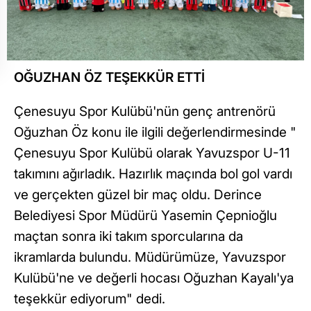
OĞUZHAN ÖZ TEŞEKKÜR ETTİ
Çenesuyu Spor Kulübü'nün genç antrenörü
Oğuzhan Öz konu ile ilgili değerlendirmesinde "
Çenesuyu Spor Kulübü olarak Yavuzspor U-11
takımını ağırladık. Hazırlık maçında bol gol vardı
ve gerçekten güzel bir maç oldu. Derince
Belediyesi Spor Müdürü Yasemin Çepnioğlu
maçtan sonra iki takım sporcularına da
ikramlarda bulundu. Müdürümüze, Yavuzspor
Kulübü'ne ve değerli hocası Oğuzhan Kayalı'ya
teşekkür ediyorum" dedi.