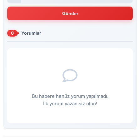
Gönder
0
Yorumlar
Bu habere henüz yorum yapılmadı.
İlk yorum yazan siz olun!