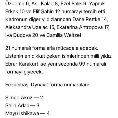
Özdemir 6, Aslı Kalaç 8, Ezel Balık 9, Yaprak
Erkek 10 ve Elif Şahin 12 numarayı tercih etti.
Kadronun diğer yıldızlarından Dana Rettke 14,
Aleksandra Uzelac 15, Ekaterina Antropova 17,
Iva Dudova 20 ve Camilla Weitzel
21 numaralı formalarla mücadele edecek.
Listenin en dikkat çeken isimlerinden milli yıldız
Ebrar Karakurt ise yeni sezonda 99 numaralı
formayı giyecek.
Eczacıbaşı Dynavit forma numaraları:
Simge Aköz — 2
Selin Adalı — 3
Mayu Ishikawa — 4