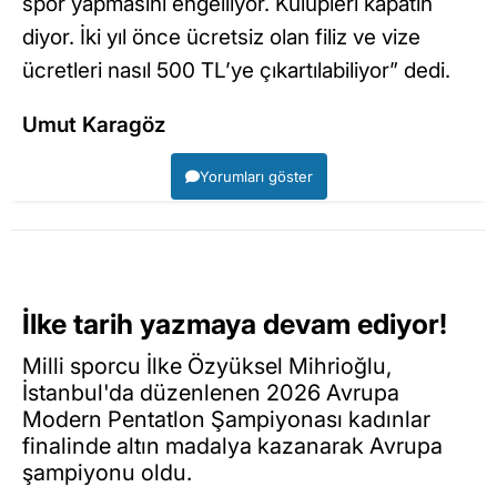
spor yapmasını engelliyor. Kulüpleri kapatın
diyor. İki yıl önce ücretsiz olan filiz ve vize
ücretleri nasıl 500 TL’ye çıkartılabiliyor” dedi.
Umut Karagöz
Yorumları göster
İlke tarih yazmaya devam ediyor!
Milli sporcu İlke Özyüksel Mihrioğlu,
İstanbul'da düzenlenen 2026 Avrupa
Modern Pentatlon Şampiyonası kadınlar
finalinde altın madalya kazanarak Avrupa
şampiyonu oldu.