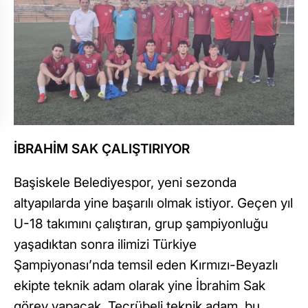
İBRAHİM SAK ÇALIŞTIRIYOR
Başiskele Belediyespor, yeni sezonda
altyapılarda yine başarılı olmak istiyor. Geçen yıl
U-18 takımını çalıştıran, grup şampiyonluğu
yaşadıktan sonra ilimizi Türkiye
Şampiyonası’nda temsil eden Kırmızı-Beyazlı
ekipte teknik adam olarak yine İbrahim Sak
görev yapacak. Tecrübeli teknik adam, bu