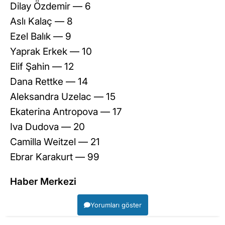
Dilay Özdemir — 6
Aslı Kalaç — 8
Ezel Balık — 9
Yaprak Erkek — 10
Elif Şahin — 12
Dana Rettke — 14
Aleksandra Uzelac — 15
Ekaterina Antropova — 17
Iva Dudova — 20
Camilla Weitzel — 21
Ebrar Karakurt — 99
Haber Merkezi
Yorumları göster