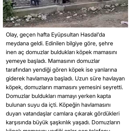
Olay, geçen hafta Eyüpsultan Hasdal’da
meydana geldi. Edinilen bilgiye göre, şehre
inen aç domuzlar buldukları köpek mamasını
yemeye başladı. Mamasının domuzlar
tarafından yendiği gören köpek ise yanlarına
giderek havlamaya başladı. Uzun süre havlayan
köpek, domuzların mamasını yemesini seyretti.
Domuzlar buldukları mamayı yerken kapta
bulunan suyu da içti. Köpeğin havlamasını
duyan vatandaşlar camlara çıkarak gördükleri
karşısında büyük şaşkınlık yaşadı. Domuzların