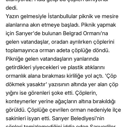
dedi.
Yazın gelmesiyle İstanbullular piknik ve mesire
alanlarına akın etmeye başladı. Piknik yapmak
için Sarıyer'de bulunan Belgrad Ormanı'na
gelen vatandaşlar, oradan ayrılırken çöplerini
toplamayınca orman adeta çöplüğe döndü.
Pikniğe gelen vatandaşların yanlarında
getirdikleri yiyecekleri ve plastik atıklarını
ormanlık alana bırakması kirliliğe yol açtı. 'Çöp
dökmek yasaktır' yazısının altında yer alan çöp
yığını ise görenleri şoke etti. Çöplerin,
konteynerler yerine ağaçların altına bırakıldığı
görüldü. Çöplüğe çevrilen orman nedeniyle ilçe
sakinleri isyan etti. Sarıyer Belediyesi'nin
çöpleri temizlemediğini iddia eden Sarıyerliler,