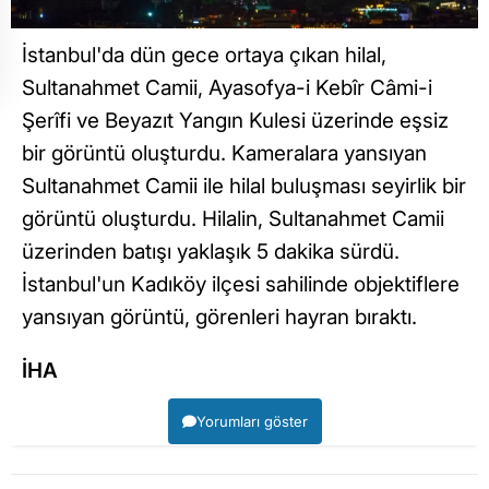
İstanbul'da dün gece ortaya çıkan hilal,
Sultanahmet Camii, Ayasofya-i Kebîr Câmi-i
Şerîfi ve Beyazıt Yangın Kulesi üzerinde eşsiz
bir görüntü oluşturdu. Kameralara yansıyan
Sultanahmet Camii ile hilal buluşması seyirlik bir
görüntü oluşturdu. Hilalin, Sultanahmet Camii
üzerinden batışı yaklaşık 5 dakika sürdü.
İstanbul'un Kadıköy ilçesi sahilinde objektiflere
yansıyan görüntü, görenleri hayran bıraktı.
İHA
Yorumları göster