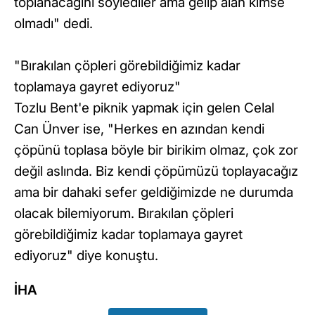
toplanacağını söylediler ama gelip alan kimse
olmadı" dedi.
"Bırakılan çöpleri görebildiğimiz kadar
toplamaya gayret ediyoruz"
Tozlu Bent'e piknik yapmak için gelen Celal
Can Ünver ise, "Herkes en azından kendi
çöpünü toplasa böyle bir birikim olmaz, çok zor
değil aslında. Biz kendi çöpümüzü toplayacağız
ama bir dahaki sefer geldiğimizde ne durumda
olacak bilemiyorum. Bırakılan çöpleri
görebildiğimiz kadar toplamaya gayret
ediyoruz" diye konuştu.
İHA