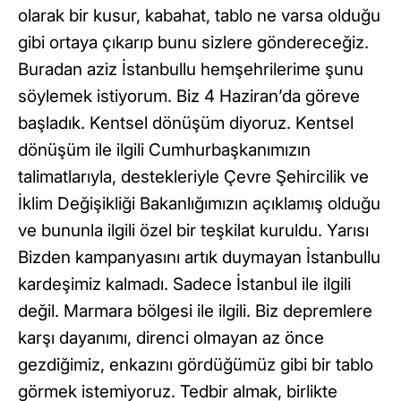
olarak bir kusur, kabahat, tablo ne varsa olduğu
gibi ortaya çıkarıp bunu sizlere göndereceğiz.
Buradan aziz İstanbullu hemşehrilerime şunu
söylemek istiyorum. Biz 4 Haziran’da göreve
başladık. Kentsel dönüşüm diyoruz. Kentsel
dönüşüm ile ilgili Cumhurbaşkanımızın
talimatlarıyla, destekleriyle Çevre Şehircilik ve
İklim Değişikliği Bakanlığımızın açıklamış olduğu
ve bununla ilgili özel bir teşkilat kuruldu. Yarısı
Bizden kampanyasını artık duymayan İstanbullu
kardeşimiz kalmadı. Sadece İstanbul ile ilgili
değil. Marmara bölgesi ile ilgili. Biz depremlere
karşı dayanımı, direnci olmayan az önce
gezdiğimiz, enkazını gördüğümüz gibi bir tablo
görmek istemiyoruz. Tedbir almak, birlikte