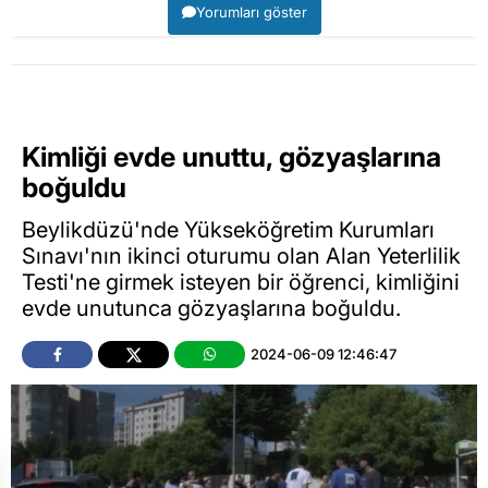
Yorumları göster
Kimliği evde unuttu, gözyaşlarına
boğuldu
Beylikdüzü'nde Yükseköğretim Kurumları
Sınavı'nın ikinci oturumu olan Alan Yeterlilik
Testi'ne girmek isteyen bir öğrenci, kimliğini
evde unutunca gözyaşlarına boğuldu.
2024-06-09 12:46:47