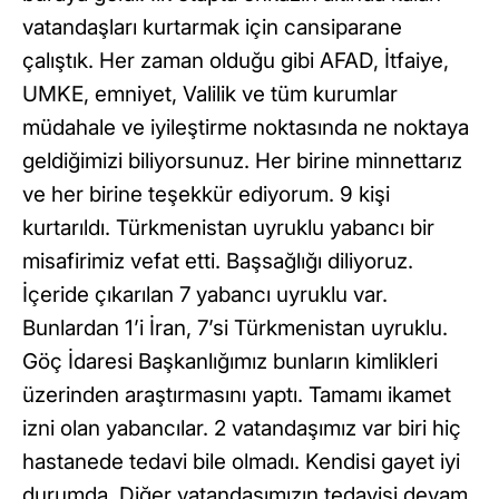
vatandaşları kurtarmak için cansiparane
çalıştık. Her zaman olduğu gibi AFAD, İtfaiye,
UMKE, emniyet, Valilik ve tüm kurumlar
müdahale ve iyileştirme noktasında ne noktaya
geldiğimizi biliyorsunuz. Her birine minnettarız
ve her birine teşekkür ediyorum. 9 kişi
kurtarıldı. Türkmenistan uyruklu yabancı bir
misafirimiz vefat etti. Başsağlığı diliyoruz.
İçeride çıkarılan 7 yabancı uyruklu var.
Bunlardan 1’i İran, 7’si Türkmenistan uyruklu.
Göç İdaresi Başkanlığımız bunların kimlikleri
üzerinden araştırmasını yaptı. Tamamı ikamet
izni olan yabancılar. 2 vatandaşımız var biri hiç
hastanede tedavi bile olmadı. Kendisi gayet iyi
durumda. Diğer vatandaşımızın tedavisi devam