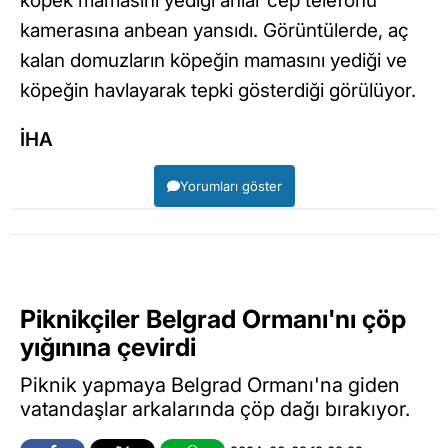
köpek mamasını yediği anlar cep telefonu
kamerasına anbean yansıdı. Görüntülerde, aç
kalan domuzların köpeğin mamasını yediği ve
köpeğin havlayarak tepki gösterdiği görülüyor.
İHA
Yorumları göster
Piknikçiler Belgrad Ormanı'nı çöp
yığınına çevirdi
Piknik yapmaya Belgrad Ormanı'na giden
vatandaşlar arkalarında çöp dağı bırakıyor.