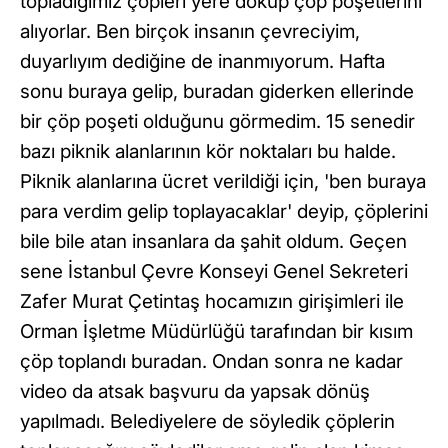
topladığımız çöpleri yere döküp çöp poşetlerini
alıyorlar. Ben birçok insanın çevreciyim,
duyarlıyım dediğine de inanmıyorum. Hafta
sonu buraya gelip, buradan giderken ellerinde
bir çöp poşeti olduğunu görmedim. 15 senedir
bazı piknik alanlarının kör noktaları bu halde.
Piknik alanlarına ücret verildiği için, 'ben buraya
para verdim gelip toplayacaklar' deyip, çöplerini
bile bile atan insanlara da şahit oldum. Geçen
sene İstanbul Çevre Konseyi Genel Sekreteri
Zafer Murat Çetintaş hocamızın girişimleri ile
Orman İşletme Müdürlüğü tarafından bir kısım
çöp toplandı buradan. Ondan sonra ne kadar
video da atsak başvuru da yapsak dönüş
yapılmadı. Belediyelere de söyledik çöplerin