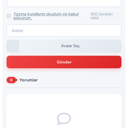
Yazma kurallarını okudum ve kabul
600 karakter
ediyorum.
kaldı
Avatar Seç
Gönder
0
Yorumlar