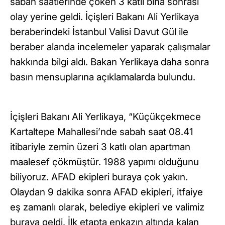
sabah saatlerinde çöken 3 katlı bina sonrası
olay yerine geldi. İçişleri Bakanı Ali Yerlikaya
beraberindeki İstanbul Valisi Davut Gül ile
beraber alanda incelemeler yaparak çalışmalar
hakkında bilgi aldı. Bakan Yerlikaya daha sonra
basın mensuplarına açıklamalarda bulundu.
İçişleri Bakanı Ali Yerlikaya, “Küçükçekmece
Kartaltepe Mahallesi’nde sabah saat 08.41
itibariyle zemin üzeri 3 katlı olan apartman
maalesef çökmüştür. 1988 yapımı olduğunu
biliyoruz. AFAD ekipleri buraya çok yakın.
Olaydan 9 dakika sonra AFAD ekipleri, itfaiye
eş zamanlı olarak, belediye ekipleri ve valimiz
buraya geldi. İlk etapta enkazın altında kalan