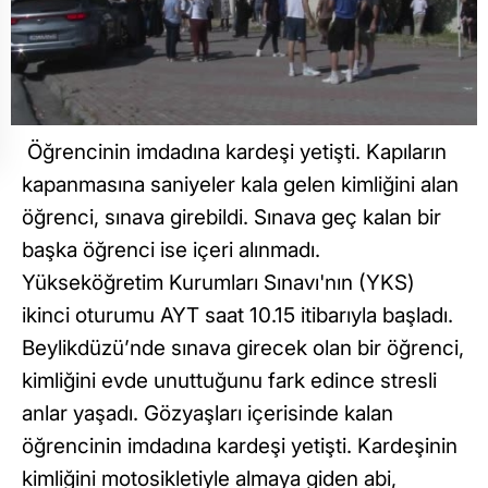
Öğrencinin imdadına kardeşi yetişti. Kapıların
kapanmasına saniyeler kala gelen kimliğini alan
öğrenci, sınava girebildi. Sınava geç kalan bir
başka öğrenci ise içeri alınmadı.
Yükseköğretim Kurumları Sınavı'nın (YKS)
ikinci oturumu AYT saat 10.15 itibarıyla başladı.
Beylikdüzü’nde sınava girecek olan bir öğrenci,
kimliğini evde unuttuğunu fark edince stresli
anlar yaşadı. Gözyaşları içerisinde kalan
öğrencinin imdadına kardeşi yetişti. Kardeşinin
kimliğini motosikletiyle almaya giden abi,