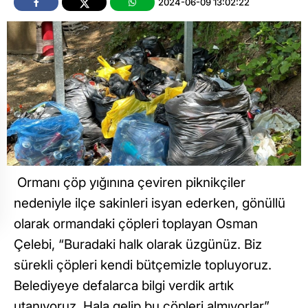
2024-06-09 13:02:22
Ormanı çöp yığınına çeviren piknikçiler
nedeniyle ilçe sakinleri isyan ederken, gönüllü
olarak ormandaki çöpleri toplayan Osman
Çelebi, “Buradaki halk olarak üzgünüz. Biz
sürekli çöpleri kendi bütçemizle topluyoruz.
Belediyeye defalarca bilgi verdik artık
utanıyoruz. Hala gelip bu çöpleri almıyorlar”