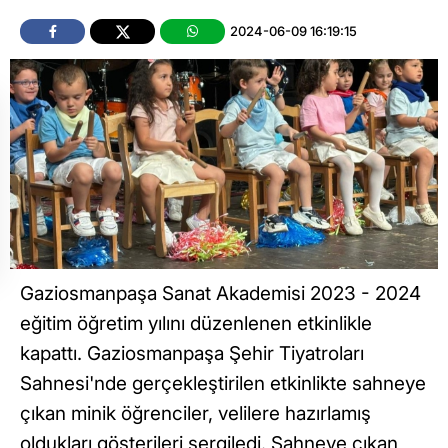
2024-06-09 16:19:15
Gaziosmanpaşa Sanat Akademisi 2023 - 2024
eğitim öğretim yılını düzenlenen etkinlikle
kapattı. Gaziosmanpaşa Şehir Tiyatroları
Sahnesi'nde gerçekleştirilen etkinlikte sahneye
çıkan minik öğrenciler, velilere hazırlamış
oldukları gösterileri sergiledi. Sahneye çıkan