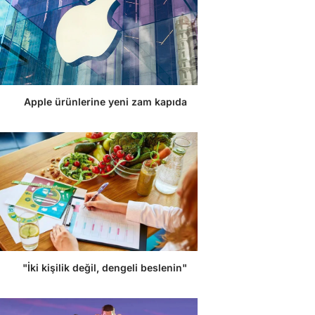
Apple ürünlerine yeni zam kapıda
"İki kişilik değil, dengeli beslenin"