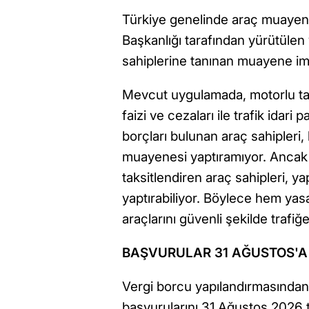
Türkiye genelinde araç muayen
Başkanlığı tarafından yürütüle
sahiplerine tanınan muayene im
Mevcut uygulamada, motorlu taş
faizi ve cezaları ile trafik idari
borçları bulunan araç sahipleri
muayenesi yaptıramıyor. Ancak 
taksitlendiren araç sahipleri, 
yaptırabiliyor. Böylece hem yas
araçlarını güvenli şekilde trafiğ
BAŞVURULAR 31 AĞUSTOS'A
Vergi borcu yapılandırmasından
başvurularını 31 Ağustos 2026 