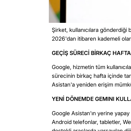
Şirket, kullanıcılara gönderdiği
2026'dan itibaren kademeli olar
GEÇİŞ SÜRECİ BİRKAÇ HAFT
Google, hizmetin tüm kullanıcıl
sürecinin birkaç hafta içinde t
Asistan'a yeniden erişim mümk
YENİ DÖNEMDE GEMINI KUL
Google Asistan'ın yerine yapay 
Android telefonlar, tabletler, We
destekli araçlarda varsayılan diji