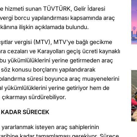
e hizmeti sunan TÜVTÜRK, Gelir İdaresi
n vergi borcu yapılandırması kapsamında araç
kânına ilişkin açıklamada bulundu.
ıtlar vergisi (MTV), MTV'ye bağlı gecikme
 para cezaları ve Karayolları geçiş ücreti kaynaklı
, bu yükümlülüklerini yerine getirmeden araç
söz konusu borçlarını yapılandırarak
yapılandırma süresi boyunca araç muayenelerini
al yükümlülüklerini yerine getiriyor hem de
e çıkarmayı sürdürebiliyor.
 KADAR SÜRECEK
 yararlanmak isteyen araç sahiplerinin
tarihine kadar tamamlaması gerekiyor. Sürece