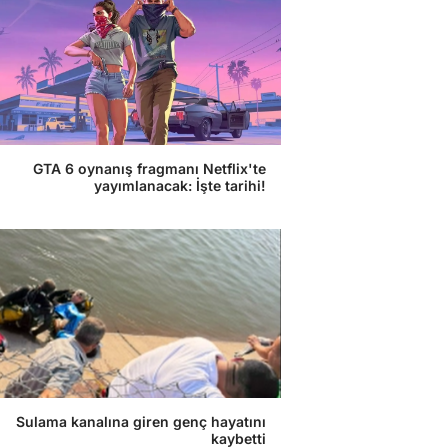
GTA 6 oynanış fragmanı Netflix'te
yayımlanacak: İşte tarihi!
Sulama kanalına giren genç hayatını
kaybetti