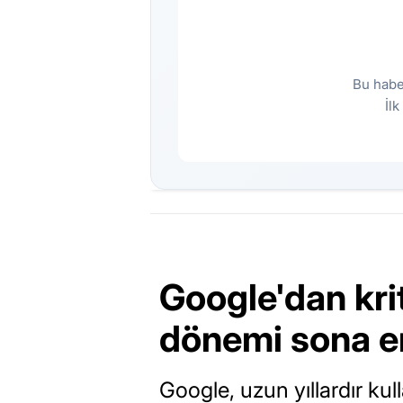
Bu habe
İl
Google'dan krit
dönemi sona e
Google, uzun yıllardır kull