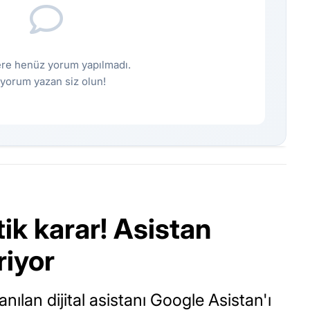
re henüz yorum yapılmadı.
k yorum yazan siz olun!
ik karar! Asistan
riyor
anılan dijital asistanı Google Asistan'ı