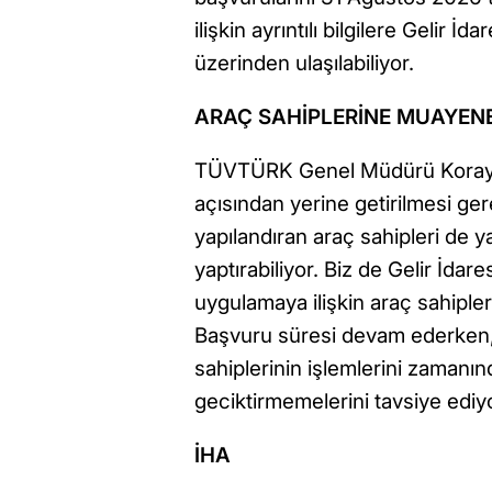
ilişkin ayrıntılı bilgilere Gelir İ
üzerinden ulaşılabiliyor.
ARAÇ SAHİPLERİNE MUAYENE
TÜVTÜRK Genel Müdürü Koray Ö
açısından yerine getirilmesi ge
yapılandıran araç sahipleri de 
yaptırabiliyor. Biz de Gelir İdar
uygulamaya ilişkin araç sahipler
Başvuru süresi devam ederken,
sahiplerinin işlemlerini zamanı
geciktirmemelerini tavsiye ediyor
İHA