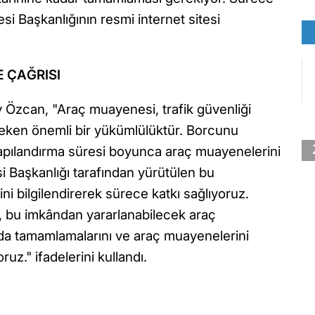
daresi Başkanlığının resmi internet sitesi
 ÇAĞRISI
zcan, "Araç muayenesi, trafik güvenliği
reken önemli bir yükümlülüktür. Borcunu
yapılandırma süresi boyunca araç muayenelerini
esi Başkanlığı tarafından yürütülen bu
ini bilgilendirerek sürece katkı sağlıyoruz.
 bu imkândan yararlanabilecek araç
nda tamamlamalarını ve araç muayenelerini
uz." ifadelerini kullandı.