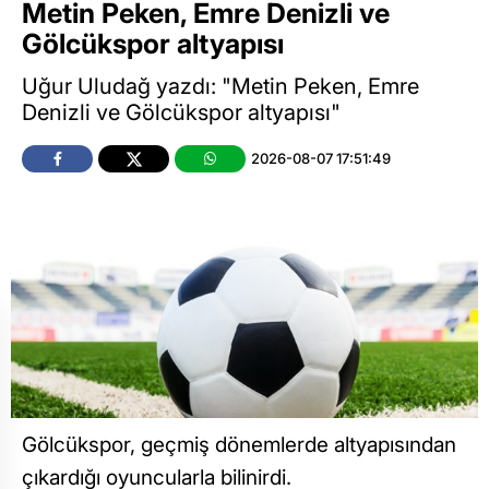
Metin Peken, Emre Denizli ve
Gölcükspor altyapısı
Uğur Uludağ yazdı: "Metin Peken, Emre
Denizli ve Gölcükspor altyapısı"
2026-08-07 17:51:49
Gölcükspor, geçmiş dönemlerde altyapısından
çıkardığı oyuncularla bilinirdi.