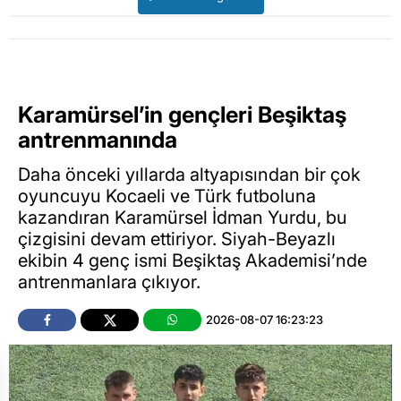
Karamürsel’in gençleri Beşiktaş
antrenmanında
Daha önceki yıllarda altyapısından bir çok
oyuncuyu Kocaeli ve Türk futboluna
kazandıran Karamürsel İdman Yurdu, bu
çizgisini devam ettiriyor. Siyah-Beyazlı
ekibin 4 genç ismi Beşiktaş Akademisi’nde
antrenmanlara çıkıyor.
2026-08-07 16:23:23