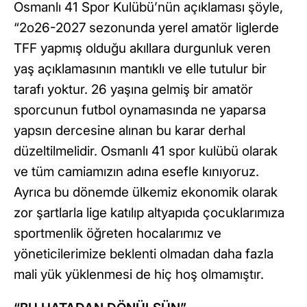
Osmanlı 41 Spor Kulübü’nün açıklaması şöyle,
“2o26-2027 sezonunda yerel amatör liglerde
TFF yapmış olduğu akıllara durgunluk veren
yaş açıklamasının mantıklı ve elle tutulur bir
tarafı yoktur. 26 yaşına gelmiş bir amatör
sporcunun futbol oynamasında ne yaparsa
yapsın dercesine alınan bu karar derhal
düzeltilmelidir. Osmanlı 41 spor kulübü olarak
ve tüm camiamızın adına esefle kınıyoruz.
Ayrıca bu dönemde ülkemiz ekonomik olarak
zor şartlarla lige katılıp altyapıda çocuklarımıza
sportmenlik öğreten hocalarımız ve
yöneticilerimize beklenti olmadan daha fazla
mali yük yüklenmesi de hiç hoş olmamıştır.