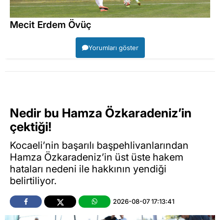
Mecit Erdem Övüç
Yorumları göster
Nedir bu Hamza Özkaradeniz’in
çektiği!
Kocaeli’nin başarılı başpehlivanlarından
Hamza Özkaradeniz’in üst üste hakem
hataları nedeni ile hakkının yendiği
belirtiliyor.
2026-08-07 17:13:41