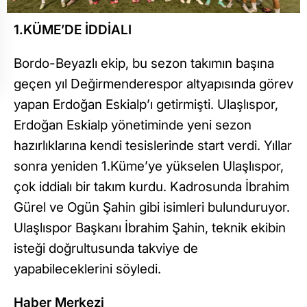
1.KÜME’DE İDDİALI
Bordo-Beyazlı ekip, bu sezon takımın başına
geçen yıl Değirmenderespor altyapısında görev
yapan Erdoğan Eskialp’ı getirmişti. Ulaşlıspor,
Erdoğan Eskialp yönetiminde yeni sezon
hazırlıklarına kendi tesislerinde start verdi. Yıllar
sonra yeniden 1.Küme’ye yükselen Ulaşlıspor,
çok iddialı bir takım kurdu. Kadrosunda İbrahim
Gürel ve Ogün Şahin gibi isimleri bulunduruyor.
Ulaşlıspor Başkanı İbrahim Şahin, teknik ekibin
isteği doğrultusunda takviye de
yapabileceklerini söyledi.
Haber Merkezi