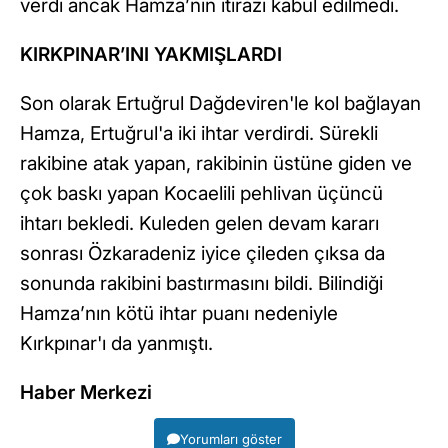
verdi ancak Hamza’nın itirazı kabul edilmedi.
KIRKPINAR’INI YAKMIŞLARDI
Son olarak Ertuğrul Dağdeviren'le kol bağlayan
Hamza, Ertuğrul'a iki ihtar verdirdi. Sürekli
rakibine atak yapan, rakibinin üstüne giden ve
çok baskı yapan Kocaelili pehlivan üçüncü
ihtarı bekledi. Kuleden gelen devam kararı
sonrası Özkaradeniz iyice çileden çıksa da
sonunda rakibini bastırmasını bildi. Bilindiği
Hamza’nın kötü ihtar puanı nedeniyle
Kırkpınar'ı da yanmıştı.
Haber Merkezi
Yorumları göster