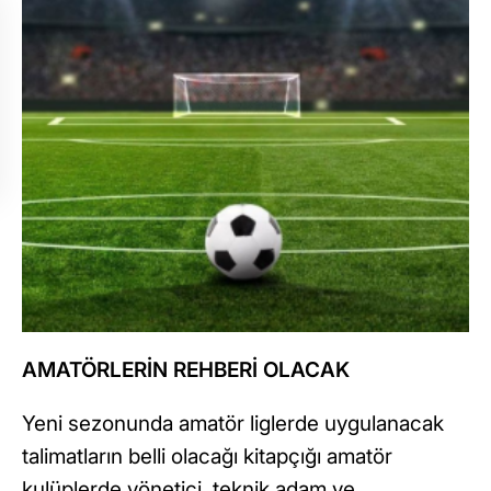
AMATÖRLERİN REHBERİ OLACAK
Yeni sezonunda amatör liglerde uygulanacak
talimatların belli olacağı kitapçığı amatör
kulüplerde yönetici, teknik adam ve