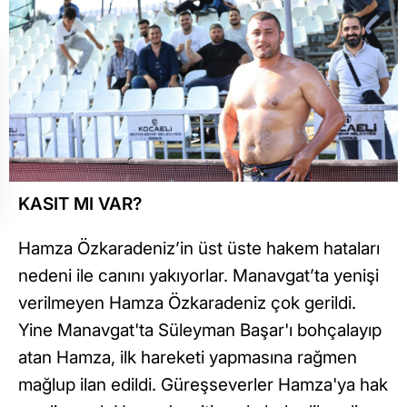
KASIT MI VAR?
Hamza Özkaradeniz’in üst üste hakem hataları
nedeni ile canını yakıyorlar. Manavgat’ta yenişi
verilmeyen Hamza Özkaradeniz çok gerildi.
Yine Manavgat'ta Süleyman Başar'ı bohçalayıp
atan Hamza, ilk hareketi yapmasına rağmen
mağlup ilan edildi. Güreşseverler Hamza'ya hak