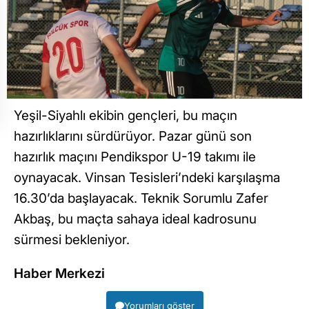
Yeşil-Siyahlı ekibin gençleri, bu maçın
hazırlıklarını sürdürüyor. Pazar günü son
hazırlık maçını Pendikspor U-19 takımı ile
oynayacak. Vinsan Tesisleri’ndeki karşılaşma
16.30’da başlayacak. Teknik Sorumlu Zafer
Akbaş, bu maçta sahaya ideal kadrosunu
sürmesi bekleniyor.
Haber Merkezi
Yorumları göster