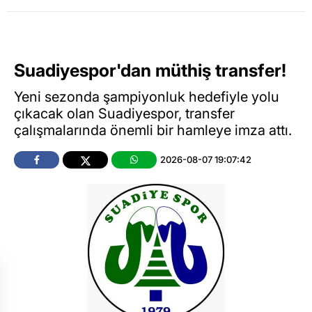
Suadiyespor'dan müthiş transfer!
Yeni sezonda şampiyonluk hedefiyle yolu
çıkacak olan Suadiyespor, transfer
çalışmalarında önemli bir hamleye imza attı.
2026-08-07 19:07:42