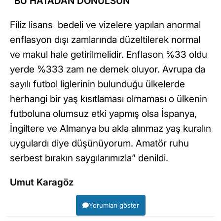
“BU HATADAN DÖNÜLSÜN”
Filiz lisans bedeli ve vizelere yapılan anormal
enflasyon dışı zamlarında düzeltilerek normal
ve makul hale getirilmelidir. Enflason %33 oldu
yerde %333 zam ne demek oluyor. Avrupa da
sayılı futbol liglerinin bulunduğu ülkelerde
herhangi bir yaş kısıtlaması olmaması o ülkenin
futboluna olumsuz etki yapmış olsa İspanya,
İngiltere ve Almanya bu akla alınmaz yaş kuralın
uygulardı diye düşünüyorum. Amatör ruhu
serbest bırakın saygılarımızla” denildi.
Umut Karagöz
Yorumları göster