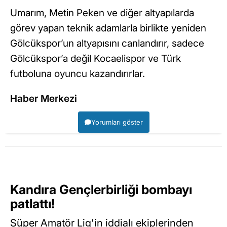
Umarım, Metin Peken ve diğer altyapılarda
görev yapan teknik adamlarla birlikte yeniden
Gölcükspor’un altyapısını canlandırır, sadece
Gölcükspor’a değil Kocaelispor ve Türk
futboluna oyuncu kazandırırlar.
Haber Merkezi
Yorumları göster
Kandıra Gençlerbirliği bombayı
patlattı!
Süper Amatör Lig'in iddialı ekiplerinden