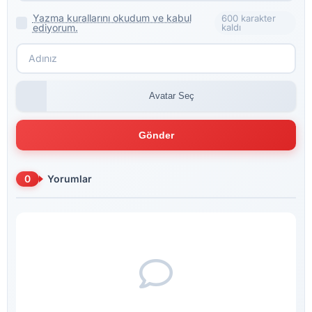
Yazma kurallarını okudum ve kabul
600 karakter
ediyorum.
kaldı
Avatar Seç
Gönder
0
Yorumlar