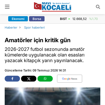
ARAMA YAP
Ekonomi
Borsa
BIST
12.668,52
%1.70
Haberler
Spor haberleri
Amatörler için kritik gün
2026-2027 futbol sezonunda amatör
kümelerde uygulanacak olan esasları
yazacak kitapçık yarın yayınlanacak.
Güncelleme Tarihi: 09 Temmuz 2026 14:31