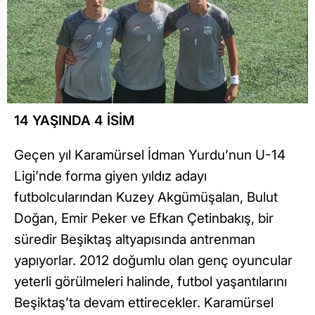
14 YAŞINDA 4 İSİM
Geçen yıl Karamürsel İdman Yurdu’nun U-14
Ligi’nde forma giyen yıldız adayı
futbolcularından Kuzey Akgümüşalan, Bulut
Doğan, Emir Peker ve Efkan Çetinbakış, bir
süredir Beşiktaş altyapısında antrenman
yapıyorlar. 2012 doğumlu olan genç oyuncular
yeterli görülmeleri halinde, futbol yaşantılarını
Beşiktaş’ta devam ettirecekler. Karamürsel