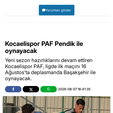
Yorumları göster
Kocaelispor PAF Pendik ile
oynayacak
Yeni sezon hazırlıklarını devam ettiren
Kocaelispor PAF, ligde ilk maçını 16
Ağustos’ta deplasmanda Başakşehir ile
oynayacak.
2026-08-07 16:41:35