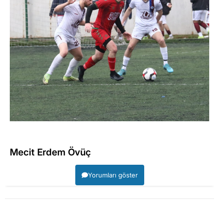
Mecit Erdem Övüç
Yorumları göster