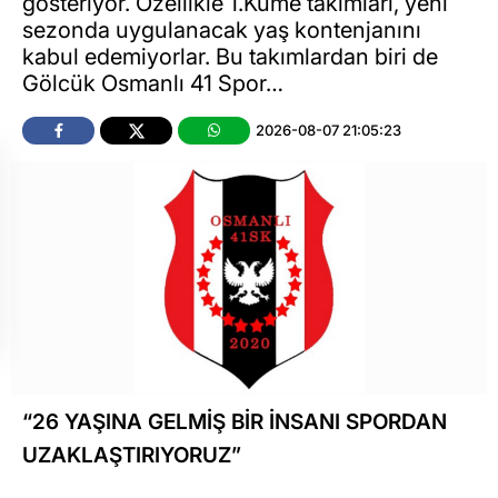
gösteriyor. Özellikle 1.Küme takımları, yeni
sezonda uygulanacak yaş kontenjanını
kabul edemiyorlar. Bu takımlardan biri de
Gölcük Osmanlı 41 Spor…
2026-08-07 21:05:23
“26 YAŞINA GELMİŞ BİR İNSANI SPORDAN
UZAKLAŞTIRIYORUZ”