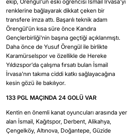
ekip, Örengül'ün eski öğrencisi İsmail İrvasa'yı
renklerine bağlayarak dikkat çeken bir
transfere imza attı. Başarılı teknik adam
Örengül'ün kısa süre önce Kandıra
Gençlerbirliği'nin başına geçtiği açıklanmıştı.
Daha önce de Yusuf Örengül ile birlikte
Karamürselspor ve özellikle de Hereke
Yıldızspor’da çalışma fırsatı bulan İsmail
İrvasa'nın takıma ciddi katkı sağlayacağına
kesin gözü ile bakılıyor.
133 PGL MAÇINDA 24 GOLÜ VAR
Kentin en önemli kanat oyuncuları arasında yer
alan İsmail, Kağıtspor, Derbent, Alikahya,
Çengelköy, Altınova, Doğantepe, Güzide