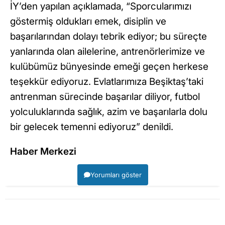
İY’den yapılan açıklamada, “Sporcularımızı
göstermiş oldukları emek, disiplin ve
başarılarından dolayı tebrik ediyor; bu süreçte
yanlarında olan ailelerine, antrenörlerimize ve
kulübümüz bünyesinde emeği geçen herkese
teşekkür ediyoruz. Evlatlarımıza Beşiktaş’taki
antrenman sürecinde başarılar diliyor, futbol
yolculuklarında sağlık, azim ve başarılarla dolu
bir gelecek temenni ediyoruz” denildi.
Haber Merkezi
Yorumları göster