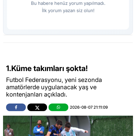
Bu habere henüz yorum yapılmadı.
İlk yorum yazan siz olun!
1.Küme takımları şokta!
Futbol Federasyonu, yeni sezonda
amatörlerde uygulanacak yaş ve
kontenjanları açıkladı.
2026-08-07 21:11:09